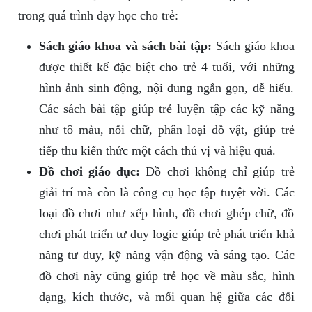
trong quá trình dạy học cho trẻ:
Sách giáo khoa và sách bài tập:
Sách giáo khoa
được thiết kế đặc biệt cho trẻ 4 tuổi, với những
hình ảnh sinh động, nội dung ngắn gọn, dễ hiểu.
Các sách bài tập giúp trẻ luyện tập các kỹ năng
như tô màu, nối chữ, phân loại đồ vật, giúp trẻ
tiếp thu kiến thức một cách thú vị và hiệu quả.
Đồ chơi giáo dục:
Đồ chơi không chỉ giúp trẻ
giải trí mà còn là công cụ học tập tuyệt vời. Các
loại đồ chơi như xếp hình, đồ chơi ghép chữ, đồ
chơi phát triển tư duy logic giúp trẻ phát triển khả
năng tư duy, kỹ năng vận động và sáng tạo. Các
đồ chơi này cũng giúp trẻ học về màu sắc, hình
dạng, kích thước, và mối quan hệ giữa các đối