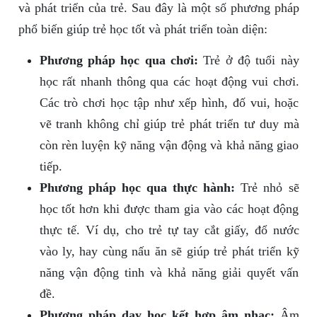
và phát triển của trẻ. Sau đây là một số phương pháp
phổ biến giúp trẻ học tốt và phát triển toàn diện:
Phương pháp học qua chơi:
Trẻ ở độ tuổi này
học rất nhanh thông qua các hoạt động vui chơi.
Các trò chơi học tập như xếp hình, đố vui, hoặc
vẽ tranh không chỉ giúp trẻ phát triển tư duy mà
còn rèn luyện kỹ năng vận động và khả năng giao
tiếp.
Phương pháp học qua thực hành:
Trẻ nhỏ sẽ
học tốt hơn khi được tham gia vào các hoạt động
thực tế. Ví dụ, cho trẻ tự tay cắt giấy, đổ nước
vào ly, hay cùng nấu ăn sẽ giúp trẻ phát triển kỹ
năng vận động tinh và khả năng giải quyết vấn
đề.
Phương pháp dạy học kết hợp âm nhạc:
Âm