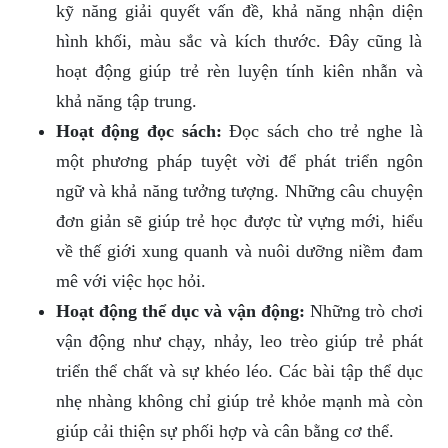
kỹ năng giải quyết vấn đề, khả năng nhận diện
hình khối, màu sắc và kích thước. Đây cũng là
hoạt động giúp trẻ rèn luyện tính kiên nhẫn và
khả năng tập trung.
Hoạt động đọc sách:
Đọc sách cho trẻ nghe là
một phương pháp tuyệt vời để phát triển ngôn
ngữ và khả năng tưởng tượng. Những câu chuyện
đơn giản sẽ giúp trẻ học được từ vựng mới, hiểu
về thế giới xung quanh và nuôi dưỡng niềm đam
mê với việc học hỏi.
Hoạt động thể dục và vận động:
Những trò chơi
vận động như chạy, nhảy, leo trèo giúp trẻ phát
triển thể chất và sự khéo léo. Các bài tập thể dục
nhẹ nhàng không chỉ giúp trẻ khỏe mạnh mà còn
giúp cải thiện sự phối hợp và cân bằng cơ thể.