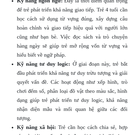
Kỹ năng ngôn ngữ:
Đây là thời điểm quan trọng
để trẻ phát triển khả năng giao tiếp. Trẻ 4 tuổi cần
học cách sử dụng từ vựng đúng, xây dựng câu
hoàn chỉnh và giao tiếp hiệu quả với người lớn
cũng như bạn bè. Việc đọc sách và trò chuyện
hàng ngày sẽ giúp trẻ mở rộng vốn từ vựng và
hiểu biết về ngữ pháp.
Kỹ năng tư duy logic:
Ở giai đoạn này, trẻ bắt
đầu phát triển khả năng tư duy trừu tượng và giải
quyết vấn đề. Các hoạt động như xếp hình, trò
chơi đếm số, phân loại đồ vật theo màu sắc, hình
dạng giúp trẻ phát triển tư duy logic, khả năng
nhận diện mẫu và mối quan hệ giữa các đối
tượng.
Kỹ năng xã hội:
Trẻ cần học cách chia sẻ, hợp