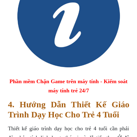
Phần mềm Chặn Game trên máy tính - Kiểm soát
máy tính trẻ 24/7
4. Hướng Dẫn Thiết Kế Giáo
Trình Dạy Học Cho Trẻ 4 Tuổi
Thiết kế giáo trình dạy học cho trẻ 4 tuổi cần phải