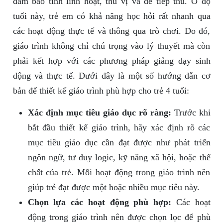
đảm bảo tính linh hoạt, thú vị và dễ tiếp thu. Ở độ
tuổi này, trẻ em có khả năng học hỏi rất nhanh qua
các hoạt động thực tế và thông qua trò chơi. Do đó,
giáo trình không chỉ chú trọng vào lý thuyết mà còn
phải kết hợp với các phương pháp giảng dạy sinh
động và thực tế. Dưới đây là một số hướng dẫn cơ
bản để thiết kế giáo trình phù hợp cho trẻ 4 tuổi:
Xác định mục tiêu giáo dục rõ ràng:
Trước khi
bắt đầu thiết kế giáo trình, hãy xác định rõ các
mục tiêu giáo dục cần đạt được như phát triển
ngôn ngữ, tư duy logic, kỹ năng xã hội, hoặc thể
chất của trẻ. Mỗi hoạt động trong giáo trình nên
giúp trẻ đạt được một hoặc nhiều mục tiêu này.
Chọn lựa các hoạt động phù hợp:
Các hoạt
động trong giáo trình nên được chọn lọc để phù