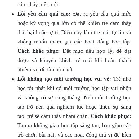
cảm thấy mệt mỏi.
Lỗi yêu cầu quá cao:
Đặt ra yêu cầu quá mức
hoặc kỳ vọng quá lớn có thể khiến trẻ cảm thấy
thất bại hoặc tự ti. Điều này làm trẻ mất tự tin và
không muốn tham gia các hoạt động học tập.
Cách khắc phục:
Đặt mục tiêu hợp lý, dễ đạt
được và khuyến khích trẻ mỗi khi hoàn thành
nhiệm vụ dù là nhỏ nhất.
Lỗi không tạo môi trường học vui vẻ:
Trẻ nhỏ
học tốt nhất khi có môi trường học tập vui nhộn
và không có sự căng thẳng. Nếu môi trường học
tập trở nên quá nghiêm túc hoặc thiếu sự sáng
tạo, trẻ sẽ cảm thấy nhàm chán.
Cách khắc phục:
Tạo ra không gian học tập sáng tạo, bao gồm các
trò chơi, bài hát, và các hoạt động thú vị để kích