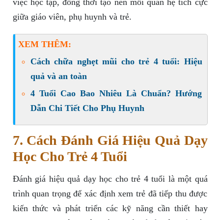
việc học tập, đồng thời tạo nên mối quan hệ tích cực
giữa giáo viên, phụ huynh và trẻ.
XEM THÊM:
Cách chữa nghẹt mũi cho trẻ 4 tuổi: Hiệu
quả và an toàn
4 Tuổi Cao Bao Nhiêu Là Chuẩn? Hướng
Dẫn Chi Tiết Cho Phụ Huynh
7. Cách Đánh Giá Hiệu Quả Dạy
Học Cho Trẻ 4 Tuổi
Đánh giá hiệu quả dạy học cho trẻ 4 tuổi là một quá
trình quan trọng để xác định xem trẻ đã tiếp thu được
kiến thức và phát triển các kỹ năng cần thiết hay