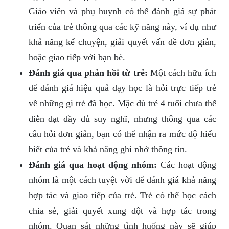
Giáo viên và phụ huynh có thể đánh giá sự phát
triển của trẻ thông qua các kỹ năng này, ví dụ như
khả năng kể chuyện, giải quyết vấn đề đơn giản,
hoặc giao tiếp với bạn bè.
Đánh giá qua phản hồi từ trẻ:
Một cách hữu ích
để đánh giá hiệu quả dạy học là hỏi trực tiếp trẻ
về những gì trẻ đã học. Mặc dù trẻ 4 tuổi chưa thể
diễn đạt đầy đủ suy nghĩ, nhưng thông qua các
câu hỏi đơn giản, bạn có thể nhận ra mức độ hiểu
biết của trẻ và khả năng ghi nhớ thông tin.
Đánh giá qua hoạt động nhóm:
Các hoạt động
nhóm là một cách tuyệt vời để đánh giá khả năng
hợp tác và giao tiếp của trẻ. Trẻ có thể học cách
chia sẻ, giải quyết xung đột và hợp tác trong
nhóm. Quan sát những tình huống này sẽ giúp