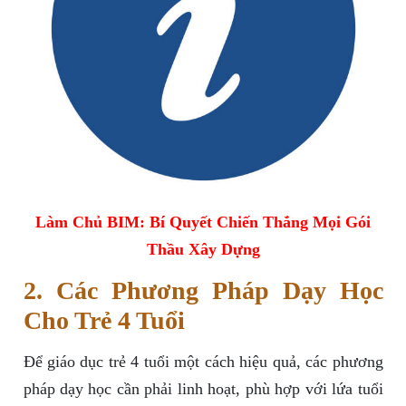
Làm Chủ BIM: Bí Quyết Chiến Thắng Mọi Gói
Thầu Xây Dựng
2. Các Phương Pháp Dạy Học
Cho Trẻ 4 Tuổi
Để giáo dục trẻ 4 tuổi một cách hiệu quả, các phương
pháp dạy học cần phải linh hoạt, phù hợp với lứa tuổi