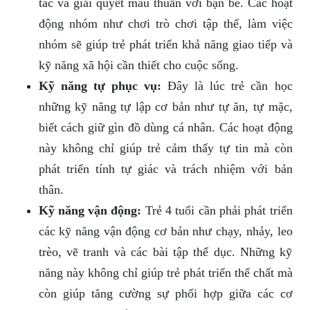
tác và giải quyết mâu thuẫn với bạn bè. Các hoạt
động nhóm như chơi trò chơi tập thể, làm việc
nhóm sẽ giúp trẻ phát triển khả năng giao tiếp và
kỹ năng xã hội cần thiết cho cuộc sống.
Kỹ năng tự phục vụ:
Đây là lúc trẻ cần học
những kỹ năng tự lập cơ bản như tự ăn, tự mặc,
biết cách giữ gìn đồ dùng cá nhân. Các hoạt động
này không chỉ giúp trẻ cảm thấy tự tin mà còn
phát triển tính tự giác và trách nhiệm với bản
thân.
Kỹ năng vận động:
Trẻ 4 tuổi cần phải phát triển
các kỹ năng vận động cơ bản như chạy, nhảy, leo
trèo, vẽ tranh và các bài tập thể dục. Những kỹ
năng này không chỉ giúp trẻ phát triển thể chất mà
còn giúp tăng cường sự phối hợp giữa các cơ