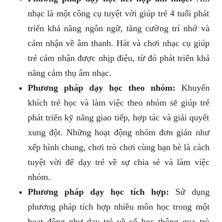
nhạc là một công cụ tuyệt vời giúp trẻ 4 tuổi phát
triển khả năng ngôn ngữ, tăng cường trí nhớ và
cảm nhận về âm thanh. Hát và chơi nhạc cụ giúp
trẻ cảm nhận được nhịp điệu, từ đó phát triển khả
năng cảm thụ âm nhạc.
Phương pháp dạy học theo nhóm:
Khuyến
khích trẻ học và làm việc theo nhóm sẽ giúp trẻ
phát triển kỹ năng giao tiếp, hợp tác và giải quyết
xung đột. Những hoạt động nhóm đơn giản như
xếp hình chung, chơi trò chơi cùng bạn bè là cách
tuyệt vời để dạy trẻ về sự chia sẻ và làm việc
nhóm.
Phương pháp dạy học tích hợp:
Sử dụng
phương pháp tích hợp nhiều môn học trong một
hoạt động như dạy trẻ về số học thông qua trò