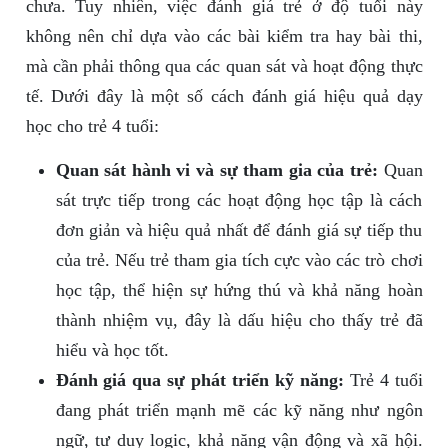
chưa. Tuy nhiên, việc đánh giá trẻ ở độ tuổi này
không nên chỉ dựa vào các bài kiểm tra hay bài thi,
mà cần phải thông qua các quan sát và hoạt động thực
tế. Dưới đây là một số cách đánh giá hiệu quả dạy
học cho trẻ 4 tuổi:
Quan sát hành vi và sự tham gia của trẻ:
Quan
sát trực tiếp trong các hoạt động học tập là cách
đơn giản và hiệu quả nhất để đánh giá sự tiếp thu
của trẻ. Nếu trẻ tham gia tích cực vào các trò chơi
học tập, thể hiện sự hứng thú và khả năng hoàn
thành nhiệm vụ, đây là dấu hiệu cho thấy trẻ đã
hiểu và học tốt.
Đánh giá qua sự phát triển kỹ năng:
Trẻ 4 tuổi
đang phát triển mạnh mẽ các kỹ năng như ngôn
ngữ, tư duy logic, khả năng vận động và xã hội.