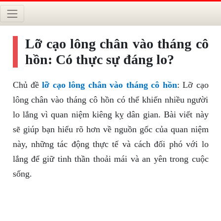
Lỡ cạo lông chân vào tháng cô
hồn: Có thực sự đáng lo?
Chủ đề
lỡ cạo lông chân vào tháng cô hồn
: Lỡ cạo
lông chân vào tháng cô hồn có thể khiến nhiều người
lo lắng vì quan niệm kiêng kỵ dân gian. Bài viết này
sẽ giúp bạn hiểu rõ hơn về nguồn gốc của quan niệm
này, những tác động thực tế và cách đối phó với lo
lắng để giữ tinh thần thoải mái và an yên trong cuộc
sống.