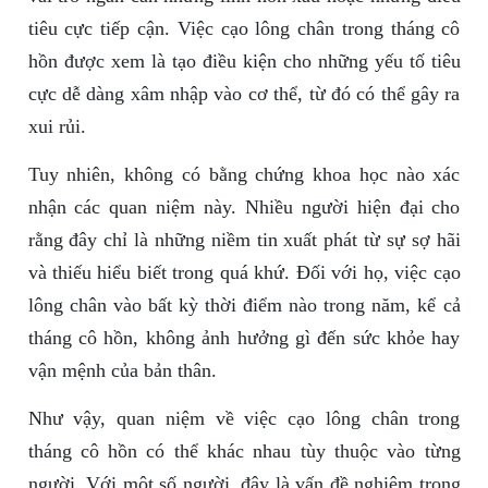
tiêu cực tiếp cận. Việc cạo lông chân trong tháng cô
hồn được xem là tạo điều kiện cho những yếu tố tiêu
cực dễ dàng xâm nhập vào cơ thể, từ đó có thể gây ra
xui rủi.
Tuy nhiên, không có bằng chứng khoa học nào xác
nhận các quan niệm này. Nhiều người hiện đại cho
rằng đây chỉ là những niềm tin xuất phát từ sự sợ hãi
và thiếu hiểu biết trong quá khứ. Đối với họ, việc cạo
lông chân vào bất kỳ thời điểm nào trong năm, kể cả
tháng cô hồn, không ảnh hưởng gì đến sức khỏe hay
vận mệnh của bản thân.
Như vậy, quan niệm về việc cạo lông chân trong
tháng cô hồn có thể khác nhau tùy thuộc vào từng
người. Với một số người, đây là vấn đề nghiêm trọng