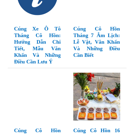
Cúng Xe Ô Tô
Cúng Cô Hồn
Tháng Cô Hồn:
Tháng 7 Âm Lịch:
Hướng Dẫn Chi
Lễ Vật, Văn Khấn
Tiết, Mẫu Văn
Và Những Điều
Khấn Và Những
Cần Biết
Điều Cần Lưu Ý
Cúng Cô Hồn
Cúng Cô Hồn 16