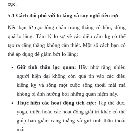
cực.
5.1 Cách đối phó với lo lắng và suy nghĩ tiêu cực
Nếu bạn lỡ cạo lông chân trong tháng cô hồn, đừng
quá lo lắng. Tâm lý lo sợ về các điều cấm kỵ có thể
tạo ra căng thẳng không cần thiết. Một số cách bạn có
thể áp dụng để giảm bớt lo lắng:
Giữ tinh thần lạc quan:
Hãy nhớ rằng nhiều
người hiện đại không còn quá tin vào các điều
kiêng kỵ và sống một cuộc sống thoải mái mà
không bị ảnh hưởng bởi những quan niệm này.
Thực hiện các hoạt động tích cực:
Tập thể dục,
yoga, thiền hoặc các hoạt động giải trí khác có thể
giúp bạn giảm căng thẳng và giữ tinh thần thoải
mái.