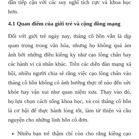
dần tiếp cận với các suy nghĩ tích cực và khoa học
hơn.
4.1 Quan điểm của giới trẻ và cộng đồng mạng
Đối với giới trẻ ngày nay, tháng cô hồn vẫn là dịp
quan trọng trong văn hóa, nhưng họ không quá ám
ảnh bởi những điều kiêng kỵ như cạo lông chân hay
các hành vi cá nhân khác. Trên các diễn đàn mạng xã
hội, nhiều người chia sẻ rằng việc cạo lông chân vào
tháng cô hồn không có ảnh hưởng thực tế nào đến sức
khỏe hay vận xui như quan niệm xưa. Thay vào đó,
họ lựa chọn cách sống khoa học, và coi tháng cô hồn
là cơ hội để thực hành lòng tốt, làm từ thiện và cầu
nguyện cho những linh hồn cô đơn.
Nhiều bạn trẻ thậm chí còn cho rằng kiêng cạo