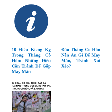
10 Điều Kiêng Kỵ
Đầu Tháng Cô Hồn
Trong Tháng Cô
Nên Ăn Gì Để May
Hồn: Những Điều
Mắn, Tránh Xui
Cần Tránh Để Gặp
Xẻo?
May Mắn