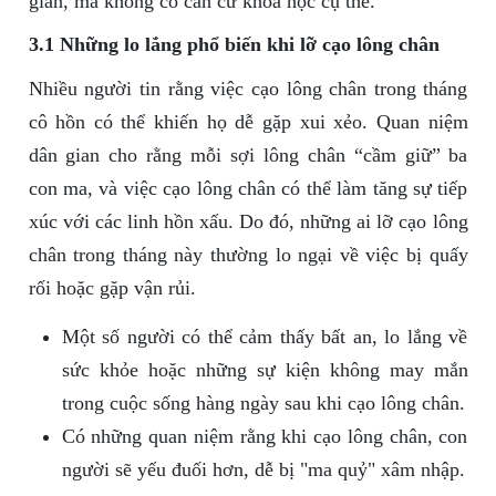
gian, mà không có căn cứ khoa học cụ thể.
3.1 Những lo lắng phổ biến khi lỡ cạo lông chân
Nhiều người tin rằng việc cạo lông chân trong tháng
cô hồn có thể khiến họ dễ gặp xui xẻo. Quan niệm
dân gian cho rằng mỗi sợi lông chân “cầm giữ” ba
con ma, và việc cạo lông chân có thể làm tăng sự tiếp
xúc với các linh hồn xấu. Do đó, những ai lỡ cạo lông
chân trong tháng này thường lo ngại về việc bị quấy
rối hoặc gặp vận rủi.
Một số người có thể cảm thấy bất an, lo lắng về
sức khỏe hoặc những sự kiện không may mắn
trong cuộc sống hàng ngày sau khi cạo lông chân.
Có những quan niệm rằng khi cạo lông chân, con
người sẽ yếu đuối hơn, dễ bị "ma quỷ" xâm nhập.