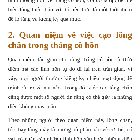
nhìn thoáng hơn về tháng cô hồn, coi đó là dịp để thể
hiện lòng hiếu thảo với tổ tiên hơn là một thời điểm
để lo lắng và kiêng kỵ quá mức.
2. Quan niệm về việc cạo lông
chân trong tháng cô hồn
Quan niệm dân gian cho rằng tháng cô hồn là thời
điểm mà các linh hồn tự do đi lại trên trần gian, vì
vậy, mọi người thường kiêng kỵ nhiều hoạt động để
tránh rủi ro và xui xẻo. Trong đó, việc cạo lông chân
cũng được một số người tin rằng có thể gây ra những
điều không may mắn.
Theo những người theo quan niệm này, lông chân,
tóc, hay lông mày là những bộ phận bảo vệ cơ thể, có
vai trò ngăn cản những linh hồn xấu hoặc những điều