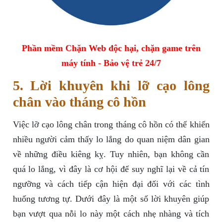
Phần mềm Chặn Web độc hại, chặn game trên
máy tính - Bảo vệ trẻ 24/7
5. Lời khuyên khi lỡ cạo lông
chân vào tháng cô hồn
Việc lỡ cạo lông chân trong tháng cô hồn có thể khiến
nhiều người cảm thấy lo lắng do quan niệm dân gian
về những điều kiêng kỵ. Tuy nhiên, bạn không cần
quá lo lắng, vì đây là cơ hội để suy nghĩ lại về cả tín
ngưỡng và cách tiếp cận hiện đại đối với các tình
huống tương tự. Dưới đây là một số lời khuyên giúp
bạn vượt qua nỗi lo này một cách nhẹ nhàng và tích