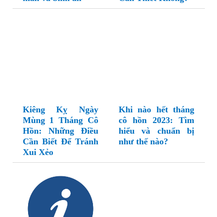
Kiêng Kỵ Ngày
Khi nào hết tháng
Mùng 1 Tháng Cô
cô hồn 2023: Tìm
Hồn: Những Điều
hiểu và chuẩn bị
Cần Biết Để Tránh
như thế nào?
Xui Xẻo