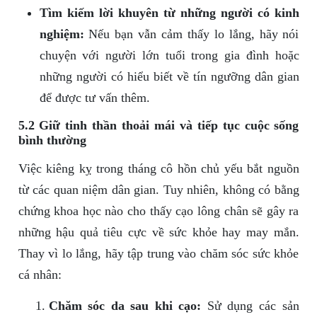
Tìm kiếm lời khuyên từ những người có kinh
nghiệm:
Nếu bạn vẫn cảm thấy lo lắng, hãy nói
chuyện với người lớn tuổi trong gia đình hoặc
những người có hiểu biết về tín ngưỡng dân gian
để được tư vấn thêm.
5.2 Giữ tinh thần thoải mái và tiếp tục cuộc sống
bình thường
Việc kiêng kỵ trong tháng cô hồn chủ yếu bắt nguồn
từ các quan niệm dân gian. Tuy nhiên, không có bằng
chứng khoa học nào cho thấy cạo lông chân sẽ gây ra
những hậu quả tiêu cực về sức khỏe hay may mắn.
Thay vì lo lắng, hãy tập trung vào chăm sóc sức khỏe
cá nhân:
Chăm sóc da sau khi cạo:
Sử dụng các sản