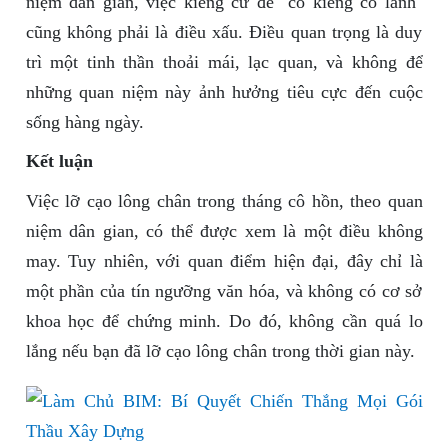
niệm dân gian, việc kiêng cữ để "có kiêng có lành"
cũng không phải là điều xấu. Điều quan trọng là duy
trì một tinh thần thoải mái, lạc quan, và không để
những quan niệm này ảnh hưởng tiêu cực đến cuộc
sống hàng ngày.
Kết luận
Việc lỡ cạo lông chân trong tháng cô hồn, theo quan
niệm dân gian, có thể được xem là một điều không
may. Tuy nhiên, với quan điểm hiện đại, đây chỉ là
một phần của tín ngưỡng văn hóa, và không có cơ sở
khoa học để chứng minh. Do đó, không cần quá lo
lắng nếu bạn đã lỡ cạo lông chân trong thời gian này.