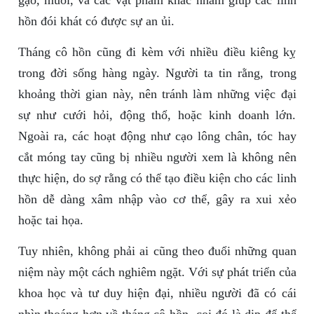
gạo, muối, và các vật phẩm khác nhằm giúp các linh
hồn đói khát có được sự an ủi.
Tháng cô hồn cũng đi kèm với nhiều điều kiêng kỵ
trong đời sống hàng ngày. Người ta tin rằng, trong
khoảng thời gian này, nên tránh làm những việc đại
sự như cưới hỏi, động thổ, hoặc kinh doanh lớn.
Ngoài ra, các hoạt động như cạo lông chân, tóc hay
cắt móng tay cũng bị nhiều người xem là không nên
thực hiện, do sợ rằng có thể tạo điều kiện cho các linh
hồn dễ dàng xâm nhập vào cơ thể, gây ra xui xẻo
hoặc tai họa.
Tuy nhiên, không phải ai cũng theo đuổi những quan
niệm này một cách nghiêm ngặt. Với sự phát triển của
khoa học và tư duy hiện đại, nhiều người đã có cái