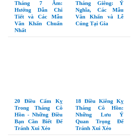
Tháng 7 Âm:
Tháng Giêng: Ý
Hướng Dẫn Chi
Nghĩa, Các Mẫu
Tiết và Các Mẫu
Văn Khấn và Lễ
Văn Khấn Chuẩn
Cúng Tại Gia
Nhất
20 Điều Cấm Kỵ
18 Điều Kiêng Kỵ
Trong Tháng Cô
Tháng Cô Hồn:
Hồn - Những Điều
Những Lưu Ý
Bạn Cần Biết Để
Quan Trọng Để
Tránh Xui Xẻo
Tránh Xui Xẻo