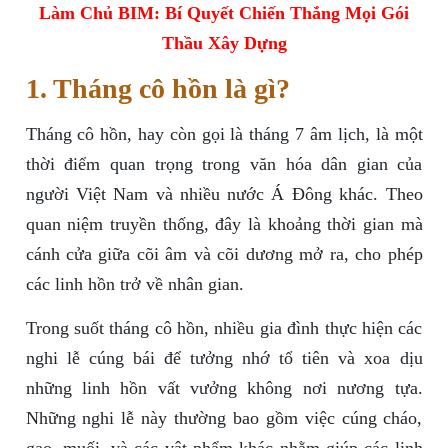
Làm Chủ BIM: Bí Quyết Chiến Thắng Mọi Gói
Thầu Xây Dựng
1. Tháng cô hồn là gì?
Tháng cô hồn, hay còn gọi là tháng 7 âm lịch, là một
thời điểm quan trọng trong văn hóa dân gian của
người Việt Nam và nhiều nước Á Đông khác. Theo
quan niệm truyền thống, đây là khoảng thời gian mà
cánh cửa giữa cõi âm và cõi dương mở ra, cho phép
các linh hồn trở về nhân gian.
Trong suốt tháng cô hồn, nhiều gia đình thực hiện các
nghi lễ cúng bái để tưởng nhớ tổ tiên và xoa dịu
những linh hồn vất vưởng không nơi nương tựa.
Những nghi lễ này thường bao gồm việc cúng cháo,