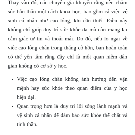
Thay vào đó, các chuyên gia khuyên rằng nên chăm
sóc bản thân một cách khoa học, bao gồm cả việc vệ
sinh cá nhân như cạo lông, khi cần thiết. Điều này
không chỉ giúp duy trì sức khỏe da mà còn mang lại
cảm giác tự tin và thoải mái. Do đó, nếu lo ngại về
việc cạo lông chân trong tháng cô hồn, bạn hoàn toàn
có thể yên tâm rằng đây chỉ là một quan niệm dân
gian không có cơ sở y học.
Việc cạo lông chân không ảnh hưởng đến vận
mệnh hay sức khỏe theo quan điểm của y học
hiện đại.
Quan trọng hơn là duy trì lối sống lành mạnh và
vệ sinh cá nhân để đảm bảo sức khỏe thể chất và
tinh thần.