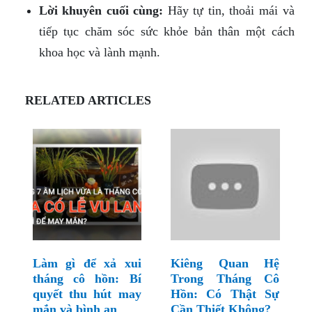
Lời khuyên cuối cùng:
Hãy tự tin, thoải mái và
tiếp tục chăm sóc sức khỏe bản thân một cách
khoa học và lành mạnh.
RELATED ARTICLES
Làm gì để xả xui
Kiêng Quan Hệ
tháng cô hồn: Bí
Trong Tháng Cô
quyết thu hút may
Hồn: Có Thật Sự
mắn và bình an
Cần Thiết Không?