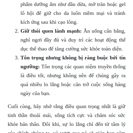
phẩm dưỡng ẩm như dầu dừa, mỡ trăn hoặc gel
lô hội để giữ cho da luôn mềm mại và tránh
kích ứng sau khi cạo lông.
Giữ thói quen lành mạnh:
Ăn uống cân bằng,
nghỉ ngơi đầy đủ và duy trì các hoạt động thể
dục thể thao để tăng cường sức khỏe toàn diện.
Tôn trọng nhưng không bị ràng buộc bởi tín
ngưỡng:
Tôn trọng các quan niệm truyền thống
là điều tốt, nhưng không nên để chúng gây ra
quá nhiều lo lắng hoặc cản trở cuộc sống hàng
ngày của bạn.
Cuối cùng, hãy nhớ rằng điều quan trọng nhất là giữ
tinh thần thoải mái, sống tích cực và chăm sóc sức
khỏe bản thân. Đôi khi, sự lo lắng chỉ đến từ tâm lý