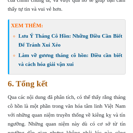
của chính chúng ta, và vượt qua nó sẽ giúp bạn cảm
thấy tự tin và vui vẻ hơn.
XEM THÊM:
Lưu Ý Tháng Cô Hồn: Những Điều Cần Biết
Để Tránh Xui Xẻo
Làm vỡ gương tháng cô hồn: Điều cần biết
và cách hóa giải vận xui
6. Tổng kết
Qua các nội dung đã phân tích, có thể thấy rằng tháng
cô hồn là một phần trong văn hóa tâm linh Việt Nam
với những quan niệm truyền thống về kiêng kỵ và tín
ngưỡng. Những quan niệm này dù có cơ sở từ tín
ngưỡng dân gian nhưng không phải lúc nào cũng