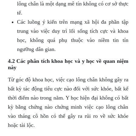
lông chân là một dạng mê tín không có cơ sở thực
tế.
Các luồng ý kiến trên mạng xã hội đa phần tập
trung vào việc duy trì lối sống tích cực và khoa
học, không quá phụ thuộc vào niềm tin tín
ngưỡng dân gian.
4.2 Các phân tích khoa học và y học về quan niệm
này
Từ góc độ khoa học, việc cạo lông chân không gây ra
bất kỳ tác động tiêu cực nào đối với sức khỏe, bất kể
thời điểm nào trong năm. Y học hiện đại không có bất
kỳ bằng chứng nào chứng minh việc cạo lông chân
vào tháng cô hồn có thể gây ra rủi ro về sức khỏe
hoặc tài lộc.