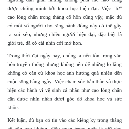
được chứng minh bởi khoa học hiện đại. Việc "lỡ"
cạo lông chân trong tháng cô hồn cũng vậy, mặc dù
có một số người cho rằng hành động này có thể gây
ra xui xẻo, nhưng nhiều người hiện đại, đặc biệt là
giới trẻ, đã có cái nhìn cởi mở hơn.
Trong thời đại ngày nay, chúng ta nên tôn trọng văn
hóa truyền thống nhưng không nên để những lo lắng
không có căn cứ khoa học ảnh hưởng quá nhiều đến
cuộc sống hàng ngày. Việc chăm sóc bản thân và thực
hiện các hành vi vệ sinh cá nhân như cạo lông chân
cần được nhìn nhận dưới góc độ khoa học và sức
khỏe.
Kết luận, dù bạn có tin vào các kiêng kỵ trong tháng
cô hồn hay không, điều quan trọng nhất là giữ cho