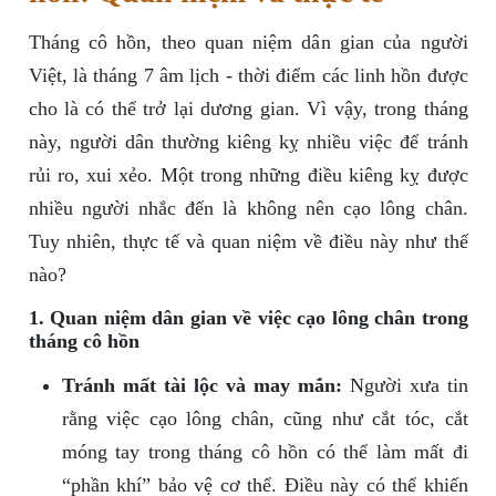
Tháng cô hồn, theo quan niệm dân gian của người
Việt, là tháng 7 âm lịch - thời điểm các linh hồn được
cho là có thể trở lại dương gian. Vì vậy, trong tháng
này, người dân thường kiêng kỵ nhiều việc để tránh
rủi ro, xui xẻo. Một trong những điều kiêng kỵ được
nhiều người nhắc đến là không nên cạo lông chân.
Tuy nhiên, thực tế và quan niệm về điều này như thế
nào?
1. Quan niệm dân gian về việc cạo lông chân trong
tháng cô hồn
Tránh mất tài lộc và may mắn:
Người xưa tin
rằng việc cạo lông chân, cũng như cắt tóc, cắt
móng tay trong tháng cô hồn có thể làm mất đi
“phần khí” bảo vệ cơ thể. Điều này có thể khiến