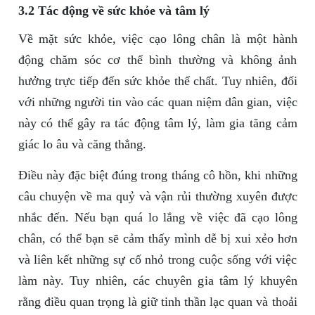
3.2 Tác động về sức khỏe và tâm lý
Về mặt sức khỏe, việc cạo lông chân là một hành
động chăm sóc cơ thể bình thường và không ảnh
hưởng trực tiếp đến sức khỏe thể chất. Tuy nhiên, đối
với những người tin vào các quan niệm dân gian, việc
này có thể gây ra tác động tâm lý, làm gia tăng cảm
giác lo âu và căng thẳng.
Điều này đặc biệt đúng trong tháng cô hồn, khi những
câu chuyện về ma quỷ và vận rủi thường xuyên được
nhắc đến. Nếu bạn quá lo lắng về việc đã cạo lông
chân, có thể bạn sẽ cảm thấy mình dễ bị xui xẻo hơn
và liên kết những sự cố nhỏ trong cuộc sống với việc
làm này. Tuy nhiên, các chuyên gia tâm lý khuyên
rằng điều quan trọng là giữ tinh thần lạc quan và thoải