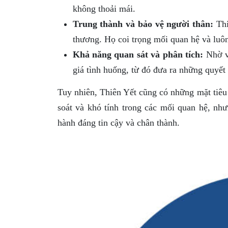
không thoải mái.
Trung thành và bảo vệ người thân:
Thi
thương. Họ coi trọng mối quan hệ và luô
Khả năng quan sát và phân tích:
Nhờ và
giá tình huống, từ đó đưa ra những quyết 
Tuy nhiên, Thiên Yết cũng có những mặt tiêu
soát và khó tính trong các mối quan hệ, nh
hành đáng tin cậy và chân thành.