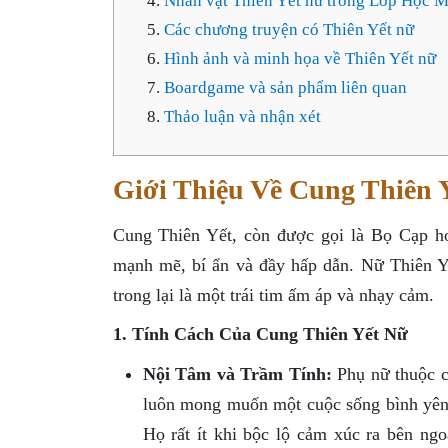
Nhân vật Thiên Yết nữ trong Lớp Học 
Các chương truyện có Thiên Yết nữ
Hình ảnh và minh họa về Thiên Yết nữ
Boardgame và sản phẩm liên quan
Thảo luận và nhận xét
Giới Thiệu Về Cung Thiên 
Cung Thiên Yết, còn được gọi là Bọ Cạp h
mạnh mẽ, bí ẩn và đầy hấp dẫn. Nữ Thiên Yế
trong lại là một trái tim ấm áp và nhạy cảm.
1. Tính Cách Của Cung Thiên Yết Nữ
Nội Tâm và Trầm Tính:
Phụ nữ thuộc c
luôn mong muốn một cuộc sống bình yên,
Họ rất ít khi bộc lộ cảm xúc ra bên ngo