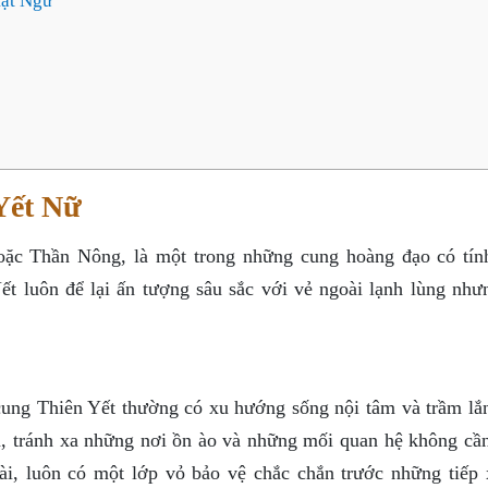
Mật Ngữ
Yết Nữ
oặc Thần Nông, là một trong những cung hoàng đạo có tín
t luôn để lại ấn tượng sâu sắc với vẻ ngoài lạnh lùng như
ung Thiên Yết thường có xu hướng sống nội tâm và trầm lắ
 tránh xa những nơi ồn ào và những mối quan hệ không cần 
ài, luôn có một lớp vỏ bảo vệ chắc chắn trước những tiếp 