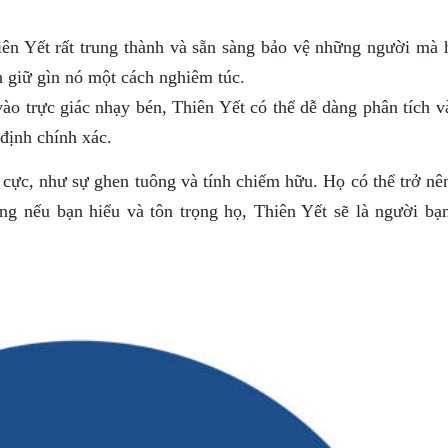
ên Yết rất trung thành và sẵn sàng bảo vệ những người mà 
n giữ gìn nó một cách nghiêm túc.
o trực giác nhạy bén, Thiên Yết có thể dễ dàng phân tích v
định chính xác.
 cực, như sự ghen tuông và tính chiếm hữu. Họ có thể trở nê
ưng nếu bạn hiểu và tôn trọng họ, Thiên Yết sẽ là người bạ