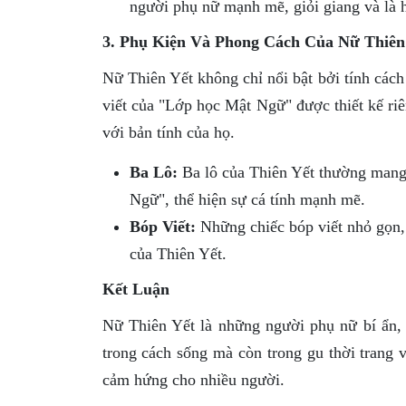
người phụ nữ mạnh mẽ, giỏi giang và là 
3. Phụ Kiện Và Phong Cách Của Nữ Thiên
Nữ Thiên Yết không chỉ nổi bật bởi tính các
viết của "Lớp học Mật Ngữ" được thiết kế riê
với bản tính của họ.
Ba Lô:
Ba lô của Thiên Yết thường mang 
Ngữ", thể hiện sự cá tính mạnh mẽ.
Bóp Viết:
Những chiếc bóp viết nhỏ gọn, 
của Thiên Yết.
Kết Luận
Nữ Thiên Yết là những người phụ nữ bí ẩn,
trong cách sống mà còn trong gu thời trang v
cảm hứng cho nhiều người.