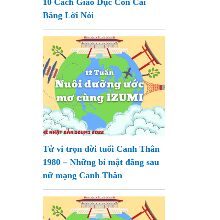
10 Cách Giáo Dục Con Cái
Bằng Lời Nói
Tử vi trọn đời tuổi Canh Thân
1980 – Những bí mật đằng sau
nữ mạng Canh Thân