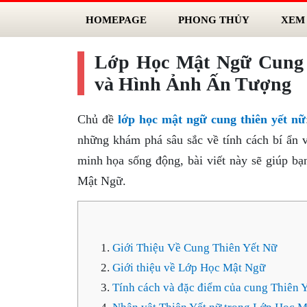
HOMEPAGE
PHONG THỦY
XEM
Lớp Học Mật Ngữ Cung 
và Hình Ảnh Ấn Tượng
Chủ đề
lớp học mật ngữ cung thiên yết nữ
những khám phá sâu sắc về tính cách bí ẩn 
minh họa sống động, bài viết này sẽ giúp bạ
Mật Ngữ.
Giới Thiệu Về Cung Thiên Yết Nữ
Giới thiệu về Lớp Học Mật Ngữ
Tính cách và đặc điểm của cung Thiên 