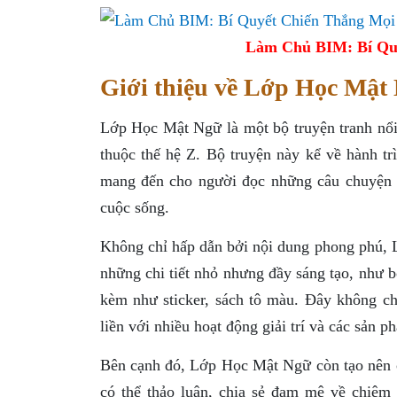
Làm Chủ BIM: Bí Qu
Giới thiệu về Lớp Học Mật
Lớp Học Mật Ngữ là một bộ truyện tranh nổi t
thuộc thế hệ Z. Bộ truyện này kể về hành t
mang đến cho người đọc những câu chuyện hà
cuộc sống.
Không chỉ hấp dẫn bởi nội dung phong phú, 
những chi tiết nhỏ nhưng đầy sáng tạo, như 
kèm như sticker, sách tô màu. Đây không ch
liền với nhiều hoạt động giải trí và các sản 
Bên cạnh đó, Lớp Học Mật Ngữ còn tạo nên c
có thể thảo luận, chia sẻ đam mê về chiêm