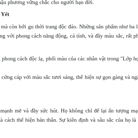
hậu phương vững chắc cho người bạn đời.
 Yết
h mà còn bởi gu thời trang độc đáo. Những sản phẩm như ba l
ng với phong cách năng động, cá tính, và đầy màu sắc, rất p
phong cách độc lạ, phối màu của các nhân vật trong "Lớp h
cứng cáp với màu sắc tươi sáng, thể hiện sự gọn gàng và ng
 mạnh mẽ và đầy sức hút. Họ không chỉ để lại ấn tượng m
à cách thể hiện bản thân. Sự kiên định và sâu sắc của họ là