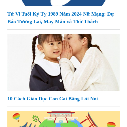
Tử Vi Tuổi Kỷ Tỵ 1989 Năm 2024 Nữ Mạng: Dự
Báo Tương Lai, May Mắn và Thử Thách
10 Cách Giáo Dục Con Cái Bằng Lời Nói