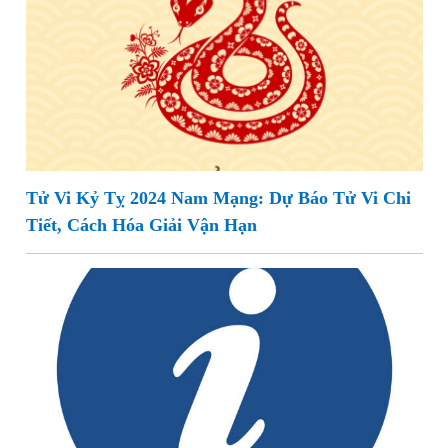
Tử Vi Kỷ Tỵ 2024 Nam Mạng: Dự Báo Tử Vi Chi
Tiết, Cách Hóa Giải Vận Hạn