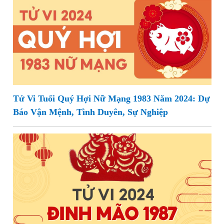
Tử Vi Tuổi Quý Hợi Nữ Mạng 1983 Năm 2024: Dự
Báo Vận Mệnh, Tình Duyên, Sự Nghiệp