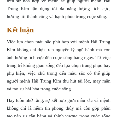
trên sự hòa hợp về mệnh sẽ giúp người mệnh Hải
Trung Kim tận dụng tối đa năng lượng tích cực,
hướng tới thành công và hạnh phúc trong cuộc sống.
Kết luận
Việc lựa chọn màu sắc phù hợp với mệnh Hải Trung
Kim không chỉ dựa trên nguyên lý ngũ hành mà còn
ảnh hưởng tích cực đến cuộc sống hàng ngày. Từ việc
trang trí không gian sống đến lựa chọn trang phục hay
phụ kiện, việc chú trọng đến màu sắc có thể giúp
người mệnh Hải Trung Kim thu hút tài lộc, may mắn
và tạo sự hài hòa trong cuộc sống.
Hãy luôn nhớ rằng, sự kết hợp giữa màu sắc và mệnh
không chỉ là niềm tin phong thủy mà còn góp phần
tạo nên sự cân bằng và thịnh vượng trong cuộc sống