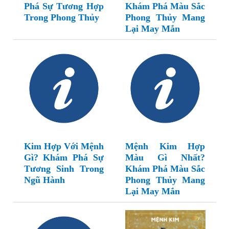
Phá Sự Tương Hợp
Khám Phá Màu Sắc
Trong Phong Thủy
Phong Thủy Mang
Lại May Mắn
Kim Hợp Với Mệnh
Mệnh Kim Hợp
Gì? Khám Phá Sự
Màu Gì Nhất?
Tương Sinh Trong
Khám Phá Màu Sắc
Ngũ Hành
Phong Thủy Mang
Lại May Mắn