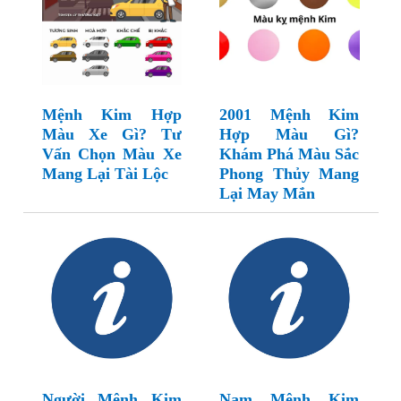
Mệnh Kim Hợp
2001 Mệnh Kim
Màu Xe Gì? Tư
Hợp Màu Gì?
Vấn Chọn Màu Xe
Khám Phá Màu Sắc
Mang Lại Tài Lộc
Phong Thủy Mang
Lại May Mắn
Người Mệnh Kim
Nam Mệnh Kim