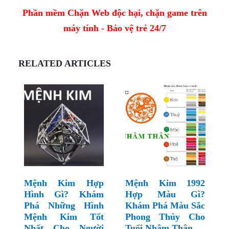
Phần mềm Chặn Web độc hại, chặn game trên
máy tính - Bảo vệ trẻ 24/7
RELATED ARTICLES
Mệnh Kim Hợp
Mệnh Kim 1992
Hình Gì? Khám
Hợp Màu Gì?
Phá Những Hình
Khám Phá Màu Sắc
Mệnh Kim Tốt
Phong Thủy Cho
Nhất Cho Người
Tuổi Nhâm Thân