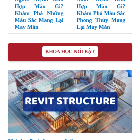
Hợp Màu Gì?
Hợp Màu Gì?
Khám Phá Những
Khám Phá Màu Sắc
Màu Sắc Mang Lại
Phong Thủy Mang
May Mắn
Lại May Mắn
KHÓA HỌC NỔI BẬT