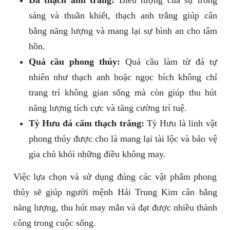
Đá thạch anh trắng:
Biểu tượng của sự trong
sáng và thuần khiết, thạch anh trắng giúp cân
bằng năng lượng và mang lại sự bình an cho tâm
hồn.
Quả cầu phong thủy:
Quả cầu làm từ đá tự
nhiên như thạch anh hoặc ngọc bích không chỉ
trang trí không gian sống mà còn giúp thu hút
năng lượng tích cực và tăng cường trí tuệ.
Tỳ Hưu đá cẩm thạch trắng:
Tỳ Hưu là linh vật
phong thủy được cho là mang lại tài lộc và bảo vệ
gia chủ khỏi những điều không may.
Việc lựa chọn và sử dụng đúng các vật phẩm phong
thủy sẽ giúp người mệnh Hải Trung Kim cân bằng
năng lượng, thu hút may mắn và đạt được nhiều thành
công trong cuộc sống.