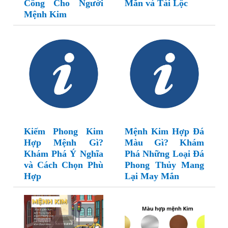
Công Cho Người
Mắn và Tài Lộc
Mệnh Kim
Kiếm Phong Kim
Mệnh Kim Hợp Đá
Hợp Mệnh Gì?
Màu Gì? Khám
Khám Phá Ý Nghĩa
Phá Những Loại Đá
và Cách Chọn Phù
Phong Thủy Mang
Hợp
Lại May Mắn