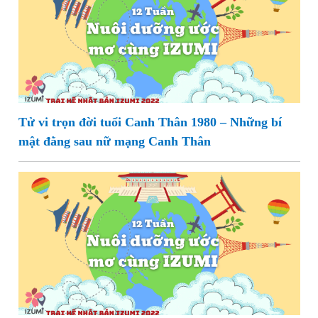
Tử vi trọn đời tuổi Canh Thân 1980 – Những bí
mật đằng sau nữ mạng Canh Thân