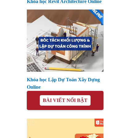
Khóa học Revit Architecture Online
Khóa học Lập Dự Toán Xây Dựng
Online
BÀI VIẾT NỔI BẬT