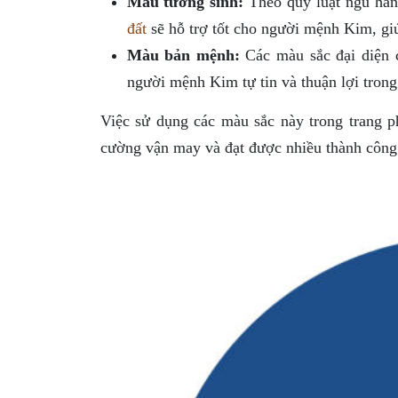
Màu tương sinh:
Theo quy luật ngũ hàn
đất
sẽ hỗ trợ tốt cho người mệnh Kim, gi
Màu bản mệnh:
Các màu sắc đại diện
người mệnh Kim tự tin và thuận lợi trong
Việc sử dụng các màu sắc này trong trang p
cường vận may và đạt được nhiều thành công