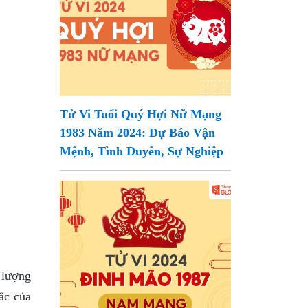
Tử Vi Tuổi Quý Hợi Nữ Mạng
1983 Năm 2024: Dự Báo Vận
Mệnh, Tình Duyên, Sự Nghiệp
 lượng
ắc của