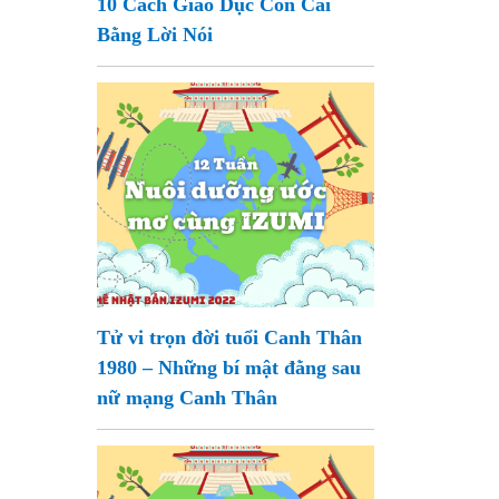
10 Cách Giáo Dục Con Cái
Bằng Lời Nói
Tử vi trọn đời tuổi Canh Thân
1980 – Những bí mật đằng sau
nữ mạng Canh Thân