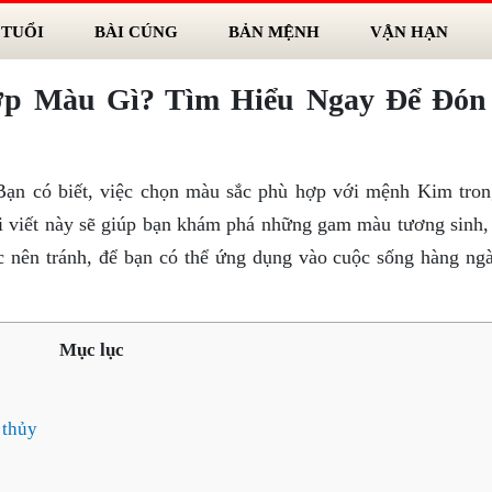
 TUỔI
BÀI CÚNG
BẢN MỆNH
VẬN HẠN
p Màu Gì? Tìm Hiểu Ngay Để Đón
Bạn có biết, việc chọn màu sắc phù hợp với mệnh Kim tro
ài viết này sẽ giúp bạn khám phá những gam màu tương sinh,
nên tránh, để bạn có thể ứng dụng vào cuộc sống hàng ng
Mục lục
 thủy
3