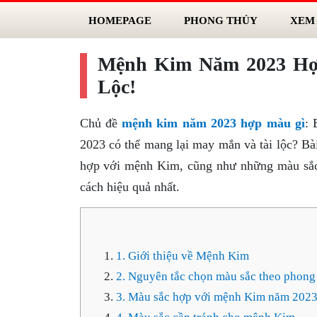
HOMEPAGE
PHONG THỦY
XEM
Mệnh Kim Năm 2023 Hợ
Lộc!
Chủ đề
mệnh kim năm 2023 hợp màu gì
: 
2023 có thể mang lại may mắn và tài lộc? B
hợp với mệnh Kim, cũng như những màu sắc 
cách hiệu quả nhất.
1. Giới thiệu về Mệnh Kim
2. Nguyên tắc chọn màu sắc theo phong
3. Màu sắc hợp với mệnh Kim năm 202