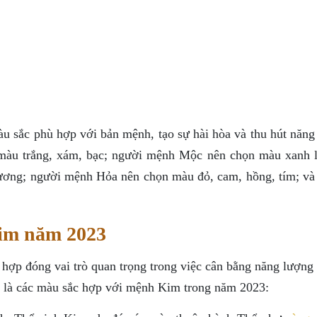
u sắc phù hợp với bản mệnh, tạo sự hài hòa và thu hút năng
màu trắng, xám, bạc; người mệnh Mộc nên chọn màu xanh l
ơng; người mệnh Hỏa nên chọn màu đỏ, cam, hồng, tím; và
Kim năm 2023
hợp đóng vai trò quan trọng trong việc cân bằng năng lượng 
là các màu sắc hợp với mệnh Kim trong năm 2023: