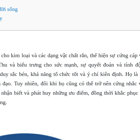
đời sống
ủy
ho kim loại và các dạng vật chất rắn, thể hiện sự cứng cáp 
u và biểu trưng cho sức mạnh, sự quyết đoán và tính độ
 sắc bén, khả năng tổ chức tốt và ý chí kiên định. Họ là
 đạo. Tuy nhiên, đôi khi họ cũng có thể trở nên cứng nhắc 
a nhận biết và phát huy những ưu điểm, đồng thời khắc phục
ng.