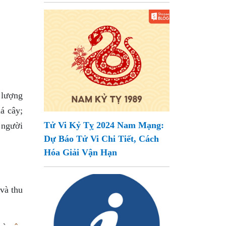
 lượng
á cây;
Tử Vi Kỷ Tỵ 2024 Nam Mạng:
 người
Dự Báo Tử Vi Chi Tiết, Cách
Hóa Giải Vận Hạn
và thu