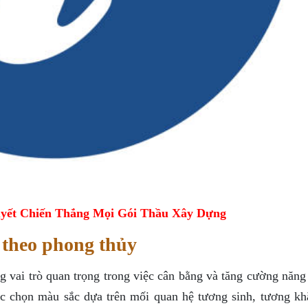
yết Chiến Thắng Mọi Gói Thầu Xây Dựng
 theo phong thủy
g vai trò quan trọng trong việc cân bằng và tăng cường năng
c chọn màu sắc dựa trên mối quan hệ tương sinh, tương kh