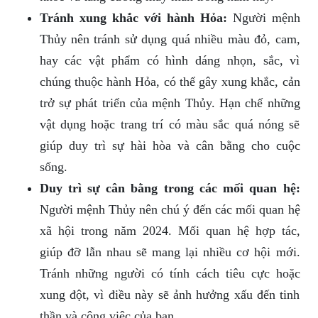
Tránh xung khắc với hành Hỏa:
Người mệnh
Thủy nên tránh sử dụng quá nhiều màu đỏ, cam,
hay các vật phẩm có hình dáng nhọn, sắc, vì
chúng thuộc hành Hỏa, có thể gây xung khắc, cản
trở sự phát triển của mệnh Thủy. Hạn chế những
vật dụng hoặc trang trí có màu sắc quá nóng sẽ
giúp duy trì sự hài hòa và cân bằng cho cuộc
sống.
Duy trì sự cân bằng trong các mối quan hệ:
Người mệnh Thủy nên chú ý đến các mối quan hệ
xã hội trong năm 2024. Mối quan hệ hợp tác,
giúp đỡ lẫn nhau sẽ mang lại nhiều cơ hội mới.
Tránh những người có tính cách tiêu cực hoặc
xung đột, vì điều này sẽ ảnh hưởng xấu đến tinh
thần và công việc của bạn.