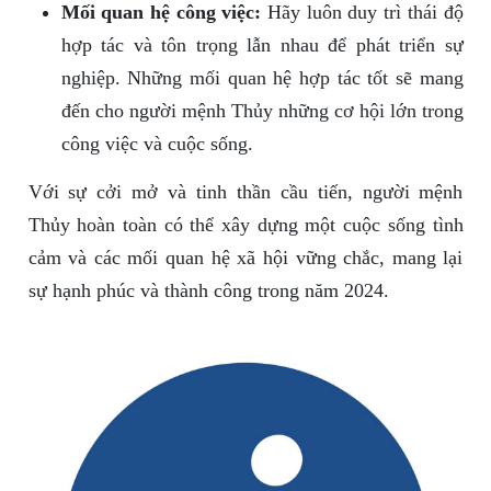
Mối quan hệ công việc:
Hãy luôn duy trì thái độ
hợp tác và tôn trọng lẫn nhau để phát triển sự
nghiệp. Những mối quan hệ hợp tác tốt sẽ mang
đến cho người mệnh Thủy những cơ hội lớn trong
công việc và cuộc sống.
Với sự cởi mở và tinh thần cầu tiến, người mệnh
Thủy hoàn toàn có thể xây dựng một cuộc sống tình
cảm và các mối quan hệ xã hội vững chắc, mang lại
sự hạnh phúc và thành công trong năm 2024.