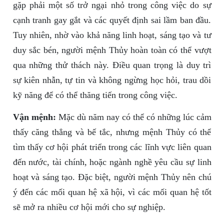
gặp phải một số trở ngại nhỏ trong công việc do sự
cạnh tranh gay gắt và các quyết định sai lầm ban đầu.
Tuy nhiên, nhờ vào khả năng linh hoạt, sáng tạo và tư
duy sắc bén, người mệnh Thủy hoàn toàn có thể vượt
qua những thử thách này. Điều quan trọng là duy trì
sự kiên nhẫn, tự tin và không ngừng học hỏi, trau dồi
kỹ năng để có thể thăng tiến trong công việc.
Vận mệnh:
Mặc dù năm nay có thể có những lúc cảm
thấy căng thẳng và bế tắc, nhưng mệnh Thủy có thể
tìm thấy cơ hội phát triển trong các lĩnh vực liên quan
đến nước, tài chính, hoặc ngành nghề yêu cầu sự linh
hoạt và sáng tạo. Đặc biệt, người mệnh Thủy nên chú
ý đến các mối quan hệ xã hội, vì các mối quan hệ tốt
sẽ mở ra nhiều cơ hội mới cho sự nghiệp.