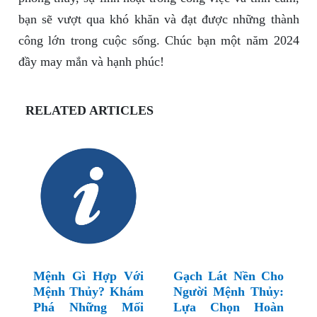
bạn sẽ vượt qua khó khăn và đạt được những thành
công lớn trong cuộc sống. Chúc bạn một năm 2024
đầy may mắn và hạnh phúc!
RELATED ARTICLES
Mệnh Gì Hợp Với
Gạch Lát Nền Cho
Mệnh Thủy? Khám
Người Mệnh Thủy:
Phá Những Mối
Lựa Chọn Hoàn