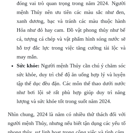
đóng vai trò quan trọng trong năm 2024. Người
mệnh Thủy nên ưu tiên các màu sắc như đen,
xanh dương, bạc và tránh các màu thuộc hành
Hỏa như đỏ hay cam. Đồ vật phong thủy như bể
cá, tượng cá chép và vật phẩm hình sóng nước sẽ
hỗ trợ đắc lực trong việc tăng cường tài lộc và
may mắn.
Sức khỏe:
Người mệnh Thủy cần chú ý chăm sóc
sức khỏe, duy trì chế độ ăn uống hợp lý và luyện
tập thể dục đều đặn. Các môn thể thao dưới nước
như bơi lội sẽ rất phù hợp giúp duy trì năng
lượng và sức khỏe tốt trong suốt năm 2024.
Nhìn chung, 2024 là năm có nhiều thử thách đối với
người mệnh Thủy, nhưng nếu biết tận dụng các yếu tố
phong thủy, sự linh hoạt trong công việc và tình cảm,