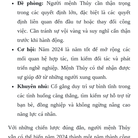
Đề phòng:
Người mệnh Thủy cần thận trọng
trong các quyết định lớn, đặc biệt là các quyết
định liên quan đến đầu tư hoặc thay đổi công
việc. Cần tránh sự vội vàng và suy nghĩ cẩn thận
trước khi hành động.
Cơ hội:
Năm 2024 là năm tốt để mở rộng các
mối quan hệ hợp tác, tìm kiếm đối tác và phát
triển nghề nghiệp. Mệnh Thủy có thể nhận được
sự giúp đỡ từ những người xung quanh.
Khuyên nhủ:
Cố gắng duy trì sự bình tĩnh trong
các tình huống căng thẳng, tìm kiếm sự hỗ trợ từ
bạn bè, đồng nghiệp và không ngừng nâng cao
năng lực cá nhân.
Với những chiến lược đúng đắn, người mệnh Thủy
vẫn có thể biến năm 2024 thành một năm thành công