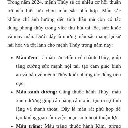
Trong năm 2024, mệnh Thủy sẽ có nhiều cơ hội thuận
lợi nếu biết lựa chọn màu sắc phù hợp. Màu sắc
không chỉ ảnh hưởng đến tinh thần mà còn có tác
dụng phong thủy trong việc thu hút tài lộc, sức khỏe
và may mắn. Dưới đây là những màu sắc mang lại sự
hài hòa và tốt lành cho mệnh Thủy trong năm nay:
Màu đen:
Là màu sắc chính của hành Thủy, giúp
tăng cường sức mạnh nội tại, tạo cảm giác bình
an và bảo vệ mệnh Thủy khỏi những tác động tiêu
cực.
Màu xanh dương:
Cũng thuộc hành Thủy, màu
xanh dương giúp cân bằng cảm xúc, tạo ra sự tĩnh
lặng và thanh thoát. Đây là màu rất phù hợp để
tạo không gian làm việc hoặc sinh hoạt thuận lợi.
Màu trắng:
Màu trắng thuộc hành Kim, tương