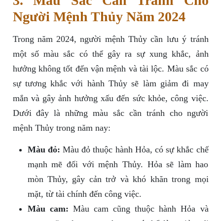
3. Màu Sắc Cần Tránh Cho
Người Mệnh Thủy Năm 2024
Trong năm 2024, người mệnh Thủy cần lưu ý tránh
một số màu sắc có thể gây ra sự xung khắc, ảnh
hưởng không tốt đến vận mệnh và tài lộc. Màu sắc có
sự tương khắc với hành Thủy sẽ làm giảm đi may
mắn và gây ảnh hưởng xấu đến sức khỏe, công việc.
Dưới đây là những màu sắc cần tránh cho người
mệnh Thủy trong năm nay:
Màu đỏ:
Màu đỏ thuộc hành Hỏa, có sự khắc chế
mạnh mẽ đối với mệnh Thủy. Hỏa sẽ làm hao
mòn Thủy, gây cản trở và khó khăn trong mọi
mặt, từ tài chính đến công việc.
Màu cam:
Màu cam cũng thuộc hành Hỏa và