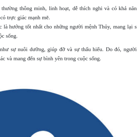
ường thông minh, linh hoạt, dễ thích nghi và có khả năn
 có trực giác mạnh mẽ.
là hướng tốt nhất cho những người mệnh Thủy, mang lại s
ộc sống.
như sự nuôi dưỡng, giúp đỡ và sự thấu hiểu. Do đó, ngườ
c và mang đến sự bình yên trong cuộc sống.