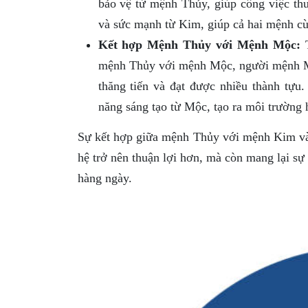
bảo vệ từ mệnh Thủy, giúp công việc th
và sức mạnh từ Kim, giúp cả hai mệnh cù
Kết hợp Mệnh Thủy với Mệnh Mộc:
T
mệnh Thủy với mệnh Mộc, người mệnh Mộ
thăng tiến và đạt được nhiều thành tựu
năng sáng tạo từ Mộc, tạo ra môi trường 
Sự kết hợp giữa mệnh Thủy với mệnh Kim và 
hệ trở nên thuận lợi hơn, mà còn mang lại sự
hàng ngày.