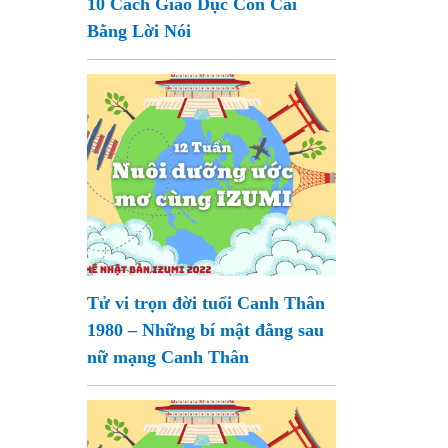
10 Cách Giáo Dục Con Cái
Bằng Lời Nói
Tử vi trọn đời tuổi Canh Thân
1980 – Những bí mật đằng sau
nữ mạng Canh Thân