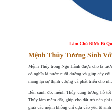
Làm Chủ BIM: Bí Qu
Mệnh Thủy Tương Sinh Vớ
Mệnh Thủy trong Ngũ Hành được cho là tươ
có nghĩa là nước nuôi dưỡng và giúp cây cối 
mang lại sự thịnh vượng và phát triển cho n
Bên cạnh đó, mệnh Thủy cũng tương hỗ tốt v
Thủy làm mềm đất, giúp cho đất trở nên phì 
giữa các mệnh không chỉ dựa vào yếu tố sinh 