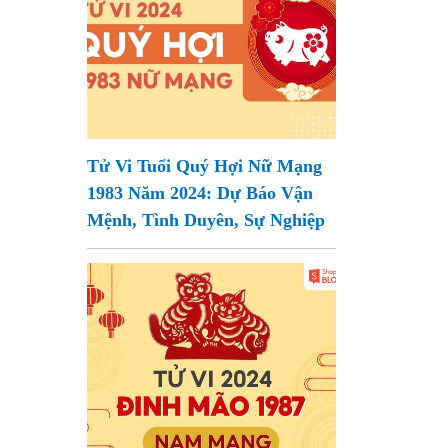
Tử Vi Tuổi Quý Hợi Nữ Mạng
1983 Năm 2024: Dự Báo Vận
Mệnh, Tình Duyên, Sự Nghiệp