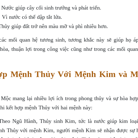
ước giúp cây cối sinh trưởng và phát triển.
ì nước có thể dập tắt lửa.
ủy giúp đất trở nên màu mỡ và phì nhiêu hơn.
các mối quan hệ tương sinh, tương khắc này sẽ giúp họ á
 hòa, thuận lợi trong công việc cũng như trong các mối quan
Hợp Mệnh Thủy Với Mệnh Kim và 
c mang lại nhiều lợi ích trong phong thủy và sự hòa hợp
 khi kết hợp mệnh Thủy với hai mệnh này:
heo Ngũ Hành, Thủy sinh Kim, tức là nước giúp kim loạ
mệnh Thủy với mệnh Kim, người mệnh Kim sẽ nhận được sự h