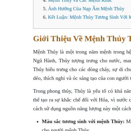
Mệnh Thủy và Các Mệnh Khác
Ảnh Hưởng Của Nạp Âm Mệnh Thủy
Kết Luận: Mệnh Thủy Tương Sinh Với 
Giới Thiệu Về Mệnh Thủy 
Mệnh Thủy là một trong năm mệnh trong h
Ngũ Hành, Thủy tượng trưng cho nước, mang
Thủy biểu trưng cho các dòng chảy, sự di c
dẻo, thích nghi và óc sáng tạo của con người
Trong phong thủy, Thủy là yếu tố có khả nă
thể tạo ra sự khắc chế đối với Hỏa, vì nước
cách sử dụng nguồn năng lượng này một cách 
Màu sắc tương sinh với mệnh Thủy:
Mà
cho người mệnh Thủy.