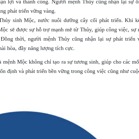
uận lợi và thành công. Người mệnh Thủy cũng nhận lại sự ổ
ng phát triển vững vàng.
hủy sinh Mộc, nước nuôi dưỡng cây cối phát triển. Khi k
c sẽ được sự hỗ trợ mạnh mẽ từ Thủy, giúp công việc, sự 
. Đồng thời, người mệnh Thủy cũng nhận lại sự phát triển 
hài hòa, đầy năng lượng tích cực.
mệnh Mộc không chỉ tạo ra sự tương sinh, giúp cho các mố
 ổn định và phát triển bền vững trong công việc cũng như cu