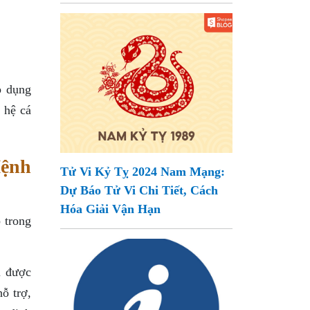
p dụng
 hệ cá
Mệnh
Tử Vi Kỷ Tỵ 2024 Nam Mạng:
Dự Báo Tử Vi Chi Tiết, Cách
Hóa Giải Vận Hạn
 trong
i được
ỗ trợ,