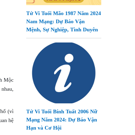
Tử Vi Tuổi Mão 1987 Năm 2024
Nam Mạng: Dự Báo Vận
Mệnh, Sự Nghiệp, Tình Duyên
nh Mộc
n nhau,
hổ (vì
Tử Vi Tuổi Bính Tuất 2006 Nữ
Mạng Năm 2024: Dự Báo Vận
uan hệ
Hạn và Cơ Hội