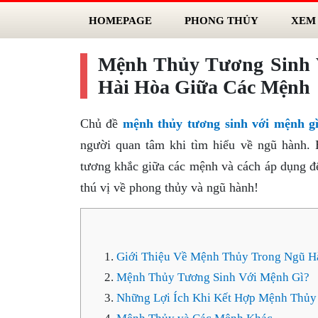
HOMEPAGE
PHONG THỦY
XEM
Mệnh Thủy Tương Sinh
Hài Hòa Giữa Các Mệnh
Chủ đề
mệnh thủy tương sinh với mệnh g
người quan tâm khi tìm hiểu về ngũ hành. 
tương khắc giữa các mệnh và cách áp dụng đ
thú vị về phong thủy và ngũ hành!
Giới Thiệu Về Mệnh Thủy Trong Ngũ H
Mệnh Thủy Tương Sinh Với Mệnh Gì?
Những Lợi Ích Khi Kết Hợp Mệnh Thủ