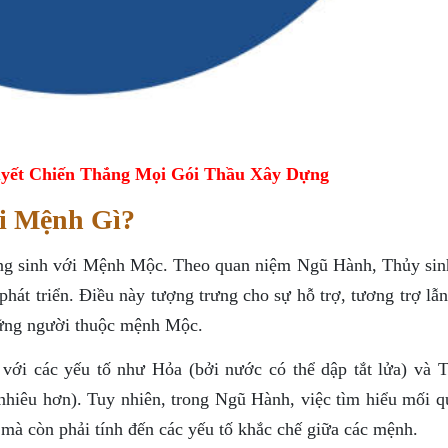
yết Chiến Thắng Mọi Gói Thầu Xây Dựng
i Mệnh Gì?
ng sinh với Mệnh Mộc. Theo quan niệm Ngũ Hành, Thủy si
phát triển. Điều này tượng trưng cho sự hỗ trợ, tương trợ lẫ
hững người thuộc mệnh Mộc.
ới các yếu tố như Hỏa (bởi nước có thể dập tắt lửa) và T
nhiêu hơn). Tuy nhiên, trong Ngũ Hành, việc tìm hiểu mối q
mà còn phải tính đến các yếu tố khắc chế giữa các mệnh.