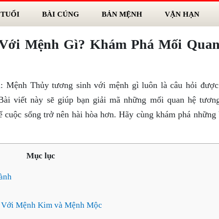
 TUỔI
BÀI CÚNG
BẢN MỆNH
VẬN HẠN
 Với Mệnh Gì? Khám Phá Mối Qua
ì
: Mệnh Thủy tương sinh với mệnh gì luôn là câu hỏi được
Bài viết này sẽ giúp bạn giải mã những mối quan hệ tương
ể cuộc sống trở nên hài hòa hơn. Hãy cùng khám phá những 
Mục lục
ành
y Với Mệnh Kim và Mệnh Mộc