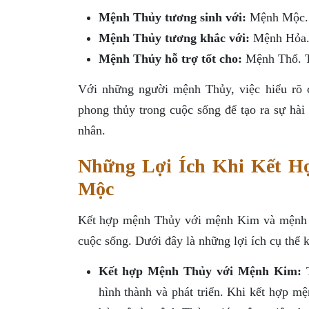
Mệnh Thủy tương sinh với:
Mệnh Mộc. N
Mệnh Thủy tương khắc với:
Mệnh Hỏa. V
Mệnh Thủy hỗ trợ tốt cho:
Mệnh Thổ. Th
Với những người mệnh Thủy, việc hiểu rõ 
phong thủy trong cuộc sống để tạo ra sự hài
nhân.
Những Lợi Ích Khi Kết 
Mộc
Kết hợp mệnh Thủy với mệnh Kim và mệnh Mộ
cuộc sống. Dưới đây là những lợi ích cụ thể
Kết hợp Mệnh Thủy với Mệnh Kim:
T
hình thành và phát triển. Khi kết hợp 