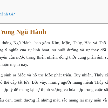
Mệnh Gì?
Trong Ngũ Hành
ệ thống Ngũ Hành, bao gồm Kim, Mộc, Thủy, Hỏa và Thổ.
 ý nghĩa của sự linh hoạt, sự nuôi dưỡng và sự thay đổi
huyển của nước trong thiên nhiên, đồng thời cũng phản ánh 
 thuộc mệnh này.
ng sinh ra Mộc và hỗ trợ Mộc phát triển. Tuy nhiên, Thủy c
 có thể dập tắt lửa. Bởi vậy, những người mang mệnh Thủy cầ
hợp lý để mang lại sự thịnh vượng và hòa hợp trong cuộc số
u đen, xanh dương là những màu sắc mang lại may mắn và t