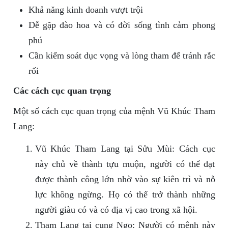
Khả năng kinh doanh vượt trội
Dễ gặp đào hoa và có đời sống tình cảm phong
phú
Cần kiểm soát dục vọng và lòng tham để tránh rắc
rối
Các cách cục quan trọng
Một số cách cục quan trọng của mệnh Vũ Khúc Tham
Lang:
Vũ Khúc Tham Lang tại Sửu Mùi: Cách cục
này chủ về thành tựu muộn, người có thể đạt
được thành công lớn nhờ vào sự kiên trì và nỗ
lực không ngừng. Họ có thể trở thành những
người giàu có và có địa vị cao trong xã hội.
Tham Lang tại cung Ngọ: Người có mệnh này