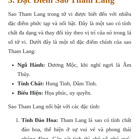
Sao Tham Lang trong tử vi được biết đến với nhiều
đặc điểm phức tạp và nổi bật. Đây là một sao có tính
chất đa dạng và thay đổi tùy theo vị trí của nó trong lá
số tử vi. Dưới đây là một số đặc điểm chính của sao
Tham Lang:
Ngũ Hành:
Dương Mộc, khi nghỉ ngơi là Âm
Thủy.
Tính Chất:
Hung Tinh, Dâm Tinh.
Biểu Hiện:
Họa phúc, uy quyền.
Sao Tham Lang nổi bật với các đặc tính:
Tính Đào Hoa:
Tham Lang là sao có tính chất
đào hoa, thể hiện ở sự vui vẻ và phong thái
phóng đãng. Gặp cát tinh thì chủ về phú quý,