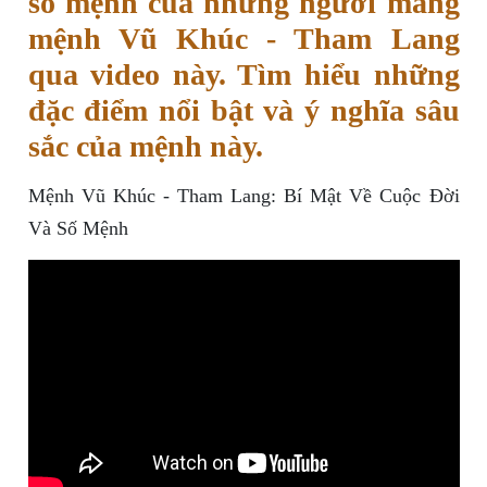
số mệnh của những người mang
mệnh Vũ Khúc - Tham Lang
qua video này. Tìm hiểu những
đặc điểm nổi bật và ý nghĩa sâu
sắc của mệnh này.
Mệnh Vũ Khúc - Tham Lang: Bí Mật Về Cuộc Đời
Và Số Mệnh