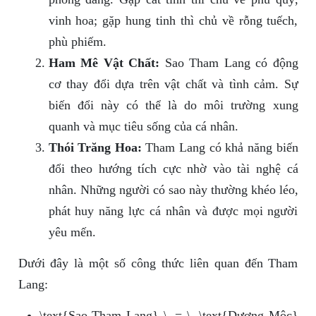
vinh hoa; gặp hung tinh thì chủ về rỗng tuếch,
phù phiếm.
Ham Mê Vật Chất:
Sao Tham Lang có động
cơ thay đổi dựa trên vật chất và tình cảm. Sự
biến đổi này có thể là do môi trường xung
quanh và mục tiêu sống của cá nhân.
Thói Trăng Hoa:
Tham Lang có khả năng biến
đổi theo hướng tích cực nhờ vào tài nghệ cá
nhân. Những người có sao này thường khéo léo,
phát huy năng lực cá nhân và được mọi người
yêu mến.
Dưới đây là một số công thức liên quan đến Tham
Lang:
\text{Sao Tham Lang} \, = \, \text{Dương Mộc}