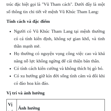
trúc đặc biệt gọi là "Vũ Tham cách". Dưới đây là một
số thông tin chi tiết về mệnh Vũ Khúc Tham Lang:
Tính cách và đặc điểm
Người có Vũ Khúc Tham Lang tại mệnh thường
có cá tính kiên định, không sợ gian khổ, và tinh
thần mạnh mẽ.
Họ thường có nguyện vọng công việc cao và khả
năng nỗ lực không ngừng để cải thiện bản thân.
Có tính cách kiên cường và không thích bị gò bó.
Có xu hướng giữ kín đời sống tình cảm và đôi khi
có đào hoa kín đáo.
Vị trí và ảnh hưởng
Vị
Ảnh hưởng