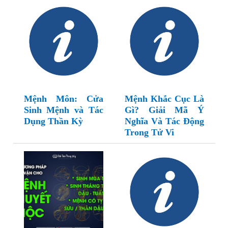
Mệnh Môn: Cửa
Mệnh Khắc Cục Là
Sinh Mệnh và Tác
Gì? Giải Mã Ý
Dụng Thần Kỳ
Nghĩa Và Tác Động
Trong Tử Vi