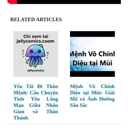
RELATED ARTICLES
Yêu Tôi Đi Thần
Mệnh Vô Chính
Mệnh: Câu Chuyện
Diệu tại Mùi: Giải
Tình Yêu Lãng
Mã và Ảnh Hưởng
Mạn Giữa Nhân
Sâu Sắc
Gian và Thần
Thánh