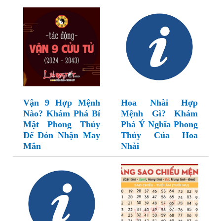
Vận 9 Hợp Mệnh
Hoa Nhài Hợp
Nào? Khám Phá Bí
Mệnh Gì? Khám
Mật Phong Thủy
Phá Ý Nghĩa Phong
Để Đón Nhận May
Thủy Của Hoa
Mắn
Nhài