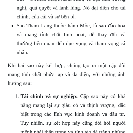
nghị, quả quyết và lạnh lùng. Nó đại diện cho tài
chính, của cải và sự bền bỉ.
Sao Tham Lang thuộc hành Mộc, là sao đào hoa
và mang tính chất linh hoạt, dễ thay đổi và
thường liên quan đến dục vọng và tham vọng cá
nhân.
Khi hai sao này kết hợp, chúng tạo ra một cặp đôi
mang tính chất phức tạp và đa diện, với những ảnh
hưởng sau:
Tài chính và sự nghiệp:
Cặp sao này có khả
năng mang lại sự giàu có và thịnh vượng, đặc
biệt trong các lĩnh vực kinh doanh và đầu tư.
Tuy nhiên, sự kết hợp này cũng đòi hỏi người
mệnh phải thận trọng và tỉnh táo để tránh những