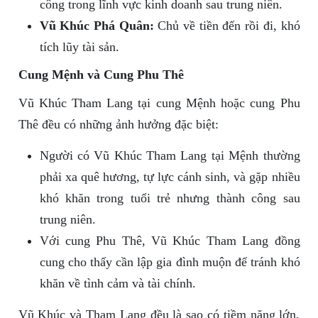
công trong lĩnh vực kinh doanh sau trung niên.
Vũ Khúc Phá Quân:
Chủ về tiền đến rồi đi, khó
tích lũy tài sản.
Cung Mệnh và Cung Phu Thê
Vũ Khúc Tham Lang tại cung Mệnh hoặc cung Phu
Thê đều có những ảnh hưởng đặc biệt:
Người có Vũ Khúc Tham Lang tại Mệnh thường
phải xa quê hương, tự lực cánh sinh, và gặp nhiều
khó khăn trong tuổi trẻ nhưng thành công sau
trung niên.
Với cung Phu Thê, Vũ Khúc Tham Lang đồng
cung cho thấy cần lập gia đình muộn để tránh khó
khăn về tình cảm và tài chính.
Vũ Khúc và Tham Lang đều là sao có tiềm năng lớn,