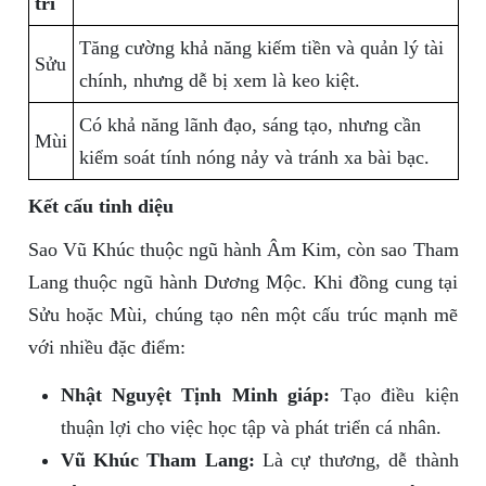
trí
Tăng cường khả năng kiếm tiền và quản lý tài
Sửu
chính, nhưng dễ bị xem là keo kiệt.
Có khả năng lãnh đạo, sáng tạo, nhưng cần
Mùi
kiểm soát tính nóng nảy và tránh xa bài bạc.
Kết cấu tinh diệu
Sao Vũ Khúc thuộc ngũ hành Âm Kim, còn sao Tham
Lang thuộc ngũ hành Dương Mộc. Khi đồng cung tại
Sửu hoặc Mùi, chúng tạo nên một cấu trúc mạnh mẽ
với nhiều đặc điểm:
Nhật Nguyệt Tịnh Minh giáp:
Tạo điều kiện
thuận lợi cho việc học tập và phát triển cá nhân.
Vũ Khúc Tham Lang:
Là cự thương, dễ thành