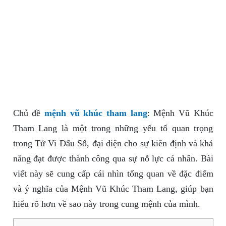
Chủ đề
mệnh vũ khúc tham lang
: Mệnh Vũ Khúc
Tham Lang là một trong những yếu tố quan trọng
trong Tử Vi Đẩu Số, đại diện cho sự kiên định và khả
năng đạt được thành công qua sự nỗ lực cá nhân. Bài
viết này sẽ cung cấp cái nhìn tổng quan về đặc điểm
và ý nghĩa của Mệnh Vũ Khúc Tham Lang, giúp bạn
hiểu rõ hơn về sao này trong cung mệnh của mình.