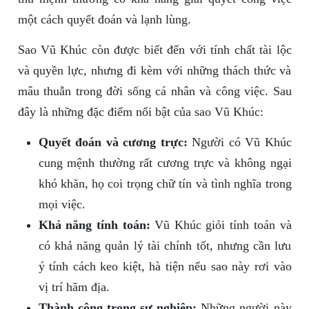
một cách quyết đoán và lạnh lùng.
Sao Vũ Khúc còn được biết đến với tính chất tài lộc
và quyền lực, nhưng đi kèm với những thách thức và
mâu thuẫn trong đời sống cá nhân và công việc. Sau
đây là những đặc điểm nổi bật của sao Vũ Khúc:
Quyết đoán và cương trực:
Người có Vũ Khúc
cung mệnh thường rất cương trực và không ngại
khó khăn, họ coi trọng chữ tín và tình nghĩa trong
mọi việc.
Khả năng tính toán:
Vũ Khúc giỏi tính toán và
có khả năng quản lý tài chính tốt, nhưng cần lưu
ý tính cách keo kiệt, hà tiện nếu sao này rơi vào
vị trí hãm địa.
Thành công trong sự nghiệp:
Những người này