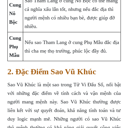
Sao Tham Lang ở cung Nô Bộc có thể mang
Cung
cả nghĩa xấu lẫn tốt, nhưng nếu đắc địa thì
Nô
người mệnh có nhiều bạn bè, được giúp đỡ
Bộc
nhiều.
Cung
Nếu sao Tham Lang ở cung Phụ Mẫu đắc địa
Phụ
thì cha mẹ thọ trường, phúc lộc đầy đủ.
Mẫu
2. Đặc Điểm Sao Vũ Khúc
Sao Vũ Khúc là một sao trong Tử Vi Đẩu Số, nổi bật
với những đặc điểm về tính cách và vận mệnh của
người mang mệnh này. Sao Vũ Khúc thường được
liên kết với sự quyết đoán, khả năng tính toán và tư
duy logic mạnh mẽ. Những người có sao Vũ Khúc
thủ mệnh thường có khả năng giải quyết công việc