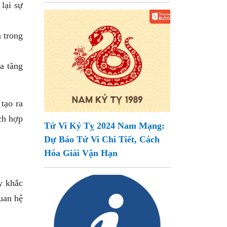
lại sự
 trong
a tăng
tạo ra
ách hợp
Tử Vi Kỷ Tỵ 2024 Nam Mạng:
Dự Báo Tử Vi Chi Tiết, Cách
Hóa Giải Vận Hạn
y khắc
uan hệ