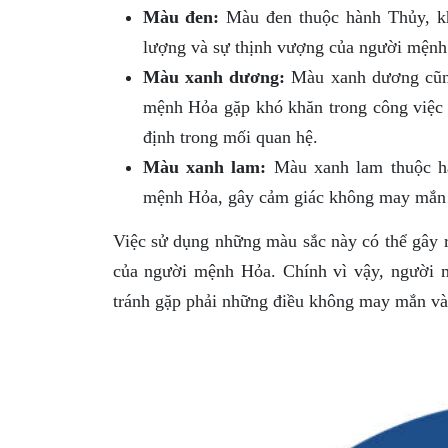
Màu đen:
Màu đen thuộc hành Thủy, k
lượng và sự thịnh vượng của người mệnh 
Màu xanh dương:
Màu xanh dương cũng
mệnh Hỏa gặp khó khăn trong công việc v
định trong mối quan hệ.
Màu xanh lam:
Màu xanh lam thuộc hà
mệnh Hỏa, gây cảm giác không may mắn v
Việc sử dụng những màu sắc này có thể gây 
của người mệnh Hỏa. Chính vì vậy, người 
tránh gặp phải những điều không may mắn và 