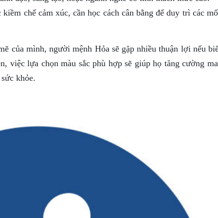
 kiềm chế cảm xúc, cần học cách cân bằng để duy trì các mố
mẽ của mình, người mệnh Hỏa sẽ gặp nhiều thuận lợi nếu biế
iên, việc lựa chọn màu sắc phù hợp sẽ giúp họ tăng cường m
 sức khỏe.