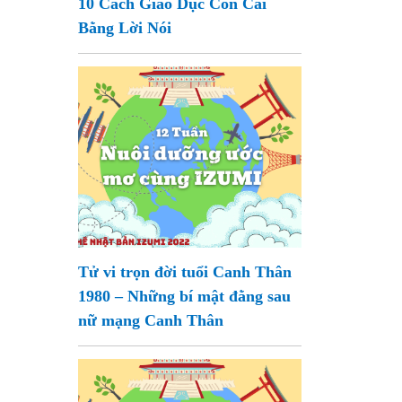
10 Cách Giáo Dục Con Cái
Bằng Lời Nói
Tử vi trọn đời tuổi Canh Thân
1980 – Những bí mật đằng sau
nữ mạng Canh Thân