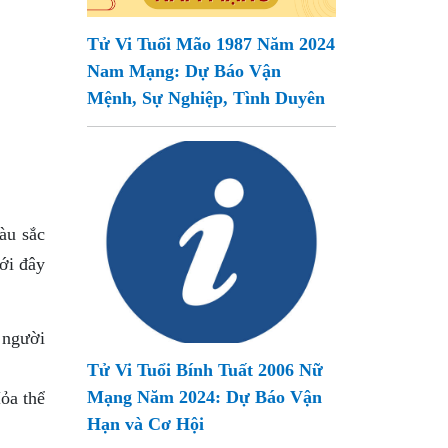
Tử Vi Tuổi Mão 1987 Năm 2024
Nam Mạng: Dự Báo Vận
Mệnh, Sự Nghiệp, Tình Duyên
àu sắc
ới đây
 người
Tử Vi Tuổi Bính Tuất 2006 Nữ
Mạng Năm 2024: Dự Báo Vận
ỏa thể
Hạn và Cơ Hội