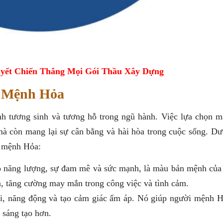
yết Chiến Thắng Mọi Gói Thầu Xây Dựng
i Mệnh Hỏa
h tương sinh và tương hỗ trong ngũ hành. Việc lựa chọn m
mà còn mang lại sự cân bằng và hài hòa trong cuộc sống. Dư
i mệnh Hỏa:
o năng lượng, sự đam mê và sức mạnh, là màu bản mệnh của
n, tăng cường may mắn trong công việc và tình cảm.
i, năng động và tạo cảm giác ấm áp. Nó giúp người mệnh H
 sáng tạo hơn.