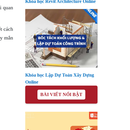
Khóa học Revit Architecture Online
i quan
t cách
ay mắn
Khóa học Lập Dự Toán Xây Dựng
Online
BÀI VIẾT NỔI BẬT