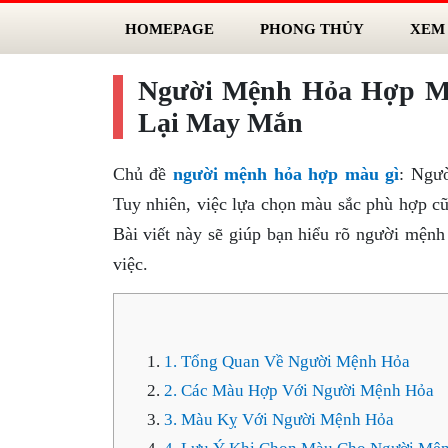
HOMEPAGE
PHONG THỦY
XEM
Người Mệnh Hỏa Hợp M
Lại May Mắn
Chủ đề
người mệnh hỏa hợp màu gì
: Ngư
Tuy nhiên, việc lựa chọn màu sắc phù hợp cũn
Bài viết này sẽ giúp bạn hiểu rõ người mện
việc.
1. Tổng Quan Về Người Mệnh Hỏa
2. Các Màu Hợp Với Người Mệnh Hỏa
3. Màu Kỵ Với Người Mệnh Hỏa