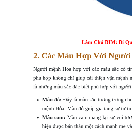
Làm Chủ BIM: Bí Qu
2. Các Màu Hợp Với Ngườ
Người mệnh Hỏa hợp với các màu sắc có tín
phù hợp không chỉ giúp cải thiện vận mệnh 
là những màu sắc đặc biệt phù hợp với ngườ
Màu đỏ:
Đây là màu sắc tượng trưng ch
mệnh Hỏa. Màu đỏ giúp gia tăng sự tự ti
Màu cam:
Màu cam mang lại sự vui tươ
hiện được bản thân một cách mạnh mẽ và