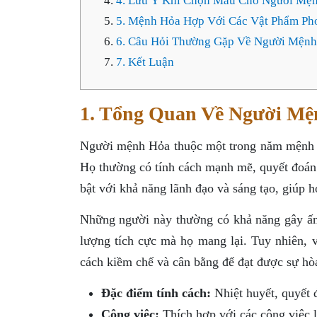
4. Lưu Ý Khi Chọn Màu Cho Người Mệ
5. Mệnh Hỏa Hợp Với Các Vật Phẩm Ph
6. Câu Hỏi Thường Gặp Về Người Mệnh
7. Kết Luận
1. Tổng Quan Về Người Mệ
Người mệnh Hỏa thuộc một trong năm mệnh tr
Họ thường có tính cách mạnh mẽ, quyết đoán
bật với khả năng lãnh đạo và sáng tạo, giúp 
Những người này thường có khả năng gây ấn
lượng tích cực mà họ mang lại. Tuy nhiên, 
cách kiềm chế và cân bằng để đạt được sự hò
Đặc điểm tính cách:
Nhiệt huyết, quyết
Công việc:
Thích hợp với các công việc l