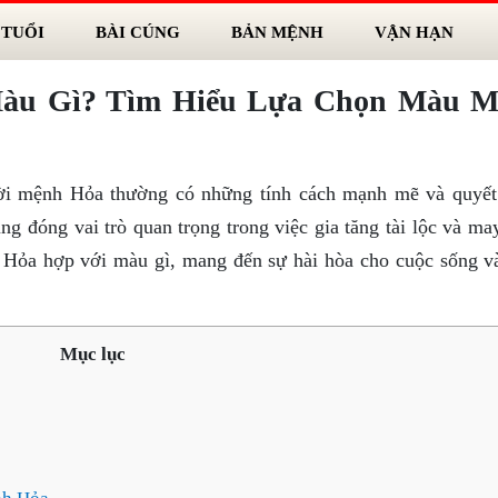
 TUỔI
BÀI CÚNG
BẢN MỆNH
VẬN HẠN
àu Gì? Tìm Hiểu Lựa Chọn Màu M
ời mệnh Hỏa thường có những tính cách mạnh mẽ và quyết
g đóng vai trò quan trọng trong việc gia tăng tài lộc và ma
h Hỏa hợp với màu gì, mang đến sự hài hòa cho cuộc sống v
Mục lục