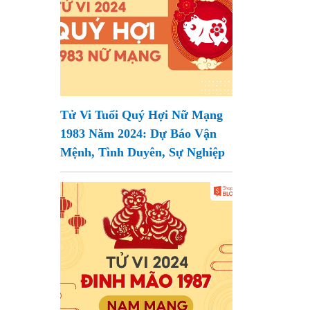
Tử Vi Tuổi Quý Hợi Nữ Mạng
1983 Năm 2024: Dự Báo Vận
Mệnh, Tình Duyên, Sự Nghiệp