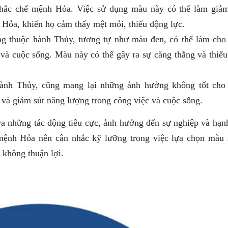
hắc chế mệnh Hỏa. Việc sử dụng màu này có thể làm giả
Hỏa, khiến họ cảm thấy mệt mỏi, thiếu động lực.
 thuộc hành Thủy, tương tự như màu đen, có thể làm cho
à cuộc sống. Màu này có thể gây ra sự căng thẳng và thiếu
nh Thủy, cũng mang lại những ảnh hưởng không tốt cho
à giảm sút năng lượng trong công việc và cuộc sống.
ra những tác động tiêu cực, ảnh hưởng đến sự nghiệp và hạn
mệnh Hỏa nên cân nhắc kỹ lưỡng trong việc lựa chọn màu 
không thuận lợi.