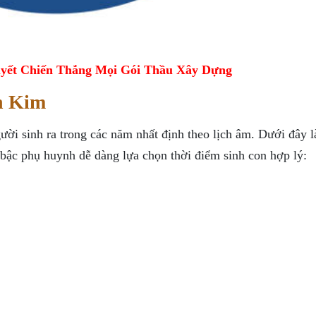
yết Chiến Thắng Mọi Gói Thầu Xây Dựng
h Kim
i sinh ra trong các năm nhất định theo lịch âm. Dưới đây l
bậc phụ huynh dễ dàng lựa chọn thời điểm sinh con hợp lý: