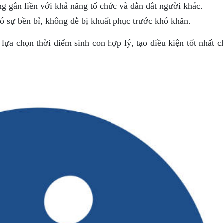
gắn liền với khả năng tổ chức và dẫn dắt người khác.
sự bền bỉ, không dễ bị khuất phục trước khó khăn.
ựa chọn thời điểm sinh con hợp lý, tạo điều kiện tốt nhất c