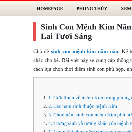
HOMEPAGE
PHONG THỦY
XEM
Sinh Con Mệnh Kim Năm
Lai Tươi Sáng
Chủ đề
sinh con mệnh kim năm nào
: Kế 
chắc cho bé. Bài viết này sẽ cung cấp thông 
cách lựa chọn thời điểm sinh con phù hợp, n
1. Giới thiệu về mệnh Kim trong phong 
2. Các năm sinh thuộc mệnh Kim
3. Chọn năm sinh con mệnh Kim phù hợ
4. Tương sinh và tương khắc của mệnh 
5. Lưu ý khi chọn năm sinh con theo m