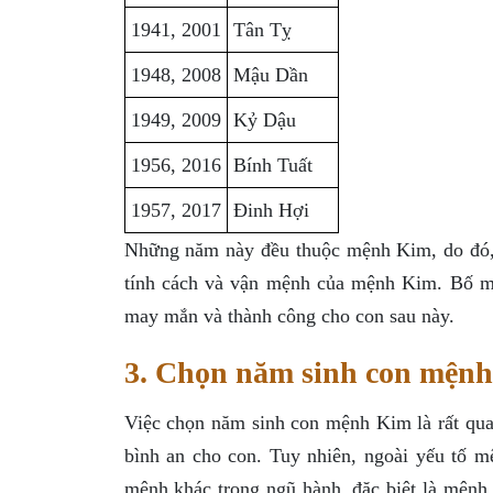
1941, 2001
Tân Tỵ
1948, 2008
Mậu Dần
1949, 2009
Kỷ Dậu
1956, 2016
Bính Tuất
1957, 2017
Đinh Hợi
Những năm này đều thuộc mệnh Kim, do đó, 
tính cách và vận mệnh của mệnh Kim. Bố mẹ
may mắn và thành công cho con sau này.
3. Chọn năm sinh con mện
Việc chọn năm sinh con mệnh Kim là rất qua
bình an cho con. Tuy nhiên, ngoài yếu tố 
mệnh khác trong ngũ hành, đặc biệt là mệnh