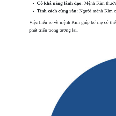
Có khả năng lãnh đạo:
Mệnh Kim thường 
Tính cách cứng rắn:
Người mệnh Kim có 
Việc hiểu rõ về mệnh Kim giúp bố mẹ có thể l
phát triển trong tương lai.