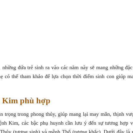
những đứa trẻ sinh ra vào các năm này sẽ mang những đặc
 có thể tham khảo để lựa chọn thời điểm sinh con giúp ma
h Kim phù hợp
n trọng trong phong thủy, giúp mang lại may mắn, thịnh vư
mệnh Kim, các bậc phụ huynh cần lưu ý đến sự tương hợp v
 Thủy (tương sinh) và mệnh Thổ (tương khắc). Dưới đây là 