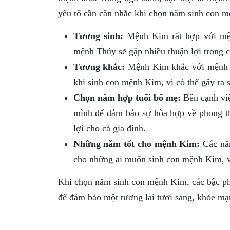
yếu tố cần cân nhắc khi chọn năm sinh con 
Tương sinh:
Mệnh Kim rất hợp với mện
mệnh Thủy sẽ gặp nhiều thuận lợi trong cu
Tương khắc:
Mệnh Kim khắc với mệnh M
khi sinh con mệnh Kim, vì có thể gây ra sự
Chọn năm hợp tuổi bố mẹ:
Bên cạnh việ
mình để đảm bảo sự hòa hợp về phong thủ
lợi cho cả gia đình.
Những năm tốt cho mệnh Kim:
Các năm
cho những ai muốn sinh con mệnh Kim, vì
Khi chọn năm sinh con mệnh Kim, các bậc ph
để đảm bảo một tương lai tươi sáng, khỏe mạ