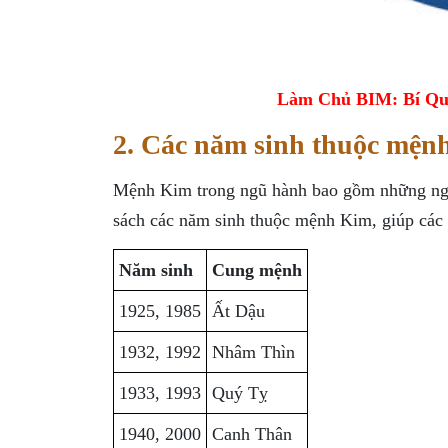
Làm Chủ BIM: Bí Qu
2. Các năm sinh thuộc mện
Mệnh Kim trong ngũ hành bao gồm những ngườ
sách các năm sinh thuộc mệnh Kim, giúp các 
Năm sinh
Cung mệnh
1925, 1985
Ất Dậu
1932, 1992
Nhâm Thìn
1933, 1993
Quý Tỵ
1940, 2000
Canh Thân