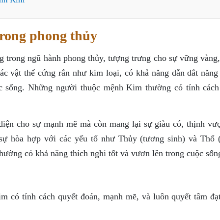
trong phong thủy
g trong ngũ hành phong thủy, tượng trưng cho sự vững vàng
ác vật thể cứng rắn như kim loại, có khả năng dẫn dắt năng
ộc sống. Những người thuộc mệnh Kim thường có tính cách
diện cho sự mạnh mẽ mà còn mang lại sự giàu có, thịnh vư
sự hòa hợp với các yếu tố như Thủy (tương sinh) và Thổ 
ường có khả năng thích nghi tốt và vươn lên trong cuộc sốn
 có tính cách quyết đoán, mạnh mẽ, và luôn quyết tâm đạ