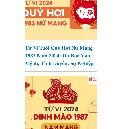
Tử Vi Tuổi Quý Hợi Nữ Mạng
1983 Năm 2024: Dự Báo Vận
Mệnh, Tình Duyên, Sự Nghiệp