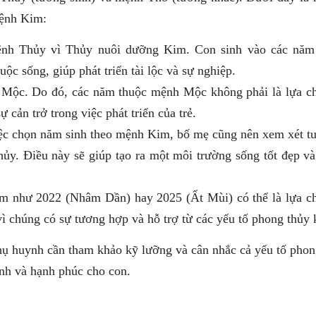
mệnh Kim:
h Thủy vì Thủy nuôi dưỡng Kim. Con sinh vào các năm
ộc sống, giúp phát triển tài lộc và sự nghiệp.
ộc. Do đó, các năm thuộc mệnh Mộc không phải là lựa ch
 cản trở trong việc phát triển của trẻ.
c chọn năm sinh theo mệnh Kim, bố mẹ cũng nên xem xét tu
y. Điều này sẽ giúp tạo ra một môi trường sống tốt đẹp và
 như 2022 (Nhâm Dần) hay 2025 (Ất Mùi) có thể là lựa ch
 chúng có sự tương hợp và hỗ trợ từ các yếu tố phong thủy 
ụ huynh cần tham khảo kỹ lưỡng và cân nhắc cả yếu tố phon
nh và hạnh phúc cho con.