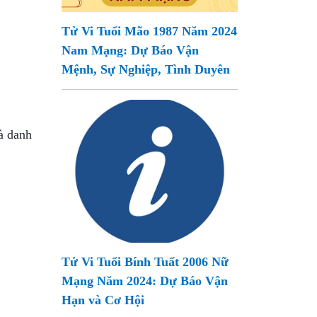
Tử Vi Tuổi Mão 1987 Năm 2024
Nam Mạng: Dự Báo Vận
Mệnh, Sự Nghiệp, Tình Duyên
à danh
Tử Vi Tuổi Bính Tuất 2006 Nữ
Mạng Năm 2024: Dự Báo Vận
Hạn và Cơ Hội