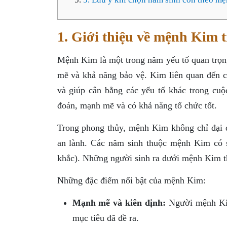
1. Giới thiệu về mệnh Kim 
Mệnh Kim là một trong năm yếu tố quan trọn
mẽ và khả năng bảo vệ. Kim liên quan đến c
và giúp cân bằng các yếu tố khác trong cu
đoán, mạnh mẽ và có khả năng tổ chức tốt.
Trong phong thủy, mệnh Kim không chỉ đại 
an lành. Các năm sinh thuộc mệnh Kim có 
khắc). Những người sinh ra dưới mệnh Kim th
Những đặc điểm nổi bật của mệnh Kim:
Mạnh mẽ và kiên định:
Người mệnh Kim
mục tiêu đã đề ra.