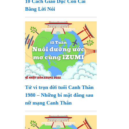
10 Cách Giáo Dục Con Cái
Bằng Lời Nói
Tử vi trọn đời tuổi Canh Thân
1980 – Những bí mật đằng sau
nữ mạng Canh Thân