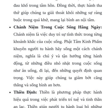
đau khổ trong tâm hồn. Đồng thời, thực hành tha
thứ giúp chúng ta giải thoát khỏi những sự ràng
buộc trong quá khứ, mang lại bình an nội tâm.
Chánh Niệm Trong Cuộc Sống Hằng Ngày:
Chánh niệm là việc duy trì sự tỉnh thức trong từng
khoảnh khắc của cuộc sống. Phật Tâm Kinh Phẩm
khuyên người tu hành hãy sống một cách chánh
niệm, nghĩa là chú ý và tận hưởng từng hành
động, từ những điều nhỏ nhặt trong cuộc sống
như ăn uống, đi lại, đến những quyết định quan
trọng. Việc này giúp chúng ta giảm bớt căng
thẳng và sống bình an hơn.
Thiền Định:
Thiền là phương pháp thực hành
hiệu quả trong việc phát triển trí tuệ và tinh thần
an lạc. Thiền giúp người tu hành loại bỏ những