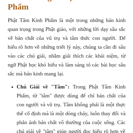
Phẩm
Phật Tâm Kinh Phẩm là một trong những bản kinh
quan trọng trong Phật giáo, với những lời dạy sâu sắc
về bản chất của vũ trụ và tâm thức con người. Để
hiểu rõ hơn về những triết lý này, chúng ta cần đi sâu
vào các chú giải, nhằm giải thích các khái niệm, từ
ngữ Phật học khó hiểu và làm sáng tỏ các bài học sâu
sắc mà bản kinh mang lại.
Chú Giải về "Tâm":
Trong Phật Tâm Kinh
Phẩm, từ "tâm" được dùng để chỉ bản chất của
con người và vũ trụ. Tâm không phải là một thực
thể cố định mà là một dòng chảy, luôn thay đổi và
phản ánh bản chất vô thường của cuộc sống. Các
chú giải về "tâm" giúp người đọc hiểu rõ hơn về