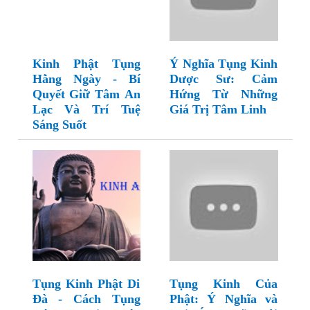
Kinh Phật Tụng
Ý Nghĩa Tụng Kinh
Hằng Ngày - Bí
Dược Sư: Cảm
Quyết Giữ Tâm An
Hứng Từ Những
Lạc Và Trí Tuệ
Giá Trị Tâm Linh
Sáng Suốt
Tụng Kinh Phật Di
Tụng Kinh Của
Đà - Cách Tụng
Phật: Ý Nghĩa và