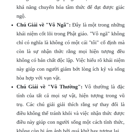
khả năng chuyển hóa tâm thức để đạt được giác
ngộ.
Chú Giải về "Vô Ngã":
Đây là một trong những
khái niệm cốt lõi trong Phật giáo. "Vô ngã" không
chỉ có nghĩa là không có một cái "tôi" cố định mà
còn là sự nhận thức rằng mọi hiện tượng đều
không có bản chất độc lập. Việc hiểu rõ khái niệm
này giúp con người giảm bớt lòng ích kỷ và sống
hòa hợp với vạn vật.
Chú Giải về "Vô Thường":
Vô thường là đặc
tính của tất cả mọi sự vật, hiện tượng trong vũ
trụ. Các chú giải giải thích rằng sự thay đổi là
điều không thể tránh khỏi và việc nhận thức được
điều này giúp con người sống một cách tỉnh thức,
không còn bị ám ảnh bởi quá khứ hay tương lai.