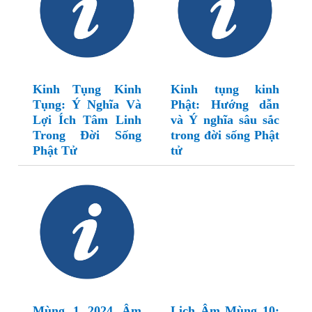
Kinh Tụng Kinh
Kinh tụng kinh
Tụng: Ý Nghĩa Và
Phật: Hướng dẫn
Lợi Ích Tâm Linh
và Ý nghĩa sâu sắc
Trong Đời Sống
trong đời sống Phật
Phật Tử
tử
Mùng 1 2024 Âm
Lịch Âm Mùng 10: