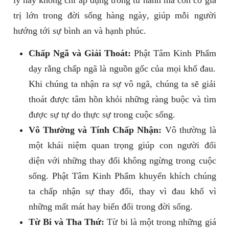
lý này không chỉ áp dụng trong tu hành mà còn có giá
trị lớn trong đời sống hàng ngày, giúp mỗi người
hướng tới sự bình an và hạnh phúc.
Chấp Ngã và Giải Thoát:
Phật Tâm Kinh Phẩm
dạy rằng chấp ngã là nguồn gốc của mọi khổ đau.
Khi chúng ta nhận ra sự vô ngã, chúng ta sẽ giải
thoát được tâm hồn khỏi những ràng buộc và tìm
được sự tự do thực sự trong cuộc sống.
Vô Thường và Tính Chấp Nhận:
Vô thường là
một khái niệm quan trọng giúp con người đối
diện với những thay đổi không ngừng trong cuộc
sống. Phật Tâm Kinh Phẩm khuyến khích chúng
ta chấp nhận sự thay đổi, thay vì đau khổ vì
những mất mát hay biến đổi trong đời sống.
Từ Bi và Tha Thứ:
Từ bi là một trong những giá