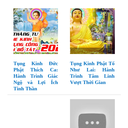
Tụng Kinh Đức
Tụng Kinh Phật Tổ
Phật Thích Ca:
Như Lai: Hành
Hành Trình Giác
Trình Tâm Linh
Ngộ và Lợi Ích
Vượt Thời Gian
Tinh Thần