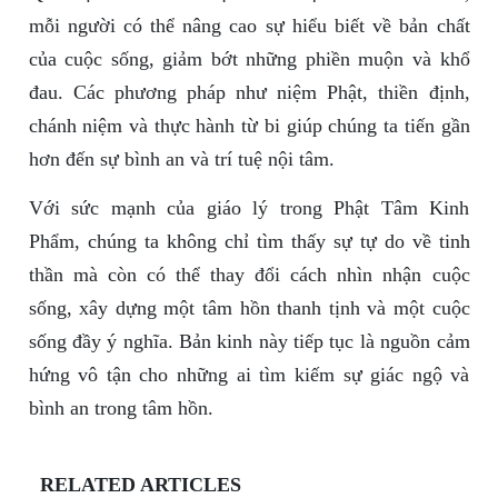
mỗi người có thể nâng cao sự hiểu biết về bản chất
của cuộc sống, giảm bớt những phiền muộn và khổ
đau. Các phương pháp như niệm Phật, thiền định,
chánh niệm và thực hành từ bi giúp chúng ta tiến gần
hơn đến sự bình an và trí tuệ nội tâm.
Với sức mạnh của giáo lý trong Phật Tâm Kinh
Phẩm, chúng ta không chỉ tìm thấy sự tự do về tinh
thần mà còn có thể thay đổi cách nhìn nhận cuộc
sống, xây dựng một tâm hồn thanh tịnh và một cuộc
sống đầy ý nghĩa. Bản kinh này tiếp tục là nguồn cảm
hứng vô tận cho những ai tìm kiếm sự giác ngộ và
bình an trong tâm hồn.
RELATED ARTICLES