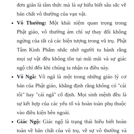
đơn giản là tâm thức mà là sự hiểu biết sâu sắc về
bản chất vô thường của vạn vật.
Vô Thường:
Một khái niệm quan trọng trong
Phật giáo, vô thường ám chỉ sự thay đổi không
ngừng của tất cả các hiện tượng trong vũ trụ. Phật
Tâm Kinh Phẩm nhắc nhở người tu hành rằng
mọi sự vật đều không tồn tại mãi mãi và sự giác
ngộ chỉ đến khi chúng ta nhận ra điều này.
Vô Ngã:
Vô ngã là một trong những giáo lý cơ
bản của Phật giáo, khẳng định rằng không có "cái
tôi" hay "cái ngã" cố định. Mọi sinh mệnh đều là
sự kết hợp của các yếu tố và hoàn toàn phụ thuộc
vào điều kiện bên ngoài.
Giác Ngộ:
Giác ngộ là trạng thái hiểu biết hoàn
toàn về bản chất của vũ trụ, về sự vô thường và