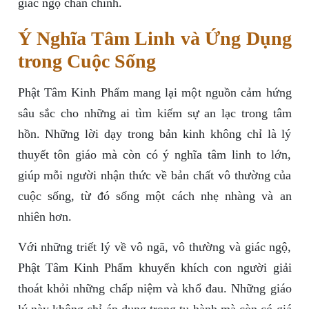
giác ngộ chân chính.
Ý Nghĩa Tâm Linh và Ứng Dụng
trong Cuộc Sống
Phật Tâm Kinh Phẩm mang lại một nguồn cảm hứng
sâu sắc cho những ai tìm kiếm sự an lạc trong tâm
hồn. Những lời dạy trong bản kinh không chỉ là lý
thuyết tôn giáo mà còn có ý nghĩa tâm linh to lớn,
giúp mỗi người nhận thức về bản chất vô thường của
cuộc sống, từ đó sống một cách nhẹ nhàng và an
nhiên hơn.
Với những triết lý về vô ngã, vô thường và giác ngộ,
Phật Tâm Kinh Phẩm khuyến khích con người giải
thoát khỏi những chấp niệm và khổ đau. Những giáo