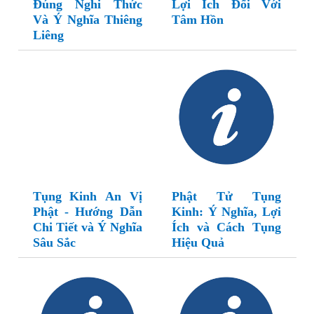
Đúng Nghi Thức
Lợi Ích Đối Với
Và Ý Nghĩa Thiêng
Tâm Hồn
Liêng
Tụng Kinh An Vị
Phật Tử Tụng
Phật - Hướng Dẫn
Kinh: Ý Nghĩa, Lợi
Chi Tiết và Ý Nghĩa
Ích và Cách Tụng
Sâu Sắc
Hiệu Quả