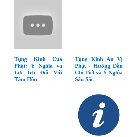
Tụng Kinh Của
Tụng Kinh An Vị
Phật: Ý Nghĩa và
Phật - Hướng Dẫn
Lợi Ích Đối Với
Chi Tiết và Ý Nghĩa
Tâm Hồn
Sâu Sắc