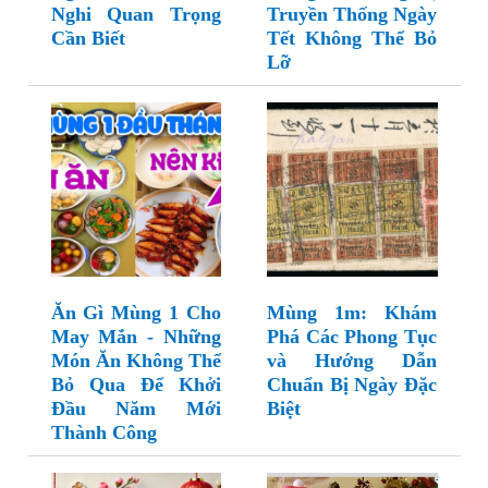
Nghi Quan Trọng
Truyền Thống Ngày
Cần Biết
Tết Không Thể Bỏ
Lỡ
Ăn Gì Mùng 1 Cho
Mùng 1m: Khám
May Mắn - Những
Phá Các Phong Tục
Món Ăn Không Thể
và Hướng Dẫn
Bỏ Qua Để Khởi
Chuẩn Bị Ngày Đặc
Đầu Năm Mới
Biệt
Thành Công