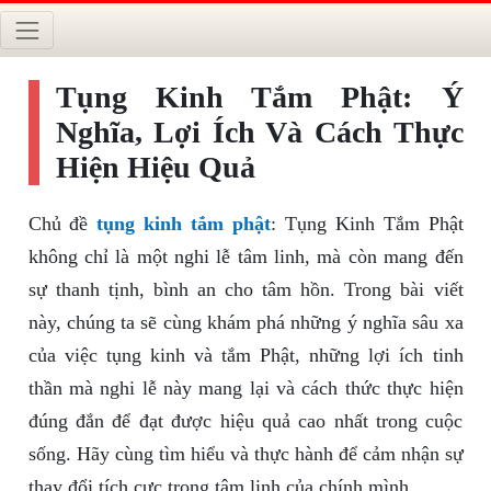
Tụng Kinh Tắm Phật: Ý
Nghĩa, Lợi Ích Và Cách Thực
Hiện Hiệu Quả
Chủ đề
tụng kinh tắm phật
: Tụng Kinh Tắm Phật
không chỉ là một nghi lễ tâm linh, mà còn mang đến
sự thanh tịnh, bình an cho tâm hồn. Trong bài viết
này, chúng ta sẽ cùng khám phá những ý nghĩa sâu xa
của việc tụng kinh và tắm Phật, những lợi ích tinh
thần mà nghi lễ này mang lại và cách thức thực hiện
đúng đắn để đạt được hiệu quả cao nhất trong cuộc
sống. Hãy cùng tìm hiểu và thực hành để cảm nhận sự
thay đổi tích cực trong tâm linh của chính mình.