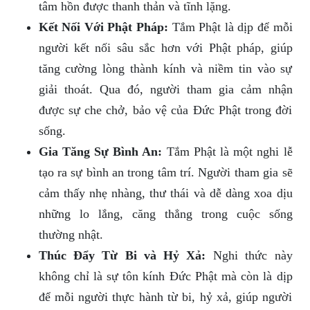
tâm hồn được thanh thản và tĩnh lặng.
Kết Nối Với Phật Pháp:
Tắm Phật là dịp để mỗi
người kết nối sâu sắc hơn với Phật pháp, giúp
tăng cường lòng thành kính và niềm tin vào sự
giải thoát. Qua đó, người tham gia cảm nhận
được sự che chở, bảo vệ của Đức Phật trong đời
sống.
Gia Tăng Sự Bình An:
Tắm Phật là một nghi lễ
tạo ra sự bình an trong tâm trí. Người tham gia sẽ
cảm thấy nhẹ nhàng, thư thái và dễ dàng xoa dịu
những lo lắng, căng thẳng trong cuộc sống
thường nhật.
Thúc Đẩy Từ Bi và Hỷ Xả:
Nghi thức này
không chỉ là sự tôn kính Đức Phật mà còn là dịp
để mỗi người thực hành từ bi, hỷ xả, giúp người