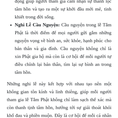
động giúp người tham gia cảm nhận sự thanh lọc
tâm hồn và tạo ra một sự khởi đầu mới mẻ, tinh
khiết trong đời sống.
Nghi Lễ Cầu Nguyện:
Cầu nguyện trong lễ Tắm
Phật là thời điểm để mọi người gửi gắm những
nguyện vọng về bình an, sức khỏe, hạnh phúc cho
bản thân và gia đình. Cầu nguyện không chỉ là
xin Phật gia hộ mà còn là cơ hội để mỗi người tự
điều chỉnh lại bản thân, tìm lại sự bình an trong
tâm hồn.
Những nghi lễ này kết hợp với nhau tạo nên một
không gian tôn kính và linh thiêng, giúp mỗi người
tham gia lễ Tắm Phật không chỉ làm sạch thể xác mà
còn thanh tịnh tâm hồn, hướng tới sự giải thoát khỏi
khổ đau và phiền muộn. Đây là cơ hội để mỗi cá nhân