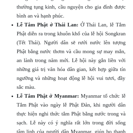
thường tụng kinh, cầu nguyện cho gia đình được
bình an và hạnh phúc.
Lễ Tắm Phật ở Thái Lan:
Ở Thái Lan, lễ Tắm
Phật diễn ra trong khuôn khổ của lễ hội Songkran
(Tết Thái). Người dân sẽ rưới nước lên tượng
Phật bằng nước thơm và cầu mong sự may mắn,
an lành trong năm mới. Lễ hội này gắn liền với
những giá trị văn hóa dân gian, kết hợp giữa tín
ngưỡng và những hoạt động lễ hội vui tươi, đầy
sắc màu.
Lễ Tắm Phật ở Myanmar:
Myanmar tổ chức lễ
Tắm Phật vào ngày lễ Phật Đản, khi người dân
thực hiện nghi thức tắm Phật bằng nước trong và
sạch. Lễ này có ý nghĩa rất lớn trong đời sống
tâm linh của người dân Myanmar, giúp họ thanh