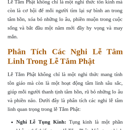
Lễ Tắm Phật không chỉ là một nghi thức tôn kính mà
còn là cơ hội để mỗi người tìm lại sự bình an trong
tâm hồn, xóa bỏ những lo âu, phiền muộn trong cuộc
sống và bắt đầu một năm mới đầy hy vọng và may
mắn.
Phân Tích Các Nghi Lễ Tâm
Linh Trong Lễ Tắm Phật
Lễ Tắm Phật không chỉ là một nghi thức mang tính
tôn giáo mà còn là một hoạt động tâm linh sâu sắc,
giúp mỗi người thanh tịnh tâm hồn, rũ bỏ những lo âu
và phiền não. Dưới đây là phân tích các nghi lễ tâm
linh quan trọng trong lễ Tắm Phật:
Nghi Lễ Tụng Kinh:
Tụng kinh là một phần