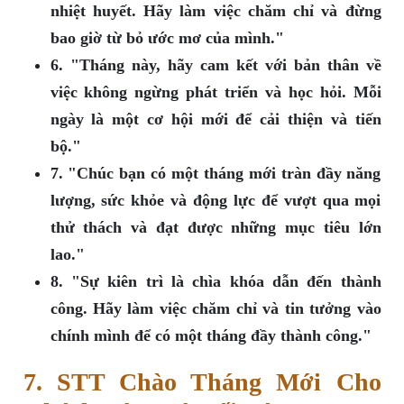
nhiệt huyết. Hãy làm việc chăm chỉ và đừng
bao giờ từ bỏ ước mơ của mình."
6. "Tháng này, hãy cam kết với bản thân về
việc không ngừng phát triển và học hỏi. Mỗi
ngày là một cơ hội mới để cải thiện và tiến
bộ."
7. "Chúc bạn có một tháng mới tràn đầy năng
lượng, sức khỏe và động lực để vượt qua mọi
thử thách và đạt được những mục tiêu lớn
lao."
8. "Sự kiên trì là chìa khóa dẫn đến thành
công. Hãy làm việc chăm chỉ và tin tưởng vào
chính mình để có một tháng đầy thành công."
7. STT Chào Tháng Mới Cho