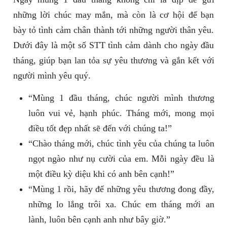
những lời chúc may mắn, mà còn là cơ hội để bạn
bày tỏ tình cảm chân thành tới những người thân yêu.
Dưới đây là một số STT tình cảm dành cho ngày đầu
tháng, giúp bạn lan tỏa sự yêu thương và gắn kết với
người mình yêu quý.
“Mùng 1 đầu tháng, chúc người mình thương
luôn vui vẻ, hạnh phúc. Tháng mới, mong mọi
điều tốt đẹp nhất sẽ đến với chúng ta!”
“Chào tháng mới, chúc tình yêu của chúng ta luôn
ngọt ngào như nụ cười của em. Mỗi ngày đều là
một điều kỳ diệu khi có anh bên cạnh!”
“Mùng 1 rồi, hãy để những yêu thương đong đầy,
những lo lắng trôi xa. Chúc em tháng mới an
lành, luôn bên cạnh anh như bây giờ.”