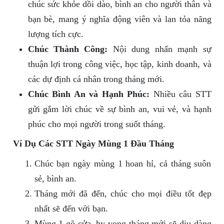
chúc sức khỏe dồi dào, bình an cho người thân và
bạn bè, mang ý nghĩa động viên và lan tỏa năng
lượng tích cực.
Chúc Thành Công:
Nội dung nhấn mạnh sự
thuận lợi trong công việc, học tập, kinh doanh, và
các dự định cá nhân trong tháng mới.
Chúc Bình An và Hạnh Phúc:
Nhiều câu STT
gửi gắm lời chúc về sự bình an, vui vẻ, và hạnh
phúc cho mọi người trong suốt tháng.
Ví Dụ Các STT Ngày Mùng 1 Đầu Tháng
Chúc bạn ngày mùng 1 hoan hỉ, cả tháng suôn
sẻ, bình an.
Tháng mới đã đến, chúc cho mọi điều tốt đẹp
nhất sẽ đến với bạn.
Mùng 1 gõ cửa, hy vọng tháng mới sẽ dịu dàng