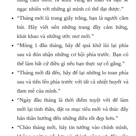
ngạc nhiên với những gì mình có thể đạt được.”
“Tháng mới là trang giấy trắng, bạn là người cầm
bút. Hãy viết nên những trang đầy cảm hứng,
khát khao và những ước mơ mới.”
“Mùng 1 đầu tháng, hãy để quá khứ lùi lại phía
sau và đón nhận những cơ hội phía trước. Bạn có
thể làm bất cứ điều gì nếu bạn thực sự cố gắng.”
“Tháng mới đã đến, hãy để lại những lo toan phía
sau và tiến lên phía trước với tất cả nhiệt huyết và
đam mê của mình.”
“Ngày đầu tháng là thời điểm tuyệt vời để làm
mới lại tinh thần, đặt ra mục tiêu mới và thúc đẩy
bản thân hướng đến những điều tốt đẹp hơn.”
“Chào tháng mới, hãy tin tưởng vào chính mình,