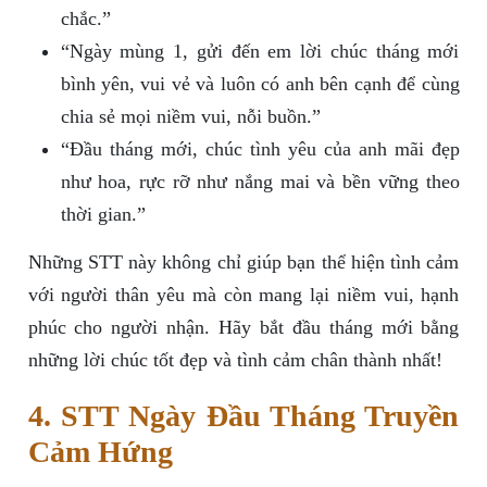
chắc.”
“Ngày mùng 1, gửi đến em lời chúc tháng mới
bình yên, vui vẻ và luôn có anh bên cạnh để cùng
chia sẻ mọi niềm vui, nỗi buồn.”
“Đầu tháng mới, chúc tình yêu của anh mãi đẹp
như hoa, rực rỡ như nắng mai và bền vững theo
thời gian.”
Những STT này không chỉ giúp bạn thể hiện tình cảm
với người thân yêu mà còn mang lại niềm vui, hạnh
phúc cho người nhận. Hãy bắt đầu tháng mới bằng
những lời chúc tốt đẹp và tình cảm chân thành nhất!
4. STT Ngày Đầu Tháng Truyền
Cảm Hứng