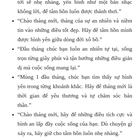
tới sẽ nhẹ nhàng, yên bình như một bản nhạc
không lời, để tâm hồn luôn được thảnh thơi.”
“Chào tháng mới, tháng của sự an nhiên và niềm
tin vào những điều tốt đẹp. Hãy để tâm hồn mình
được bình yên giữa dòng đời xô bồ.”
“Đầu tháng chúc bạn luôn an nhiên tự tại, sống
trọn từng giây phút và tận hưởng những điều giản
dị mà cuộc sống mang lại.”
“Mùng 1 đầu tháng, chúc bạn tìm thấy sự bình
yên trong từng khoảnh khắc. Hãy để tháng mới là
thời gian để yêu thương và tự chăm sóc bản
thân.”
“Chào tháng mới, hãy để những điều tích cực và
bình an lấp đầy cuộc sống của bạn. Dù chuyện gì
xảy ra, hãy giữ cho tâm hồn luôn nhẹ nhàng.”