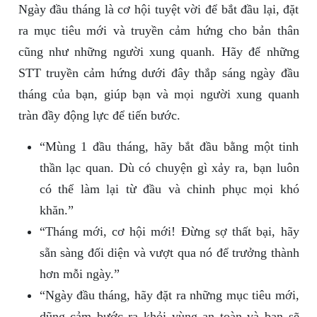
Ngày đầu tháng là cơ hội tuyệt vời để bắt đầu lại, đặt
ra mục tiêu mới và truyền cảm hứng cho bản thân
cũng như những người xung quanh. Hãy để những
STT truyền cảm hứng dưới đây thắp sáng ngày đầu
tháng của bạn, giúp bạn và mọi người xung quanh
tràn đầy động lực để tiến bước.
“Mùng 1 đầu tháng, hãy bắt đầu bằng một tinh
thần lạc quan. Dù có chuyện gì xảy ra, bạn luôn
có thể làm lại từ đầu và chinh phục mọi khó
khăn.”
“Tháng mới, cơ hội mới! Đừng sợ thất bại, hãy
sẵn sàng đối diện và vượt qua nó để trưởng thành
hơn mỗi ngày.”
“Ngày đầu tháng, hãy đặt ra những mục tiêu mới,
dũng cảm bước ra khỏi vùng an toàn và bạn sẽ