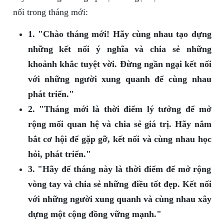
nối trong tháng mới:
1. "Chào tháng mới! Hãy cùng nhau tạo dựng
những kết nối ý nghĩa và chia sẻ những
khoảnh khắc tuyệt vời. Đừng ngần ngại kết nối
với những người xung quanh để cùng nhau
phát triển."
2. "Tháng mới là thời điểm lý tưởng để mở
rộng mối quan hệ và chia sẻ giá trị. Hãy nắm
bắt cơ hội để gặp gỡ, kết nối và cùng nhau học
hỏi, phát triển."
3. "Hãy để tháng này là thời điểm để mở rộng
vòng tay và chia sẻ những điều tốt đẹp. Kết nối
với những người xung quanh và cùng nhau xây
dựng một cộng đồng vững mạnh."