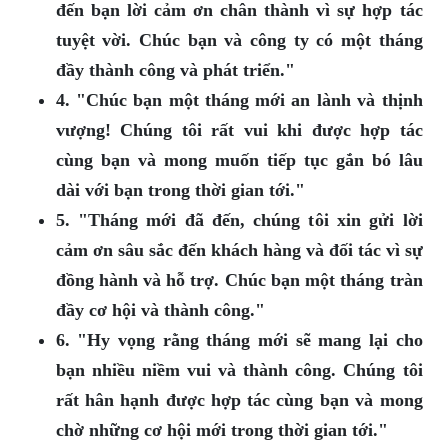
đến bạn lời cảm ơn chân thành vì sự hợp tác
tuyệt vời. Chúc bạn và công ty có một tháng
đầy thành công và phát triển."
4. "Chúc bạn một tháng mới an lành và thịnh
vượng! Chúng tôi rất vui khi được hợp tác
cùng bạn và mong muốn tiếp tục gắn bó lâu
dài với bạn trong thời gian tới."
5. "Tháng mới đã đến, chúng tôi xin gửi lời
cảm ơn sâu sắc đến khách hàng và đối tác vì sự
đồng hành và hỗ trợ. Chúc bạn một tháng tràn
đầy cơ hội và thành công."
6. "Hy vọng rằng tháng mới sẽ mang lại cho
bạn nhiều niềm vui và thành công. Chúng tôi
rất hân hạnh được hợp tác cùng bạn và mong
chờ những cơ hội mới trong thời gian tới."