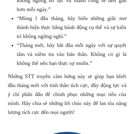
không ngừng nỗ lực và thành công sẽ đến gần
hơn mỗi ngày.”
“Mùng 1 đầu tháng, hãy biến những giấc mơ
thành hiện thực bằng hành động cụ thể và sự kiên
trì không ngừng nghỉ.”
“Tháng mới, hãy bắt đầu mỗi ngày với sự quyết
tâm và niềm tin vào bản thân. Không có gì là
không thể nếu bạn thực sự muốn.”
Những STT truyền cảm hứng này sẽ giúp bạn khởi
đầu tháng mới với tinh thần tích cực, đầy động lực và
ý chí phấn đấu để chinh phục những mục tiêu của
mình. Hãy chia sẻ những lời chúc này để lan tỏa năng
lượng tích cực đến mọi người!