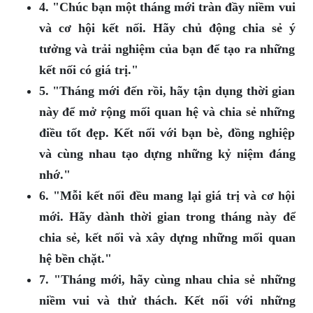
4. "Chúc bạn một tháng mới tràn đầy niềm vui
và cơ hội kết nối. Hãy chủ động chia sẻ ý
tưởng và trải nghiệm của bạn để tạo ra những
kết nối có giá trị."
5. "Tháng mới đến rồi, hãy tận dụng thời gian
này để mở rộng mối quan hệ và chia sẻ những
điều tốt đẹp. Kết nối với bạn bè, đồng nghiệp
và cùng nhau tạo dựng những kỷ niệm đáng
nhớ."
6. "Mỗi kết nối đều mang lại giá trị và cơ hội
mới. Hãy dành thời gian trong tháng này để
chia sẻ, kết nối và xây dựng những mối quan
hệ bền chặt."
7. "Tháng mới, hãy cùng nhau chia sẻ những
niềm vui và thử thách. Kết nối với những