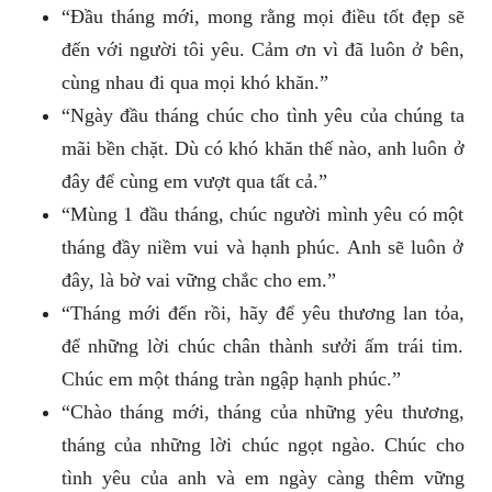
“Đầu tháng mới, mong rằng mọi điều tốt đẹp sẽ
đến với người tôi yêu. Cảm ơn vì đã luôn ở bên,
cùng nhau đi qua mọi khó khăn.”
“Ngày đầu tháng chúc cho tình yêu của chúng ta
mãi bền chặt. Dù có khó khăn thế nào, anh luôn ở
đây để cùng em vượt qua tất cả.”
“Mùng 1 đầu tháng, chúc người mình yêu có một
tháng đầy niềm vui và hạnh phúc. Anh sẽ luôn ở
đây, là bờ vai vững chắc cho em.”
“Tháng mới đến rồi, hãy để yêu thương lan tỏa,
để những lời chúc chân thành sưởi ấm trái tim.
Chúc em một tháng tràn ngập hạnh phúc.”
“Chào tháng mới, tháng của những yêu thương,
tháng của những lời chúc ngọt ngào. Chúc cho
tình yêu của anh và em ngày càng thêm vững