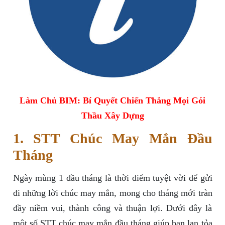
Làm Chủ BIM: Bí Quyết Chiến Thắng Mọi Gói
Thầu Xây Dựng
1. STT Chúc May Mắn Đầu
Tháng
Ngày mùng 1 đầu tháng là thời điểm tuyệt vời để gửi
đi những lời chúc may mắn, mong cho tháng mới tràn
đầy niềm vui, thành công và thuận lợi. Dưới đây là
một số STT chúc may mắn đầu tháng giúp bạn lan tỏa