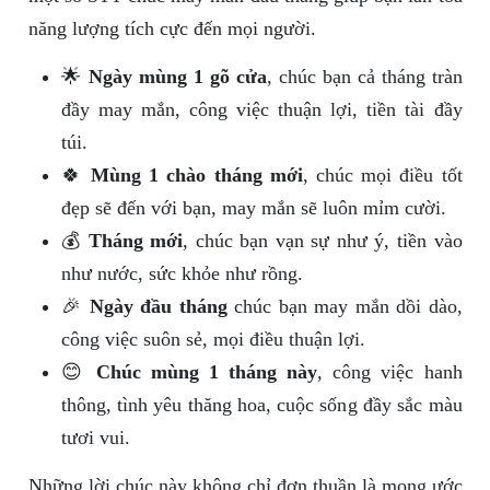
năng lượng tích cực đến mọi người.
🌟
Ngày mùng 1 gõ cửa
, chúc bạn cả tháng tràn
đầy may mắn, công việc thuận lợi, tiền tài đầy
túi.
🍀
Mùng 1 chào tháng mới
, chúc mọi điều tốt
đẹp sẽ đến với bạn, may mắn sẽ luôn mỉm cười.
💰
Tháng mới
, chúc bạn vạn sự như ý, tiền vào
như nước, sức khỏe như rồng.
🎉
Ngày đầu tháng
chúc bạn may mắn dồi dào,
công việc suôn sẻ, mọi điều thuận lợi.
😊
Chúc mùng 1 tháng này
, công việc hanh
thông, tình yêu thăng hoa, cuộc sống đầy sắc màu
tươi vui.
Những lời chúc này không chỉ đơn thuần là mong ước