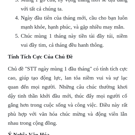
với tất cả chúng ta.
Ngày đầu tiên của tháng mới, cầu cho bạn luôn
mạnh khỏe, hạnh phúc, và gặp nhiều may mắn.
Chúc mùng 1 tháng này tiền tài đầy túi, niềm
vui đầy tim, cả tháng đều hanh thông.
Tính Tích Cực Của Chủ Đề
Chủ đề "STT ngày mùng 1 đầu tháng" có tính tích cực
cao, giúp tạo động lực, lan tỏa niềm vui và sự lạc
quan đến mọi người. Những câu chúc thường khơi
dậy tinh thần khởi đầu mới, thúc đẩy mọi người cố
gắng hơn trong cuộc sống và công việc. Điều này rất
phù hợp với văn hóa chúc mừng và động viên lẫn
nhau trong cộng đồng.
Ý Nghĩa Văn Hóa