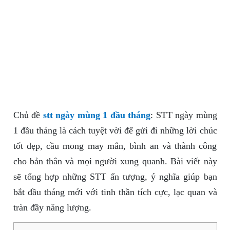
Chủ đề
stt ngày mùng 1 đầu tháng
: STT ngày mùng
1 đầu tháng là cách tuyệt vời để gửi đi những lời chúc
tốt đẹp, cầu mong may mắn, bình an và thành công
cho bản thân và mọi người xung quanh. Bài viết này
sẽ tổng hợp những STT ấn tượng, ý nghĩa giúp bạn
bắt đầu tháng mới với tinh thần tích cực, lạc quan và
tràn đầy năng lượng.