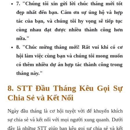
7. "Chúng tôi xin gửi lời chúc tháng mới tốt
đẹp nhất đến bạn. Cảm ơn sự ủng hộ và hợp
tác của bạn, và chúng tôi hy vọng sẽ tiếp tục
cùng nhau đạt được nhiều thành công hơn
nữa."
8. "Chúc mừng tháng mới! Rất vui khi có cơ
hội làm việc cùng bạn và chúng tôi mong muốn
có thêm nhiều dự án hợp tác thành công trong
tháng này."
8. STT Đầu Tháng Kêu Gọi Sự
Chia Sẻ và Kết Nối
Ngày đầu tháng là cơ hội tuyệt vời để khuyến khích
sự chia sẻ và kết nối với mọi người xung quanh. Dưới
đây là những STT giúp bạn kêu gọi sự chia sẻ và kết