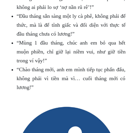
không ai phải lo sợ ‘nợ nần rủ rê’!”
“Đầu tháng sẵn sàng một ly cà phê, không phải để
thức, mà là để tỉnh giấc và đối diện với thực tế
đầu tháng chưa có lương!”
“Mùng 1 đầu tháng, chúc anh em bỏ qua hết
muộn phiền, chỉ giữ lại niềm vui, như giữ tiền
trong ví vậy!”
“Chào tháng mới, anh em mình tiếp tục phấn đấu,
không phải vì tiền mà vì… cuối tháng mới có
lương!”