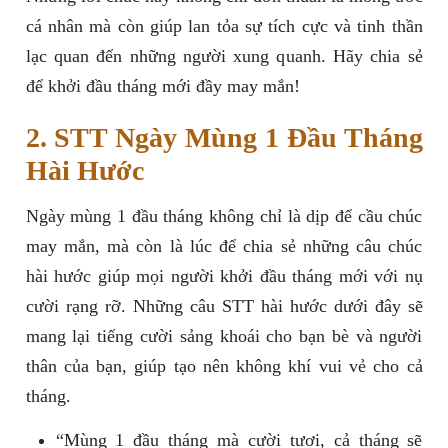
cá nhân mà còn giúp lan tỏa sự tích cực và tinh thần
lạc quan đến những người xung quanh. Hãy chia sẻ
để khởi đầu tháng mới đầy may mắn!
2. STT Ngày Mùng 1 Đầu Tháng
Hài Hước
Ngày mùng 1 đầu tháng không chỉ là dịp để cầu chúc
may mắn, mà còn là lúc để chia sẻ những câu chúc
hài hước giúp mọi người khởi đầu tháng mới với nụ
cười rạng rỡ. Những câu STT hài hước dưới đây sẽ
mang lại tiếng cười sảng khoái cho bạn bè và người
thân của bạn, giúp tạo nên không khí vui vẻ cho cả
tháng.
“Mùng 1 đầu tháng mà cười tươi, cả tháng sẽ