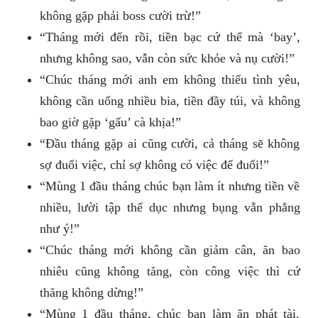
không gặp phải boss cười trừ!”
“Tháng mới đến rồi, tiền bạc cứ thế mà ‘bay’,
nhưng không sao, vẫn còn sức khỏe và nụ cười!”
“Chúc tháng mới anh em không thiếu tình yêu,
không cần uống nhiều bia, tiền đầy túi, và không
bao giờ gặp ‘gấu’ cà khịa!”
“Đầu tháng gặp ai cũng cười, cả tháng sẽ không
sợ đuổi việc, chỉ sợ không có việc để đuổi!”
“Mùng 1 đầu tháng chúc bạn làm ít nhưng tiền về
nhiều, lười tập thể dục nhưng bụng vẫn phẳng
như ý!”
“Chúc tháng mới không cần giảm cân, ăn bao
nhiêu cũng không tăng, còn công việc thì cứ
thăng không dừng!”
“Mùng 1 đầu tháng, chúc bạn làm ăn phát tài,