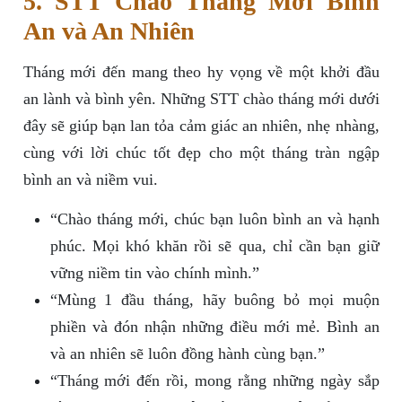
5. STT Chào Tháng Mới Bình
An và An Nhiên
Tháng mới đến mang theo hy vọng về một khởi đầu
an lành và bình yên. Những STT chào tháng mới dưới
đây sẽ giúp bạn lan tỏa cảm giác an nhiên, nhẹ nhàng,
cùng với lời chúc tốt đẹp cho một tháng tràn ngập
bình an và niềm vui.
“Chào tháng mới, chúc bạn luôn bình an và hạnh
phúc. Mọi khó khăn rồi sẽ qua, chỉ cần bạn giữ
vững niềm tin vào chính mình.”
“Mùng 1 đầu tháng, hãy buông bỏ mọi muộn
phiền và đón nhận những điều mới mẻ. Bình an
và an nhiên sẽ luôn đồng hành cùng bạn.”
“Tháng mới đến rồi, mong rằng những ngày sắp