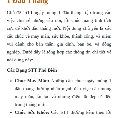
1 Đầu Tháng"
Chủ đề "STT ngày mùng 1 đầu tháng" tập trung vào
việc chia sẻ những câu nói, lời chúc mang tính tích
cực để khởi đầu tháng mới. Nội dung chủ yếu là các
câu chúc về may mắn, sức khỏe, thành công, và niềm
vui dành cho bản thân, gia đình, bạn bè, và đồng
nghiệp. Dưới đây là tổng hợp các thông tin chi tiết về
nội dung này:
Các Dạng STT Phổ Biến
Chúc May Mắn:
Những câu chúc ngày mùng 1
đầu tháng thường nhấn mạnh đến việc cầu mong
may mắn, tài lộc và những điều tốt đẹp sẽ đến
trong tháng mới.
Chúc Sức Khỏe:
Các STT thường kèm theo lời