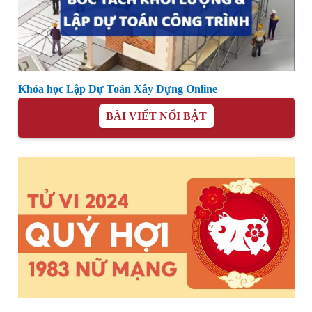
Khóa học Lập Dự Toán Xây Dựng Online
BÀI VIẾT NỔI BẬT