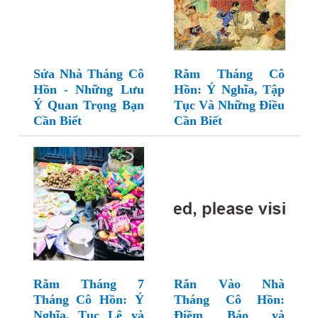
Sửa Nhà Tháng Cô
Rằm Tháng Cô
Hồn - Những Lưu
Hồn: Ý Nghĩa, Tập
Ý Quan Trọng Bạn
Tục Và Những Điều
Cần Biết
Cần Biết
Rằm Tháng 7
Rắn Vào Nhà
Tháng Cô Hồn: Ý
Tháng Cô Hồn:
Nghĩa, Tục Lệ và
Điềm Báo và