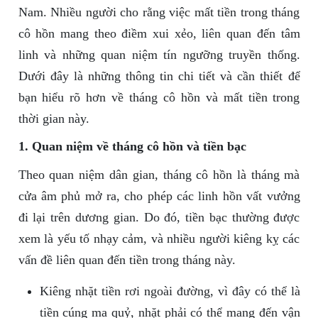
Nam. Nhiều người cho rằng việc mất tiền trong tháng
cô hồn mang theo điềm xui xẻo, liên quan đến tâm
linh và những quan niệm tín ngưỡng truyền thống.
Dưới đây là những thông tin chi tiết và cần thiết để
bạn hiểu rõ hơn về tháng cô hồn và mất tiền trong
thời gian này.
1. Quan niệm về tháng cô hồn và tiền bạc
Theo quan niệm dân gian, tháng cô hồn là tháng mà
cửa âm phủ mở ra, cho phép các linh hồn vất vưởng
đi lại trên dương gian. Do đó, tiền bạc thường được
xem là yếu tố nhạy cảm, và nhiều người kiêng kỵ các
vấn đề liên quan đến tiền trong tháng này.
Kiêng nhặt tiền rơi ngoài đường, vì đây có thể là
tiền cúng ma quỷ, nhặt phải có thể mang đến vận