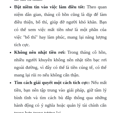
Đặt niềm tin vào việc làm điều tốt:
Theo quan
niệm dân gian, tháng cô hồn cũng là dịp để làm
điều thiện, bố thí, giúp đỡ người khó khăn. Bạn
có thể xem việc mất tiền như là một phần của
việc "bố thí" hay làm phúc, mang lại năng lượng
tích cực.
Không nên nhặt tiền rơi:
Trong tháng cô hồn,
nhiều người khuyên không nên nhặt tiền bạc rơi
ngoài đường, vì đây có thể là tiền cúng tế, có thể
mang lại rủi ro nếu không cẩn thận.
Tìm cách giải quyết một cách tích cực:
Nếu mất
tiền, bạn nên tập trung vào giải pháp, giữ tâm lý
bình tĩnh và tìm cách bù đắp thông qua những
hành động có ý nghĩa hoặc quản lý tài chính cẩn
trọng hơn trong tương lai.