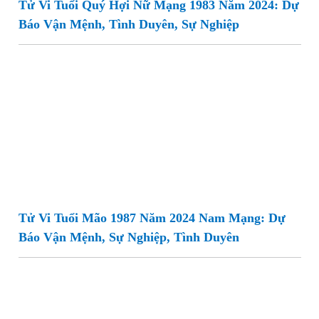
Tử Vi Tuổi Quý Hợi Nữ Mạng 1983 Năm 2024: Dự
Báo Vận Mệnh, Tình Duyên, Sự Nghiệp
Tử Vi Tuổi Mão 1987 Năm 2024 Nam Mạng: Dự
Báo Vận Mệnh, Sự Nghiệp, Tình Duyên