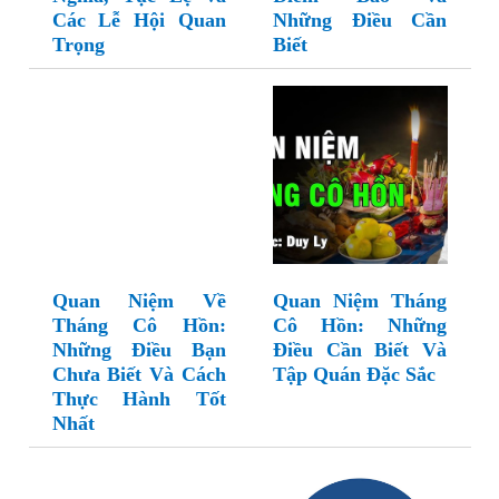
Các Lễ Hội Quan
Những Điều Cần
Trọng
Biết
Quan Niệm Về
Quan Niệm Tháng
Tháng Cô Hồn:
Cô Hồn: Những
Những Điều Bạn
Điều Cần Biết Và
Chưa Biết Và Cách
Tập Quán Đặc Sắc
Thực Hành Tốt
Nhất