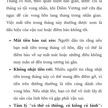
Tháng cô hồn, theo quan niệm dân gian, được coi là
tháng xá tội vong nhân, khi Diêm Vương mở cửa địa
ngục để các vong hồn lang thang trong nhân gian.
Việc mất tiền trong tháng này thường được xem là
dấu hiệu của vận xui hoặc điềm báo không tốt.
Mất tiền báo xui xẻo:
Người dân tin rằng nếu
bạn mất tiền trong tháng cô hồn, đây có thể là
điềm báo về sự mất mát hoặc những điều không
may mắn sẽ đến trong tương lai gần.
Không nhặt tiền rơi:
Nhiều người tin rằng nhặt
tiền trong tháng này có thể mang đến điềm gở, vì
tiền trên đường thường là tiền cúng dành cho
vong hồn. Nếu nhặt lên, bạn có thể vô tình lấy đi
tài sản của linh hồn và gặp phải vận xui.
Tâm lý "có thờ có thiêng, có kiêng có lành":