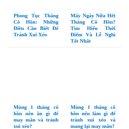
Phong Tục Tháng
Mấy Ngày Nữa Hết
Cô Hồn: Những
Tháng Cô Hồn?
Điều Cần Biết Để
Tìm Hiểu Thời
Tránh Xui Xẻo
Điểm Và Lễ Nghi
Tốt Nhất
Mùng 1 tháng cô
Mùng 1 tháng cô
hồn nên ăn gì để
hồn nên làm gì để
may mắn và tránh
tránh xui xẻo và
xui xẻo?
mang lại may mắn?