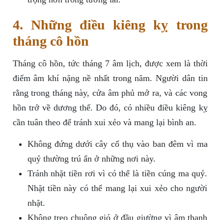
4. Những điều kiêng kỵ trong
tháng cô hồn
Tháng cô hồn, tức tháng 7 âm lịch, được xem là thời
điểm âm khí nặng nề nhất trong năm. Người dân tin
rằng trong tháng này, cửa âm phủ mở ra, và các vong
hồn trở về dương thế. Do đó, có nhiều điều kiêng kỵ
cần tuân theo để tránh xui xẻo và mang lại bình an.
Không đứng dưới cây cổ thụ vào ban đêm vì ma
quỷ thường trú ẩn ở những nơi này.
Tránh nhặt tiền rơi vì có thể là tiền cúng ma quỷ.
Nhặt tiền này có thể mang lại xui xẻo cho người
nhặt.
Không treo chuông gió ở đầu giường vì âm thanh