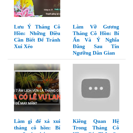
Lưu Ý Tháng Cô
Làm Vỡ Gương
Hồn: Những Điều
Tháng Cô Hồn: Bí
Cần Biết Để Tránh
Ẩn Và Ý Nghĩa
Xui Xẻo
Đằng Sau Tín
Ngưỡng Dân Gian
Làm gì để xả xui
Kiêng Quan Hệ
tháng cô hồn: Bí
Trong Tháng Cô