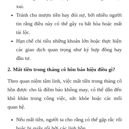
xui.
Tránh cho mượn tiền hay đòi nợ, bởi nhiều người
tin rằng điều này có thể gây ra bất hòa hoặc mất
tài lộc.
Hạn chế chi tiêu những khoản lớn hoặc thực hiện
các giao dịch quan trọng như ký hợp đồng hay
đầu tư.
2. Mất tiền trong tháng cô hồn báo hiệu điều gì?
Theo quan niệm tâm linh, việc mất tiền trong tháng cô
hồn được cho là điềm báo không may, có thể dẫn đến
khó khăn trong công việc, sức khỏe hoặc các mối
quan hệ.
Nếu mất tiền, người ta cho rằng có thể gặp rắc rối
hoặc bị quấy rối bởi các linh hồn.