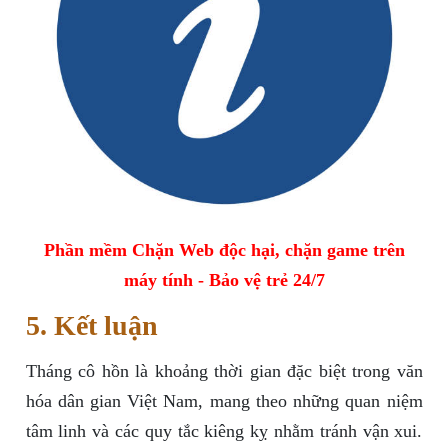
Phần mềm Chặn Web độc hại, chặn game trên
máy tính - Bảo vệ trẻ 24/7
5. Kết luận
Tháng cô hồn là khoảng thời gian đặc biệt trong văn
hóa dân gian Việt Nam, mang theo những quan niệm
tâm linh và các quy tắc kiêng kỵ nhằm tránh vận xui.