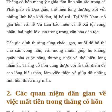
Tháng cô hồn mang ý nghĩa tâm linh sâu sắc trong cả
Phật giáo và Đạo giáo, thể hiện lòng thương xót với
những linh hồn khổ đau, bị bỏ rơi. Tại Việt Nam, nó
gắn liền với lễ Vu Lan báo hiếu và lễ Xá tội vong
nhân, hai nghi lễ quan trọng trong văn hóa dân tộc.
Các gia đình thường cúng cháo, gạo, muối để bố thí
cho các vong hồn, với mong muốn giúp họ không
quấy phá cuộc sống thường nhật và thể hiện lòng
nhân ái. Tháng cô hồn cũng được coi là thời điểm đề
cao lòng hiếu thảo, làm việc thiện và giúp đỡ những
linh hồn thiếu may mắn.
2. Các quan niệm dân gian về
việc mất tiền trong tháng cô hồn