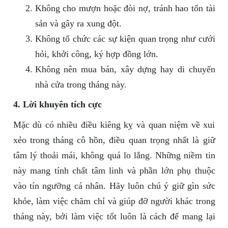
Không cho mượn hoặc đòi nợ, tránh hao tổn tài
sản và gây ra xung đột.
Không tổ chức các sự kiện quan trọng như cưới
hỏi, khởi công, ký hợp đồng lớn.
Không nên mua bán, xây dựng hay di chuyển
nhà cửa trong tháng này.
4. Lời khuyên tích cực
Mặc dù có nhiều điều kiêng kỵ và quan niệm về xui
xẻo trong tháng cô hồn, điều quan trọng nhất là giữ
tâm lý thoải mái, không quá lo lắng. Những niềm tin
này mang tính chất tâm linh và phần lớn phụ thuộc
vào tín ngưỡng cá nhân. Hãy luôn chú ý giữ gìn sức
khỏe, làm việc chăm chỉ và giúp đỡ người khác trong
tháng này, bởi làm việc tốt luôn là cách để mang lại