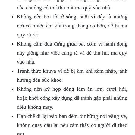
của chuông có thể thu hút ma quỷ vào nhà.
Không nên bơi lội ở sông, suối vì đây là những
nơi có nhiều âm khí trong tháng cô hồn, dễ bị ma
quỷ rủ rê.
Không cắm đũa đứng giữa bát cơm vì hành động
này giống như việc cúng tế và dễ thu hút ma quỷ
vào nhà.
Tránh thức khuya vì dễ bị âm khí xâm nhập, ảnh
hưởng đến sức khỏe.
Không nên ký hợp đồng làm ăn lớn, cưới hỏi,
hoặc khởi công xây dựng để tránh gặp phải những
điều không may.
Hạn chế đi lại vào ban đêm ở những nơi vắng vẻ,
không quay đầu lại nếu cảm thấy có người đi theo
sau.