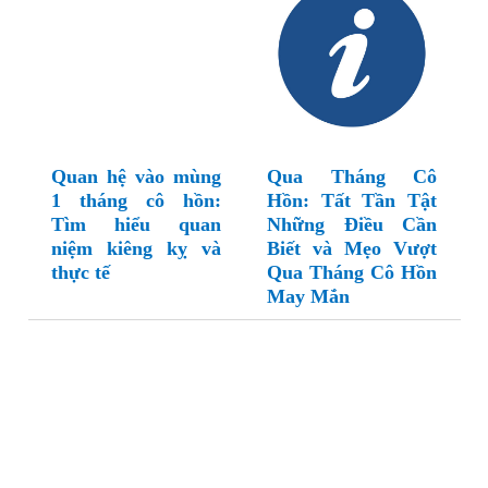
Quan hệ vào mùng
Qua Tháng Cô
1 tháng cô hồn:
Hồn: Tất Tần Tật
Tìm hiểu quan
Những Điều Cần
niệm kiêng kỵ và
Biết và Mẹo Vượt
thực tế
Qua Tháng Cô Hồn
May Mắn