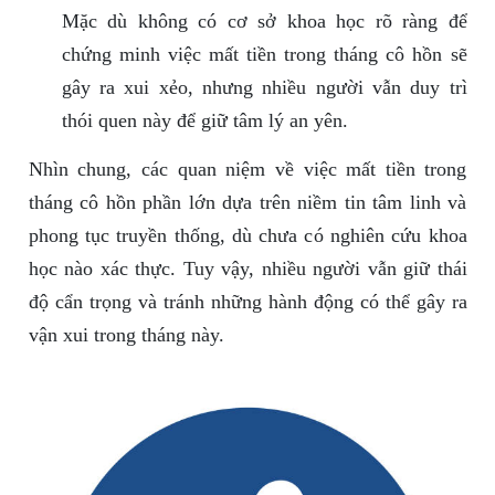
Mặc dù không có cơ sở khoa học rõ ràng để
chứng minh việc mất tiền trong tháng cô hồn sẽ
gây ra xui xẻo, nhưng nhiều người vẫn duy trì
thói quen này để giữ tâm lý an yên.
Nhìn chung, các quan niệm về việc mất tiền trong
tháng cô hồn phần lớn dựa trên niềm tin tâm linh và
phong tục truyền thống, dù chưa có nghiên cứu khoa
học nào xác thực. Tuy vậy, nhiều người vẫn giữ thái
độ cẩn trọng và tránh những hành động có thể gây ra
vận xui trong tháng này.