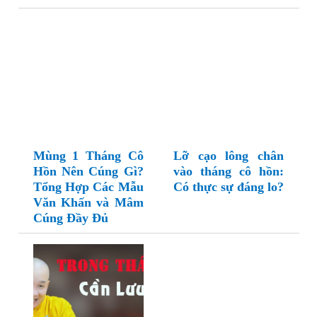
Mùng 1 Tháng Cô
Lỡ cạo lông chân
Hồn Nên Cúng Gì?
vào tháng cô hồn:
Tổng Hợp Các Mẫu
Có thực sự đáng lo?
Văn Khấn và Mâm
Cúng Đầy Đủ