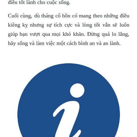
điều tốt lành cho cuộc sống.
Cuối cùng, dù tháng cô hồn có mang theo những điều
kiêng kỵ nhưng sự tích cực và lòng tốt vẫn sẽ luôn
giúp bạn vượt qua mọi khó khăn. Đừng quá lo lắng,
hãy sống và làm việc một cách bình an và an lành.