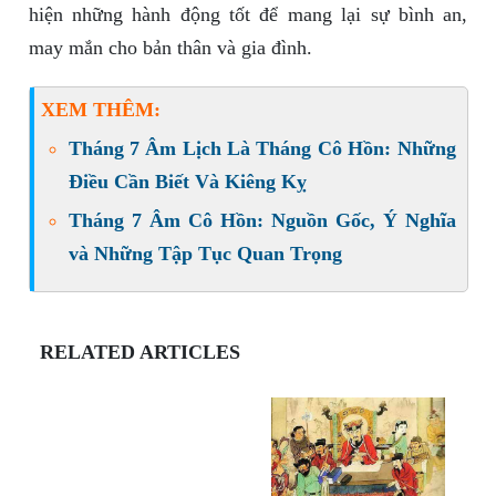
hiện những hành động tốt để mang lại sự bình an,
may mắn cho bản thân và gia đình.
XEM THÊM:
Tháng 7 Âm Lịch Là Tháng Cô Hồn: Những
Điều Cần Biết Và Kiêng Kỵ
Tháng 7 Âm Cô Hồn: Nguồn Gốc, Ý Nghĩa
và Những Tập Tục Quan Trọng
RELATED ARTICLES