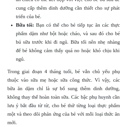
cung cấp thêm dinh dưỡng cần thiết cho sự phát
triển của bé.
Bữa tối:
Bạn có thể cho bé tiếp tục ăn các thực
phẩm dặm như bột hoặc cháo, và sau đó cho bé
bú sữa trước khi đi ngủ. Bữa tối nên nhẹ nhàng
để bé không cảm thấy quá no hoặc khó chịu khi
ngủ.
Trong giai đoạn 4 tháng tuổi, bé vẫn chủ yếu phụ
thuộc vào sữa mẹ hoặc sữa công thức. Vì vậy, các
bữa ăn dặm chỉ là sự bổ sung thêm dinh dưỡng,
không thay thế hoàn toàn sữa. Các bậc phụ huynh cần
lưu ý bắt đầu từ từ, cho bé thử từng loại thực phẩm
một và theo dõi phản ứng của bé với mỗi loại thức ăn
mới.