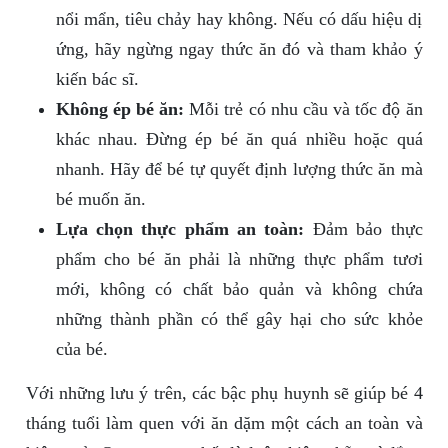
nổi mẩn, tiêu chảy hay không. Nếu có dấu hiệu dị
ứng, hãy ngừng ngay thức ăn đó và tham khảo ý
kiến bác sĩ.
Không ép bé ăn:
Mỗi trẻ có nhu cầu và tốc độ ăn
khác nhau. Đừng ép bé ăn quá nhiều hoặc quá
nhanh. Hãy để bé tự quyết định lượng thức ăn mà
bé muốn ăn.
Lựa chọn thực phẩm an toàn:
Đảm bảo thực
phẩm cho bé ăn phải là những thực phẩm tươi
mới, không có chất bảo quản và không chứa
những thành phần có thể gây hại cho sức khỏe
của bé.
Với những lưu ý trên, các bậc phụ huynh sẽ giúp bé 4
tháng tuổi làm quen với ăn dặm một cách an toàn và