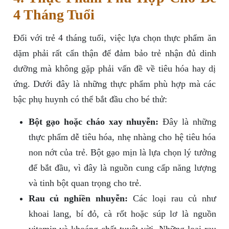
4 Tháng Tuổi
Đối với trẻ 4 tháng tuổi, việc lựa chọn thực phẩm ăn
dặm phải rất cẩn thận để đảm bảo trẻ nhận đủ dinh
dưỡng mà không gặp phải vấn đề về tiêu hóa hay dị
ứng. Dưới đây là những thực phẩm phù hợp mà các
bậc phụ huynh có thể bắt đầu cho bé thử:
Bột gạo hoặc cháo xay nhuyễn:
Đây là những
thực phẩm dễ tiêu hóa, nhẹ nhàng cho hệ tiêu hóa
non nớt của trẻ. Bột gạo mịn là lựa chọn lý tưởng
để bắt đầu, vì đây là nguồn cung cấp năng lượng
và tinh bột quan trọng cho trẻ.
Rau củ nghiền nhuyễn:
Các loại rau củ như
khoai lang, bí đỏ, cà rốt hoặc súp lơ là nguồn