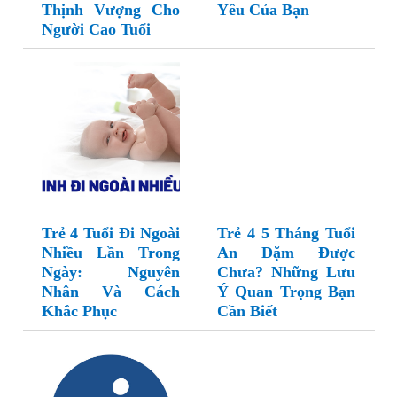
Thịnh Vượng Cho
Yêu Của Bạn
Người Cao Tuổi
Trẻ 4 Tuổi Đi Ngoài
Trẻ 4 5 Tháng Tuổi
Nhiều Lần Trong
An Dặm Được
Ngày: Nguyên
Chưa? Những Lưu
Nhân Và Cách
Ý Quan Trọng Bạn
Khắc Phục
Cần Biết