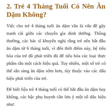
2. Trẻ 4 Tháng Tuổi Có Nên Ăn
Dặm Không?
Việc cho trẻ 4 tháng tuổi ăn dặm vẫn là vấn đề gây
tranh cãi giữa các chuyên gia dinh dưỡng. Thông
thường, các bác sĩ khuyến nghị rằng trẻ nên bắt đầu
ăn dặm từ 6 tháng tuổi, vì đến thời điểm này, hệ tiêu
hóa của trẻ đã phát triển đủ để tiêu hóa các loại thực
phẩm rắn một cách hiệu quả. Tuy nhiên, một số trẻ có
thể sẵn sàng ăn dặm sớm hơn, tùy thuộc vào các dấu
hiệu phát triển của trẻ.
Để biết liệu trẻ 4 tháng tuổi có thể bắt đầu ăn dặm hay
không, các bậc phụ huynh cần lưu ý một số dấu hiệu
như: