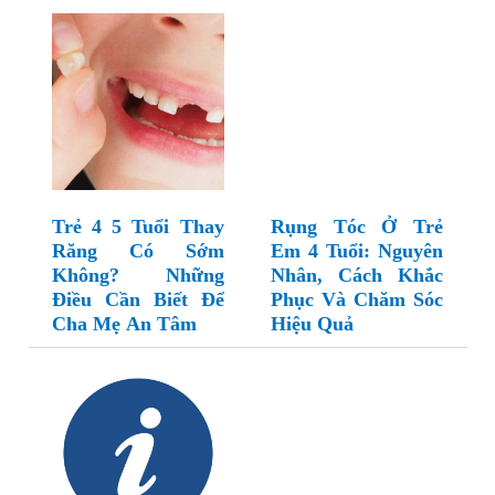
Trẻ 4 5 Tuổi Thay
Rụng Tóc Ở Trẻ
Răng Có Sớm
Em 4 Tuổi: Nguyên
Không? Những
Nhân, Cách Khắc
Điều Cần Biết Để
Phục Và Chăm Sóc
Cha Mẹ An Tâm
Hiệu Quả