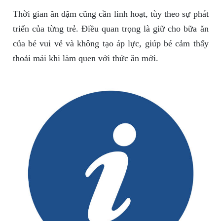
Thời gian ăn dặm cũng cần linh hoạt, tùy theo sự phát
triển của từng trẻ. Điều quan trọng là giữ cho bữa ăn
của bé vui vẻ và không tạo áp lực, giúp bé cảm thấy
thoải mái khi làm quen với thức ăn mới.