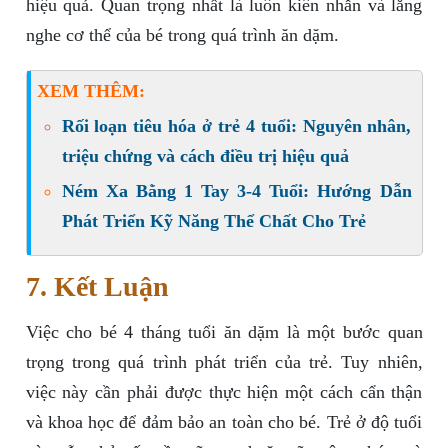
hiệu quả. Quan trọng nhất là luôn kiên nhẫn và lắng
nghe cơ thể của bé trong quá trình ăn dặm.
XEM THÊM:
Rối loạn tiêu hóa ở trẻ 4 tuổi: Nguyên nhân,
triệu chứng và cách điều trị hiệu quả
Ném Xa Bằng 1 Tay 3-4 Tuổi: Hướng Dẫn
Phát Triển Kỹ Năng Thể Chất Cho Trẻ
7. Kết Luận
Việc cho bé 4 tháng tuổi ăn dặm là một bước quan
trọng trong quá trình phát triển của trẻ. Tuy nhiên,
việc này cần phải được thực hiện một cách cẩn thận
và khoa học để đảm bảo an toàn cho bé. Trẻ ở độ tuổi