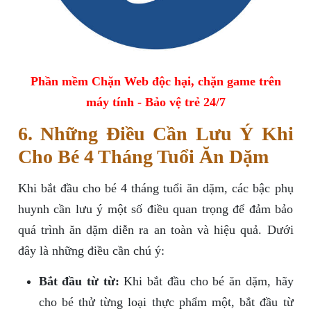
Phần mềm Chặn Web độc hại, chặn game trên
máy tính - Bảo vệ trẻ 24/7
6. Những Điều Cần Lưu Ý Khi
Cho Bé 4 Tháng Tuổi Ăn Dặm
Khi bắt đầu cho bé 4 tháng tuổi ăn dặm, các bậc phụ
huynh cần lưu ý một số điều quan trọng để đảm bảo
quá trình ăn dặm diễn ra an toàn và hiệu quả. Dưới
đây là những điều cần chú ý:
Bắt đầu từ từ:
Khi bắt đầu cho bé ăn dặm, hãy
cho bé thử từng loại thực phẩm một, bắt đầu từ