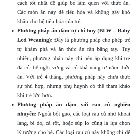
cách tốt nhất để giúp bé làm quen với thức ăn.
Các món ăn này dễ tiêu hóa và không gây khó
khăn cho hệ tiêu hóa của trẻ.
Phương pháp ăn dặm tự chỉ huy (BLW – Baby
Led Weaning)
: Đây là phương pháp cho phép trẻ
tự khám phá và ăn thức ăn rắn bằng tay. Tuy
nhiên, phương pháp này chỉ nên áp dụng khi trẻ
đã có thể ngồi vững và có khả năng tự nắm thức
ăn. Với trẻ 4 tháng, phương pháp này chưa thực
sự phù hợp, nhưng phụ huynh có thể tham khảo
khi trẻ lớn hơn.
Phương pháp ăn dặm với rau củ nghiền
nhuyễn
: Ngoài bột gạo, các loại rau củ như khoai
lang, bí đỏ, cà rốt, hoặc súp lơ cũng là lựa chọn
lý tưởng cho bé. Các loại rau củ này không chỉ dễ