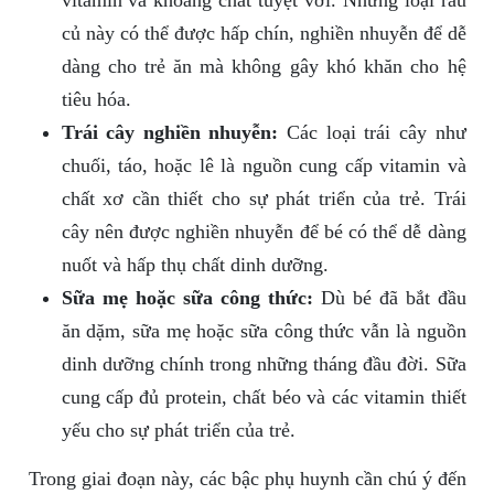
vitamin và khoáng chất tuyệt vời. Những loại rau
củ này có thể được hấp chín, nghiền nhuyễn để dễ
dàng cho trẻ ăn mà không gây khó khăn cho hệ
tiêu hóa.
Trái cây nghiền nhuyễn:
Các loại trái cây như
chuối, táo, hoặc lê là nguồn cung cấp vitamin và
chất xơ cần thiết cho sự phát triển của trẻ. Trái
cây nên được nghiền nhuyễn để bé có thể dễ dàng
nuốt và hấp thụ chất dinh dưỡng.
Sữa mẹ hoặc sữa công thức:
Dù bé đã bắt đầu
ăn dặm, sữa mẹ hoặc sữa công thức vẫn là nguồn
dinh dưỡng chính trong những tháng đầu đời. Sữa
cung cấp đủ protein, chất béo và các vitamin thiết
yếu cho sự phát triển của trẻ.
Trong giai đoạn này, các bậc phụ huynh cần chú ý đến