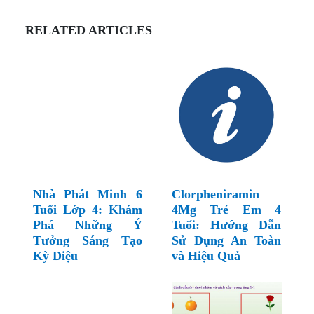
RELATED ARTICLES
Nhà Phát Minh 6
Clorpheniramin
Tuổi Lớp 4: Khám
4Mg Trẻ Em 4
Phá Những Ý
Tuổi: Hướng Dẫn
Tưởng Sáng Tạo
Sử Dụng An Toàn
Kỳ Diệu
và Hiệu Quả