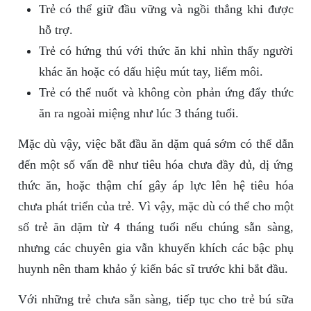
Trẻ có thể giữ đầu vững và ngồi thẳng khi được
hỗ trợ.
Trẻ có hứng thú với thức ăn khi nhìn thấy người
khác ăn hoặc có dấu hiệu mút tay, liếm môi.
Trẻ có thể nuốt và không còn phản ứng đẩy thức
ăn ra ngoài miệng như lúc 3 tháng tuổi.
Mặc dù vậy, việc bắt đầu ăn dặm quá sớm có thể dẫn
đến một số vấn đề như tiêu hóa chưa đầy đủ, dị ứng
thức ăn, hoặc thậm chí gây áp lực lên hệ tiêu hóa
chưa phát triển của trẻ. Vì vậy, mặc dù có thể cho một
số trẻ ăn dặm từ 4 tháng tuổi nếu chúng sẵn sàng,
nhưng các chuyên gia vẫn khuyến khích các bậc phụ
huynh nên tham khảo ý kiến bác sĩ trước khi bắt đầu.
Với những trẻ chưa sẵn sàng, tiếp tục cho trẻ bú sữa