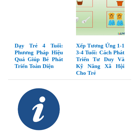
Dạy Trẻ 4 Tuổi:
Xếp Tương Ứng 1-1
Phương Pháp Hiệu
3-4 Tuổi: Cách Phát
Quả Giúp Bé Phát
Triển Tư Duy Và
Triển Toàn Diện
Kỹ Năng Xã Hội
Cho Trẻ