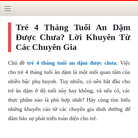
Trẻ 4 Tháng Tuổi An Dặm
Được Chưa? Lời Khuyên Từ
Các Chuyên Gia
Chủ đề
trẻ 4 tháng tuổi an dặm được chưa
: Việc
cho trẻ 4 tháng tuổi ăn dặm là một mối quan tâm của
nhiều bậc phụ huynh. Tuy nhiên, có nên bắt đầu cho
trẻ ăn dặm ở độ tuổi này hay không, và nếu có, các
thực phẩm nào là phù hợp nhất? Hãy cùng tìm hiểu
những khuyến cáo từ các chuyên gia dinh dưỡng để
đảm bảo sự phát triển toàn diện cho trẻ.