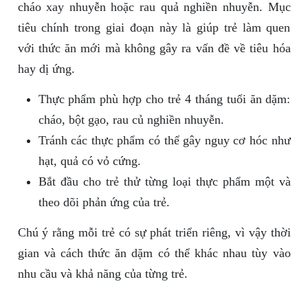
cháo xay nhuyễn hoặc rau quả nghiền nhuyễn. Mục
tiêu chính trong giai đoạn này là giúp trẻ làm quen
với thức ăn mới mà không gây ra vấn đề về tiêu hóa
hay dị ứng.
Thực phẩm phù hợp cho trẻ 4 tháng tuổi ăn dặm:
cháo, bột gạo, rau củ nghiền nhuyễn.
Tránh các thực phẩm có thể gây nguy cơ hóc như
hạt, quả có vỏ cứng.
Bắt đầu cho trẻ thử từng loại thực phẩm một và
theo dõi phản ứng của trẻ.
Chú ý rằng mỗi trẻ có sự phát triển riêng, vì vậy thời
gian và cách thức ăn dặm có thể khác nhau tùy vào
nhu cầu và khả năng của từng trẻ.