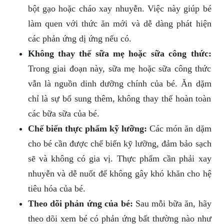
bột gạo hoặc cháo xay nhuyễn. Việc này giúp bé
làm quen với thức ăn mới và dễ dàng phát hiện
các phản ứng dị ứng nếu có.
Không thay thế sữa mẹ hoặc sữa công thức:
Trong giai đoạn này, sữa mẹ hoặc sữa công thức
vẫn là nguồn dinh dưỡng chính của bé. Ăn dặm
chỉ là sự bổ sung thêm, không thay thế hoàn toàn
các bữa sữa của bé.
Chế biến thực phẩm kỹ lưỡng:
Các món ăn dặm
cho bé cần được chế biến kỹ lưỡng, đảm bảo sạch
sẽ và không có gia vị. Thực phẩm cần phải xay
nhuyễn và dễ nuốt để không gây khó khăn cho hệ
tiêu hóa của bé.
Theo dõi phản ứng của bé:
Sau mỗi bữa ăn, hãy
theo dõi xem bé có phản ứng bất thường nào như