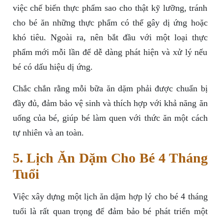
việc chế biến thực phẩm sao cho thật kỹ lưỡng, tránh
cho bé ăn những thực phẩm có thể gây dị ứng hoặc
khó tiêu. Ngoài ra, nên bắt đầu với một loại thực
phẩm mới mỗi lần để dễ dàng phát hiện và xử lý nếu
bé có dấu hiệu dị ứng.
Chắc chắn rằng mỗi bữa ăn dặm phải được chuẩn bị
đầy đủ, đảm bảo vệ sinh và thích hợp với khả năng ăn
uống của bé, giúp bé làm quen với thức ăn một cách
tự nhiên và an toàn.
5. Lịch Ăn Dặm Cho Bé 4 Tháng
Tuổi
Việc xây dựng một lịch ăn dặm hợp lý cho bé 4 tháng
tuổi là rất quan trọng để đảm bảo bé phát triển một