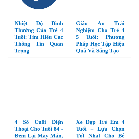
Nhiệt Độ Bình
Giáo An Trải
Thường Của Trẻ 4
Nghiệm Cho Trẻ 4
Tuổi: Tìm Hiểu Các
5 Tuổi: Phương
Thông Tin Quan
Pháp Học Tập Hiệu
Trọng
Quả Và Sáng Tạo
4 Số Cuối Điện
Xe Đạp Trẻ Em 4
Thoại Cho Tuổi 84 -
Tuổi – Lựa Chọn
Đem Lại May Mắn,
Tốt Nhất Cho Bé