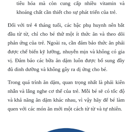
tiêu hóa mà còn cung cấp nhiều vitamin và
khoáng chất cần thiết cho sự phát triển của trẻ.
Đối với trẻ 4 tháng tuổi, các bậc phụ huynh nên bắt
đầu từ từ, chỉ cho bé thử một ít thức ăn và theo dõi
phản ứng của trẻ. Ngoài ra, cần đảm bảo thức ăn phải
được chế biến kỹ lưỡng, nhuyễn mịn và không có gia
vị. Đảm bảo các bữa ăn dặm luôn được bổ sung đầy
đủ dinh dưỡng và không gây ra dị ứng cho bé.
Trong quá trình ăn dặm, quan trọng nhất là phải kiên
nhẫn và lắng nghe cơ thể của trẻ. Mỗi bé sẽ có tốc độ
và khả năng ăn dặm khác nhau, vì vậy hãy để bé làm
quen với các món ăn mới một cách từ từ và tự nhiên.