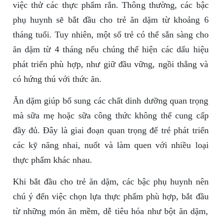
việc thử các thực phẩm rắn. Thông thường, các bậc
phụ huynh sẽ bắt đầu cho trẻ ăn dặm từ khoảng 6
tháng tuổi. Tuy nhiên, một số trẻ có thể sẵn sàng cho
ăn dặm từ 4 tháng nếu chúng thể hiện các dấu hiệu
phát triển phù hợp, như giữ đầu vững, ngồi thẳng và
có hứng thú với thức ăn.
Ăn dặm giúp bổ sung các chất dinh dưỡng quan trọng
mà sữa mẹ hoặc sữa công thức không thể cung cấp
đầy đủ. Đây là giai đoạn quan trọng để trẻ phát triển
các kỹ năng nhai, nuốt và làm quen với nhiều loại
thực phẩm khác nhau.
Khi bắt đầu cho trẻ ăn dặm, các bậc phụ huynh nên
chú ý đến việc chọn lựa thực phẩm phù hợp, bắt đầu
từ những món ăn mềm, dễ tiêu hóa như bột ăn dặm,