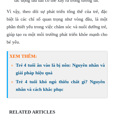
tác động lâu dài có thể xảy ra trong tương lai.
Vì vậy, theo dõi sự phát triển tổng thể của trẻ, đặc
biệt là các chỉ số quan trọng như vòng đầu, là một
phần thiết yếu trong việc chăm sóc và nuôi dưỡng trẻ,
giúp tạo ra một môi trường phát triển khỏe mạnh cho
bé yêu.
XEM THÊM:
Trẻ 4 tuổi ăn vào là bị nôn: Nguyên nhân và
giải pháp hiệu quả
Trẻ 4 tuổi khó ngủ thiếu chất gì? Nguyên
nhân và cách khắc phục
RELATED ARTICLES