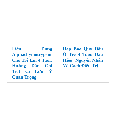
Liều Dùng
Hẹp Bao Quy Đầu
Alphachymotrypsin
Ở Trẻ 4 Tuổi: Dấu
Cho Trẻ Em 4 Tuổi:
Hiệu, Nguyên Nhân
Hướng Dẫn Chi
Và Cách Điều Trị
Tiết và Lưu Ý
Quan Trọng