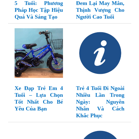
5 Tuổi: Phương
Đem Lại May Mắn,
Pháp Học Tập Hiệu
Thịnh Vượng Cho
Quả Và Sáng Tạo
Người Cao Tuổi
Xe Đạp Trẻ Em 4
Trẻ 4 Tuổi Đi Ngoài
Tuổi – Lựa Chọn
Nhiều Lần Trong
Tốt Nhất Cho Bé
Ngày: Nguyên
Yêu Của Bạn
Nhân Và Cách
Khắc Phục