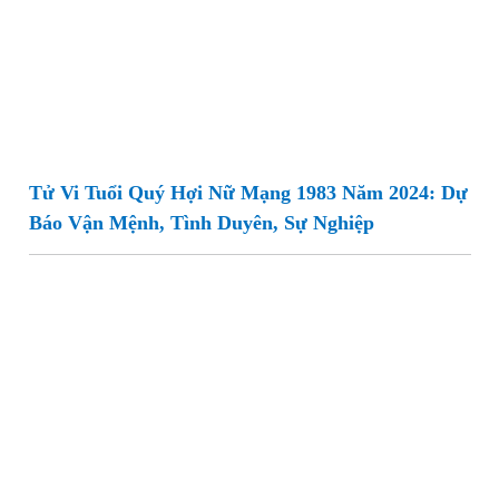
Tử Vi Tuổi Quý Hợi Nữ Mạng 1983 Năm 2024: Dự
Báo Vận Mệnh, Tình Duyên, Sự Nghiệp