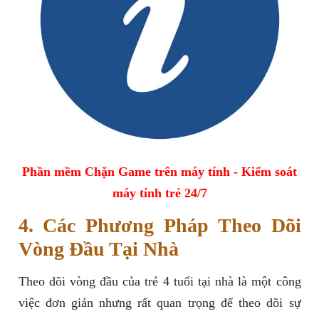
Phần mềm Chặn Game trên máy tính - Kiểm soát
máy tính trẻ 24/7
4. Các Phương Pháp Theo Dõi
Vòng Đầu Tại Nhà
Theo dõi vòng đầu của trẻ 4 tuổi tại nhà là một công
việc đơn giản nhưng rất quan trọng để theo dõi sự