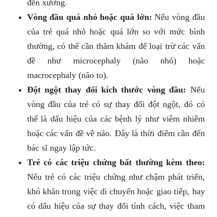
đến xương.
Vòng đầu quá nhỏ hoặc quá lớn:
Nếu vòng đầu
của trẻ quá nhỏ hoặc quá lớn so với mức bình
thường, có thể cần thăm khám để loại trừ các vấn
đề như microcephaly (não nhỏ) hoặc
macrocephaly (não to).
Đột ngột thay đổi kích thước vòng đầu:
Nếu
vòng đầu của trẻ có sự thay đổi đột ngột, đó có
thể là dấu hiệu của các bệnh lý như viêm nhiễm
hoặc các vấn đề về não. Đây là thời điểm cần đến
bác sĩ ngay lập tức.
Trẻ có các triệu chứng bất thường kèm theo:
Nếu trẻ có các triệu chứng như chậm phát triển,
khó khăn trong việc di chuyển hoặc giao tiếp, hay
có dấu hiệu của sự thay đổi tính cách, việc tham