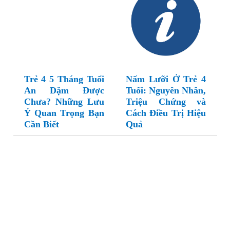
Trẻ 4 5 Tháng Tuổi
Nấm Lưỡi Ở Trẻ 4
An Dặm Được
Tuổi: Nguyên Nhân,
Chưa? Những Lưu
Triệu Chứng và
Ý Quan Trọng Bạn
Cách Điều Trị Hiệu
Cần Biết
Quả