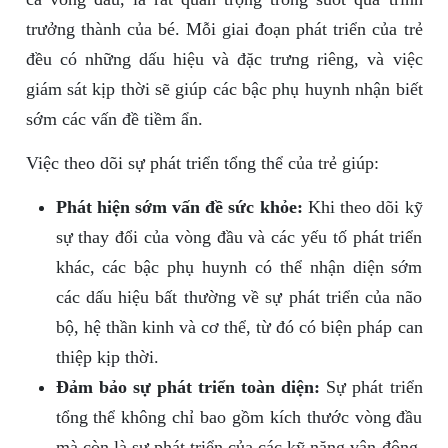
trưởng thành của bé. Mỗi giai đoạn phát triển của trẻ
đều có những dấu hiệu và đặc trưng riêng, và việc
giám sát kịp thời sẽ giúp các bậc phụ huynh nhận biết
sớm các vấn đề tiềm ẩn.
Việc theo dõi sự phát triển tổng thể của trẻ giúp:
Phát hiện sớm vấn đề sức khỏe:
Khi theo dõi kỹ
sự thay đổi của vòng đầu và các yếu tố phát triển
khác, các bậc phụ huynh có thể nhận diện sớm
các dấu hiệu bất thường về sự phát triển của não
bộ, hệ thần kinh và cơ thể, từ đó có biện pháp can
thiệp kịp thời.
Đảm bảo sự phát triển toàn diện:
Sự phát triển
tổng thể không chỉ bao gồm kích thước vòng đầu
mà còn là sự phát triển của các kỹ năng vận động,