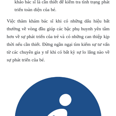
khảo bác sĩ là cần thiết để kiểm tra tình trạng phát
triển toàn diện của bé.
Việc thăm khám bác sĩ khi có những dấu hiệu bất
thường về vòng đầu giúp các bậc phụ huynh yên tâm
hơn về sự phát triển của trẻ và có những can thiệp kịp
thời nếu cần thiết. Đừng ngần ngại tìm kiếm sự tư vấn
từ các chuyên gia y tế khi có bất kỳ sự lo lắng nào về
sự phát triển của bé.