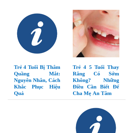
Trẻ 4 Tuổi Bị Thâm
Trẻ 4 5 Tuổi Thay
Quầng Mắt:
Răng Có Sớm
Nguyên Nhân, Cách
Không? Những
Khắc Phục Hiệu
Điều Cần Biết Để
Quả
Cha Mẹ An Tâm