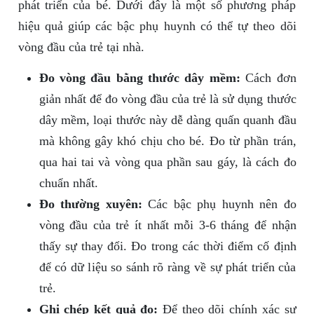
phát triển của bé. Dưới đây là một số phương pháp
hiệu quả giúp các bậc phụ huynh có thể tự theo dõi
vòng đầu của trẻ tại nhà.
Đo vòng đầu bằng thước dây mềm:
Cách đơn
giản nhất để đo vòng đầu của trẻ là sử dụng thước
dây mềm, loại thước này dễ dàng quấn quanh đầu
mà không gây khó chịu cho bé. Đo từ phần trán,
qua hai tai và vòng qua phần sau gáy, là cách đo
chuẩn nhất.
Đo thường xuyên:
Các bậc phụ huynh nên đo
vòng đầu của trẻ ít nhất mỗi 3-6 tháng để nhận
thấy sự thay đổi. Đo trong các thời điểm cố định
để có dữ liệu so sánh rõ ràng về sự phát triển của
trẻ.
Ghi chép kết quả đo:
Để theo dõi chính xác sự