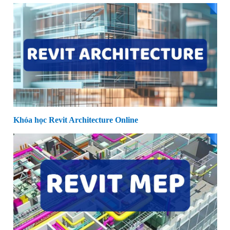
Khóa học Revit Architecture Online