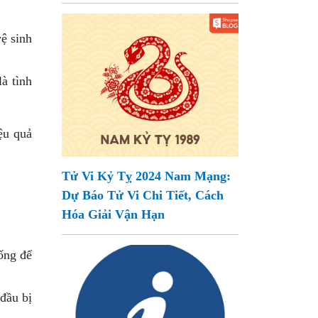
ệ sinh
à tình
ệu quả
Tử Vi Kỷ Tỵ 2024 Nam Mạng:
Dự Báo Tử Vi Chi Tiết, Cách
Hóa Giải Vận Hạn
ống để
đầu bị