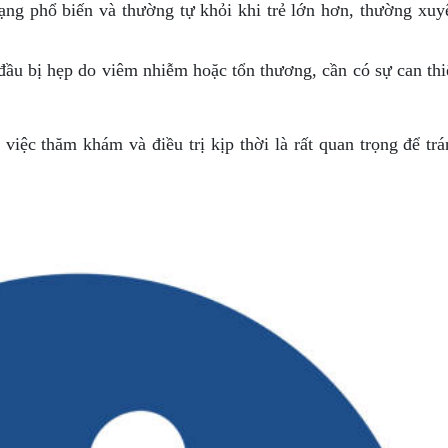
rạng phổ biến và thường tự khỏi khi trẻ lớn hơn, thường xuy
ầu bị hẹp do viêm nhiễm hoặc tổn thương, cần có sự can thi
việc thăm khám và điều trị kịp thời là rất quan trọng để tr