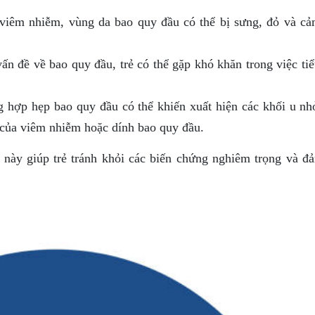
viêm nhiễm, vùng da bao quy đầu có thể bị sưng, đỏ và cả
ấn đề về bao quy đầu, trẻ có thể gặp khó khăn trong việc tiể
 hợp hẹp bao quy đầu có thể khiến xuất hiện các khối u nh
 của viêm nhiễm hoặc dính bao quy đầu.
g này giúp trẻ tránh khỏi các biến chứng nghiêm trọng và đ