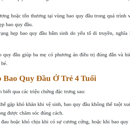
ng hoặc tổn thương tại vùng bao quy đầu trong quá trình v
hẹp bao quy đầu.
rạng hẹp bao quy đầu bẩm sinh do yếu tố di truyền, nghĩa l
 quy đầu giúp ba mẹ có phương án điều trị đúng đắn và hi
 bé.
 Bao Quy Đầu Ở Trẻ 4 Tuổi
 biết qua các triệu chứng đặc trưng sau:
thể gặp khó khăn khi vệ sinh, bao quy đầu không thể tuột xu
ông được chăm sóc đúng cách.
 đau hoặc khó chịu khi có sự cương cứng, hoặc khi bao quy 