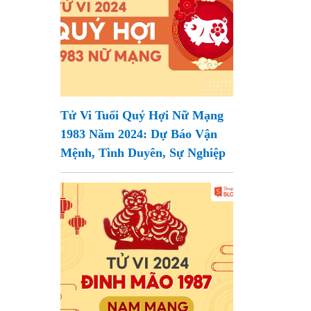
Tử Vi Tuổi Quý Hợi Nữ Mạng
1983 Năm 2024: Dự Báo Vận
Mệnh, Tình Duyên, Sự Nghiệp