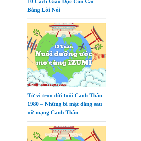
10 Cách Giáo Dục Con Cái
Bằng Lời Nói
Tử vi trọn đời tuổi Canh Thân
1980 – Những bí mật đằng sau
nữ mạng Canh Thân