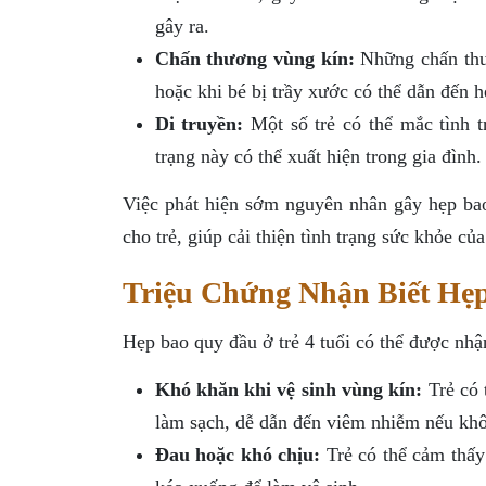
gây ra.
Chấn thương vùng kín:
Những chấn thươ
hoặc khi bé bị trầy xước có thể dẫn đến 
Di truyền:
Một số trẻ có thể mắc tình t
trạng này có thể xuất hiện trong gia đình.
Việc phát hiện sớm nguyên nhân gây hẹp bao
cho trẻ, giúp cải thiện tình trạng sức khỏe của
Triệu Chứng Nhận Biết Hẹp
Hẹp bao quy đầu ở trẻ 4 tuổi có thể được nhận
Khó khăn khi vệ sinh vùng kín:
Trẻ có 
làm sạch, dễ dẫn đến viêm nhiễm nếu kh
Đau hoặc khó chịu:
Trẻ có thể cảm thấy