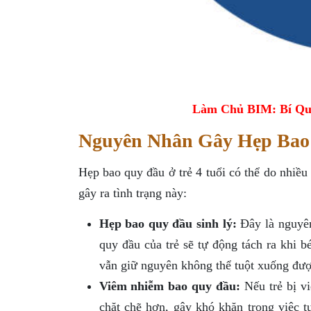
Làm Chủ BIM: Bí Qu
Nguyên Nhân Gây Hẹp Bao 
Hẹp bao quy đầu ở trẻ 4 tuổi có thể do nhiề
gây ra tình trạng này:
Hẹp bao quy đầu sinh lý:
Đây là nguyên
quy đầu của trẻ sẽ tự động tách ra khi b
vẫn giữ nguyên không thể tuột xuống được
Viêm nhiễm bao quy đầu:
Nếu trẻ bị vi
chặt chẽ hơn, gây khó khăn trong việc 