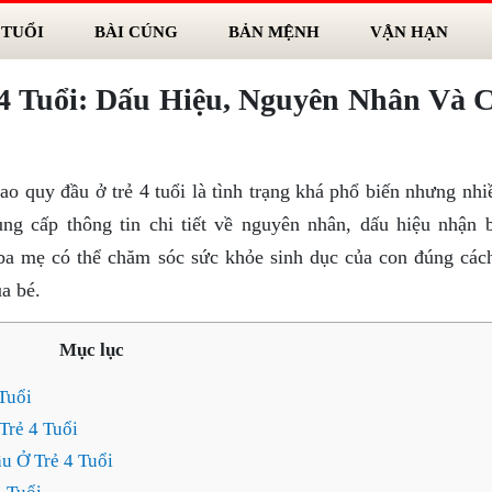
 TUỔI
BÀI CÚNG
BẢN MỆNH
VẬN HẠN
4 Tuổi: Dấu Hiệu, Nguyên Nhân Và 
ao quy đầu ở trẻ 4 tuổi là tình trạng khá phổ biến nhưng nh
ung cấp thông tin chi tiết về nguyên nhân, dấu hiệu nhận b
p ba mẹ có thể chăm sóc sức khỏe sinh dục của con đúng các
ủa bé.
Mục lục
Tuổi
rẻ 4 Tuổi
u Ở Trẻ 4 Tuổi