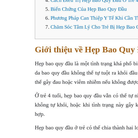
Cách Điều Trị Hẹp Bao Quy Đầu Ở Trẻ 4
Biến Chứng Của Hẹp Bao Quy Đầu
Phương Pháp Can Thiệp Y Tế Khi Cần T
Chăm Sóc Tâm Lý Cho Trẻ Bị Hẹp Bao 
Giới thiệu về Hẹp Bao Quy 
Hẹp bao quy đầu là một tình trạng khá phổ biế
da bao quy đầu không thể tự tuột ra khỏi đầu
thể gây đau hoặc viêm nhiễm nếu không được
Ở trẻ 4 tuổi, hẹp bao quy đầu vẫn có thể tự n
không tự khỏi, hoặc khi tình trạng này gây
hợp.
Hẹp bao quy đầu ở trẻ có thể chia thành hai lo