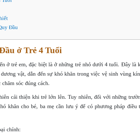
 Tuổi
hiết
Quy Đầu
Đầu ở Trẻ 4 Tuổi
n ở trẻ em, đặc biệt là ở những trẻ nhỏ dưới 4 tuổi. Đây là 
 dương vật, dẫn đến sự khó khăn trong việc vệ sinh vùng kín
 chăm sóc đúng cách.
hiên cải thiện khi trẻ lớn lên. Tuy nhiên, đối với những trư
 khó khăn cho bé, ba mẹ cần lưu ý để có phương pháp điều t
ại chính: