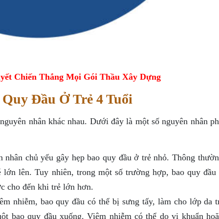
yết Chiến Thắng Mọi Gói Thầu Xây Dựng
Quy Đầu Ở Trẻ 4 Tuổi
u nguyên nhân khác nhau. Dưới đây là một số nguyên nhân ph
 nhân chủ yếu gây hẹp bao quy đầu ở trẻ nhỏ. Thông thườn
é lớn lên. Tuy nhiên, trong một số trường hợp, bao quy đầu 
 cho đến khi trẻ lớn hơn.
êm nhiễm, bao quy đầu có thể bị sưng tấy, làm cho lớp da t
tuột bao quy đầu xuống. Viêm nhiễm có thể do vi khuẩn ho