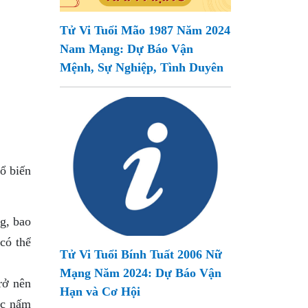
Tử Vi Tuổi Mão 1987 Năm 2024
Nam Mạng: Dự Báo Vận
Mệnh, Sự Nghiệp, Tình Duyên
ổ biến
g, bao
có thể
Tử Vi Tuổi Bính Tuất 2006 Nữ
Mạng Năm 2024: Dự Báo Vận
rở nên
Hạn và Cơ Hội
ặc nấm