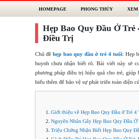
HOMEPAGE
PHONG THỦY
XEM
Hẹp Bao Quy Đầu Ở Trẻ 
Điều Trị
Chủ đề
hẹp bao quy đầu ở trẻ 4 tuổi
: Hẹp b
huynh chưa nhận biết rõ. Bài viết này sẽ c
phương pháp điều trị hiệu quả cho trẻ, giú
hiểu thêm để bảo vệ sự phát triển toàn diện c
Giới thiệu về Hẹp Bao Quy Đầu ở Trẻ 4 
Nguyên Nhân Gây Hẹp Bao Quy Đầu Ở T
Triệu Chứng Nhận Biết Hẹp Bao Quy Đầ