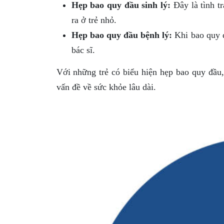
Hẹp bao quy đầu sinh lý:
Đây là tình t
ra ở trẻ nhỏ.
Hẹp bao quy đầu bệnh lý:
Khi bao quy đ
bác sĩ.
Với những trẻ có biểu hiện hẹp bao quy đầu, 
vấn đề về sức khỏe lâu dài.