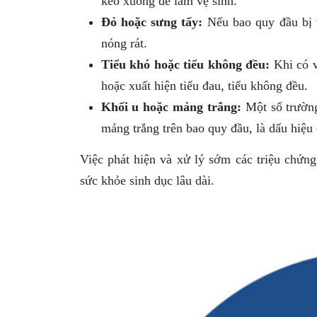
kéo xuống để làm vệ sinh.
Đỏ hoặc sưng tấy:
Nếu bao quy đầu bị 
nóng rát.
Tiểu khó hoặc tiểu không đều:
Khi có v
hoặc xuất hiện tiểu đau, tiểu không đều.
Khối u hoặc mảng trắng:
Một số trường
mảng trắng trên bao quy đầu, là dấu hiệu
Việc phát hiện và xử lý sớm các triệu chứn
sức khỏe sinh dục lâu dài.