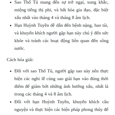
Sao Thổ Tú mang đến sự trở ngại, xung khắc,
miệng tiếng thị phi, và bất hòa gia đạo, đặc biệt
xấu nhất vào tháng 4 và tháng 8 âm lịch.
Hạn Huỳnh Tuyền dễ dẫn đến bệnh nặng, hao tài,
và khuyến khích người gặp hạn này chú ý đến sức
khỏe và tránh các hoạt động liên quan đến sông
nước.
Cách hóa giải:
Đối với sao Thổ Tú, người gặp sao này nên thực
hiện các nghi lễ cúng sao giải hạn vào đúng thời
điểm để giảm bớt những ảnh hưởng xấu, nhất là
trong các tháng 4 và 8 âm lịch.
Đối với hạn Huỳnh Tuyền, khuyến khích cầu
nguyện và thực hiện các biện pháp phong thủy để