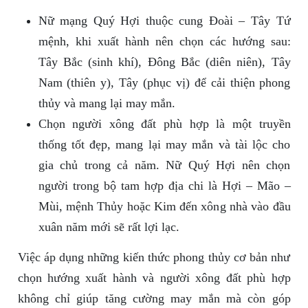
Nữ mạng Quý Hợi thuộc cung Đoài – Tây Tứ
mệnh, khi xuất hành nên chọn các hướng sau:
Tây Bắc (sinh khí), Đông Bắc (diên niên), Tây
Nam (thiên y), Tây (phục vị) để cải thiện phong
thủy và mang lại may mắn.
Chọn người xông đất phù hợp là một truyền
thống tốt đẹp, mang lại may mắn và tài lộc cho
gia chủ trong cả năm. Nữ Quý Hợi nên chọn
người trong bộ tam hợp địa chi là Hợi – Mão –
Mùi, mệnh Thủy hoặc Kim đến xông nhà vào đầu
xuân năm mới sẽ rất lợi lạc.
Việc áp dụng những kiến thức phong thủy cơ bản như
chọn hướng xuất hành và người xông đất phù hợp
không chỉ giúp tăng cường may mắn mà còn góp