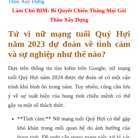
Làm Chủ BIM: Bí Quyết Chiến Thắng Mọi Gói
Thầu Xây Dựng
Tử vi nữ mạng tuổi Quý Hợi
năm 2023 dự đoán về tình cảm
và sự nghiệp như thế nào?
Dựa trên thông tin tìm kiếm trên Google, nữ mạng
tuổi Quý Hợi năm 2024 được dự đoán sẽ có một vận
trình khá bình ổn trong năm. Tuy nhiên, cũng cần lưu
ý về sự xuất hiện của hung tinh chiếu mệnh có thể
gây ra một số thách thức.
**Tình cảm:** Nữ mạng tuổi Quý Hợi có thể gặp
khó khăn trong mối quan hệ do ảnh hưởng của
hung tinh. Đề nghị cẩn trọng trong việc xử lý các