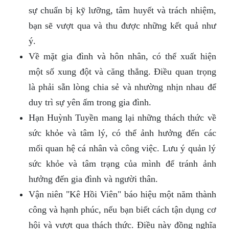
sự chuẩn bị kỹ lưỡng, tâm huyết và trách nhiệm,
bạn sẽ vượt qua và thu được những kết quả như
ý.
Về mặt gia đình và hôn nhân, có thể xuất hiện
một số xung đột và căng thẳng. Điều quan trọng
là phải sẵn lòng chia sẻ và nhường nhịn nhau để
duy trì sự yên ấm trong gia đình.
Hạn Huỳnh Tuyền mang lại những thách thức về
sức khỏe và tâm lý, có thể ảnh hưởng đến các
mối quan hệ cá nhân và công việc. Lưu ý quản lý
sức khỏe và tâm trạng của mình để tránh ảnh
hưởng đến gia đình và người thân.
Vận niên "Kê Hồi Viên" báo hiệu một năm thành
công và hạnh phúc, nếu bạn biết cách tận dụng cơ
hội và vượt qua thách thức. Điều này đồng nghĩa