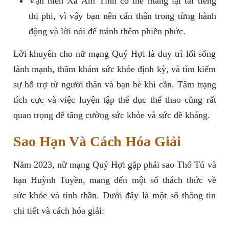
Vận niên Xà Âm Tỉnh có thể mang lại tai tiếng
thị phi, vì vậy bạn nên cẩn thận trong từng hành
động và lời nói để tránh thêm phiền phức.
Lời khuyên cho nữ mạng Quý Hợi là duy trì lối sống
lành mạnh, thăm khám sức khỏe định kỳ, và tìm kiếm
sự hỗ trợ từ người thân và bạn bè khi cần. Tâm trạng
tích cực và việc luyện tập thể dục thể thao cũng rất
quan trọng để tăng cường sức khỏe và sức đề kháng.
Sao Hạn Và Cách Hóa Giải
Năm 2023, nữ mạng Quý Hợi gặp phải sao Thổ Tú và
hạn Huỳnh Tuyền, mang đến một số thách thức về
sức khỏe và tinh thần. Dưới đây là một số thông tin
chi tiết và cách hóa giải: