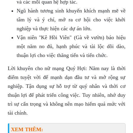
và các mối quan hệ hợp tác.
Ngũ hành tương sinh khuyến khích mạnh mẽ về
tâm lý và ý chí, mở ra cơ hội cho việc khởi
nghiệp và thực hiện các dự án lớn.
Vận niên "Kê Hồi Viên" (Gà về vườn) báo hiệu
một năm no đủ, hạnh phúc và tài lộc dồi dào,
thuận lợi cho việc thăng tiến và tiến chức.
Lời khuyên cho nữ mạng Quý Hợi: Năm nay là thời
điểm tuyệt vời để mạnh dạn đầu tư và mở rộng sự
nghiệp. Tận dụng sự hỗ trợ từ quý nhân và thời cơ
thuận lợi để phát triển công việc. Tuy nhiên, nhớ duy
trì sự cẩn trọng và không nên mạo hiểm quá mức với
tài chính.
XEM THÊM: