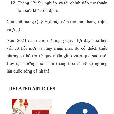
Tháng 12: Sự nghiệp và tài chính tiếp tục thuận
lợi, sức khỏe ổn định.
Chúc nữ mạng Quý Hợi một năm mới an khang, thịnh
vượng!
Năm 2023 dành cho nữ mạng Quý Hợi đầy hứa hẹn
với cơ hội mới và may mắn, mặc dù có thách thức
nhưng sự hỗ trợ từ quý nhân giúp vượt qua suôn sẻ.
Hãy tận hưởng một năm thăng hoa cả về sự nghiệp
lẫn cuộc sống cá nhân!
RELATED ARTICLES