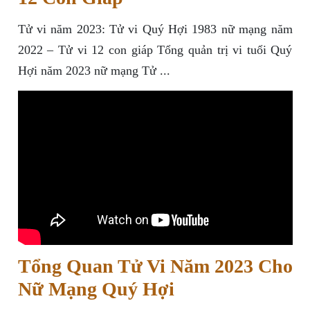
Tử vi năm 2023: Tử vi Quý Hợi 1983 nữ mạng năm
2022 – Tử vi 12 con giáp Tổng quản trị vi tuổi Quý
Hợi năm 2023 nữ mạng Tử ...
Tổng Quan Tử Vi Năm 2023 Cho
Nữ Mạng Quý Hợi