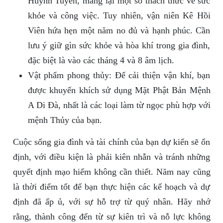
Huỳnh Tuyền, mang lại một số thách thức về sức
khỏe và công việc. Tuy nhiên, vận niên Kê Hồi
Viên hứa hẹn một năm no đủ và hạnh phúc. Cần
lưu ý giữ gìn sức khỏe và hòa khí trong gia đình,
đặc biệt là vào các tháng 4 và 8 âm lịch.
Vật phẩm phong thủy: Để cải thiện vận khí, bạn
được khuyến khích sử dụng Mặt Phật Bản Mệnh
A Di Đà, nhất là các loại làm từ ngọc phù hợp với
mệnh Thủy của bạn.
Cuộc sống gia đình và tài chính của bạn dự kiến sẽ ổn
định, với điều kiện là phải kiên nhẫn và tránh những
quyết định mạo hiểm không cần thiết. Năm nay cũng
là thời điểm tốt để bạn thực hiện các kế hoạch và dự
định đã ấp ủ, với sự hỗ trợ từ quý nhân. Hãy nhớ
rằng, thành công đến từ sự kiên trì và nỗ lực không