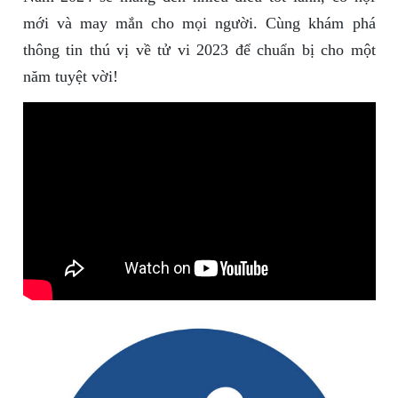
mới và may mắn cho mọi người. Cùng khám phá
thông tin thú vị về tử vi 2023 để chuẩn bị cho một
năm tuyệt vời!