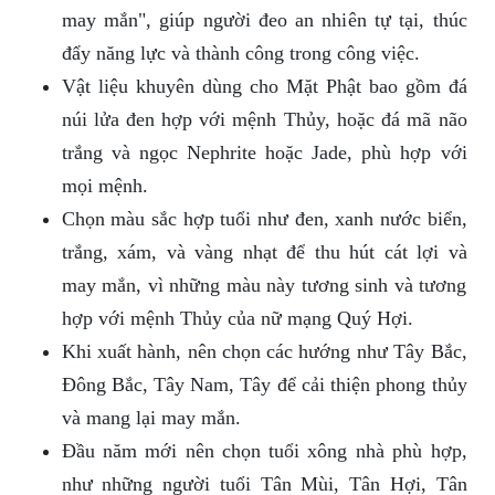
may mắn", giúp người đeo an nhiên tự tại, thúc
đẩy năng lực và thành công trong công việc.
Vật liệu khuyên dùng cho Mặt Phật bao gồm đá
núi lửa đen hợp với mệnh Thủy, hoặc đá mã não
trắng và ngọc Nephrite hoặc Jade, phù hợp với
mọi mệnh.
Chọn màu sắc hợp tuổi như đen, xanh nước biển,
trắng, xám, và vàng nhạt để thu hút cát lợi và
may mắn, vì những màu này tương sinh và tương
hợp với mệnh Thủy của nữ mạng Quý Hợi.
Khi xuất hành, nên chọn các hướng như Tây Bắc,
Đông Bắc, Tây Nam, Tây để cải thiện phong thủy
và mang lại may mắn.
Đầu năm mới nên chọn tuổi xông nhà phù hợp,
như những người tuổi Tân Mùi, Tân Hợi, Tân