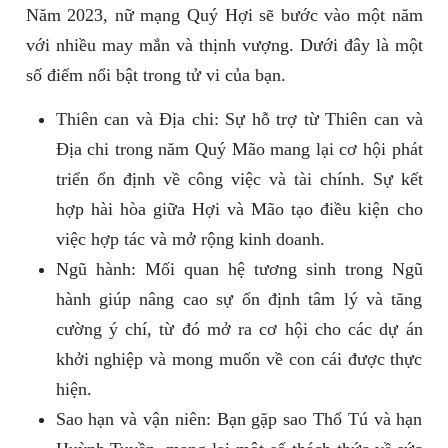
Năm 2023, nữ mạng Quý Hợi sẽ bước vào một năm
với nhiều may mắn và thịnh vượng. Dưới đây là một
số điểm nổi bật trong tử vi của bạn.
Thiên can và Địa chi: Sự hỗ trợ từ Thiên can và
Địa chi trong năm Quý Mão mang lại cơ hội phát
triển ổn định về công việc và tài chính. Sự kết
hợp hài hòa giữa Hợi và Mão tạo điều kiện cho
việc hợp tác và mở rộng kinh doanh.
Ngũ hành: Mối quan hệ tương sinh trong Ngũ
hành giúp nâng cao sự ổn định tâm lý và tăng
cường ý chí, từ đó mở ra cơ hội cho các dự án
khởi nghiệp và mong muốn về con cái được thực
hiện.
Sao hạn và vận niên: Bạn gặp sao Thổ Tú và hạn