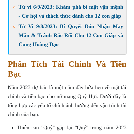
Tử vi 6/9/2023: Khám phá bí mật vận mệnh
- Cơ hội và thách thức dành cho 12 con giáp
Tử Vi 9/8/2023: Bí Quyết Đón Nhận May
Mắn & Tránh Rắc Rối Cho 12 Con Giáp và
Cung Hoàng Đạo
Phân Tích Tài Chính Và Tiền
Bạc
Năm 2023 dự báo là một năm đầy hứa hẹn về mặt tài
chính và tiền bạc cho nữ mạng Quý Hợi. Dưới đây là
tổng hợp các yếu tố chính ảnh hưởng đến vận trình tài
chính của bạn:
Thiên can "Quý" gặp lại "Quý" trong năm 2023