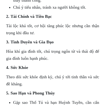
thấy thành công.
Chú ý tiểu nhân, tránh xa người không tốt.
2. Tài Chính và Tiền Bạc
Tài lộc khá tốt, cơ hội tăng phúc lộc nhưng cần thận
trọng khi đầu tư.
3. Tình Duyên và Gia Đạo
Hòa khí gia đình tốt, chú trọng ngôn từ và thái độ để
gia đình luôn hạnh phúc.
4. Sức Khỏe
Theo dõi sức khỏe định kỳ, chú ý tới tinh thần và sức
đề kháng.
5. Sao Hạn và Phong Thủy
Gặp sao Thổ Tú và hạn Huỳnh Tuyền, cần cẩn