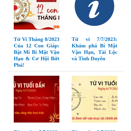
Tử Vi Tháng 8/2023
Tử vi 7/7/2023:
Của 12 Con Giáp:
Khám phá Bí Mật
Bật Mí Bí Mật Vận
Vận Hạn, Tài Lộc
Hạn & Cơ Hội Bứt
và Tình Duyên
Phá!