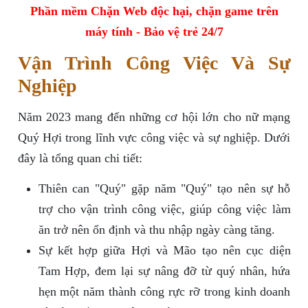
Phần mềm Chặn Web độc hại, chặn game trên
máy tính - Bảo vệ trẻ 24/7
Vận Trình Công Việc Và Sự
Nghiệp
Năm 2023 mang đến những cơ hội lớn cho nữ mạng
Quý Hợi trong lĩnh vực công việc và sự nghiệp. Dưới
đây là tổng quan chi tiết:
Thiên can "Quý" gặp năm "Quý" tạo nên sự hỗ
trợ cho vận trình công việc, giúp công việc làm
ăn trở nên ổn định và thu nhập ngày càng tăng.
Sự kết hợp giữa Hợi và Mão tạo nên cục diện
Tam Hợp, đem lại sự nâng đỡ từ quý nhân, hứa
hẹn một năm thành công rực rỡ trong kinh doanh