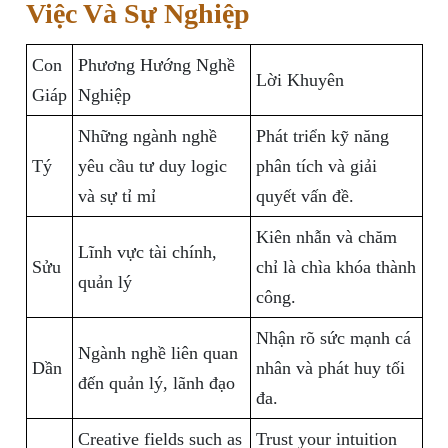
Việc Và Sự Nghiệp
Con
Phương Hướng Nghề
Lời Khuyên
Giáp
Nghiệp
Những ngành nghề
Phát triển kỹ năng
Tý
yêu cầu tư duy logic
phân tích và giải
và sự tỉ mỉ
quyết vấn đề.
Kiên nhẫn và chăm
Lĩnh vực tài chính,
Sửu
chỉ là chìa khóa thành
quản lý
công.
Nhận rõ sức mạnh cá
Ngành nghề liên quan
Dần
nhân và phát huy tối
đến quản lý, lãnh đạo
đa.
Creative fields such as
Trust your intuition