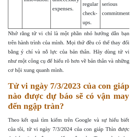
regular
serious
expenses.
check-
commitments.
ups.
Nhớ rằng tử vi chỉ là một phần nhỏ hướng dẫn bạn
trên hành trình của mình. Mọi thứ đều có thể thay đổi
bằng ý chí và nỗ lực của bản thân. Hãy dùng tử vi
như một công cụ để hiểu rõ hơn về bản thân và những
cơ hội xung quanh mình.
Tử vi ngày 7/3/2023 của con giáp
nào được dự báo sẽ có vận may
đến ngập tràn?
Theo kết quả tìm kiếm trên Google và sự hiểu biết
của tôi, tử vi ngày 7/3/2024 của con giáp Thìn được