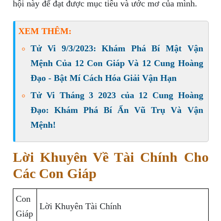
hội này để đạt được mục tiêu và ước mơ của mình.
XEM THÊM:
Tử Vi 9/3/2023: Khám Phá Bí Mật Vận
Mệnh Của 12 Con Giáp Và 12 Cung Hoàng
Đạo - Bật Mí Cách Hóa Giải Vận Hạn
Tử Vi Tháng 3 2023 của 12 Cung Hoàng
Đạo: Khám Phá Bí Ẩn Vũ Trụ Và Vận
Mệnh!
Lời Khuyên Về Tài Chính Cho
Các Con Giáp
Con
Lời Khuyên Tài Chính
Giáp