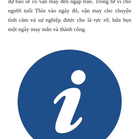
dự báo sẽ có vận may đến ngập tràn. Trong tử vi cho
người tuổi Thìn vào ngày đó, vận may cho chuyện
tình cảm và sự nghiệp được cho là rực rỡ, hứa hẹn
một ngày may mắn và thành công.