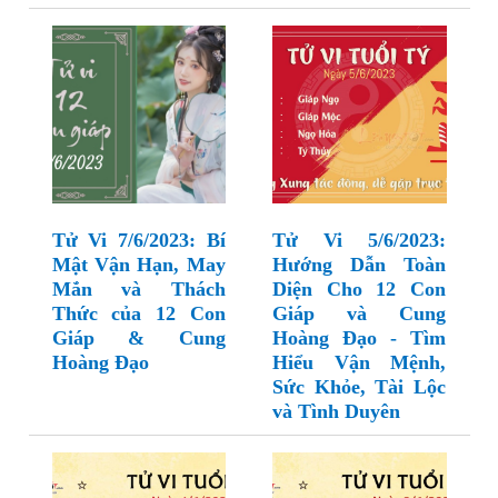
Tử Vi 7/6/2023: Bí
Tử Vi 5/6/2023:
Mật Vận Hạn, May
Hướng Dẫn Toàn
Mắn và Thách
Diện Cho 12 Con
Thức của 12 Con
Giáp và Cung
Giáp & Cung
Hoàng Đạo - Tìm
Hoàng Đạo
Hiểu Vận Mệnh,
Sức Khỏe, Tài Lộc
và Tình Duyên