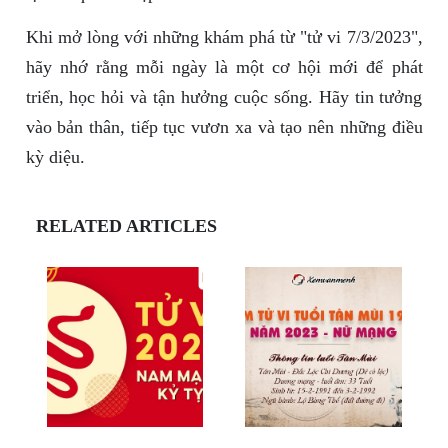
Khi mở lòng với những khám phá từ "tử vi 7/3/2023",
hãy nhớ rằng mỗi ngày là một cơ hội mới để phát
triển, học hỏi và tận hưởng cuộc sống. Hãy tin tưởng
vào bản thân, tiếp tục vươn xa và tạo nên những điều
kỳ diệu.
RELATED ARTICLES