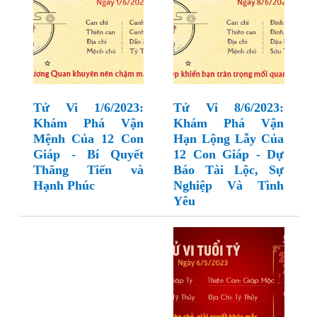
Tử Vi 1/6/2023:
Tử Vi 8/6/2023:
Khám Phá Vận
Khám Phá Vận
Mệnh Của 12 Con
Hạn Lộng Lẫy Của
Giáp - Bí Quyết
12 Con Giáp - Dự
Thăng Tiến và
Báo Tài Lộc, Sự
Hạnh Phúc
Nghiệp Và Tình
Yêu