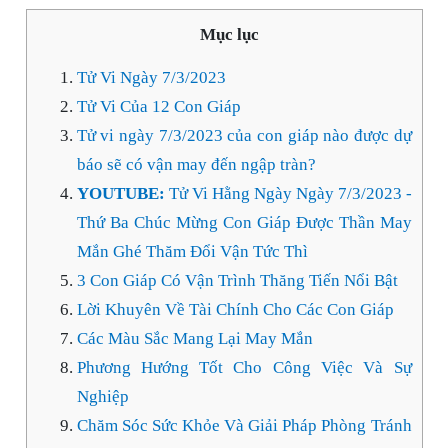
Mục lục
Tử Vi Ngày 7/3/2023
Tử Vi Của 12 Con Giáp
Tử vi ngày 7/3/2023 của con giáp nào được dự
báo sẽ có vận may đến ngập tràn?
YOUTUBE:
Tử Vi Hằng Ngày Ngày 7/3/2023 -
Thứ Ba Chúc Mừng Con Giáp Được Thần May
Mắn Ghé Thăm Đổi Vận Tức Thì
3 Con Giáp Có Vận Trình Thăng Tiến Nổi Bật
Lời Khuyên Về Tài Chính Cho Các Con Giáp
Các Màu Sắc Mang Lại May Mắn
Phương Hướng Tốt Cho Công Việc Và Sự
Nghiệp
Chăm Sóc Sức Khỏe Và Giải Pháp Phòng Tránh