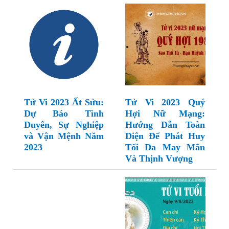
Tử Vi 2023 Ất Sửu:
Tử Vi 2023 Quý
Dự Báo Tình
Hợi Nữ Mạng:
Duyên, Sự Nghiệp
Hướng Dẫn Toàn
và Vận Mệnh Năm
Diện Để Phát Huy
2023
Tối Đa May Mắn
Và Thịnh Vượng