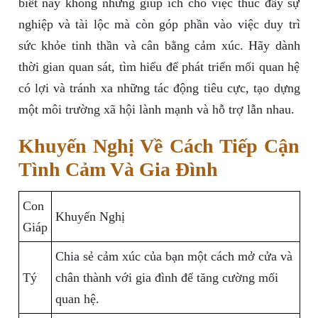
biết này không những giúp ích cho việc thúc đẩy sự
nghiệp và tài lộc mà còn góp phần vào việc duy trì
sức khỏe tinh thần và cân bằng cảm xúc. Hãy dành
thời gian quan sát, tìm hiểu để phát triển mối quan hệ
có lợi và tránh xa những tác động tiêu cực, tạo dựng
một môi trường xã hội lành mạnh và hỗ trợ lẫn nhau.
Khuyến Nghị Về Cách Tiếp Cận
Tình Cảm Và Gia Đình
Con
Khuyến Nghị
Giáp
Chia sẻ cảm xúc của bạn một cách mở cửa và
Tý
chân thành với gia đình để tăng cường mối
quan hệ.