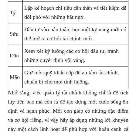
Lập kế hoạch chi tiêu cẩn thận và tiết kiệm để
Tý
đối phó với những bất ngờ.
Đầu tư vào bản thân, học một kỹ năng mới có
Sửu
thể mở ra cơ hội tài chính mới.
Xem xét kỹ lưỡng các cơ hội đầu tư, tránh
Dần
những quyết định vội vàng.
Giữ một quỹ khẩn cấp để an tâm tài chính,
Mão
chuẩn bị cho mọi tình huống.
Nhớ rằng, việc quản lý tài chính không chỉ là để tích
lũy tiền bạc mà còn là để tạo dựng một cuộc sống ổn
định và hạnh phúc. Mỗi con giáp có những đặc điểm
và cơ hội riêng, vì vậy hãy áp dụng những lời khuyên
này một cách linh hoạt để phù hợp với hoàn cảnh cá