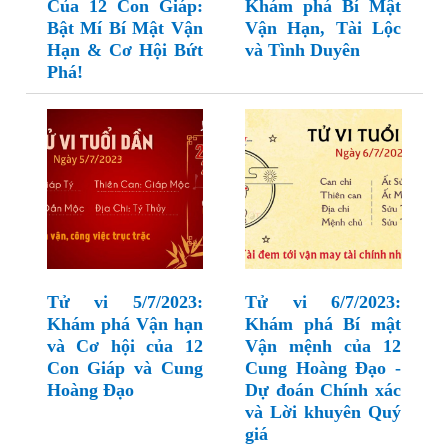
Của 12 Con Giáp:
Khám phá Bí Mật
Bật Mí Bí Mật Vận
Vận Hạn, Tài Lộc
Hạn & Cơ Hội Bứt
và Tình Duyên
Phá!
Tử vi 5/7/2023:
Tử vi 6/7/2023:
Khám phá Vận hạn
Khám phá Bí mật
và Cơ hội của 12
Vận mệnh của 12
Con Giáp và Cung
Cung Hoàng Đạo -
Hoàng Đạo
Dự đoán Chính xác
và Lời khuyên Quý
giá