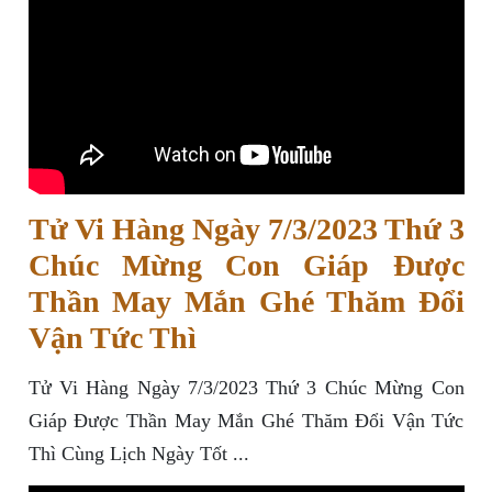
Tử Vi Hàng Ngày 7/3/2023 Thứ 3
Chúc Mừng Con Giáp Được
Thần May Mắn Ghé Thăm Đổi
Vận Tức Thì
Tử Vi Hàng Ngày 7/3/2023 Thứ 3 Chúc Mừng Con
Giáp Được Thần May Mắn Ghé Thăm Đổi Vận Tức
Thì Cùng Lịch Ngày Tốt ...