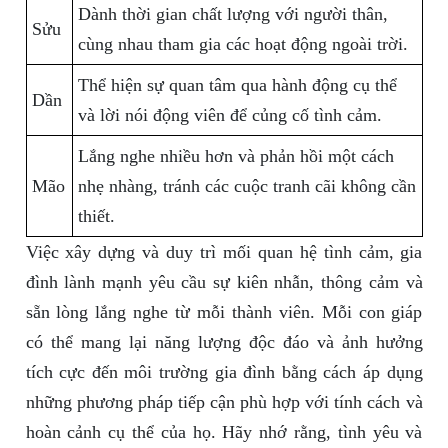
Dành thời gian chất lượng với người thân,
Sửu
cùng nhau tham gia các hoạt động ngoài trời.
Thể hiện sự quan tâm qua hành động cụ thể
Dần
và lời nói động viên để củng cố tình cảm.
Lắng nghe nhiều hơn và phản hồi một cách
Mão
nhẹ nhàng, tránh các cuộc tranh cãi không cần
thiết.
Việc xây dựng và duy trì mối quan hệ tình cảm, gia
đình lành mạnh yêu cầu sự kiên nhẫn, thông cảm và
sẵn lòng lắng nghe từ mỗi thành viên. Mỗi con giáp
có thể mang lại năng lượng độc đáo và ảnh hưởng
tích cực đến môi trường gia đình bằng cách áp dụng
những phương pháp tiếp cận phù hợp với tính cách và
hoàn cảnh cụ thể của họ. Hãy nhớ rằng, tình yêu và