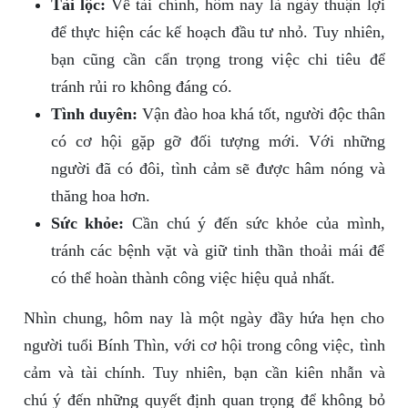
Tài lộc:
Về tài chính, hôm nay là ngày thuận lợi
để thực hiện các kế hoạch đầu tư nhỏ. Tuy nhiên,
bạn cũng cần cẩn trọng trong việc chi tiêu để
tránh rủi ro không đáng có.
Tình duyên:
Vận đào hoa khá tốt, người độc thân
có cơ hội gặp gỡ đối tượng mới. Với những
người đã có đôi, tình cảm sẽ được hâm nóng và
thăng hoa hơn.
Sức khỏe:
Cần chú ý đến sức khỏe của mình,
tránh các bệnh vặt và giữ tinh thần thoải mái để
có thể hoàn thành công việc hiệu quả nhất.
Nhìn chung, hôm nay là một ngày đầy hứa hẹn cho
người tuổi Bính Thìn, với cơ hội trong công việc, tình
cảm và tài chính. Tuy nhiên, bạn cần kiên nhẫn và
chú ý đến những quyết định quan trọng để không bỏ