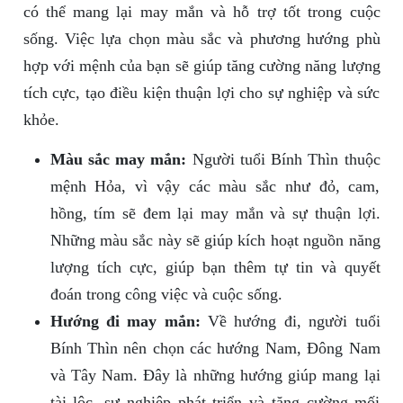
có thể mang lại may mắn và hỗ trợ tốt trong cuộc
sống. Việc lựa chọn màu sắc và phương hướng phù
hợp với mệnh của bạn sẽ giúp tăng cường năng lượng
tích cực, tạo điều kiện thuận lợi cho sự nghiệp và sức
khỏe.
Màu sắc may mắn:
Người tuổi Bính Thìn thuộc
mệnh Hỏa, vì vậy các màu sắc như đỏ, cam,
hồng, tím sẽ đem lại may mắn và sự thuận lợi.
Những màu sắc này sẽ giúp kích hoạt nguồn năng
lượng tích cực, giúp bạn thêm tự tin và quyết
đoán trong công việc và cuộc sống.
Hướng đi may mắn:
Về hướng đi, người tuổi
Bính Thìn nên chọn các hướng Nam, Đông Nam
và Tây Nam. Đây là những hướng giúp mang lại
tài lộc, sự nghiệp phát triển và tăng cường mối