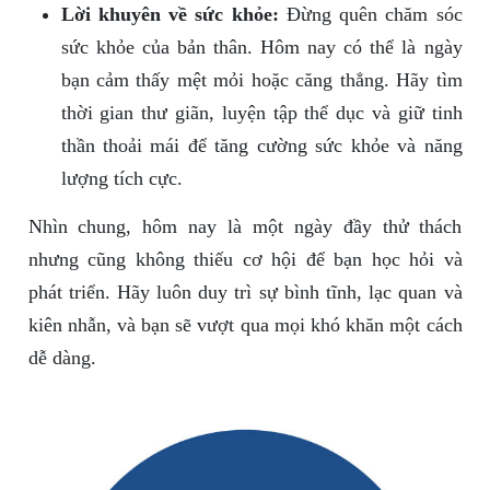
Lời khuyên về sức khỏe:
Đừng quên chăm sóc
sức khỏe của bản thân. Hôm nay có thể là ngày
bạn cảm thấy mệt mỏi hoặc căng thẳng. Hãy tìm
thời gian thư giãn, luyện tập thể dục và giữ tinh
thần thoải mái để tăng cường sức khỏe và năng
lượng tích cực.
Nhìn chung, hôm nay là một ngày đầy thử thách
nhưng cũng không thiếu cơ hội để bạn học hỏi và
phát triển. Hãy luôn duy trì sự bình tĩnh, lạc quan và
kiên nhẫn, và bạn sẽ vượt qua mọi khó khăn một cách
dễ dàng.