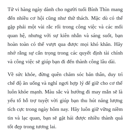
Tử vi hàng ngày dành cho người tuổi Bính Thìn mang
đến nhiều cơ hội cũng như thử thách. Mặc dù có thể
gặp phải một vài rắc rối trong công việc và các mối
quan hệ, nhưng với sự kiên nhẫn và sáng suốt, bạn
hoàn toàn có thể vượt qua được mọi khó khăn. Hãy
nhớ rằng sự cẩn trọng trong các quyết định tài chính
và công việc sẽ giúp bạn đi đến thành công lâu dài.
Về sức khỏe, đừng quên chăm sóc bản thân, duy trì
chế độ ăn uống và nghỉ ngơi hợp lý để giữ cho cơ thể
luôn khỏe mạnh. Màu sắc và hướng đi may mắn sẽ là
yếu tố hỗ trợ tuyệt vời giúp bạn thu hút năng lượng
tích cực trong ngày hôm nay. Hãy luôn giữ vững niềm
tin và lạc quan, bạn sẽ gặt hái được nhiều thành quả
tốt đẹp trong tương lai.