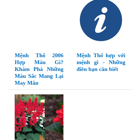
Mệnh Thổ 2006
Mệnh Thổ hợp với
Hợp Màu Gì?
mệnh gì - Những
Khám Phá Những
điều bạn cần biết
Màu Sắc Mang Lại
May Mắn