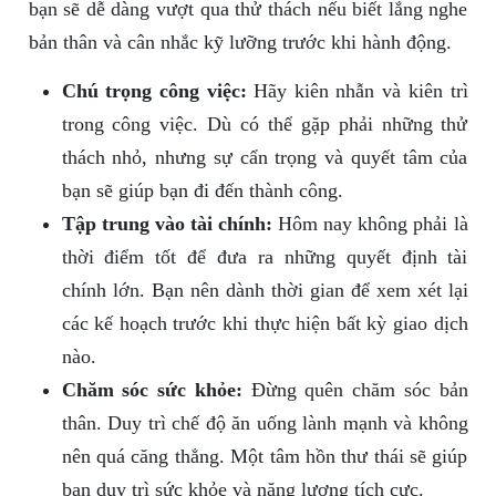
bạn sẽ dễ dàng vượt qua thử thách nếu biết lắng nghe
bản thân và cân nhắc kỹ lưỡng trước khi hành động.
Chú trọng công việc:
Hãy kiên nhẫn và kiên trì
trong công việc. Dù có thể gặp phải những thử
thách nhỏ, nhưng sự cẩn trọng và quyết tâm của
bạn sẽ giúp bạn đi đến thành công.
Tập trung vào tài chính:
Hôm nay không phải là
thời điểm tốt để đưa ra những quyết định tài
chính lớn. Bạn nên dành thời gian để xem xét lại
các kế hoạch trước khi thực hiện bất kỳ giao dịch
nào.
Chăm sóc sức khỏe:
Đừng quên chăm sóc bản
thân. Duy trì chế độ ăn uống lành mạnh và không
nên quá căng thẳng. Một tâm hồn thư thái sẽ giúp
bạn duy trì sức khỏe và năng lượng tích cực.