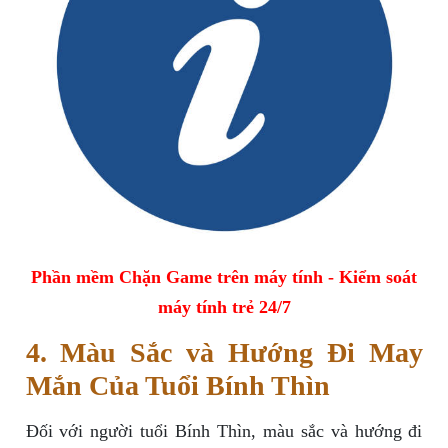
Phần mềm Chặn Game trên máy tính - Kiểm soát
máy tính trẻ 24/7
4. Màu Sắc và Hướng Đi May
Mắn Của Tuổi Bính Thìn
Đối với người tuổi Bính Thìn, màu sắc và hướng đi