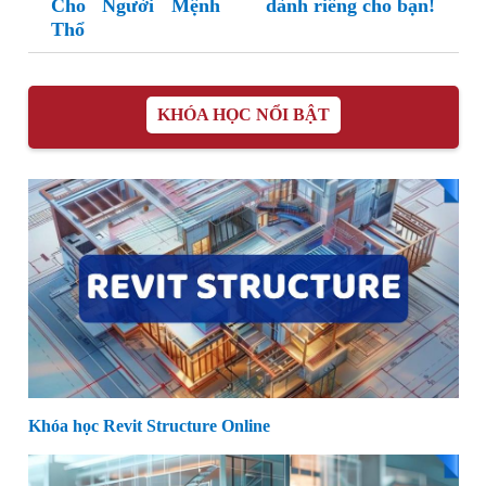
Cho Người Mệnh
dành riêng cho bạn!
Thổ
KHÓA HỌC NỔI BẬT
Khóa học Revit Structure Online