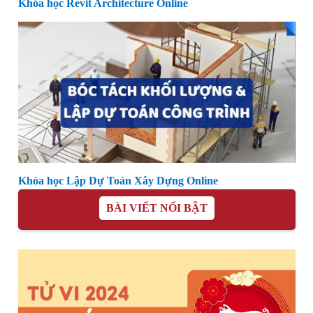
Khóa học Revit Architecture Online
Khóa học Lập Dự Toán Xây Dựng Online
BÀI VIẾT NỔI BẬT