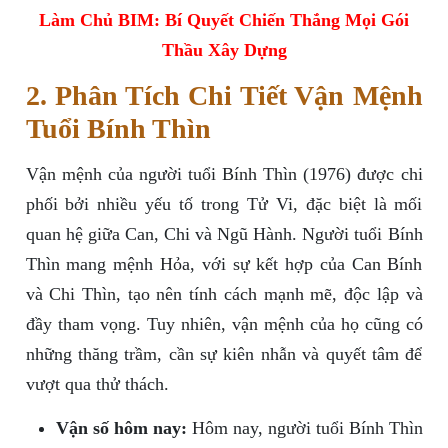
Làm Chủ BIM: Bí Quyết Chiến Thắng Mọi Gói
Thầu Xây Dựng
2. Phân Tích Chi Tiết Vận Mệnh
Tuổi Bính Thìn
Vận mệnh của người tuổi Bính Thìn (1976) được chi
phối bởi nhiều yếu tố trong Tử Vi, đặc biệt là mối
quan hệ giữa Can, Chi và Ngũ Hành. Người tuổi Bính
Thìn mang mệnh Hỏa, với sự kết hợp của Can Bính
và Chi Thìn, tạo nên tính cách mạnh mẽ, độc lập và
đầy tham vọng. Tuy nhiên, vận mệnh của họ cũng có
những thăng trầm, cần sự kiên nhẫn và quyết tâm để
vượt qua thử thách.
Vận số hôm nay:
Hôm nay, người tuổi Bính Thìn