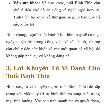
Vận sức khỏe:
Về sức khỏe, tuổi Bính Thìn cần
chú ý đến chế độ ăn uống và nghỉ ngơi hợp lý.
Tinh thần lạc quan và thư giãn sẽ giúp bạn duy trì
sức khỏe tốt.
Nhìn chung, người tuổi Bính Thìn hôm nay sẽ có một
ngày thuận lợi trong công việc và tài chính, nhưng
cần chú ý đến sức khỏe và các mối quan hệ xã hội để
không gặp phải sự cố không đáng có.
3. Lời Khuyên Tử Vi Dành Cho
Tuổi Bính Thìn
Hôm nay, tử vi khuyên người tuổi Bính Thìn cần tập
trung vào việc duy trì sự bình tĩnh và sáng suốt trong
mọi tình huống. Với bản tính mạnh mẽ và quyết đoán,