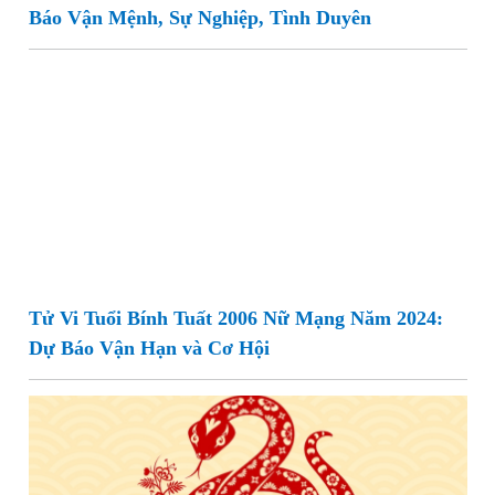
Báo Vận Mệnh, Sự Nghiệp, Tình Duyên
Tử Vi Tuổi Bính Tuất 2006 Nữ Mạng Năm 2024:
Dự Báo Vận Hạn và Cơ Hội