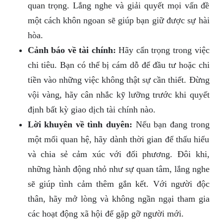
quan trọng. Lắng nghe và giải quyết mọi vấn đề
một cách khôn ngoan sẽ giúp bạn giữ được sự hài
hòa.
Cảnh báo về tài chính:
Hãy cẩn trọng trong việc
chi tiêu. Bạn có thể bị cám dỗ để đầu tư hoặc chi
tiền vào những việc không thật sự cần thiết. Đừng
vội vàng, hãy cân nhắc kỹ lưỡng trước khi quyết
định bất kỳ giao dịch tài chính nào.
Lời khuyên về tình duyên:
Nếu bạn đang trong
một mối quan hệ, hãy dành thời gian để thấu hiểu
và chia sẻ cảm xúc với đối phương. Đôi khi,
những hành động nhỏ như sự quan tâm, lắng nghe
sẽ giúp tình cảm thêm gắn kết. Với người độc
thân, hãy mở lòng và không ngần ngại tham gia
các hoạt động xã hội để gặp gỡ người mới.