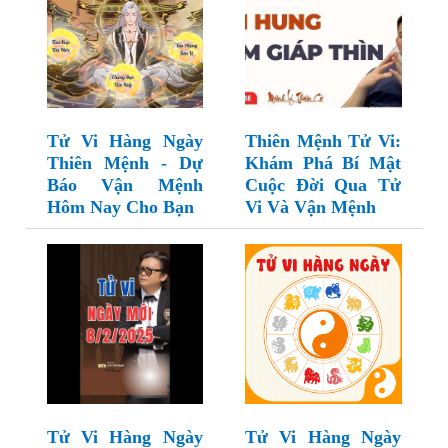
Tử Vi Hàng Ngày
Thiên Mệnh Tử Vi:
Thiên Mệnh - Dự
Khám Phá Bí Mật
Báo Vận Mệnh
Cuộc Đời Qua Tử
Hôm Nay Cho Bạn
Vi Và Vận Mệnh
Tử Vi Hàng Ngày
Tử Vi Hàng Ngày