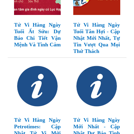
Tử Vi Hàng Ngày
Tử Vi Hàng Ngày
Tuổi Ất Sửu: Dự
Tuổi Tân Hợi - Cập
Báo Chi Tiết Vận
Nhật Mới Nhất, Tự
Mệnh Và Tình Cảm
Tin Vượt Qua Mọi
Thử Thách
Tử Vi Hàng Ngày
Tử Vi Hàng Ngày
Petrotimes: Cập
Mới Nhất - Cập
Nhật Tử Vi Mới
Nhật Dự Báo Tình