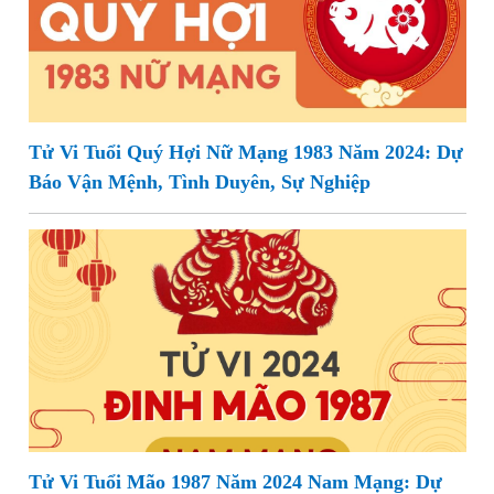
Tử Vi Tuổi Quý Hợi Nữ Mạng 1983 Năm 2024: Dự
Báo Vận Mệnh, Tình Duyên, Sự Nghiệp
Tử Vi Tuổi Mão 1987 Năm 2024 Nam Mạng: Dự