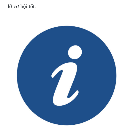
lỡ cơ hội tốt.