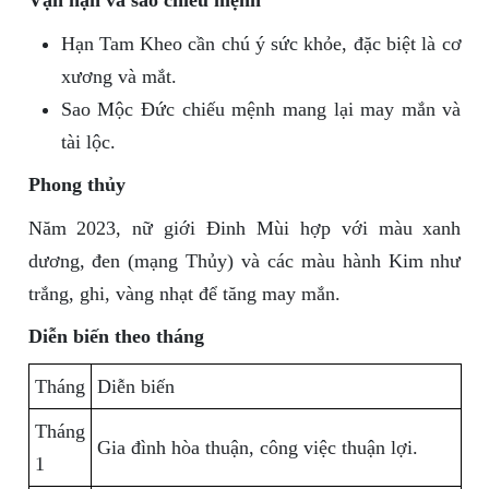
Vận hạn và sao chiếu mệnh
Hạn Tam Kheo cần chú ý sức khỏe, đặc biệt là cơ
xương và mắt.
Sao Mộc Đức chiếu mệnh mang lại may mắn và
tài lộc.
Phong thủy
Năm 2023, nữ giới Đinh Mùi hợp với màu xanh
dương, đen (mạng Thủy) và các màu hành Kim như
trắng, ghi, vàng nhạt để tăng may mắn.
Diễn biến theo tháng
Tháng
Diễn biến
Tháng
Gia đình hòa thuận, công việc thuận lợi.
1