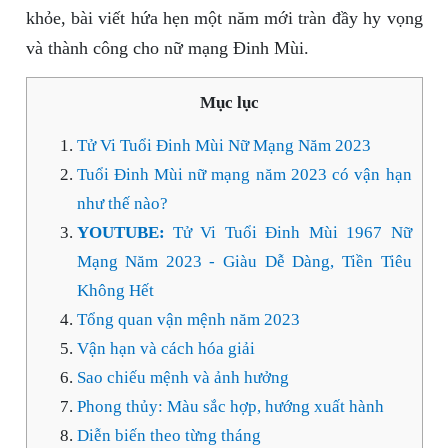
khỏe, bài viết hứa hẹn một năm mới tràn đầy hy vọng
và thành công cho nữ mạng Đinh Mùi.
Mục lục
Tử Vi Tuổi Đinh Mùi Nữ Mạng Năm 2023
Tuổi Đinh Mùi nữ mạng năm 2023 có vận hạn
như thế nào?
YOUTUBE:
Tử Vi Tuổi Đinh Mùi 1967 Nữ
Mạng Năm 2023 - Giàu Dễ Dàng, Tiền Tiêu
Không Hết
Tổng quan vận mệnh năm 2023
Vận hạn và cách hóa giải
Sao chiếu mệnh và ảnh hưởng
Phong thủy: Màu sắc hợp, hướng xuất hành
Diễn biến theo từng tháng