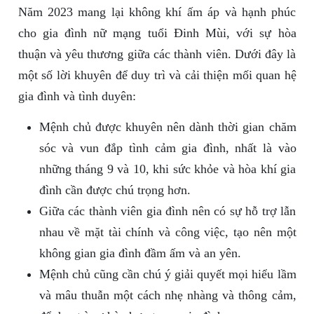
Năm 2023 mang lại không khí ấm áp và hạnh phúc
cho gia đình nữ mạng tuổi Đinh Mùi, với sự hòa
thuận và yêu thương giữa các thành viên. Dưới đây là
một số lời khuyên để duy trì và cải thiện mối quan hệ
gia đình và tình duyên:
Mệnh chủ được khuyên nên dành thời gian chăm
sóc và vun đắp tình cảm gia đình, nhất là vào
những tháng 9 và 10, khi sức khỏe và hòa khí gia
đình cần được chú trọng hơn.
Giữa các thành viên gia đình nên có sự hỗ trợ lẫn
nhau về mặt tài chính và công việc, tạo nên một
không gian gia đình đầm ấm và an yên.
Mệnh chủ cũng cần chú ý giải quyết mọi hiểu lầm
và mâu thuẫn một cách nhẹ nhàng và thông cảm,