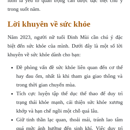
luôn là yếu tố quan trọng cần được đặc biệt chú ý
trong suốt năm.
Lời khuyên về sức khỏe
Năm 2023, người nữ tuổi Đinh Mùi cần chú ý đặc
biệt đến sức khỏe của mình. Dưới đây là một số lời
khuyên về sức khỏe dành cho bạn:
Đề phòng vấn đề sức khỏe liên quan đến cơ thể
hay đau ốm, nhất là khi tham gia giao thông và
trong thời gian chuyển mùa.
Tích cực luyện tập thể dục thể thao để duy trì
trạng thái khỏe mạnh, cải thiện sức khỏe xương
khớp và hạn chế ngồi một chỗ quá lâu.
Giữ tinh thần lạc quan, thoải mái, tránh lao tâm
quá mức ảnh hưởng đến sinh khí. Việc duy trì