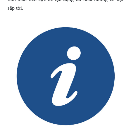
sắp tới.