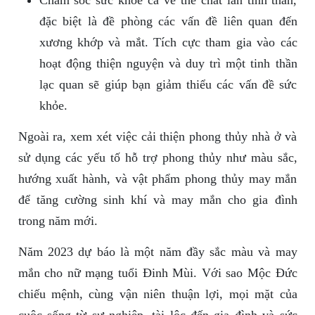
đặc biệt là đề phòng các vấn đề liên quan đến
xương khớp và mắt. Tích cực tham gia vào các
hoạt động thiện nguyện và duy trì một tinh thần
lạc quan sẽ giúp bạn giảm thiểu các vấn đề sức
khỏe.
Ngoài ra, xem xét việc cải thiện phong thủy nhà ở và
sử dụng các yếu tố hỗ trợ phong thủy như màu sắc,
hướng xuất hành, và vật phẩm phong thủy may mắn
để tăng cường sinh khí và may mắn cho gia đình
trong năm mới.
Năm 2023 dự báo là một năm đầy sắc màu và may
mắn cho nữ mạng tuổi Đinh Mùi. Với sao Mộc Đức
chiếu mệnh, cùng vận niên thuận lợi, mọi mặt của
cuộc sống từ sự nghiệp, tài lộc đến gia đình và sức