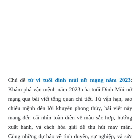
Chủ đề
tử vi tuổi đinh mùi nữ mạng năm 2023
:
Khám phá vận mệnh năm 2023 của tuổi Đinh Mùi nữ
mạng qua bài viết tổng quan chi tiết. Từ vận hạn, sao
chiếu mệnh đến lời khuyên phong thủy, bài viết này
mang đến cái nhìn toàn diện về màu sắc hợp, hướng
xuất hành, và cách hóa giải để thu hút may mắn.
Cùng những dự báo về tình duyên, sự nghiệp, và sức