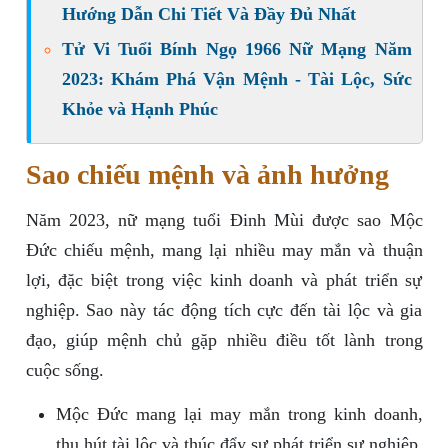
Hướng Dẫn Chi Tiết Và Đầy Đủ Nhất
Tử Vi Tuổi Bính Ngọ 1966 Nữ Mạng Năm
2023: Khám Phá Vận Mệnh - Tài Lộc, Sức
Khỏe và Hạnh Phúc
Sao chiếu mệnh và ảnh hưởng
Năm 2023, nữ mạng tuổi Đinh Mùi được sao Mộc
Đức chiếu mệnh, mang lại nhiều may mắn và thuận
lợi, đặc biệt trong việc kinh doanh và phát triển sự
nghiệp. Sao này tác động tích cực đến tài lộc và gia
đạo, giúp mệnh chủ gặp nhiều điều tốt lành trong
cuộc sống.
Mộc Đức mang lại may mắn trong kinh doanh,
thu hút tài lộc và thúc đẩy sự phát triển sự nghiệp.