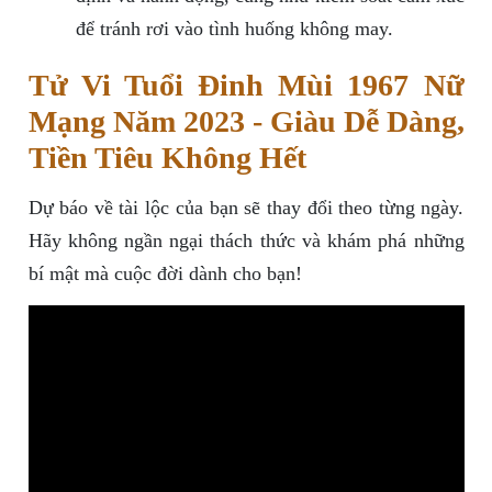
để tránh rơi vào tình huống không may.
Tử Vi Tuổi Đinh Mùi 1967 Nữ
Mạng Năm 2023 - Giàu Dễ Dàng,
Tiền Tiêu Không Hết
Dự báo về tài lộc của bạn sẽ thay đổi theo từng ngày.
Hãy không ngần ngại thách thức và khám phá những
bí mật mà cuộc đời dành cho bạn!