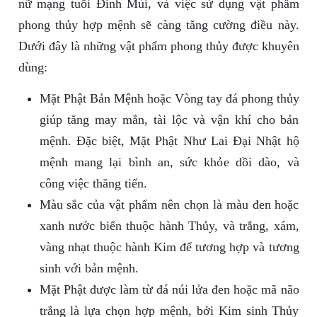
nữ mạng tuổi Đinh Mùi, và việc sử dụng vật phẩm
phong thủy hợp mệnh sẽ càng tăng cường điều này.
Dưới đây là những vật phẩm phong thủy được khuyên
dùng:
Mặt Phật Bản Mệnh hoặc Vòng tay đá phong thủy
giúp tăng may mắn, tài lộc và vận khí cho bản
mệnh. Đặc biệt, Mặt Phật Như Lai Đại Nhật hộ
mệnh mang lại bình an, sức khỏe dồi dào, và
công việc thăng tiến.
Màu sắc của vật phẩm nên chọn là màu đen hoặc
xanh nước biển thuộc hành Thủy, và trắng, xám,
vàng nhạt thuộc hành Kim để tương hợp và tương
sinh với bản mệnh.
Mặt Phật được làm từ đá núi lửa đen hoặc mã não
trắng là lựa chọn hợp mệnh, bởi Kim sinh Thủy