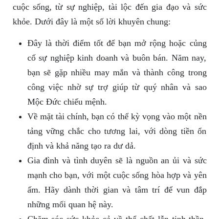
cuộc sống, từ sự nghiệp, tài lộc đến gia đạo và sức
khỏe. Dưới đây là một số lời khuyên chung:
Đây là thời điểm tốt để bạn mở rộng hoặc củng
cố sự nghiệp kinh doanh và buôn bán. Năm nay,
bạn sẽ gặp nhiều may mắn và thành công trong
công việc nhờ sự trợ giúp từ quý nhân và sao
Mộc Đức chiếu mệnh.
Về mặt tài chính, bạn có thể kỳ vọng vào một nền
tảng vững chắc cho tương lai, với dòng tiền ổn
định và khả năng tạo ra dư dả.
Gia đình và tình duyên sẽ là nguồn an ủi và sức
mạnh cho bạn, với một cuộc sống hòa hợp và yên
ấm. Hãy dành thời gian và tâm trí để vun đắp
những mối quan hệ này.
Chăm sóc sức khỏe cả về thể chất lẫn tinh thần,