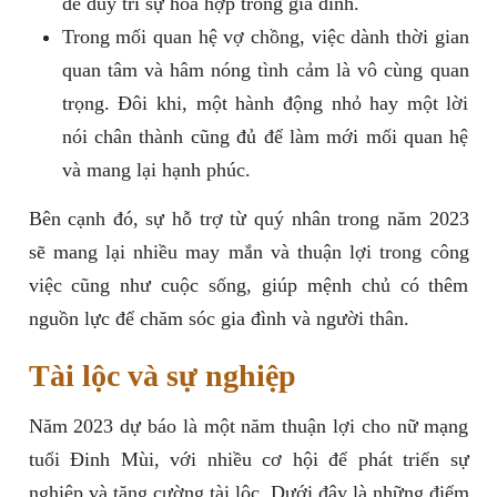
để duy trì sự hòa hợp trong gia đình.
Trong mối quan hệ vợ chồng, việc dành thời gian
quan tâm và hâm nóng tình cảm là vô cùng quan
trọng. Đôi khi, một hành động nhỏ hay một lời
nói chân thành cũng đủ để làm mới mối quan hệ
và mang lại hạnh phúc.
Bên cạnh đó, sự hỗ trợ từ quý nhân trong năm 2023
sẽ mang lại nhiều may mắn và thuận lợi trong công
việc cũng như cuộc sống, giúp mệnh chủ có thêm
nguồn lực để chăm sóc gia đình và người thân.
Tài lộc và sự nghiệp
Năm 2023 dự báo là một năm thuận lợi cho nữ mạng
tuổi Đinh Mùi, với nhiều cơ hội để phát triển sự
nghiệp và tăng cường tài lộc. Dưới đây là những điểm