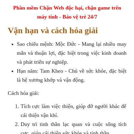
Phần mềm Chặn Web độc hại, chặn game trên
máy tính - Bảo vệ trẻ 24/7
Vận hạn và cách hóa giải
Sao chiếu mệnh: Mộc Đức - Mang lại nhiều may
mắn và thuận lợi, đặc biệt trong việc kinh doanh
và phát triển sự nghiệp.
Hạn năm: Tam Kheo - Chủ về sức khỏe, đặc biệt
là hệ xương khớp và vận động.
Cách hóa giải:
Tích cực làm việc thiện, giúp đỡ người khác để
cải thiện vận khí.
Duy trì tinh thần lạc quan và cuộc sống tích
cực, giúp cải thiện sức khỏe và tinh thần.