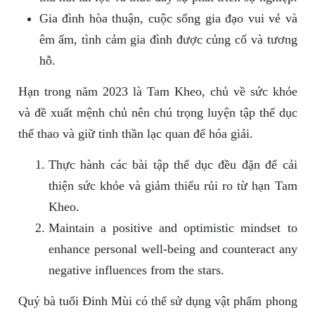
Gia đình hòa thuận, cuộc sống gia đạo vui vẻ và
êm ấm, tình cảm gia đình được củng cố và tương
hỗ.
Hạn trong năm 2023 là Tam Kheo, chủ về sức khỏe
và đề xuất mệnh chủ nên chú trọng luyện tập thể dục
thể thao và giữ tinh thần lạc quan để hóa giải.
Thực hành các bài tập thể dục đều đặn để cải
thiện sức khỏe và giảm thiểu rủi ro từ hạn Tam
Kheo.
Maintain a positive and optimistic mindset to
enhance personal well-being and counteract any
negative influences from the stars.
Quý bà tuổi Đinh Mùi có thể sử dụng vật phẩm phong