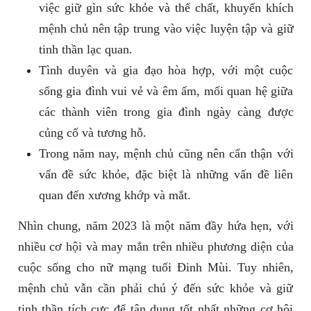
việc giữ gìn sức khỏe và thể chất, khuyến khích
mệnh chủ nên tập trung vào việc luyện tập và giữ
tinh thần lạc quan.
Tình duyên và gia đạo hòa hợp, với một cuộc
sống gia đình vui vẻ và êm ấm, mối quan hệ giữa
các thành viên trong gia đình ngày càng được
củng cố và tương hỗ.
Trong năm nay, mệnh chủ cũng nên cẩn thận với
vấn đề sức khỏe, đặc biệt là những vấn đề liên
quan đến xương khớp và mắt.
Nhìn chung, năm 2023 là một năm đầy hứa hẹn, với
nhiều cơ hội và may mắn trên nhiều phương diện của
cuộc sống cho nữ mạng tuổi Đinh Mùi. Tuy nhiên,
mệnh chủ vẫn cần phải chú ý đến sức khỏe và giữ
tinh thần tích cực để tận dụng tốt nhất những cơ hội