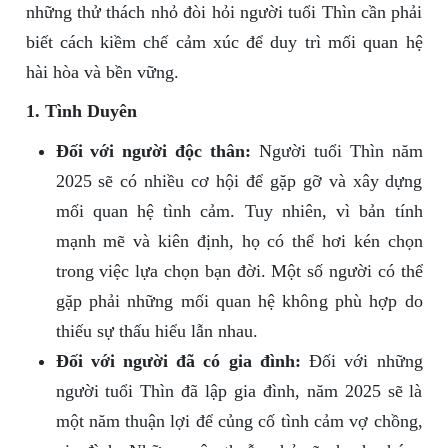
những thử thách nhỏ đòi hỏi người tuổi Thìn cần phải
biết cách kiềm chế cảm xúc để duy trì mối quan hệ
hài hòa và bền vững.
1. Tình Duyên
Đối với người độc thân:
Người tuổi Thìn năm
2025 sẽ có nhiều cơ hội để gặp gỡ và xây dựng
mối quan hệ tình cảm. Tuy nhiên, vì bản tính
mạnh mẽ và kiên định, họ có thể hơi kén chọn
trong việc lựa chọn bạn đời. Một số người có thể
gặp phải những mối quan hệ không phù hợp do
thiếu sự thấu hiểu lẫn nhau.
Đối với người đã có gia đình:
Đối với những
người tuổi Thìn đã lập gia đình, năm 2025 sẽ là
một năm thuận lợi để củng cố tình cảm vợ chồng,