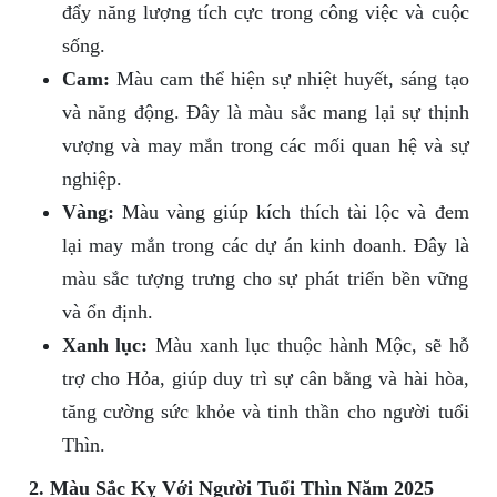
đẩy năng lượng tích cực trong công việc và cuộc
sống.
Cam:
Màu cam thể hiện sự nhiệt huyết, sáng tạo
và năng động. Đây là màu sắc mang lại sự thịnh
vượng và may mắn trong các mối quan hệ và sự
nghiệp.
Vàng:
Màu vàng giúp kích thích tài lộc và đem
lại may mắn trong các dự án kinh doanh. Đây là
màu sắc tượng trưng cho sự phát triển bền vững
và ổn định.
Xanh lục:
Màu xanh lục thuộc hành Mộc, sẽ hỗ
trợ cho Hỏa, giúp duy trì sự cân bằng và hài hòa,
tăng cường sức khỏe và tinh thần cho người tuổi
Thìn.
2. Màu Sắc Kỵ Với Người Tuổi Thìn Năm 2025