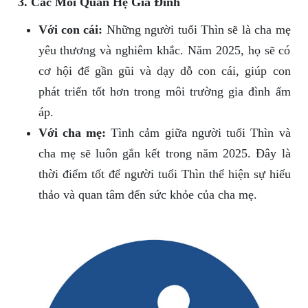
3. Các Mối Quan Hệ Gia Đình
Với con cái:
Những người tuổi Thìn sẽ là cha mẹ
yêu thương và nghiêm khắc. Năm 2025, họ sẽ có
cơ hội để gần gũi và dạy dỗ con cái, giúp con
phát triển tốt hơn trong môi trường gia đình ấm
áp.
Với cha mẹ:
Tình cảm giữa người tuổi Thìn và
cha mẹ sẽ luôn gắn kết trong năm 2025. Đây là
thời điểm tốt để người tuổi Thìn thể hiện sự hiếu
thảo và quan tâm đến sức khỏe của cha mẹ.