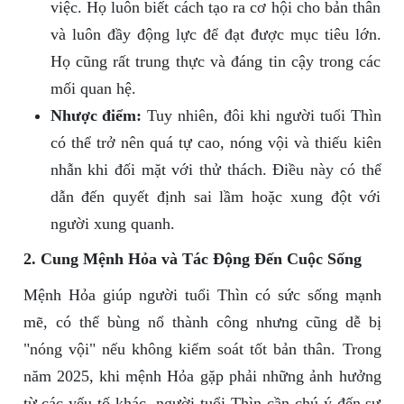
việc. Họ luôn biết cách tạo ra cơ hội cho bản thân
và luôn đầy động lực để đạt được mục tiêu lớn.
Họ cũng rất trung thực và đáng tin cậy trong các
mối quan hệ.
Nhược điểm:
Tuy nhiên, đôi khi người tuổi Thìn
có thể trở nên quá tự cao, nóng vội và thiếu kiên
nhẫn khi đối mặt với thử thách. Điều này có thể
dẫn đến quyết định sai lầm hoặc xung đột với
người xung quanh.
2. Cung Mệnh Hỏa và Tác Động Đến Cuộc Sống
Mệnh Hỏa giúp người tuổi Thìn có sức sống mạnh
mẽ, có thể bùng nổ thành công nhưng cũng dễ bị
"nóng vội" nếu không kiểm soát tốt bản thân. Trong
năm 2025, khi mệnh Hỏa gặp phải những ảnh hưởng
từ các yếu tố khác, người tuổi Thìn cần chú ý đến sự