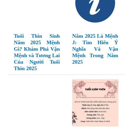
Tuổi Thìn Sinh
Năm 2025 Là Mệnh
Năm 2025 Mệnh
J: Tìm Hiểu Ý
Gì? Khám Phá Vận
Nghĩa Và Vận
Mệnh và Tương Lai
Mệnh Trong Năm
Của Người Tuổi
2025
Thìn 2025