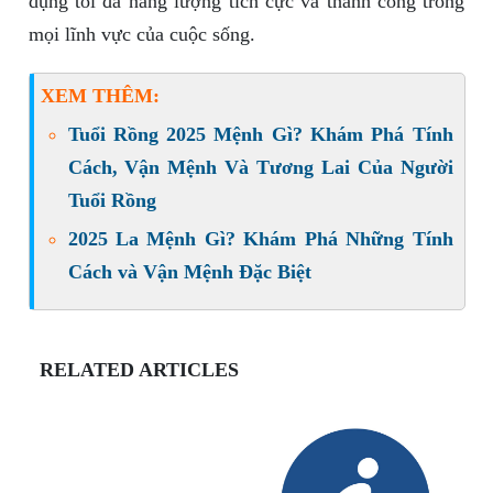
dụng tối đa năng lượng tích cực và thành công trong
mọi lĩnh vực của cuộc sống.
XEM THÊM:
Tuổi Rồng 2025 Mệnh Gì? Khám Phá Tính
Cách, Vận Mệnh Và Tương Lai Của Người
Tuổi Rồng
2025 La Mệnh Gì? Khám Phá Những Tính
Cách và Vận Mệnh Đặc Biệt
RELATED ARTICLES