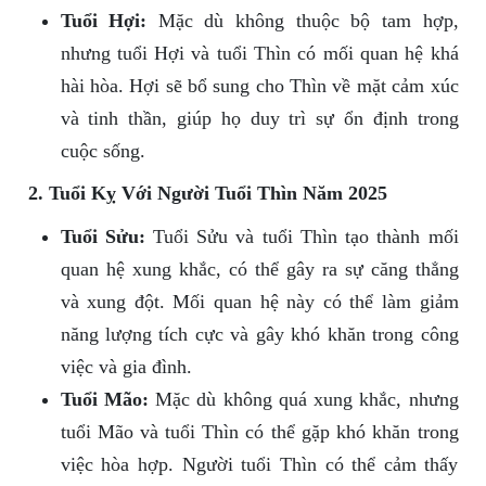
Tuổi Hợi:
Mặc dù không thuộc bộ tam hợp,
nhưng tuổi Hợi và tuổi Thìn có mối quan hệ khá
hài hòa. Hợi sẽ bổ sung cho Thìn về mặt cảm xúc
và tinh thần, giúp họ duy trì sự ổn định trong
cuộc sống.
2. Tuổi Kỵ Với Người Tuổi Thìn Năm 2025
Tuổi Sửu:
Tuổi Sửu và tuổi Thìn tạo thành mối
quan hệ xung khắc, có thể gây ra sự căng thẳng
và xung đột. Mối quan hệ này có thể làm giảm
năng lượng tích cực và gây khó khăn trong công
việc và gia đình.
Tuổi Mão:
Mặc dù không quá xung khắc, nhưng
tuổi Mão và tuổi Thìn có thể gặp khó khăn trong
việc hòa hợp. Người tuổi Thìn có thể cảm thấy