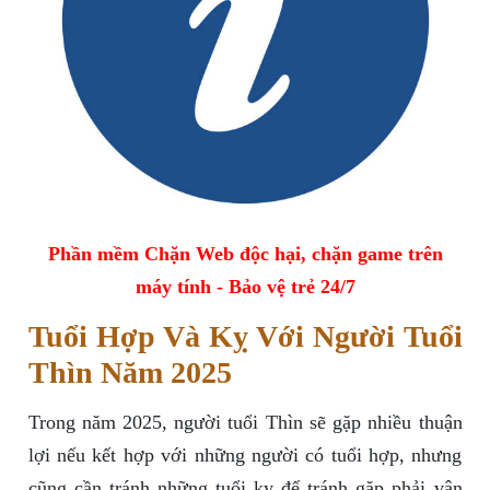
Phần mềm Chặn Web độc hại, chặn game trên
máy tính - Bảo vệ trẻ 24/7
Tuổi Hợp Và Kỵ Với Người Tuổi
Thìn Năm 2025
Trong năm 2025, người tuổi Thìn sẽ gặp nhiều thuận
lợi nếu kết hợp với những người có tuổi hợp, nhưng
cũng cần tránh những tuổi kỵ để tránh gặp phải vận