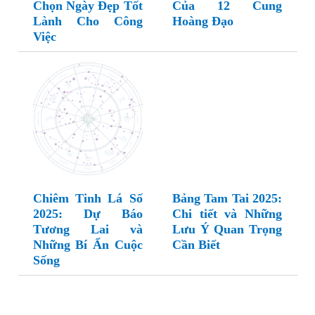
Chọn Ngày Đẹp Tốt
Của 12 Cung
Lành Cho Công
Hoàng Đạo
Việc
Chiêm Tinh Lá Số
Bảng Tam Tai 2025:
2025: Dự Báo
Chi tiết và Những
Tương Lai và
Lưu Ý Quan Trọng
Những Bí Ẩn Cuộc
Cần Biết
Sống