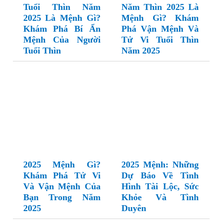
Tuổi Thìn Năm
Năm Thìn 2025 Là
2025 Là Mệnh Gì?
Mệnh Gì? Khám
Khám Phá Bí Ẩn
Phá Vận Mệnh Và
Mệnh Của Người
Tử Vi Tuổi Thìn
Tuổi Thìn
Năm 2025
2025 Mệnh Gì?
2025 Mệnh: Những
Khám Phá Tử Vi
Dự Báo Về Tình
Và Vận Mệnh Của
Hình Tài Lộc, Sức
Bạn Trong Năm
Khỏe Và Tình
2025
Duyên