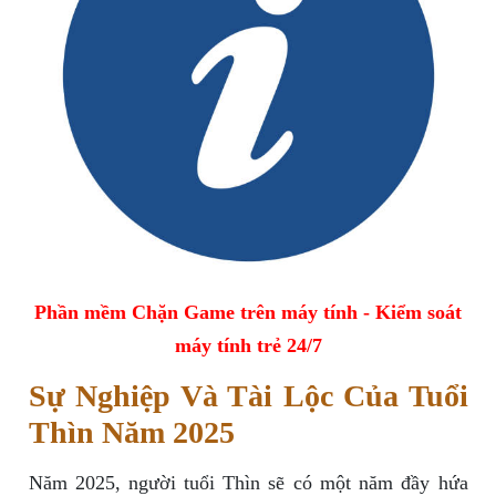
Phần mềm Chặn Game trên máy tính - Kiểm soát
máy tính trẻ 24/7
Sự Nghiệp Và Tài Lộc Của Tuổi
Thìn Năm 2025
Năm 2025, người tuổi Thìn sẽ có một năm đầy hứa