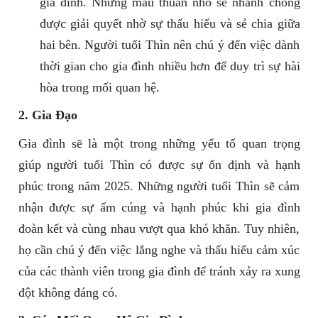
gia đình. Những mâu thuẫn nhỏ sẽ nhanh chóng
được giải quyết nhờ sự thấu hiểu và sẻ chia giữa
hai bên. Người tuổi Thìn nên chú ý đến việc dành
thời gian cho gia đình nhiều hơn để duy trì sự hài
hòa trong mối quan hệ.
2. Gia Đạo
Gia đình sẽ là một trong những yếu tố quan trọng
giúp người tuổi Thìn có được sự ổn định và hạnh
phúc trong năm 2025. Những người tuổi Thìn sẽ cảm
nhận được sự ấm cúng và hạnh phúc khi gia đình
đoàn kết và cùng nhau vượt qua khó khăn. Tuy nhiên,
họ cần chú ý đến việc lắng nghe và thấu hiểu cảm xúc
của các thành viên trong gia đình để tránh xảy ra xung
đột không đáng có.