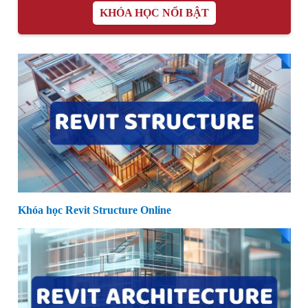
KHÓA HỌC NỔI BẬT
Khóa học Revit Structure Online