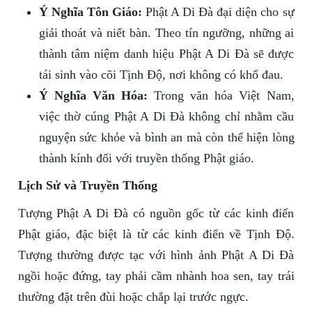
Ý Nghĩa Tôn Giáo:
Phật A Di Đà đại diện cho sự
giải thoát và niết bàn. Theo tín ngưỡng, những ai
thành tâm niệm danh hiệu Phật A Di Đà sẽ được
tái sinh vào cõi Tịnh Độ, nơi không có khổ đau.
Ý Nghĩa Văn Hóa:
Trong văn hóa Việt Nam,
việc thờ cúng Phật A Di Đà không chỉ nhằm cầu
nguyện sức khỏe và bình an mà còn thể hiện lòng
thành kính đối với truyền thống Phật giáo.
Lịch Sử và Truyền Thống
Tượng Phật A Di Đà có nguồn gốc từ các kinh điển
Phật giáo, đặc biệt là từ các kinh điển về Tịnh Độ.
Tượng thường được tạc với hình ảnh Phật A Di Đà
ngồi hoặc đứng, tay phải cầm nhành hoa sen, tay trái
thường đặt trên đùi hoặc chắp lại trước ngực.