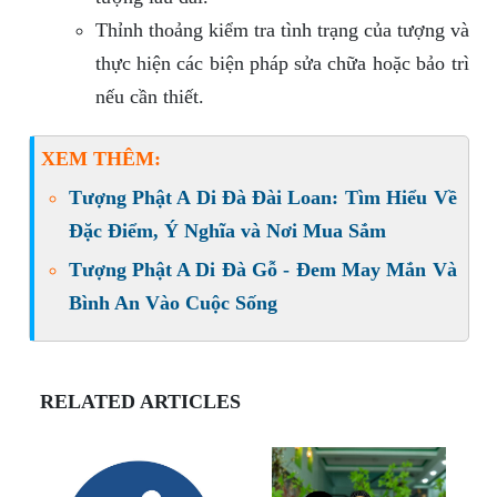
Thỉnh thoảng kiểm tra tình trạng của tượng và
thực hiện các biện pháp sửa chữa hoặc bảo trì
nếu cần thiết.
XEM THÊM:
Tượng Phật A Di Đà Đài Loan: Tìm Hiểu Về
Đặc Điểm, Ý Nghĩa và Nơi Mua Sắm
Tượng Phật A Di Đà Gỗ - Đem May Mắn Và
Bình An Vào Cuộc Sống
RELATED ARTICLES