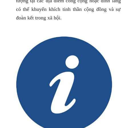
tượng tại các địa điểm công cộng hoặc đình làng
có thể khuyến khích tinh thần cộng đồng và sự
đoàn kết trong xã hội.