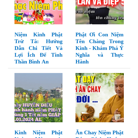
Niệm Kinh Phật
Phật Ơi Con Niệm
Trừ Tà: Hướng
Tên Chàng Trong
Dẫn Chi Tiết Và
Kinh - Khám Phá Ý
Lợi Ích Để Tinh
Nghĩa và Thực
Thần Bình An
Hành
Kinh Niệm Phật
Ăn Chay Niệm Phật