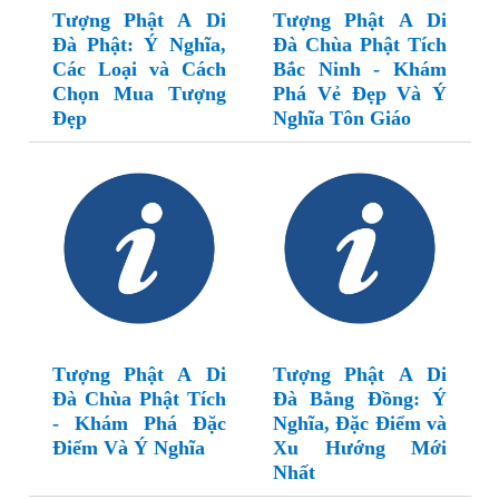
Tượng Phật A Di
Tượng Phật A Di
Đà Phật: Ý Nghĩa,
Đà Chùa Phật Tích
Các Loại và Cách
Bắc Ninh - Khám
Chọn Mua Tượng
Phá Vẻ Đẹp Và Ý
Đẹp
Nghĩa Tôn Giáo
Tượng Phật A Di
Tượng Phật A Di
Đà Chùa Phật Tích
Đà Bằng Đồng: Ý
- Khám Phá Đặc
Nghĩa, Đặc Điểm và
Điểm Và Ý Nghĩa
Xu Hướng Mới
Nhất