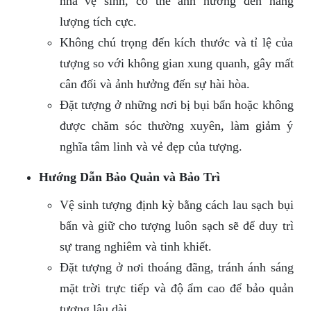
nhà vệ sinh, có thể ảnh hưởng đến năng
lượng tích cực.
Không chú trọng đến kích thước và tỉ lệ của
tượng so với không gian xung quanh, gây mất
cân đối và ảnh hưởng đến sự hài hòa.
Đặt tượng ở những nơi bị bụi bẩn hoặc không
được chăm sóc thường xuyên, làm giảm ý
nghĩa tâm linh và vẻ đẹp của tượng.
Hướng Dẫn Bảo Quản và Bảo Trì
Vệ sinh tượng định kỳ bằng cách lau sạch bụi
bẩn và giữ cho tượng luôn sạch sẽ để duy trì
sự trang nghiêm và tinh khiết.
Đặt tượng ở nơi thoáng đãng, tránh ánh sáng
mặt trời trực tiếp và độ ẩm cao để bảo quản
tượng lâu dài.