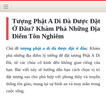
Tượng Phật A Di Đà Được Đặt
Ở Đâu? Khám Phá Những Địa
Điểm Tôn Nghiêm
Chủ đề
tượng phật a di đà được đặt ở đâu
: Khám
phá những địa điểm lý tưởng để đặt tượng Phật A Di
Đà, từ các chùa cổ kính đến không gian riêng của
bạn. Bài viết này sẽ hướng dẫn bạn cách chọn vị trí
đặt tượng sao cho phù hợp với phong thủy và truyền
thống tôn giáo, mang lại sự bình an và may mắn trong
cuộc sống.