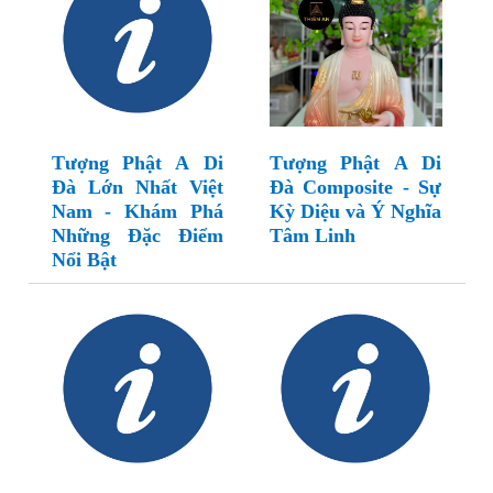
Tượng Phật A Di
Tượng Phật A Di
Đà Lớn Nhất Việt
Đà Composite - Sự
Nam - Khám Phá
Kỳ Diệu và Ý Nghĩa
Những Đặc Điểm
Tâm Linh
Nổi Bật