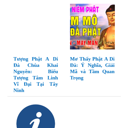
Tượng Phật A Di
Mơ Thấy Phật A Di
Đà Chùa Khai
Đà: Ý Nghĩa, Giải
Nguyên: Biểu
Mã và Tầm Quan
Tượng Tâm Linh
Trọng
Vĩ Đại Tại Tây
Ninh