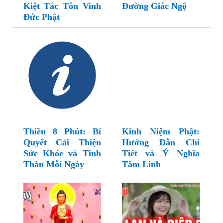
Kiệt Tác Tôn Vinh
Đường Giác Ngộ
Đức Phật
Thiền 8 Phút: Bí
Kinh Niệm Phật:
Quyết Cải Thiện
Hướng Dẫn Chi
Sức Khỏe và Tinh
Tiết và Ý Nghĩa
Thần Mỗi Ngày
Tâm Linh