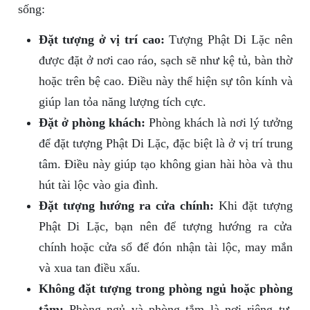
sống:
Đặt tượng ở vị trí cao:
Tượng Phật Di Lặc nên
được đặt ở nơi cao ráo, sạch sẽ như kệ tủ, bàn thờ
hoặc trên bệ cao. Điều này thể hiện sự tôn kính và
giúp lan tỏa năng lượng tích cực.
Đặt ở phòng khách:
Phòng khách là nơi lý tưởng
để đặt tượng Phật Di Lặc, đặc biệt là ở vị trí trung
tâm. Điều này giúp tạo không gian hài hòa và thu
hút tài lộc vào gia đình.
Đặt tượng hướng ra cửa chính:
Khi đặt tượng
Phật Di Lặc, bạn nên để tượng hướng ra cửa
chính hoặc cửa sổ để đón nhận tài lộc, may mắn
và xua tan điều xấu.
Không đặt tượng trong phòng ngủ hoặc phòng
tắm:
Phòng ngủ và phòng tắm là nơi riêng tư,