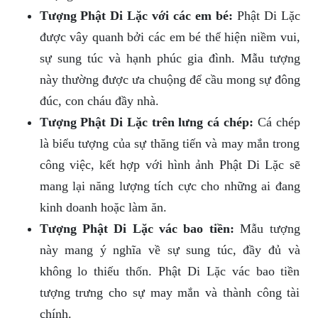
Tượng Phật Di Lặc với các em bé:
Phật Di Lặc
được vây quanh bởi các em bé thể hiện niềm vui,
sự sung túc và hạnh phúc gia đình. Mẫu tượng
này thường được ưa chuộng để cầu mong sự đông
đúc, con cháu đầy nhà.
Tượng Phật Di Lặc trên lưng cá chép:
Cá chép
là biểu tượng của sự thăng tiến và may mắn trong
công việc, kết hợp với hình ảnh Phật Di Lặc sẽ
mang lại năng lượng tích cực cho những ai đang
kinh doanh hoặc làm ăn.
Tượng Phật Di Lặc vác bao tiền:
Mẫu tượng
này mang ý nghĩa về sự sung túc, đầy đủ và
không lo thiếu thốn. Phật Di Lặc vác bao tiền
tượng trưng cho sự may mắn và thành công tài
chính.