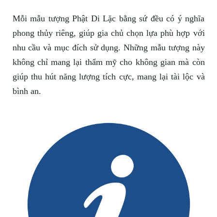
Mỗi mẫu tượng Phật Di Lặc bằng sứ đều có ý nghĩa
phong thủy riêng, giúp gia chủ chọn lựa phù hợp với
nhu cầu và mục đích sử dụng. Những mẫu tượng này
không chỉ mang lại thẩm mỹ cho không gian mà còn
giúp thu hút năng lượng tích cực, mang lại tài lộc và
bình an.