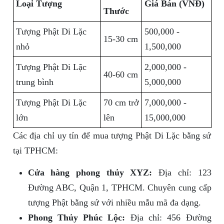
Loại Tượng
Giá Bán (VNĐ)
Thước
Tượng Phật Di Lặc
500,000 -
15-30 cm
nhỏ
1,500,000
Tượng Phật Di Lặc
2,000,000 -
40-60 cm
trung bình
5,000,000
Tượng Phật Di Lặc
70 cm trở
7,000,000 -
lớn
lên
15,000,000
Các địa chỉ uy tín để mua tượng Phật Di Lặc bằng sứ
tại TPHCM:
Cửa hàng phong thủy XYZ:
Địa chỉ: 123
Đường ABC, Quận 1, TPHCM. Chuyên cung cấp
tượng Phật bằng sứ với nhiều mẫu mã đa dạng.
Phong Thủy Phúc Lộc:
Địa chỉ: 456 Đường