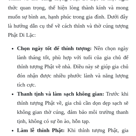
thức quan trọng, thể hiện lòng thành kính và mong
muốn sự bình an, hạnh phúc trong gia đình. Dưới đây
là hướng dẫn cụ thể về cách thỉnh và thờ cúng tượng
Phật Di Lặc:
Chọn ngày tốt để thỉnh tượng:
Nên chọn ngày
lành tháng tốt, phù hợp với tuổi của gia chủ để
thỉnh tượng Phật về nhà. Điều này sẽ giúp gia chủ
đón nhận được nhiều phước lành và năng lượng
tích cực.
Thanh tịnh và làm sạch không gian:
Trước khi
thỉnh tượng Phật về, gia chủ cần dọn dẹp sạch sẽ
không gian thờ cúng, đảm bảo môi trường thanh
tịnh, không có sự ồn ào, hỗn tạp.
Làm lễ thỉnh Phật:
Khi thỉnh tượng Phật, gia