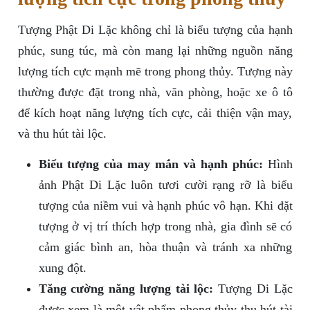
Tượng Phật Di Lặc không chỉ là biểu tượng của hạnh
phúc, sung túc, mà còn mang lại những nguồn năng
lượng tích cực mạnh mẽ trong phong thủy. Tượng này
thường được đặt trong nhà, văn phòng, hoặc xe ô tô
để kích hoạt năng lượng tích cực, cải thiện vận may,
và thu hút tài lộc.
Biểu tượng của may mắn và hạnh phúc:
Hình
ảnh Phật Di Lặc luôn tươi cười rạng rỡ là biểu
tượng của niềm vui và hạnh phúc vô hạn. Khi đặt
tượng ở vị trí thích hợp trong nhà, gia đình sẽ có
cảm giác bình an, hòa thuận và tránh xa những
xung đột.
Tăng cường năng lượng tài lộc:
Tượng Di Lặc
được xem là một vật phẩm phong thủy thu hút tài