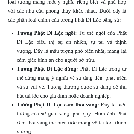
loại tượng mang một ý nghĩa riêng biệt và phù hợp
với các nhu cầu phong thủy khác nhau. Dưới đây là
các phân loại chính của tượng Phật Di Lặc bằng sứ:
Tượng Phật Di Lặc ngồi:
Tư thế ngồi của Phật
Di Lặc biểu thị sự an nhiên, tự tại và thịnh
vượng. Đây là mẫu tượng phổ biến nhất, mang lại
cảm giác bình an cho người sở hữu.
Tượng Phật Di Lặc đứng:
Phật Di Lặc trong tư
thế đứng mang ý nghĩa về sự tăng tiến, phát triển
và sự vui vẻ. Tượng thường được sử dụng để thu
hút tài lộc cho gia đình hoặc doanh nghiệp.
Tượng Phật Di Lặc cầm thỏi vàng:
Đây là biểu
tượng của sự giàu sang, phú quý. Hình ảnh Phật
cầm thỏi vàng thể hiện ước mong về tài lộc, thịnh
vượng.