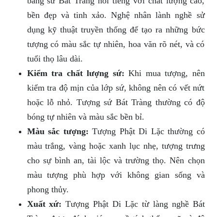
bằng sứ Bát Tràng nổi tiếng với chất lượng cao,
bền đẹp và tinh xảo. Nghệ nhân lành nghề sử
dụng kỹ thuật truyền thống để tạo ra những bức
tượng có màu sắc tự nhiên, hoa văn rõ nét, và có
tuổi thọ lâu dài.
Kiểm tra chất lượng sứ:
Khi mua tượng, nên
kiểm tra độ mịn của lớp sứ, không nên có vết nứt
hoặc lỗ nhỏ. Tượng sứ Bát Tràng thường có độ
bóng tự nhiên và màu sắc bền bỉ.
Màu sắc tượng:
Tượng Phật Di Lặc thường có
màu trắng, vàng hoặc xanh lục nhẹ, tượng trưng
cho sự bình an, tài lộc và trường thọ. Nên chọn
màu tượng phù hợp với không gian sống và
phong thủy.
Xuất xứ:
Tượng Phật Di Lặc từ làng nghề Bát