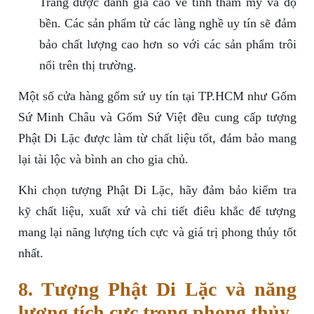
Tràng được đánh giá cao về tính thẩm mỹ và độ
bền. Các sản phẩm từ các làng nghề uy tín sẽ đảm
bảo chất lượng cao hơn so với các sản phẩm trôi
nổi trên thị trường.
Một số cửa hàng gốm sứ uy tín tại TP.HCM như Gốm
Sứ Minh Châu và Gốm Sứ Việt đều cung cấp tượng
Phật Di Lặc được làm từ chất liệu tốt, đảm bảo mang
lại tài lộc và bình an cho gia chủ.
Khi chọn tượng Phật Di Lặc, hãy đảm bảo kiểm tra
kỹ chất liệu, xuất xứ và chi tiết điêu khắc để tượng
mang lại năng lượng tích cực và giá trị phong thủy tốt
nhất.
8. Tượng Phật Di Lặc và năng
lượng tích cực trong phong thủy