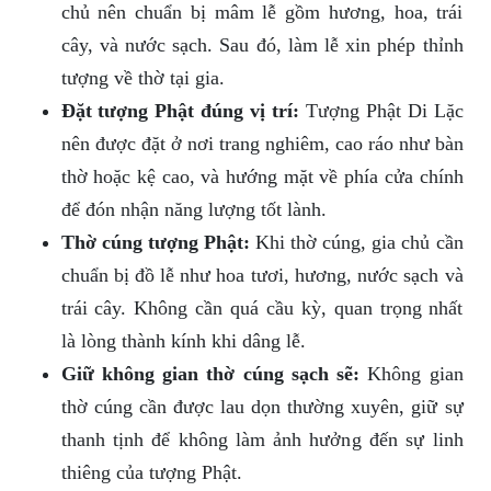
chủ nên chuẩn bị mâm lễ gồm hương, hoa, trái
cây, và nước sạch. Sau đó, làm lễ xin phép thỉnh
tượng về thờ tại gia.
Đặt tượng Phật đúng vị trí:
Tượng Phật Di Lặc
nên được đặt ở nơi trang nghiêm, cao ráo như bàn
thờ hoặc kệ cao, và hướng mặt về phía cửa chính
để đón nhận năng lượng tốt lành.
Thờ cúng tượng Phật:
Khi thờ cúng, gia chủ cần
chuẩn bị đồ lễ như hoa tươi, hương, nước sạch và
trái cây. Không cần quá cầu kỳ, quan trọng nhất
là lòng thành kính khi dâng lễ.
Giữ không gian thờ cúng sạch sẽ:
Không gian
thờ cúng cần được lau dọn thường xuyên, giữ sự
thanh tịnh để không làm ảnh hưởng đến sự linh
thiêng của tượng Phật.