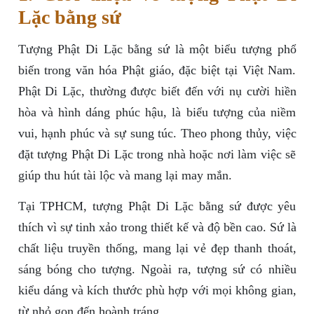
Lặc bằng sứ
Tượng Phật Di Lặc bằng sứ là một biểu tượng phổ
biến trong văn hóa Phật giáo, đặc biệt tại Việt Nam.
Phật Di Lặc, thường được biết đến với nụ cười hiền
hòa và hình dáng phúc hậu, là biểu tượng của niềm
vui, hạnh phúc và sự sung túc. Theo phong thủy, việc
đặt tượng Phật Di Lặc trong nhà hoặc nơi làm việc sẽ
giúp thu hút tài lộc và mang lại may mắn.
Tại TPHCM, tượng Phật Di Lặc bằng sứ được yêu
thích vì sự tinh xảo trong thiết kế và độ bền cao. Sứ là
chất liệu truyền thống, mang lại vẻ đẹp thanh thoát,
sáng bóng cho tượng. Ngoài ra, tượng sứ có nhiều
kiểu dáng và kích thước phù hợp với mọi không gian,
từ nhỏ gọn đến hoành tráng.