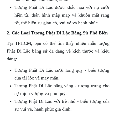
Tượng Phật Di Lặc được khắc họa với nụ cười
hiền từ, thân hình mập mạp và khuôn mặt rạng
rỡ, thể hiện sự giàu có, vui vẻ và hạnh phúc.
2. Các Loại Tượng Phật Di Lặc Bằng Sứ Phổ Biến
Tại TPHCM, bạn có thể tìm thấy nhiều mẫu tượng
Phật Di Lặc bằng sứ đa dạng về kích thước và kiểu
dáng:
Tượng Phật Di Lặc cưỡi long quy - biểu tượng
của tài lộc và may mắn.
Tượng Phật Di Lặc nâng vàng - tượng trưng cho
sự thịnh vượng và phú quý.
Tượng Phật Di Lặc với trẻ nhỏ - biểu tượng của
sự vui vẻ, hạnh phúc gia đình.