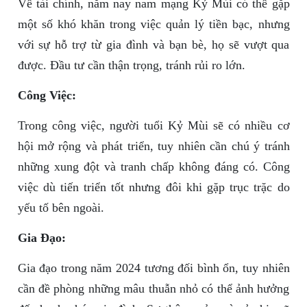
Về tài chính, năm nay nam mạng Kỷ Mùi có thể gặp
một số khó khăn trong việc quản lý tiền bạc, nhưng
với sự hỗ trợ từ gia đình và bạn bè, họ sẽ vượt qua
được. Đầu tư cần thận trọng, tránh rủi ro lớn.
Công Việc:
Trong công việc, người tuổi Kỷ Mùi sẽ có nhiều cơ
hội mở rộng và phát triển, tuy nhiên cần chú ý tránh
những xung đột và tranh chấp không đáng có. Công
việc dù tiến triển tốt nhưng đôi khi gặp trục trặc do
yếu tố bên ngoài.
Gia Đạo:
Gia đạo trong năm 2024 tương đối bình ổn, tuy nhiên
cần đề phòng những mâu thuẫn nhỏ có thể ảnh hưởng