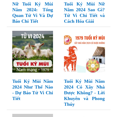
Nữ Tuổi Kỷ Mùi
Tuổi Kỷ Mùi Nữ
Năm 2024: Tổng
Năm 2024 Sao Gì?
Quan Tử Vi Và Dự
Tử Vi Chi Tiết và
Báo Chi Tiết
Cách Hóa Giải
Tuổi Kỷ Mùi Năm
Tuổi Kỷ Mùi Năm
2024 Như Thế Nào
2024 Có Xây Nhà
- Dự Báo Tử Vi Chi
Được Không? - Lời
Tiết
Khuyên và Phong
Thủy