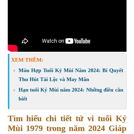
XEM THÊM:
Màu Hợp Tuổi Kỷ Mùi Năm 2024: Bí Quyết
Thu Hút Tài Lộc và May Mắn
Hạn tuổi Kỷ Mùi năm 2024: Những điều cần
biết
Tìm hiểu chi tiết tử vi tuổi Kỷ
Mùi 1979 trong năm 2024 Giáp