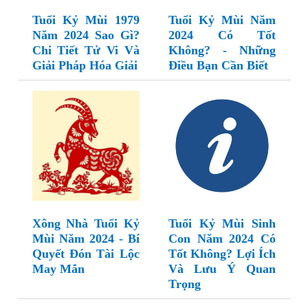
Tuổi Kỷ Mùi 1979
Tuổi Kỷ Mùi Năm
Năm 2024 Sao Gì?
2024 Có Tốt
Chi Tiết Tử Vi Và
Không? - Những
Giải Pháp Hóa Giải
Điều Bạn Cần Biết
Xông Nhà Tuổi Kỷ
Tuổi Kỷ Mùi Sinh
Mùi Năm 2024 - Bí
Con Năm 2024 Có
Quyết Đón Tài Lộc
Tốt Không? Lợi Ích
May Mắn
Và Lưu Ý Quan
Trọng