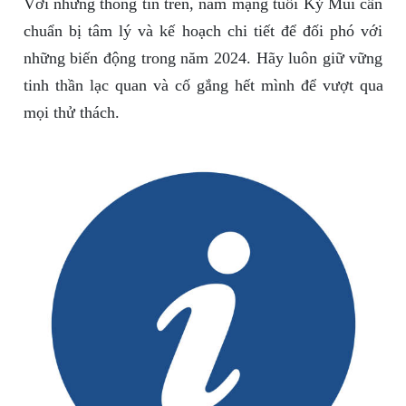
Với những thông tin trên, nam mạng tuổi Kỷ Mùi cần
chuẩn bị tâm lý và kế hoạch chi tiết để đối phó với
những biến động trong năm 2024. Hãy luôn giữ vững
tinh thần lạc quan và cố gắng hết mình để vượt qua
mọi thử thách.