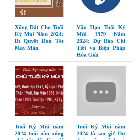
Xông Đất Cho Tuổi
Vận Hạn Tuổi Kỷ
Kỷ Mùi Năm 2024:
Mùi 1979 Năm
Bí Quyết Đón Tết
2024: Dự Báo Chi
May Mắn
Tiết và Biện Pháp
Hóa Giải
Tuổi Kỷ Mùi năm
Tuổi Kỷ Mùi năm
2024 tuổi nào xông
2024 là sao gì? Dự