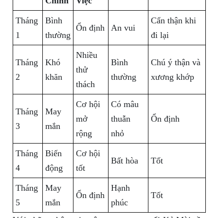
Chính
Việc
Tháng
Bình
Cẩn thận khi
Ổn định
An vui
1
thường
đi lại
Nhiều
Tháng
Khó
Bình
Chú ý thận và
thử
2
khăn
thường
xương khớp
thách
Cơ hội
Có mâu
Tháng
May
mở
thuẫn
Ổn định
3
mắn
rộng
nhỏ
Tháng
Biến
Cơ hội
Bất hòa
Tốt
4
động
tốt
Tháng
May
Hạnh
Ổn định
Tốt
5
mắn
phúc