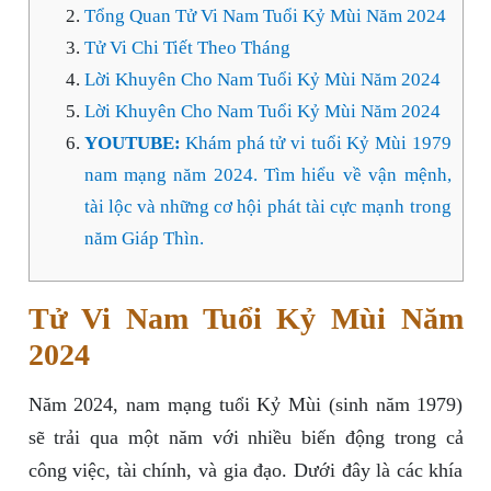
Tổng Quan Tử Vi Nam Tuổi Kỷ Mùi Năm 2024
Tử Vi Chi Tiết Theo Tháng
Lời Khuyên Cho Nam Tuổi Kỷ Mùi Năm 2024
Lời Khuyên Cho Nam Tuổi Kỷ Mùi Năm 2024
YOUTUBE:
Khám phá tử vi tuổi Kỷ Mùi 1979
nam mạng năm 2024. Tìm hiểu về vận mệnh,
tài lộc và những cơ hội phát tài cực mạnh trong
năm Giáp Thìn.
Tử Vi Nam Tuổi Kỷ Mùi Năm
2024
Năm 2024, nam mạng tuổi Kỷ Mùi (sinh năm 1979)
sẽ trải qua một năm với nhiều biến động trong cả
công việc, tài chính, và gia đạo. Dưới đây là các khía