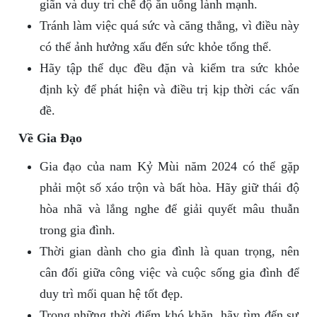
giãn và duy trì chế độ ăn uống lành mạnh.
Tránh làm việc quá sức và căng thẳng, vì điều này
có thể ảnh hưởng xấu đến sức khỏe tổng thể.
Hãy tập thể dục đều đặn và kiểm tra sức khỏe
định kỳ để phát hiện và điều trị kịp thời các vấn
đề.
Về Gia Đạo
Gia đạo của nam Kỷ Mùi năm 2024 có thể gặp
phải một số xáo trộn và bất hòa. Hãy giữ thái độ
hòa nhã và lắng nghe để giải quyết mâu thuẫn
trong gia đình.
Thời gian dành cho gia đình là quan trọng, nên
cân đối giữa công việc và cuộc sống gia đình để
duy trì mối quan hệ tốt đẹp.
Trong những thời điểm khó khăn, hãy tìm đến sự