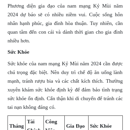
Phương diện gia đạo của nam mạng Kỷ Mùi năm
2024 dự báo sẽ có nhiều niềm vui. Cuộc sống hôn
nhân hạnh phúc, gia đình hòa thuận. Tuy nhiên, cần
quan tâm đến con cái và dành thời gian cho gia đình
nhiều hơn.
Sức Khỏe
Sức khỏe của nam mạng Kỷ Mùi năm 2024 cần được
chú trọng đặc biệt. Nên duy trì chế độ ăn uống lành
mạnh, tránh rượu bia và các chất kích thích. Thường
xuyên khám sức khỏe định kỳ để đảm bảo tình trạng
sức khỏe ổn định. Cẩn thận khi di chuyển để tránh các
tai nạn không đáng có.
Tài
Công
Tháng
Gia Đạo
Sức Khỏe