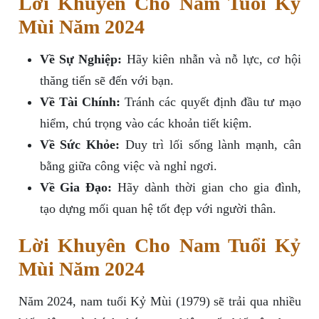
Lời Khuyên Cho Nam Tuổi Kỷ
Mùi Năm 2024
Về Sự Nghiệp:
Hãy kiên nhẫn và nỗ lực, cơ hội
thăng tiến sẽ đến với bạn.
Về Tài Chính:
Tránh các quyết định đầu tư mạo
hiểm, chú trọng vào các khoản tiết kiệm.
Về Sức Khỏe:
Duy trì lối sống lành mạnh, cân
bằng giữa công việc và nghỉ ngơi.
Về Gia Đạo:
Hãy dành thời gian cho gia đình,
tạo dựng mối quan hệ tốt đẹp với người thân.
Lời Khuyên Cho Nam Tuổi Kỷ
Mùi Năm 2024
Năm 2024, nam tuổi Kỷ Mùi (1979) sẽ trải qua nhiều