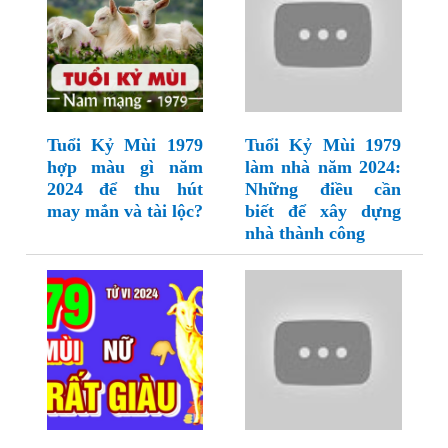
Tuổi Kỷ Mùi 1979
Tuổi Kỷ Mùi 1979
hợp màu gì năm
làm nhà năm 2024:
2024 để thu hút
Những điều cần
may mắn và tài lộc?
biết để xây dựng
nhà thành công