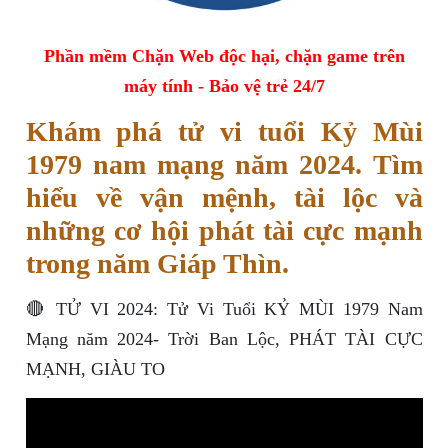
Phần mềm Chặn Web độc hại, chặn game trên
máy tính - Bảo vệ trẻ 24/7
Khám phá tử vi tuổi Kỷ Mùi
1979 nam mạng năm 2024. Tìm
hiểu về vận mệnh, tài lộc và
những cơ hội phát tài cực mạnh
trong năm Giáp Thìn.
🔴 TỬ VI 2024: Tử Vi Tuổi KỶ MÙI 1979 Nam
Mạng năm 2024- Trời Ban Lộc, PHÁT TÀI CỰC
MẠNH, GIÀU TO