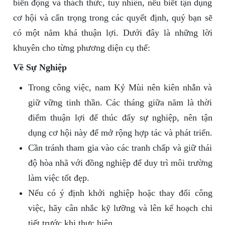
biến động và thách thức, tuy nhiên, nếu biết tận dụng
cơ hội và cẩn trọng trong các quyết định, quý bạn sẽ
có một năm khá thuận lợi. Dưới đây là những lời
khuyên cho từng phương diện cụ thể:
Về Sự Nghiệp
Trong công việc, nam Kỷ Mùi nên kiên nhẫn và
giữ vững tinh thần. Các tháng giữa năm là thời
điểm thuận lợi để thúc đẩy sự nghiệp, nên tận
dụng cơ hội này để mở rộng hợp tác và phát triển.
Cần tránh tham gia vào các tranh chấp và giữ thái
độ hòa nhã với đồng nghiệp để duy trì môi trường
làm việc tốt đẹp.
Nếu có ý định khởi nghiệp hoặc thay đổi công
việc, hãy cân nhắc kỹ lưỡng và lên kế hoạch chi
tiết trước khi thực hiện.