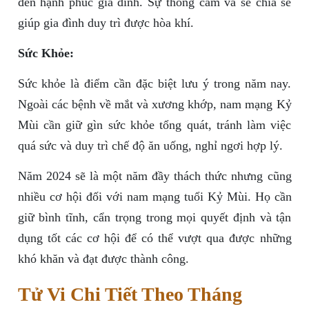
đến hạnh phúc gia đình. Sự thông cảm và sẻ chia sẽ
giúp gia đình duy trì được hòa khí.
Sức Khỏe:
Sức khỏe là điểm cần đặc biệt lưu ý trong năm nay.
Ngoài các bệnh về mắt và xương khớp, nam mạng Kỷ
Mùi cần giữ gìn sức khỏe tổng quát, tránh làm việc
quá sức và duy trì chế độ ăn uống, nghỉ ngơi hợp lý.
Năm 2024 sẽ là một năm đầy thách thức nhưng cũng
nhiều cơ hội đối với nam mạng tuổi Kỷ Mùi. Họ cần
giữ bình tĩnh, cẩn trọng trong mọi quyết định và tận
dụng tốt các cơ hội để có thể vượt qua được những
khó khăn và đạt được thành công.
Tử Vi Chi Tiết Theo Tháng