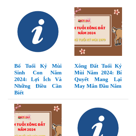
Bố Tuổi Kỷ Mùi
Xông Đất Tuổi Kỷ
Sinh Con Năm
Mùi Năm 2024: Bí
2024: Lợi Ích Và
Quyết Mang Lại
Những Điều Cần
May Mắn Đầu Năm
Biết