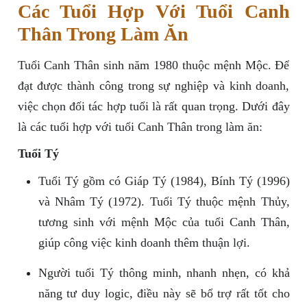
Các Tuổi Hợp Với Tuổi Canh
Thân Trong Làm Ăn
Tuổi Canh Thân sinh năm 1980 thuộc mệnh Mộc. Để
đạt được thành công trong sự nghiệp và kinh doanh,
việc chọn đối tác hợp tuổi là rất quan trọng. Dưới đây
là các tuổi hợp với tuổi Canh Thân trong làm ăn:
Tuổi Tý
Tuổi Tý gồm có Giáp Tý (1984), Bính Tý (1996)
và Nhâm Tý (1972). Tuổi Tý thuộc mệnh Thủy,
tương sinh với mệnh Mộc của tuổi Canh Thân,
giúp công việc kinh doanh thêm thuận lợi.
Người tuổi Tý thông minh, nhanh nhẹn, có khả
năng tư duy logic, điều này sẽ bổ trợ rất tốt cho