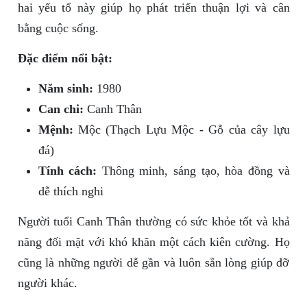
hai yếu tố này giúp họ phát triển thuận lợi và cân
bằng cuộc sống.
Đặc điểm nổi bật:
Năm sinh:
1980
Can chi:
Canh Thân
Mệnh:
Mộc (Thạch Lựu Mộc - Gỗ của cây lựu
đá)
Tính cách:
Thông minh, sáng tạo, hòa đồng và
dễ thích nghi
Người tuổi Canh Thân thường có sức khỏe tốt và khả
năng đối mặt với khó khăn một cách kiên cường. Họ
cũng là những người dễ gần và luôn sẵn lòng giúp đỡ
người khác.