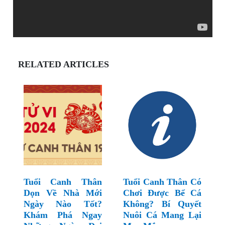
RELATED ARTICLES
Tuổi Canh Thân
Tuổi Canh Thân Có
Dọn Về Nhà Mới
Chơi Được Bể Cá
Ngày Nào Tốt?
Không? Bí Quyết
Khám Phá Ngay
Nuôi Cá Mang Lại