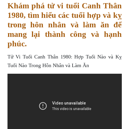
Khám phá tử vi tuổi Canh Thân
1980, tìm hiểu các tuổi hợp và kỵ
trong hôn nhân và làm ăn để
mang lại thành công và hạnh
phúc.
Tử Vi Tuổi Canh Thân 1980: Hợp Tuổi Nào và Kỵ
Tuổi Nào Trong Hôn Nhân và Làm Ăn