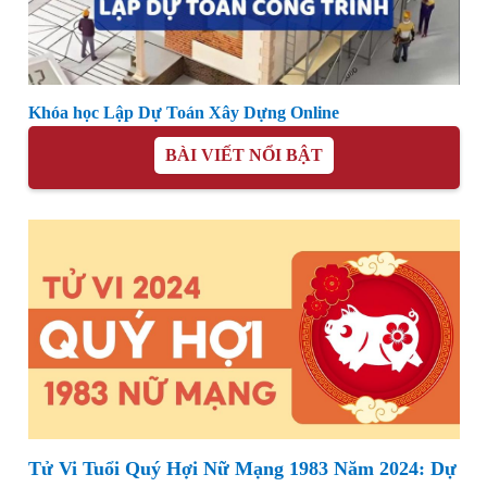
Khóa học Lập Dự Toán Xây Dựng Online
BÀI VIẾT NỔI BẬT
Tử Vi Tuổi Quý Hợi Nữ Mạng 1983 Năm 2024: Dự