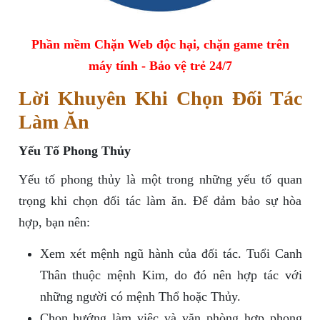
Phần mềm Chặn Web độc hại, chặn game trên
máy tính - Bảo vệ trẻ 24/7
Lời Khuyên Khi Chọn Đối Tác
Làm Ăn
Yếu Tố Phong Thủy
Yếu tố phong thủy là một trong những yếu tố quan
trọng khi chọn đối tác làm ăn. Để đảm bảo sự hòa
hợp, bạn nên:
Xem xét mệnh ngũ hành của đối tác. Tuổi Canh
Thân thuộc mệnh Kim, do đó nên hợp tác với
những người có mệnh Thổ hoặc Thủy.
Chọn hướng làm việc và văn phòng hợp phong