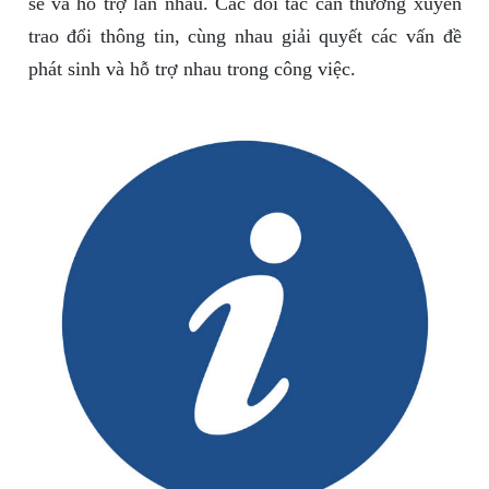
sẻ và hỗ trợ lẫn nhau. Các đối tác cần thường xuyên
trao đổi thông tin, cùng nhau giải quyết các vấn đề
phát sinh và hỗ trợ nhau trong công việc.