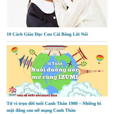
10 Cách Giáo Dục Con Cái Bằng Lời Nói
Tử vi trọn đời tuổi Canh Thân 1980 – Những bí
mật đằng sau nữ mạng Canh Thân