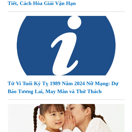
Tiết, Cách Hóa Giải Vận Hạn
Tử Vi Tuổi Kỷ Tỵ 1989 Năm 2024 Nữ Mạng: Dự
Báo Tương Lai, May Mắn và Thử Thách