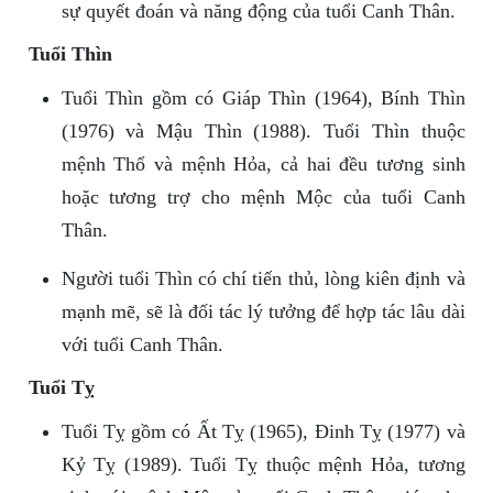
sự quyết đoán và năng động của tuổi Canh Thân.
Tuổi Thìn
Tuổi Thìn gồm có Giáp Thìn (1964), Bính Thìn
(1976) và Mậu Thìn (1988). Tuổi Thìn thuộc
mệnh Thổ và mệnh Hỏa, cả hai đều tương sinh
hoặc tương trợ cho mệnh Mộc của tuổi Canh
Thân.
Người tuổi Thìn có chí tiến thủ, lòng kiên định và
mạnh mẽ, sẽ là đối tác lý tưởng để hợp tác lâu dài
với tuổi Canh Thân.
Tuổi Tỵ
Tuổi Tỵ gồm có Ất Tỵ (1965), Đinh Tỵ (1977) và
Kỷ Tỵ (1989). Tuổi Tỵ thuộc mệnh Hỏa, tương