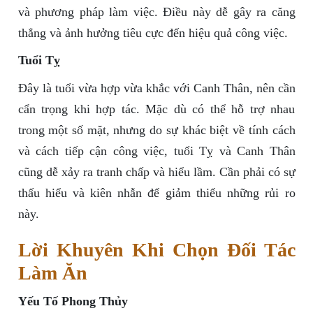
và phương pháp làm việc. Điều này dễ gây ra căng
thẳng và ảnh hưởng tiêu cực đến hiệu quả công việc.
Tuổi Tỵ
Đây là tuổi vừa hợp vừa khắc với Canh Thân, nên cần
cẩn trọng khi hợp tác. Mặc dù có thể hỗ trợ nhau
trong một số mặt, nhưng do sự khác biệt về tính cách
và cách tiếp cận công việc, tuổi Tỵ và Canh Thân
cũng dễ xảy ra tranh chấp và hiểu lầm. Cần phải có sự
thấu hiểu và kiên nhẫn để giảm thiểu những rủi ro
này.
Lời Khuyên Khi Chọn Đối Tác
Làm Ăn
Yếu Tố Phong Thủy