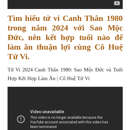
Tìm hiểu tử vi Canh Thân 1980
trong năm 2024 với Sao Mộc
Đức, nên kết hợp tuổi nào để
làm ăn thuận lợi cùng Cô Huệ
Tử Vi.
Tử Vi 2024 Canh Thân 1980: Sao Mộc Đức và Tuổi
Hợp Kết Hợp Làm Ăn | Cô Huệ Tử Vi