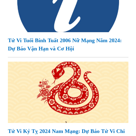
Tử Vi Tuổi Bính Tuất 2006 Nữ Mạng Năm 2024:
Dự Báo Vận Hạn và Cơ Hội
Tử Vi Kỷ Tỵ 2024 Nam Mạng: Dự Báo Tử Vi Chi