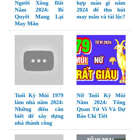
Người Xông Đất
hợp màu gì năm
Năm 2024: Bí
2024 để thu hút
Quyết Mang Lại
may mắn và tài lộc?
May Mắn
Tuổi Kỷ Mùi 1979
Nữ Tuổi Kỷ Mùi
làm nhà năm 2024:
Năm 2024: Tổng
Những điều cần
Quan Tử Vi Và Dự
biết để xây dựng
Báo Chi Tiết
nhà thành công