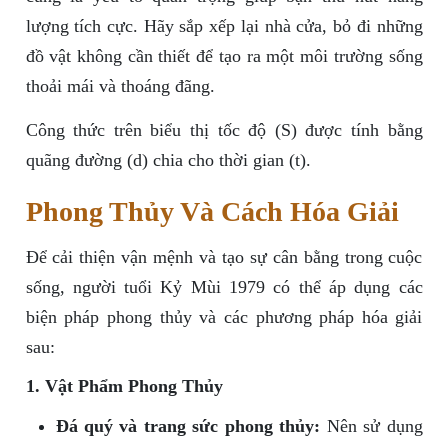
lượng tích cực. Hãy sắp xếp lại nhà cửa, bỏ đi những
đồ vật không cần thiết để tạo ra một môi trường sống
thoải mái và thoáng đãng.
Công thức trên biểu thị tốc độ (S) được tính bằng
quãng đường (d) chia cho thời gian (t).
Phong Thủy Và Cách Hóa Giải
Để cải thiện vận mệnh và tạo sự cân bằng trong cuộc
sống, người tuổi Kỷ Mùi 1979 có thể áp dụng các
biện pháp phong thủy và các phương pháp hóa giải
sau:
1. Vật Phẩm Phong Thủy
Đá quý và trang sức phong thủy:
Nên sử dụng