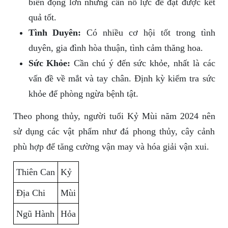
biến động lớn nhưng cần nỗ lực để đạt được kết
quả tốt.
Tình Duyên:
Có nhiều cơ hội tốt trong tình
duyên, gia đình hòa thuận, tình cảm thăng hoa.
Sức Khỏe:
Cần chú ý đến sức khỏe, nhất là các
vấn đề về mắt và tay chân. Định kỳ kiểm tra sức
khỏe để phòng ngừa bệnh tật.
Theo phong thủy, người tuổi Kỷ Mùi năm 2024 nên
sử dụng các vật phẩm như đá phong thủy, cây cảnh
phù hợp để tăng cường vận may và hóa giải vận xui.
Thiên Can
Kỷ
Địa Chi
Mùi
Ngũ Hành
Hỏa