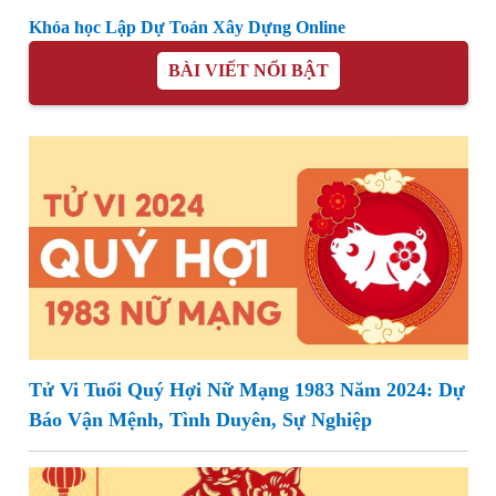
Khóa học Lập Dự Toán Xây Dựng Online
BÀI VIẾT NỔI BẬT
Tử Vi Tuổi Quý Hợi Nữ Mạng 1983 Năm 2024: Dự
Báo Vận Mệnh, Tình Duyên, Sự Nghiệp