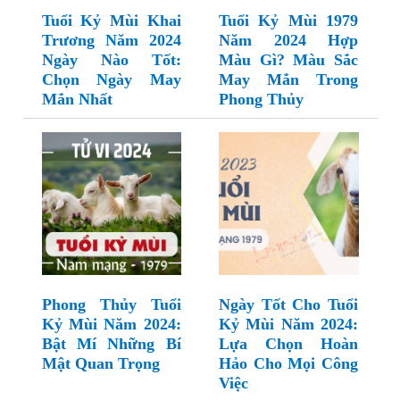
Tuổi Kỷ Mùi Khai
Tuổi Kỷ Mùi 1979
Trương Năm 2024
Năm 2024 Hợp
Ngày Nào Tốt:
Màu Gì? Màu Sắc
Chọn Ngày May
May Mắn Trong
Mắn Nhất
Phong Thủy
Phong Thủy Tuổi
Ngày Tốt Cho Tuổi
Kỷ Mùi Năm 2024:
Kỷ Mùi Năm 2024:
Bật Mí Những Bí
Lựa Chọn Hoàn
Mật Quan Trọng
Hảo Cho Mọi Công
Việc