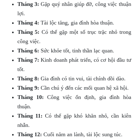
Tháng 3:
Gặp quý nhân giúp đỡ, công việc thuận
lợi.
Tháng 4:
Tài lộc tăng, gia đình hòa thuận.
Tháng 5:
Có thể gặp một số trục trặc nhỏ trong
công việc.
Tháng 6:
Sức khỏe tốt, tinh thần lạc quan.
Tháng 7:
Kinh doanh phát triển, có cơ hội đầu tư
tốt.
Tháng 8:
Gia đình có tin vui, tài chính dồi dào.
Tháng 9:
Cần chú ý đến các mối quan hệ xã hội.
Tháng 10:
Công việc ổn định, gia đình hòa
thuận.
Tháng 11:
Có thể gặp khó khăn nhỏ, cần kiên
nhẫn.
Tháng 12:
Cuối năm an lành, tài lộc sung túc.