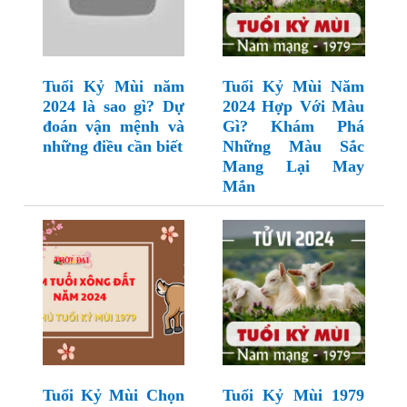
Tuổi Kỷ Mùi năm
Tuổi Kỷ Mùi Năm
2024 là sao gì? Dự
2024 Hợp Với Màu
đoán vận mệnh và
Gì? Khám Phá
những điều cần biết
Những Màu Sắc
Mang Lại May
Mắn
Tuổi Kỷ Mùi Chọn
Tuổi Kỷ Mùi 1979