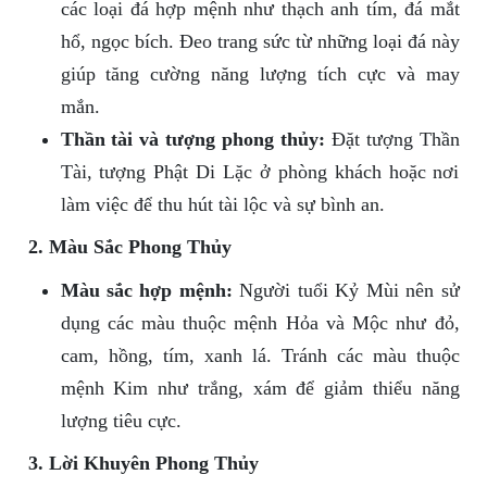
các loại đá hợp mệnh như thạch anh tím, đá mắt
hổ, ngọc bích. Đeo trang sức từ những loại đá này
giúp tăng cường năng lượng tích cực và may
mắn.
Thần tài và tượng phong thủy:
Đặt tượng Thần
Tài, tượng Phật Di Lặc ở phòng khách hoặc nơi
làm việc để thu hút tài lộc và sự bình an.
2. Màu Sắc Phong Thủy
Màu sắc hợp mệnh:
Người tuổi Kỷ Mùi nên sử
dụng các màu thuộc mệnh Hỏa và Mộc như đỏ,
cam, hồng, tím, xanh lá. Tránh các màu thuộc
mệnh Kim như trắng, xám để giảm thiểu năng
lượng tiêu cực.
3. Lời Khuyên Phong Thủy