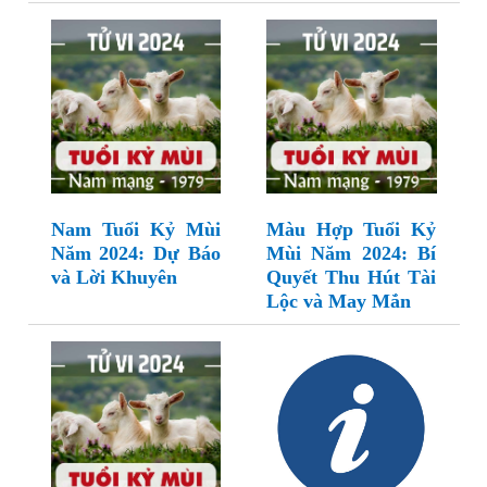
Nam Tuổi Kỷ Mùi
Màu Hợp Tuổi Kỷ
Năm 2024: Dự Báo
Mùi Năm 2024: Bí
và Lời Khuyên
Quyết Thu Hút Tài
Lộc và May Mắn