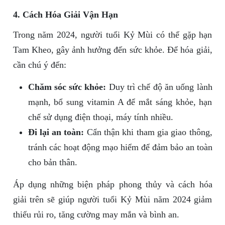
4. Cách Hóa Giải Vận Hạn
Trong năm 2024, người tuổi Kỷ Mùi có thể gặp hạn
Tam Kheo, gây ảnh hưởng đến sức khỏe. Để hóa giải,
cần chú ý đến:
Chăm sóc sức khỏe:
Duy trì chế độ ăn uống lành
mạnh, bổ sung vitamin A để mắt sáng khỏe, hạn
chế sử dụng điện thoại, máy tính nhiều.
Đi lại an toàn:
Cẩn thận khi tham gia giao thông,
tránh các hoạt động mạo hiểm để đảm bảo an toàn
cho bản thân.
Áp dụng những biện pháp phong thủy và cách hóa
giải trên sẽ giúp người tuổi Kỷ Mùi năm 2024 giảm
thiểu rủi ro, tăng cường may mắn và bình an.