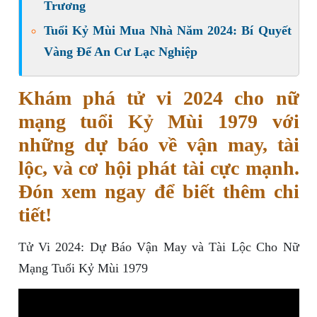
Trương
Tuổi Kỷ Mùi Mua Nhà Năm 2024: Bí Quyết
Vàng Để An Cư Lạc Nghiệp
Khám phá tử vi 2024 cho nữ
mạng tuổi Kỷ Mùi 1979 với
những dự báo về vận may, tài
lộc, và cơ hội phát tài cực mạnh.
Đón xem ngay để biết thêm chi
tiết!
Tử Vi 2024: Dự Báo Vận May và Tài Lộc Cho Nữ
Mạng Tuổi Kỷ Mùi 1979