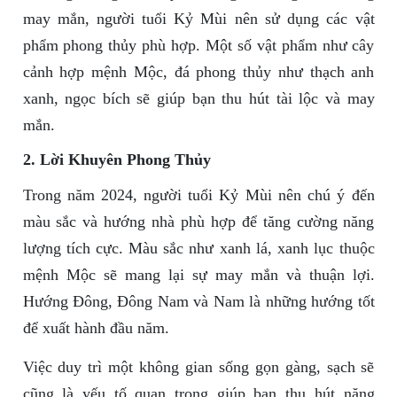
may mắn, người tuổi Kỷ Mùi nên sử dụng các vật
phẩm phong thủy phù hợp. Một số vật phẩm như cây
cảnh hợp mệnh Mộc, đá phong thủy như thạch anh
xanh, ngọc bích sẽ giúp bạn thu hút tài lộc và may
mắn.
2. Lời Khuyên Phong Thủy
Trong năm 2024, người tuổi Kỷ Mùi nên chú ý đến
màu sắc và hướng nhà phù hợp để tăng cường năng
lượng tích cực. Màu sắc như xanh lá, xanh lục thuộc
mệnh Mộc sẽ mang lại sự may mắn và thuận lợi.
Hướng Đông, Đông Nam và Nam là những hướng tốt
để xuất hành đầu năm.
Việc duy trì một không gian sống gọn gàng, sạch sẽ
cũng là yếu tố quan trọng giúp bạn thu hút năng