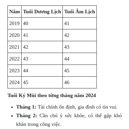
Năm
Tuổi Dương Lịch
Tuổi Âm Lịch
2019
40
41
2020
41
42
2021
42
43
2022
43
44
2023
44
45
2024
45
46
Tuổi Kỷ Mùi theo từng tháng năm 2024
Tháng 1:
Tài chính ổn định, gia đình có tin vui.
Tháng 2:
Cần chú ý sức khỏe, có thể gặp khó
khăn trong công việc.