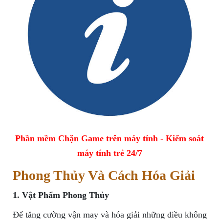
Phần mềm Chặn Game trên máy tính - Kiểm soát
máy tính trẻ 24/7
Phong Thủy Và Cách Hóa Giải
1. Vật Phẩm Phong Thủy
Để tăng cường vận may và hóa giải những điều không