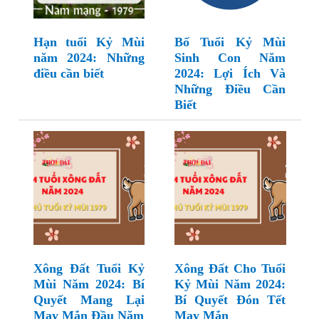
Hạn tuổi Kỷ Mùi
Bố Tuổi Kỷ Mùi
năm 2024: Những
Sinh Con Năm
điều cần biết
2024: Lợi Ích Và
Những Điều Cần
Biết
Xông Đất Tuổi Kỷ
Xông Đất Cho Tuổi
Mùi Năm 2024: Bí
Kỷ Mùi Năm 2024:
Quyết Mang Lại
Bí Quyết Đón Tết
May Mắn Đầu Năm
May Mắn