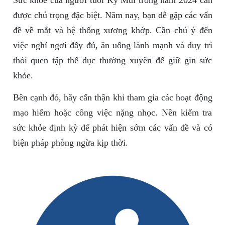
Sức khỏe của người tuổi Kỷ Mùi trong năm 2024 cần
được chú trọng đặc biệt. Năm nay, bạn dễ gặp các vấn
đề về mắt và hệ thống xương khớp. Cần chú ý đến
việc nghỉ ngơi đầy đủ, ăn uống lành mạnh và duy trì
thói quen tập thể dục thường xuyên để giữ gìn sức
khỏe.
Bên cạnh đó, hãy cẩn thận khi tham gia các hoạt động
mạo hiểm hoặc công việc nặng nhọc. Nên kiểm tra
sức khỏe định kỳ để phát hiện sớm các vấn đề và có
biện pháp phòng ngừa kịp thời.