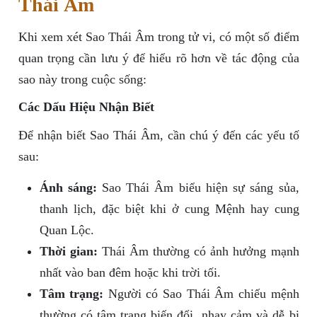
Thái Âm
Khi xem xét Sao Thái Âm trong tử vi, có một số điểm
quan trọng cần lưu ý để hiểu rõ hơn về tác động của
sao này trong cuộc sống:
Các Dấu Hiệu Nhận Biết
Để nhận biết Sao Thái Âm, cần chú ý đến các yếu tố
sau:
Ánh sáng:
Sao Thái Âm biểu hiện sự sáng sủa,
thanh lịch, đặc biệt khi ở cung Mệnh hay cung
Quan Lộc.
Thời gian:
Thái Âm thường có ảnh hưởng mạnh
nhất vào ban đêm hoặc khi trời tối.
Tâm trạng:
Người có Sao Thái Âm chiếu mệnh
thường có tâm trạng biến đổi, nhạy cảm và dễ bị