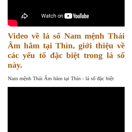
Video về lá số Nam mệnh Thái
Âm hãm tại Thìn, giới thiệu về
các yếu tố đặc biệt trong lá số
này.
Nam mệnh Thái Âm hãm tại Thìn - lá số đặc biệt