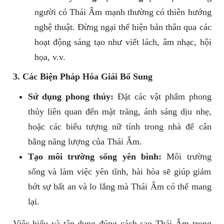
người có Thái Âm mạnh thường có thiên hướng
nghệ thuật. Đừng ngại thể hiện bản thân qua các
hoạt động sáng tạo như viết lách, âm nhạc, hội
họa, v.v.
3. Các Biện Pháp Hóa Giải Bổ Sung
Sử dụng phong thủy:
Đặt các vật phẩm phong
thủy liên quan đến mặt trăng, ánh sáng dịu nhẹ,
hoặc các biểu tượng nữ tính trong nhà để cân
bằng năng lượng của Thái Âm.
Tạo môi trường sống yên bình:
Môi trường
sống và làm việc yên tĩnh, hài hòa sẽ giúp giảm
bớt sự bất an và lo lắng mà Thái Âm có thể mang
lại.
Việc hiểu và tận dụng đúng cách sao Thái Âm trong