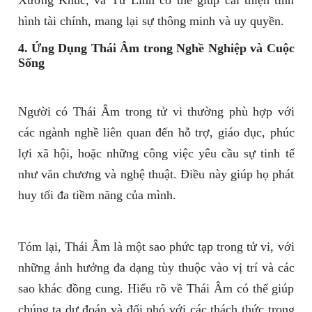
Xương Khúc, và Tứ Linh có thể giúp cải thiện tình
hình tài chính, mang lại sự thông minh và uy quyền.
4. Ứng Dụng Thái Âm trong Nghề Nghiệp và Cuộc
Sống
Người có Thái Âm trong tử vi thường phù hợp với
các ngành nghề liên quan đến hỗ trợ, giáo dục, phúc
lợi xã hội, hoặc những công việc yêu cầu sự tinh tế
như văn chương và nghệ thuật. Điều này giúp họ phát
huy tối đa tiềm năng của mình.
Tóm lại, Thái Âm là một sao phức tạp trong tử vi, với
những ảnh hưởng đa dạng tùy thuộc vào vị trí và các
sao khác đồng cung. Hiểu rõ về Thái Âm có thể giúp
chúng ta dự đoán và đối phó với các thách thức trong