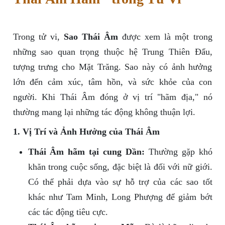
Trong tử vi,
Sao Thái Âm
được xem là một trong
những sao quan trọng thuộc hệ Trung Thiên Đẩu,
tượng trưng cho Mặt Trăng. Sao này có ảnh hưởng
lớn đến cảm xúc, tâm hồn, và sức khỏe của con
người. Khi Thái Âm đóng ở vị trí "hãm địa," nó
thường mang lại những tác động không thuận lợi.
1. Vị Trí và Ảnh Hưởng của Thái Âm
Thái Âm hãm tại cung Dần:
Thường gặp khó
khăn trong cuộc sống, đặc biệt là đối với nữ giới.
Có thể phải dựa vào sự hỗ trợ của các sao tốt
khác như Tam Minh, Long Phượng để giảm bớt
các tác động tiêu cực.