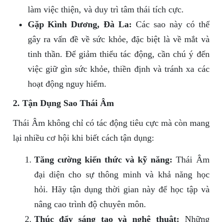
làm việc thiện, và duy trì tâm thái tích cực.
Gặp Kình Dương, Đà La:
Các sao này có thể
gây ra vấn đề về sức khỏe, đặc biệt là về mắt và
tinh thần. Để giảm thiểu tác động, cần chú ý đến
việc giữ gìn sức khỏe, thiền định và tránh xa các
hoạt động nguy hiểm.
2. Tận Dụng Sao Thái Âm
Thái Âm không chỉ có tác động tiêu cực mà còn mang
lại nhiều cơ hội khi biết cách tận dụng:
Tăng cường kiến thức và kỹ năng:
Thái Âm
đại diện cho sự thông minh và khả năng học
hỏi. Hãy tận dụng thời gian này để học tập và
nâng cao trình độ chuyên môn.
Thúc đẩy sáng tạo và nghệ thuật:
Những