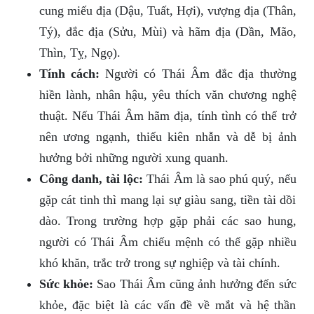
cung miếu địa (Dậu, Tuất, Hợi), vượng địa (Thân,
Tý), đắc địa (Sửu, Mùi) và hãm địa (Dần, Mão,
Thìn, Tỵ, Ngọ).
Tính cách:
Người có Thái Âm đắc địa thường
hiền lành, nhân hậu, yêu thích văn chương nghệ
thuật. Nếu Thái Âm hãm địa, tính tình có thể trở
nên ương ngạnh, thiếu kiên nhẫn và dễ bị ảnh
hưởng bởi những người xung quanh.
Công danh, tài lộc:
Thái Âm là sao phú quý, nếu
gặp cát tinh thì mang lại sự giàu sang, tiền tài dồi
dào. Trong trường hợp gặp phải các sao hung,
người có Thái Âm chiếu mệnh có thể gặp nhiều
khó khăn, trắc trở trong sự nghiệp và tài chính.
Sức khỏe:
Sao Thái Âm cũng ảnh hưởng đến sức
khỏe, đặc biệt là các vấn đề về mắt và hệ thần