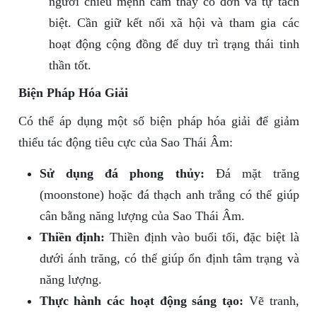
người chiếu mệnh cảm thấy cô đơn và tự tách
biệt. Cần giữ kết nối xã hội và tham gia các
hoạt động cộng đồng để duy trì trạng thái tinh
thần tốt.
Biện Pháp Hóa Giải
Có thể áp dụng một số biện pháp hóa giải để giảm
thiểu tác động tiêu cực của Sao Thái Âm:
Sử dụng đá phong thủy:
Đá mặt trăng
(moonstone) hoặc đá thạch anh trắng có thể giúp
cân bằng năng lượng của Sao Thái Âm.
Thiền định:
Thiền định vào buổi tối, đặc biệt là
dưới ánh trăng, có thể giúp ổn định tâm trạng và
năng lượng.
Thực hành các hoạt động sáng tạo:
Vẽ tranh,