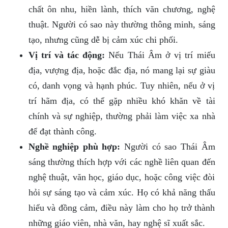
chất ôn nhu, hiền lành, thích văn chương, nghệ
thuật. Người có sao này thường thông minh, sáng
tạo, nhưng cũng dễ bị cảm xúc chi phối.
Vị trí và tác động:
Nếu Thái Âm ở vị trí miếu
địa, vượng địa, hoặc đắc địa, nó mang lại sự giàu
có, danh vọng và hạnh phúc. Tuy nhiên, nếu ở vị
trí hãm địa, có thể gặp nhiều khó khăn về tài
chính và sự nghiệp, thường phải làm việc xa nhà
để đạt thành công.
Nghề nghiệp phù hợp:
Người có sao Thái Âm
sáng thường thích hợp với các nghề liên quan đến
nghệ thuật, văn học, giáo dục, hoặc công việc đòi
hỏi sự sáng tạo và cảm xúc. Họ có khả năng thấu
hiểu và đồng cảm, điều này làm cho họ trở thành
những giáo viên, nhà văn, hay nghệ sĩ xuất sắc.