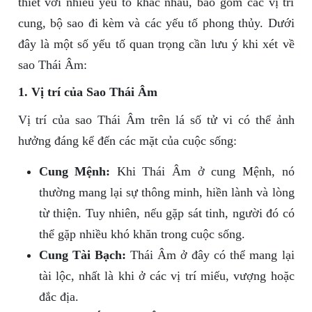
thiết với nhiều yếu tố khác nhau, bao gồm các vị trí
cung, bộ sao đi kèm và các yếu tố phong thủy. Dưới
đây là một số yếu tố quan trọng cần lưu ý khi xét về
sao Thái Âm:
1. Vị trí của Sao Thái Âm
Vị trí của sao Thái Âm trên lá số tử vi có thể ảnh
hưởng đáng kể đến các mặt của cuộc sống:
Cung Mệnh:
Khi Thái Âm ở cung Mệnh, nó
thường mang lại sự thông minh, hiền lành và lòng
từ thiện. Tuy nhiên, nếu gặp sát tinh, người đó có
thể gặp nhiều khó khăn trong cuộc sống.
Cung Tài Bạch:
Thái Âm ở đây có thể mang lại
tài lộc, nhất là khi ở các vị trí miếu, vượng hoặc
đắc địa.