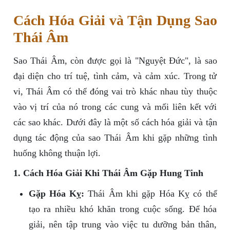
Cách Hóa Giải và Tận Dụng Sao
Thái Âm
Sao Thái Âm, còn được gọi là "Nguyệt Đức", là sao
đại diện cho trí tuệ, tình cảm, và cảm xúc. Trong tử
vi, Thái Âm có thể đóng vai trò khác nhau tùy thuộc
vào vị trí của nó trong các cung và mối liên kết với
các sao khác. Dưới đây là một số cách hóa giải và tận
dụng tác động của sao Thái Âm khi gặp những tình
huống không thuận lợi.
1. Cách Hóa Giải Khi Thái Âm Gặp Hung Tinh
Gặp Hóa Kỵ:
Thái Âm khi gặp Hóa Kỵ có thể
tạo ra nhiều khó khăn trong cuộc sống. Để hóa
giải, nên tập trung vào việc tu dưỡng bản thân,