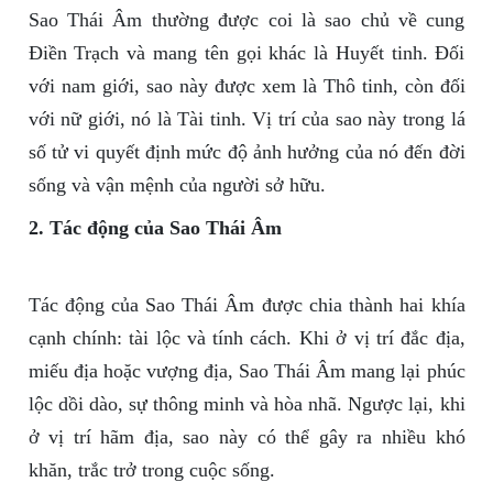
Sao Thái Âm thường được coi là sao chủ về cung
Điền Trạch và mang tên gọi khác là Huyết tinh. Đối
với nam giới, sao này được xem là Thô tinh, còn đối
với nữ giới, nó là Tài tinh. Vị trí của sao này trong lá
số tử vi quyết định mức độ ảnh hưởng của nó đến đời
sống và vận mệnh của người sở hữu.
2. Tác động của Sao Thái Âm
Tác động của Sao Thái Âm được chia thành hai khía
cạnh chính: tài lộc và tính cách. Khi ở vị trí đắc địa,
miếu địa hoặc vượng địa, Sao Thái Âm mang lại phúc
lộc dồi dào, sự thông minh và hòa nhã. Ngược lại, khi
ở vị trí hãm địa, sao này có thể gây ra nhiều khó
khăn, trắc trở trong cuộc sống.