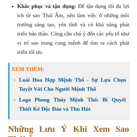
Khắc phục và tận dụng:
Để tận dụng tối đa lợi
ích từ sao Thái Âm, nên làm việc ở những môi
trường sáng tạo, yên tĩnh và có khả năng phát
triển bản thân. Cũng cần chú ý đến các yếu tố như
vị trí sao trong cung mệnh để tìm ra cách phát
triển tối ưu.
XEM THÊM:
Loài Hoa Hợp Mệnh Thổ - Sự Lựa Chọn
Tuyệt Vời Cho Người Mệnh Thổ
Logo Phong Thủy Mệnh Thổ: Bí Quyết
Thiết Kế Độc Đáo và Thu Hút
Những Lưu Ý Khi Xem Sao