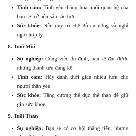
Tình cảm:
Tình yêu thăng hoa, mối quan hệ của
bạn sẽ trở nên sâu sắc hơn.
Sức khỏe:
Nên duy trì chế độ ăn uống và nghỉ
ngơi hợp lý.
8. Tuổi Mùi
Sự nghiệp:
Công việc ổn định, bạn sẽ đạt được
những thành tựu đáng kể.
Tình cảm:
Hãy dành thời gian nhiều hơn cho
người thân yêu.
Sức khỏe:
Tăng cường thể dục thể thao để giữ
gìn sức khỏe.
9. Tuổi Thân
Sự nghiệp:
Bạn sẽ có cơ hội thăng tiến, nhưng