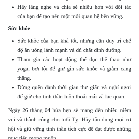
Hãy lắng nghe và chia sẻ nhiều hơn với đối tác
của bạn để tạo nên một mối quan hệ bền vững.
Sức khỏe
Sức khỏe của bạn khá tốt, nhưng cần duy trì chế
độ ăn uống lành mạnh và đủ chất dinh dưỡng.
Tham gia các hoạt động thể dục thể thao như
yoga, bơi lội để giữ gìn sức khỏe và giảm căng
thẳng.
Đừng quên dành thời gian thư giãn và nghỉ ngơi
để giữ cho tinh thần luôn thoải mái và lạc quan.
Ngày 26 tháng 04 hứa hẹn sẽ mang đến nhiều niềm
vui và thành công cho tuổi Tỵ. Hãy tận dụng mọi cơ
hội và giữ vững tinh thần tích cực để đạt được những
mục tiêu mong muốn.