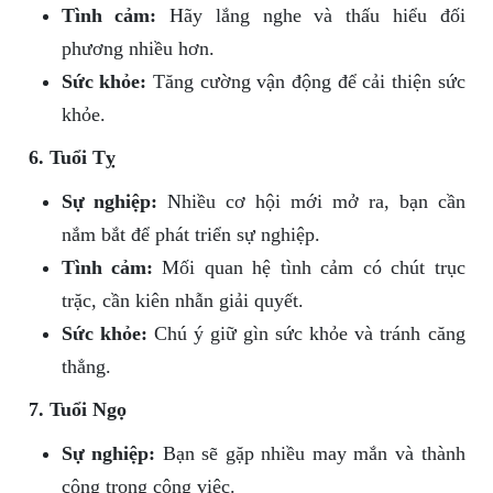
Tình cảm:
Hãy lắng nghe và thấu hiểu đối
phương nhiều hơn.
Sức khỏe:
Tăng cường vận động để cải thiện sức
khỏe.
6. Tuổi Tỵ
Sự nghiệp:
Nhiều cơ hội mới mở ra, bạn cần
nắm bắt để phát triển sự nghiệp.
Tình cảm:
Mối quan hệ tình cảm có chút trục
trặc, cần kiên nhẫn giải quyết.
Sức khỏe:
Chú ý giữ gìn sức khỏe và tránh căng
thẳng.
7. Tuổi Ngọ
Sự nghiệp:
Bạn sẽ gặp nhiều may mắn và thành
công trong công việc.