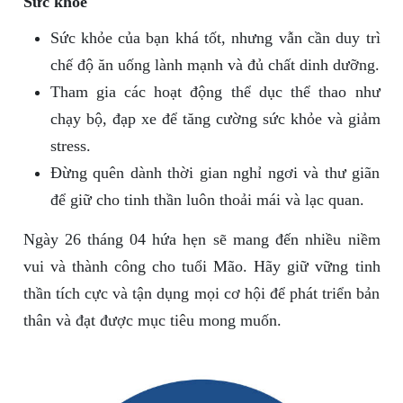
Sức khỏe
Sức khỏe của bạn khá tốt, nhưng vẫn cần duy trì
chế độ ăn uống lành mạnh và đủ chất dinh dưỡng.
Tham gia các hoạt động thể dục thể thao như
chạy bộ, đạp xe để tăng cường sức khỏe và giảm
stress.
Đừng quên dành thời gian nghỉ ngơi và thư giãn
để giữ cho tinh thần luôn thoải mái và lạc quan.
Ngày 26 tháng 04 hứa hẹn sẽ mang đến nhiều niềm
vui và thành công cho tuổi Mão. Hãy giữ vững tinh
thần tích cực và tận dụng mọi cơ hội để phát triển bản
thân và đạt được mục tiêu mong muốn.