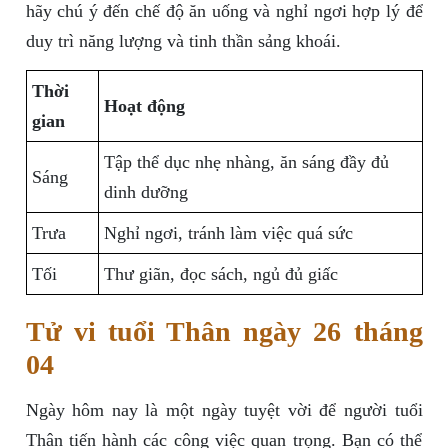
hãy chú ý đến chế độ ăn uống và nghỉ ngơi hợp lý để
duy trì năng lượng và tinh thần sảng khoái.
Thời
Hoạt động
gian
Tập thể dục nhẹ nhàng, ăn sáng đầy đủ
Sáng
dinh dưỡng
Trưa
Nghỉ ngơi, tránh làm việc quá sức
Tối
Thư giãn, đọc sách, ngủ đủ giấc
Tử vi tuổi Thân ngày 26 tháng
04
Ngày hôm nay là một ngày tuyệt vời để người tuổi
Thân tiến hành các công việc quan trọng. Bạn có thể