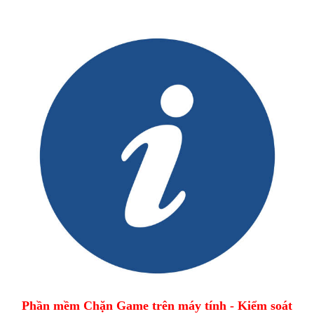
Phần mềm Chặn Game trên máy tính - Kiểm soát