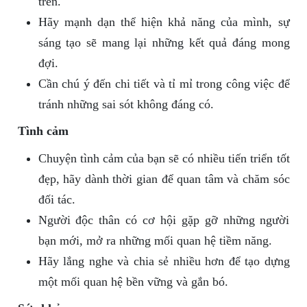
trên.
Hãy mạnh dạn thể hiện khả năng của mình, sự
sáng tạo sẽ mang lại những kết quả đáng mong
đợi.
Cần chú ý đến chi tiết và tỉ mỉ trong công việc để
tránh những sai sót không đáng có.
Tình cảm
Chuyện tình cảm của bạn sẽ có nhiều tiến triển tốt
đẹp, hãy dành thời gian để quan tâm và chăm sóc
đối tác.
Người độc thân có cơ hội gặp gỡ những người
bạn mới, mở ra những mối quan hệ tiềm năng.
Hãy lắng nghe và chia sẻ nhiều hơn để tạo dựng
một mối quan hệ bền vững và gắn bó.