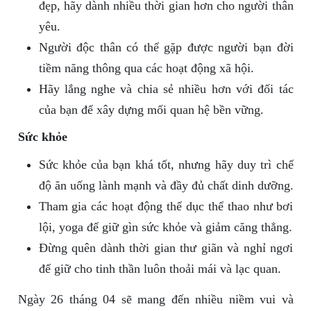
đẹp, hãy dành nhiều thời gian hơn cho người thân
yêu.
Người độc thân có thể gặp được người bạn đời
tiềm năng thông qua các hoạt động xã hội.
Hãy lắng nghe và chia sẻ nhiều hơn với đối tác
của bạn để xây dựng mối quan hệ bền vững.
Sức khỏe
Sức khỏe của bạn khá tốt, nhưng hãy duy trì chế
độ ăn uống lành mạnh và đầy đủ chất dinh dưỡng.
Tham gia các hoạt động thể dục thể thao như bơi
lội, yoga để giữ gìn sức khỏe và giảm căng thẳng.
Đừng quên dành thời gian thư giãn và nghỉ ngơi
để giữ cho tinh thần luôn thoải mái và lạc quan.
Ngày 26 tháng 04 sẽ mang đến nhiều niềm vui và