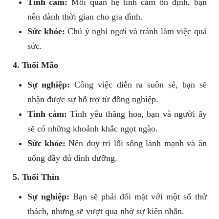
Tình cảm:
Mối quan hệ tình cảm ổn định, bạn
nên dành thời gian cho gia đình.
Sức khỏe:
Chú ý nghỉ ngơi và tránh làm việc quá
sức.
4. Tuổi Mão
Sự nghiệp:
Công việc diễn ra suôn sẻ, bạn sẽ
nhận được sự hỗ trợ từ đồng nghiệp.
Tình cảm:
Tình yêu thăng hoa, bạn và người ấy
sẽ có những khoảnh khắc ngọt ngào.
Sức khỏe:
Nên duy trì lối sống lành mạnh và ăn
uống đầy đủ dinh dưỡng.
5. Tuổi Thìn
Sự nghiệp:
Bạn sẽ phải đối mặt với một số thử
thách, nhưng sẽ vượt qua nhờ sự kiên nhẫn.