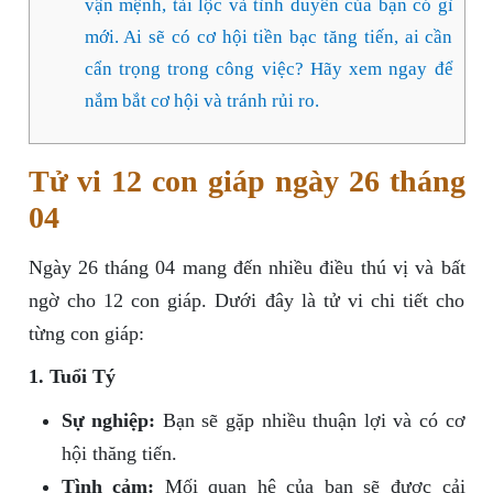
vận mệnh, tài lộc và tình duyên của bạn có gì
mới. Ai sẽ có cơ hội tiền bạc tăng tiến, ai cần
cẩn trọng trong công việc? Hãy xem ngay để
nắm bắt cơ hội và tránh rủi ro.
Tử vi 12 con giáp ngày 26 tháng
04
Ngày 26 tháng 04 mang đến nhiều điều thú vị và bất
ngờ cho 12 con giáp. Dưới đây là tử vi chi tiết cho
từng con giáp:
1. Tuổi Tý
Sự nghiệp:
Bạn sẽ gặp nhiều thuận lợi và có cơ
hội thăng tiến.
Tình cảm:
Mối quan hệ của bạn sẽ được cải