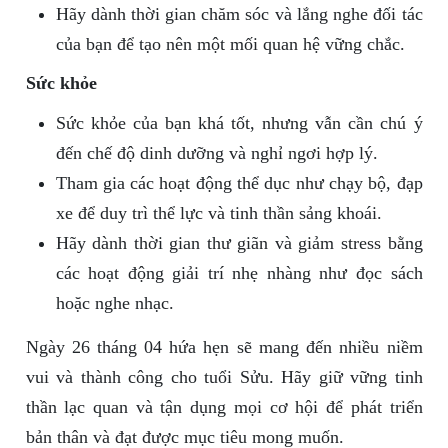
Hãy dành thời gian chăm sóc và lắng nghe đối tác
của bạn để tạo nên một mối quan hệ vững chắc.
Sức khỏe
Sức khỏe của bạn khá tốt, nhưng vẫn cần chú ý
đến chế độ dinh dưỡng và nghỉ ngơi hợp lý.
Tham gia các hoạt động thể dục như chạy bộ, đạp
xe để duy trì thể lực và tinh thần sảng khoái.
Hãy dành thời gian thư giãn và giảm stress bằng
các hoạt động giải trí nhẹ nhàng như đọc sách
hoặc nghe nhạc.
Ngày 26 tháng 04 hứa hẹn sẽ mang đến nhiều niềm
vui và thành công cho tuổi Sửu. Hãy giữ vững tinh
thần lạc quan và tận dụng mọi cơ hội để phát triển
bản thân và đạt được mục tiêu mong muốn.