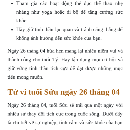
Tham gia các hoạt động thể dục thể thao nhẹ
nhàng như yoga hoặc đi bộ để tăng cường sức
khỏe.
Hãy giữ tinh thần lạc quan và tránh căng thẳng để
không ảnh hưởng đến sức khỏe của bạn.
Ngày 26 tháng 04 hứa hẹn mang lại nhiều niềm vui và
thành công cho tuổi Tý. Hãy tận dụng mọi cơ hội và
giữ vững tinh thần tích cực để đạt được những mục
tiêu mong muốn.
Tử vi tuổi Sửu ngày 26 tháng 04
Ngày 26 tháng 04, tuổi Sửu sẽ trải qua một ngày với
nhiều sự thay đổi tích cực trong cuộc sống. Dưới đây
là chi tiết về sự nghiệp, tình cảm và sức khỏe của bạn