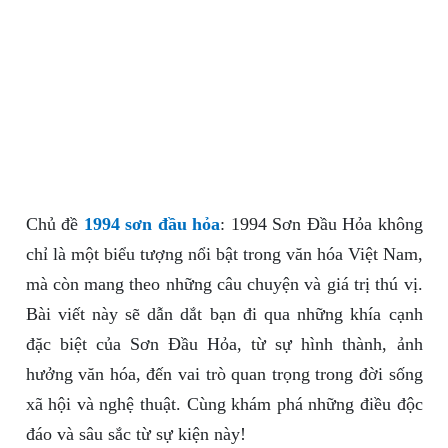
Chủ đề
1994 sơn đầu hỏa
: 1994 Sơn Đầu Hỏa không
chỉ là một biểu tượng nổi bật trong văn hóa Việt Nam,
mà còn mang theo những câu chuyện và giá trị thú vị.
Bài viết này sẽ dẫn dắt bạn đi qua những khía cạnh
đặc biệt của Sơn Đầu Hỏa, từ sự hình thành, ảnh
hưởng văn hóa, đến vai trò quan trọng trong đời sống
xã hội và nghệ thuật. Cùng khám phá những điều độc
đáo và sâu sắc từ sự kiện này!