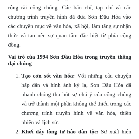
rộng rãi công chúng. Các báo chí, tạp chí và các
chương trình truyền hình đã đưa Sơn Đầu Hỏa vào
các chuyên mục về văn hóa, xã hội, làm tăng sự nhận
thức và tạo nên sự quan tâm đặc biệt từ phía cộng
đồng.
Vai trò của 1994 Sơn Đầu Hỏa trong truyền thông
đại chúng
Tạo cơn sốt văn hóa:
Với những câu chuyện
hấp dẫn và hình ảnh kỳ lạ, Sơn Đầu Hỏa đã
nhanh chóng thu hút sự chú ý của công chúng
và trở thành một phần không thể thiếu trong các
chương trình truyền hình về văn hóa, thiên
nhiên và lịch sử.
Khơi dậy lòng tự hào dân tộc:
Sự xuất hiện