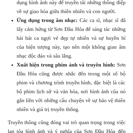
dụng hình ảnh này để truyền tải những thông điệp
về sự giao hòa giữa thiên nhiên và con người.
Ứng dụng trong âm nhạc:
Các ca sĩ, nhạc sĩ đã
lấy cảm hứng từ Sơn Đầu Hỏa để sáng tác những
bài hát ca ngợi vẻ đẹp tự nhiên và sự huyền bí
của hiện tượng này, tạo nên một không gian âm
nhạc độc đáo và sâu lắng.
Xuất hiện trong phim ảnh và truyền hình:
Sơn
Đầu Hỏa cũng được nhắc đến trong một số bộ
phim và chương trình truyền hình, đặc biệt là các
bộ phim lịch sử và văn hóa, nơi hình ảnh của nó
gắn liền với những câu chuyện về sự bảo vệ thiên
nhiên và giá trị truyền thống.
Truyền thông cũng đóng vai trò quan trọng trong việc
lan tỏa hình ảnh và ý nghĩa của Sơn Đầu Hỏa đến