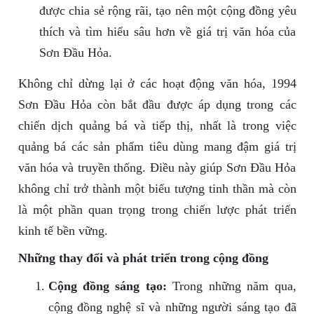
được chia sẻ rộng rãi, tạo nên một cộng đồng yêu
thích và tìm hiểu sâu hơn về giá trị văn hóa của
Sơn Đầu Hỏa.
Không chỉ dừng lại ở các hoạt động văn hóa, 1994
Sơn Đầu Hỏa còn bắt đầu được áp dụng trong các
chiến dịch quảng bá và tiếp thị, nhất là trong việc
quảng bá các sản phẩm tiêu dùng mang đậm giá trị
văn hóa và truyền thống. Điều này giúp Sơn Đầu Hỏa
không chỉ trở thành một biểu tượng tinh thần mà còn
là một phần quan trọng trong chiến lược phát triển
kinh tế bền vững.
Những thay đổi và phát triển trong cộng đồng
Cộng đồng sáng tạo:
Trong những năm qua,
cộng đồng nghệ sĩ và những người sáng tạo đã