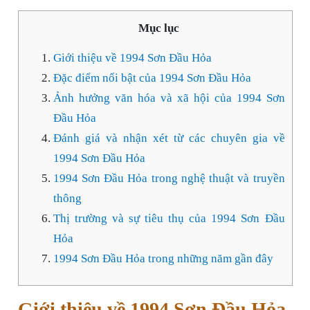
Mục lục
Giới thiệu về 1994 Sơn Đầu Hỏa
Đặc điểm nổi bật của 1994 Sơn Đầu Hỏa
Ảnh hưởng văn hóa và xã hội của 1994 Sơn
Đầu Hỏa
Đánh giá và nhận xét từ các chuyên gia về
1994 Sơn Đầu Hỏa
1994 Sơn Đầu Hỏa trong nghệ thuật và truyền
thông
Thị trường và sự tiêu thụ của 1994 Sơn Đầu
Hỏa
1994 Sơn Đầu Hỏa trong những năm gần đây
Giới thiệu về 1994 Sơn Đầu Hỏa