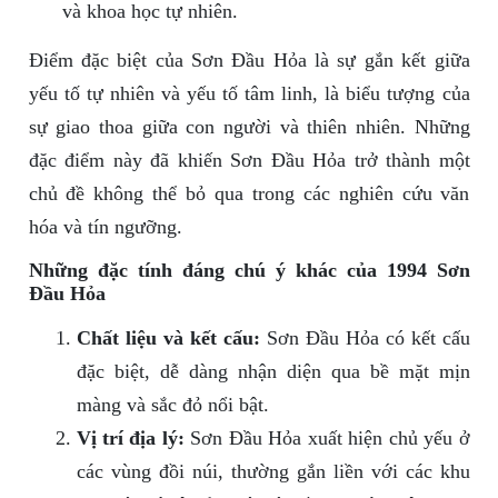
và khoa học tự nhiên.
Điểm đặc biệt của Sơn Đầu Hỏa là sự gắn kết giữa
yếu tố tự nhiên và yếu tố tâm linh, là biểu tượng của
sự giao thoa giữa con người và thiên nhiên. Những
đặc điểm này đã khiến Sơn Đầu Hỏa trở thành một
chủ đề không thể bỏ qua trong các nghiên cứu văn
hóa và tín ngưỡng.
Những đặc tính đáng chú ý khác của 1994 Sơn
Đầu Hỏa
Chất liệu và kết cấu:
Sơn Đầu Hỏa có kết cấu
đặc biệt, dễ dàng nhận diện qua bề mặt mịn
màng và sắc đỏ nổi bật.
Vị trí địa lý:
Sơn Đầu Hỏa xuất hiện chủ yếu ở
các vùng đồi núi, thường gắn liền với các khu