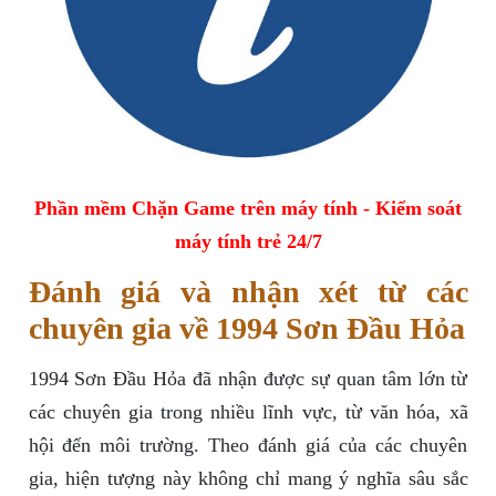
Phần mềm Chặn Game trên máy tính - Kiểm soát
máy tính trẻ 24/7
Đánh giá và nhận xét từ các
chuyên gia về 1994 Sơn Đầu Hỏa
1994 Sơn Đầu Hỏa đã nhận được sự quan tâm lớn từ
các chuyên gia trong nhiều lĩnh vực, từ văn hóa, xã
hội đến môi trường. Theo đánh giá của các chuyên
gia, hiện tượng này không chỉ mang ý nghĩa sâu sắc