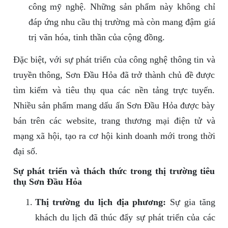
công mỹ nghệ. Những sản phẩm này không chỉ
đáp ứng nhu cầu thị trường mà còn mang đậm giá
trị văn hóa, tinh thần của cộng đồng.
Đặc biệt, với sự phát triển của công nghệ thông tin và
truyền thông, Sơn Đầu Hỏa đã trở thành chủ đề được
tìm kiếm và tiêu thụ qua các nền tảng trực tuyến.
Nhiều sản phẩm mang dấu ấn Sơn Đầu Hỏa được bày
bán trên các website, trang thương mại điện tử và
mạng xã hội, tạo ra cơ hội kinh doanh mới trong thời
đại số.
Sự phát triển và thách thức trong thị trường tiêu
thụ Sơn Đầu Hỏa
Thị trường du lịch địa phương:
Sự gia tăng
khách du lịch đã thúc đẩy sự phát triển của các