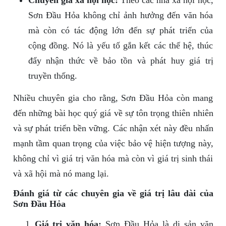
Chuyên gia xã hội học:
Theo các nhà xã hội học,
Sơn Đầu Hỏa không chỉ ảnh hưởng đến văn hóa
mà còn có tác động lớn đến sự phát triển của
cộng đồng. Nó là yếu tố gắn kết các thế hệ, thúc
đẩy nhận thức về bảo tồn và phát huy giá trị
truyền thống.
Nhiều chuyên gia cho rằng, Sơn Đầu Hỏa còn mang
đến những bài học quý giá về sự tôn trọng thiên nhiên
và sự phát triển bền vững. Các nhận xét này đều nhấn
mạnh tầm quan trọng của việc bảo vệ hiện tượng này,
không chỉ vì giá trị văn hóa mà còn vì giá trị sinh thái
và xã hội mà nó mang lại.
Đánh giá từ các chuyên gia về giá trị lâu dài của
Sơn Đầu Hỏa
Giá trị văn hóa:
Sơn Đầu Hỏa là di sản văn