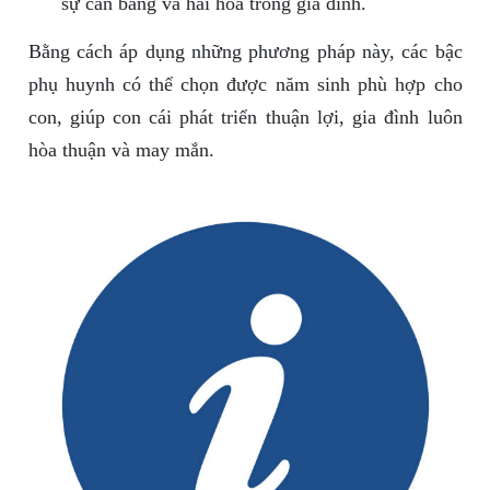
sự cân bằng và hài hòa trong gia đình.
Bằng cách áp dụng những phương pháp này, các bậc
phụ huynh có thể chọn được năm sinh phù hợp cho
con, giúp con cái phát triển thuận lợi, gia đình luôn
hòa thuận và may mắn.