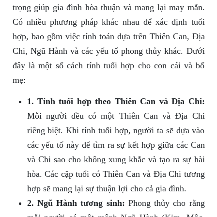
trọng giúp gia đình hòa thuận và mang lại may mắn.
Có nhiều phương pháp khác nhau để xác định tuổi
hợp, bao gồm việc tính toán dựa trên Thiên Can, Địa
Chi, Ngũ Hành và các yếu tố phong thủy khác. Dưới
đây là một số cách tính tuổi hợp cho con cái và bố
mẹ:
1. Tính tuổi hợp theo Thiên Can và Địa Chi:
Mỗi người đều có một Thiên Can và Địa Chi
riêng biệt. Khi tính tuổi hợp, người ta sẽ dựa vào
các yếu tố này để tìm ra sự kết hợp giữa các Can
và Chi sao cho không xung khắc và tạo ra sự hài
hòa. Các cặp tuổi có Thiên Can và Địa Chi tương
hợp sẽ mang lại sự thuận lợi cho cả gia đình.
2. Ngũ Hành tương sinh:
Phong thủy cho rằng