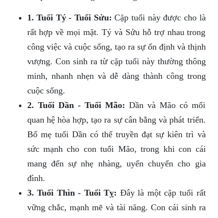
1. Tuổi Tý - Tuổi Sửu:
Cặp tuổi này được cho là
rất hợp về mọi mặt. Tý và Sửu hỗ trợ nhau trong
công việc và cuộc sống, tạo ra sự ổn định và thịnh
vượng. Con sinh ra từ cặp tuổi này thường thông
minh, nhanh nhẹn và dễ dàng thành công trong
cuộc sống.
2. Tuổi Dần - Tuổi Mão:
Dần và Mão có mối
quan hệ hòa hợp, tạo ra sự cân bằng và phát triển.
Bố mẹ tuổi Dần có thể truyền đạt sự kiên trì và
sức mạnh cho con tuổi Mão, trong khi con cái
mang đến sự nhẹ nhàng, uyển chuyển cho gia
đình.
3. Tuổi Thìn - Tuổi Tỵ:
Đây là một cặp tuổi rất
vững chắc, mạnh mẽ và tài năng. Con cái sinh ra