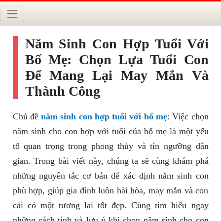
Năm Sinh Con Hợp Tuổi Với
Bố Mẹ: Chọn Lựa Tuổi Con
Để Mang Lại May Mắn Và
Thành Công
Chủ đề
năm sinh con hợp tuổi với bố mẹ
: Việc chọn
năm sinh cho con hợp với tuổi của bố mẹ là một yếu
tố quan trọng trong phong thủy và tín ngưỡng dân
gian. Trong bài viết này, chúng ta sẽ cùng khám phá
những nguyên tắc cơ bản để xác định năm sinh con
phù hợp, giúp gia đình luôn hài hòa, may mắn và con
cái có một tương lai tốt đẹp. Cùng tìm hiểu ngay
những cách tính và lưu ý khi chọn năm sinh cho con