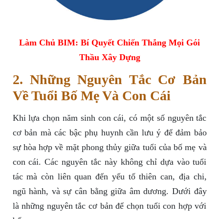
Làm Chủ BIM: Bí Quyết Chiến Thắng Mọi Gói
Thầu Xây Dựng
2. Những Nguyên Tắc Cơ Bản
Về Tuổi Bố Mẹ Và Con Cái
Khi lựa chọn năm sinh con cái, có một số nguyên tắc
cơ bản mà các bậc phụ huynh cần lưu ý để đảm bảo
sự hòa hợp về mặt phong thủy giữa tuổi của bố mẹ và
con cái. Các nguyên tắc này không chỉ dựa vào tuổi
tác mà còn liên quan đến yếu tố thiên can, địa chi,
ngũ hành, và sự cân bằng giữa âm dương. Dưới đây
là những nguyên tắc cơ bản để chọn tuổi con hợp với