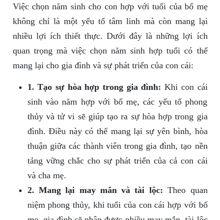
Việc chọn năm sinh cho con hợp với tuổi của bố mẹ
không chỉ là một yếu tố tâm linh mà còn mang lại
nhiều lợi ích thiết thực. Dưới đây là những lợi ích
quan trọng mà việc chọn năm sinh hợp tuổi có thể
mang lại cho gia đình và sự phát triển của con cái:
1. Tạo sự hòa hợp trong gia đình:
Khi con cái
sinh vào năm hợp với bố mẹ, các yếu tố phong
thủy và tử vi sẽ giúp tạo ra sự hòa hợp trong gia
đình. Điều này có thể mang lại sự yên bình, hòa
thuận giữa các thành viên trong gia đình, tạo nền
tảng vững chắc cho sự phát triển của cả con cái
và cha mẹ.
2. Mang lại may mắn và tài lộc:
Theo quan
niệm phong thủy, khi tuổi của con cái hợp với bố
mẹ, gia đình sẽ nhận được nhiều may mắn, tài lộc