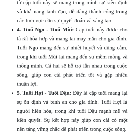
từ cặp tuổi này sẽ mang trong mình sự kiên định
và khả năng lãnh đạo, dễ dàng thành công trong
các lĩnh vực cần sự quyết đoán và sáng tạo.
4. Tuổi Ngọ - Tuổi Mùi:
Cặp tuổi này được cho
là rất hòa hợp và mang lại may mắn cho gia đình.
Tuổi Ngọ mang đến sự nhiệt huyết và dũng cảm,
trong khi tuổi Mùi lại mang đến sự mềm mỏng và
thông minh. Cả hai sẽ hỗ trợ lẫn nhau trong cuộc
sống, giúp con cái phát triển tốt và gặp nhiều
thuận lợi.
5. Tuổi Hợi - Tuổi Dậu:
Đây là cặp tuổi mang lại
sự ổn định và bình an cho gia đình. Tuổi Hợi là
người hiền hòa, trong khi tuổi Dậu mạnh mẽ và
kiên quyết. Sự kết hợp này giúp con cái có một
nền tảng vững chắc để phát triển trong cuộc sống.