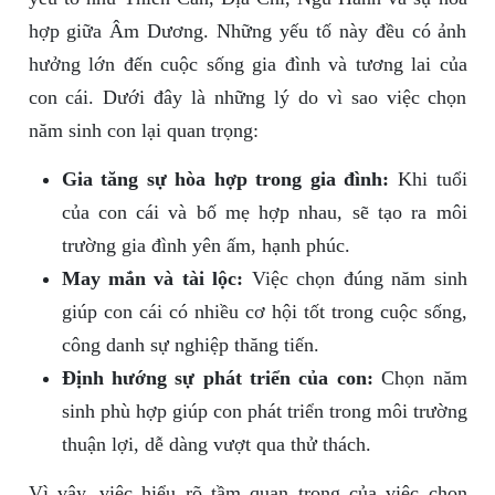
hợp giữa Âm Dương. Những yếu tố này đều có ảnh
hưởng lớn đến cuộc sống gia đình và tương lai của
con cái. Dưới đây là những lý do vì sao việc chọn
năm sinh con lại quan trọng:
Gia tăng sự hòa hợp trong gia đình:
Khi tuổi
của con cái và bố mẹ hợp nhau, sẽ tạo ra môi
trường gia đình yên ấm, hạnh phúc.
May mắn và tài lộc:
Việc chọn đúng năm sinh
giúp con cái có nhiều cơ hội tốt trong cuộc sống,
công danh sự nghiệp thăng tiến.
Định hướng sự phát triển của con:
Chọn năm
sinh phù hợp giúp con phát triển trong môi trường
thuận lợi, dễ dàng vượt qua thử thách.
Vì vậy, việc hiểu rõ tầm quan trọng của việc chọn