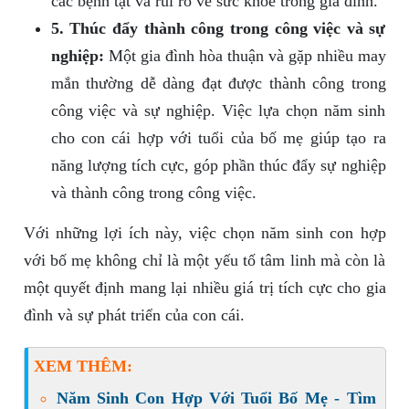
các bệnh tật và rủi ro về sức khỏe trong gia đình.
5. Thúc đẩy thành công trong công việc và sự
nghiệp:
Một gia đình hòa thuận và gặp nhiều may
mắn thường dễ dàng đạt được thành công trong
công việc và sự nghiệp. Việc lựa chọn năm sinh
cho con cái hợp với tuổi của bố mẹ giúp tạo ra
năng lượng tích cực, góp phần thúc đẩy sự nghiệp
và thành công trong công việc.
Với những lợi ích này, việc chọn năm sinh con hợp
với bố mẹ không chỉ là một yếu tố tâm linh mà còn là
một quyết định mang lại nhiều giá trị tích cực cho gia
đình và sự phát triển của con cái.
XEM THÊM:
Năm Sinh Con Hợp Với Tuổi Bố Mẹ - Tìm