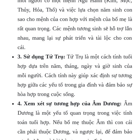
mỗi người có một mệnh Ngũ Hành (Kim, Mộc,
Thủy, Hỏa, Thổ) và việc lựa chọn năm sinh con
sao cho mệnh của con hợp với mệnh của bố mẹ là
rất quan trọng. Các mệnh tương sinh sẽ hỗ trợ lẫn
nhau, mang lại sự phát triển và tài lộc cho con
cái.
3. Sử dụng Tứ Trụ:
Tứ Trụ là một cách tính tuổi
hợp dựa trên năm, tháng, ngày và giờ sinh của
mỗi người. Cách tính này giúp xác định sự tương
hợp giữa các yếu tố trong gia đình và đảm bảo sự
hòa hợp trong cuộc sống.
4. Xem xét sự tương hợp của Âm Dương:
Âm
Dương là một yếu tố quan trọng trong việc tính
toán tuổi hợp. Nếu bố mẹ thuộc Âm thì con cái
cần phải thuộc Dương, và ngược lại, để đảm bảo