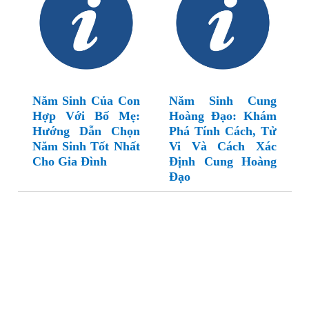
Năm Sinh Của Con
Năm Sinh Cung
Hợp Với Bố Mẹ:
Hoàng Đạo: Khám
Hướng Dẫn Chọn
Phá Tính Cách, Tử
Năm Sinh Tốt Nhất
Vi Và Cách Xác
Cho Gia Đình
Định Cung Hoàng
Đạo