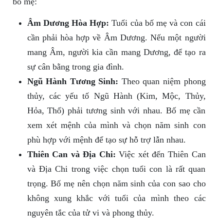
bố mẹ:
Âm Dương Hòa Hợp:
Tuổi của bố mẹ và con cái
cần phải hòa hợp về Âm Dương. Nếu một người
mang Âm, người kia cần mang Dương, để tạo ra
sự cân bằng trong gia đình.
Ngũ Hành Tương Sinh:
Theo quan niệm phong
thủy, các yếu tố Ngũ Hành (Kim, Mộc, Thủy,
Hỏa, Thổ) phải tương sinh với nhau. Bố mẹ cần
xem xét mệnh của mình và chọn năm sinh con
phù hợp với mệnh để tạo sự hỗ trợ lẫn nhau.
Thiên Can và Địa Chi:
Việc xét đến Thiên Can
và Địa Chi trong việc chọn tuổi con là rất quan
trọng. Bố mẹ nên chọn năm sinh của con sao cho
không xung khắc với tuổi của mình theo các
nguyên tắc của tử vi và phong thủy.