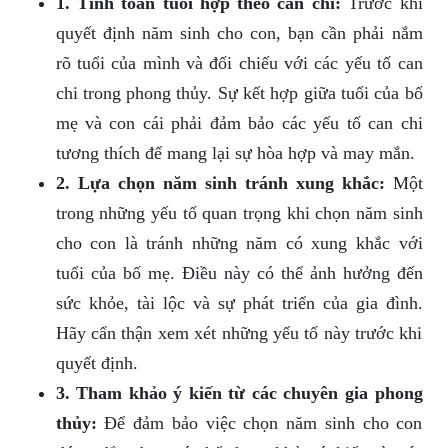
1. Tính toán tuổi hợp theo can chi:
Trước khi
quyết định năm sinh cho con, bạn cần phải nắm
rõ tuổi của mình và đối chiếu với các yếu tố can
chi trong phong thủy. Sự kết hợp giữa tuổi của bố
mẹ và con cái phải đảm bảo các yếu tố can chi
tương thích để mang lại sự hòa hợp và may mắn.
2. Lựa chọn năm sinh tránh xung khắc:
Một
trong những yếu tố quan trọng khi chọn năm sinh
cho con là tránh những năm có xung khắc với
tuổi của bố mẹ. Điều này có thể ảnh hưởng đến
sức khỏe, tài lộc và sự phát triển của gia đình.
Hãy cẩn thận xem xét những yếu tố này trước khi
quyết định.
3. Tham khảo ý kiến từ các chuyên gia phong
thủy:
Để đảm bảo việc chọn năm sinh cho con