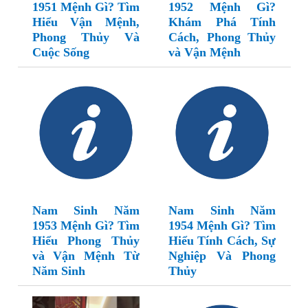
1951 Mệnh Gì? Tìm
1952 Mệnh Gì?
Hiểu Vận Mệnh,
Khám Phá Tính
Phong Thủy Và
Cách, Phong Thủy
Cuộc Sống
và Vận Mệnh
Nam Sinh Năm
Nam Sinh Năm
1953 Mệnh Gì? Tìm
1954 Mệnh Gì? Tìm
Hiểu Phong Thủy
Hiểu Tính Cách, Sự
và Vận Mệnh Từ
Nghiệp Và Phong
Năm Sinh
Thủy