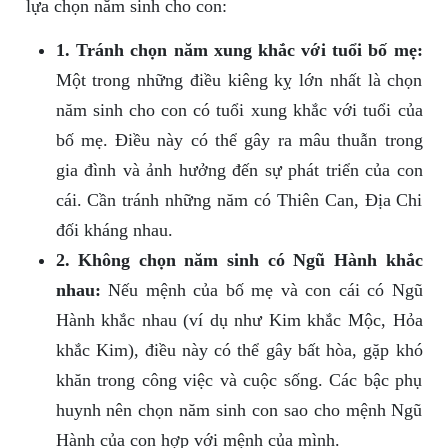
lựa chọn năm sinh cho con:
1. Tránh chọn năm xung khắc với tuổi bố mẹ:
Một trong những điều kiêng kỵ lớn nhất là chọn
năm sinh cho con có tuổi xung khắc với tuổi của
bố mẹ. Điều này có thể gây ra mâu thuẫn trong
gia đình và ảnh hưởng đến sự phát triển của con
cái. Cần tránh những năm có Thiên Can, Địa Chi
đối kháng nhau.
2. Không chọn năm sinh có Ngũ Hành khắc
nhau:
Nếu mệnh của bố mẹ và con cái có Ngũ
Hành khắc nhau (ví dụ như Kim khắc Mộc, Hỏa
khắc Kim), điều này có thể gây bất hòa, gặp khó
khăn trong công việc và cuộc sống. Các bậc phụ
huynh nên chọn năm sinh con sao cho mệnh Ngũ
Hành của con hợp với mệnh của mình.