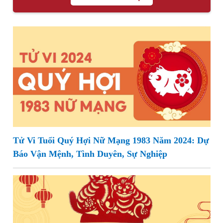
Tử Vi Tuổi Quý Hợi Nữ Mạng 1983 Năm 2024: Dự
Báo Vận Mệnh, Tình Duyên, Sự Nghiệp