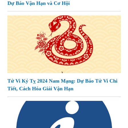
Dự Báo Vận Hạn và Cơ Hội
Tử Vi Kỷ Tỵ 2024 Nam Mạng: Dự Báo Tử Vi Chi
Tiết, Cách Hóa Giải Vận Hạn