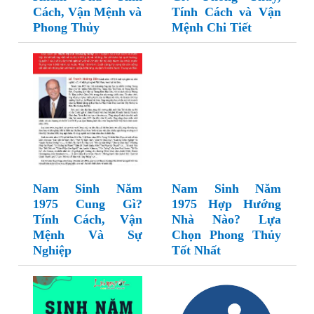
Cách, Vận Mệnh và
Tính Cách và Vận
Phong Thủy
Mệnh Chi Tiết
Nam Sinh Năm
Nam Sinh Năm
1975 Cung Gì?
1975 Hợp Hướng
Tính Cách, Vận
Nhà Nào? Lựa
Mệnh Và Sự
Chọn Phong Thủy
Nghiệp
Tốt Nhất