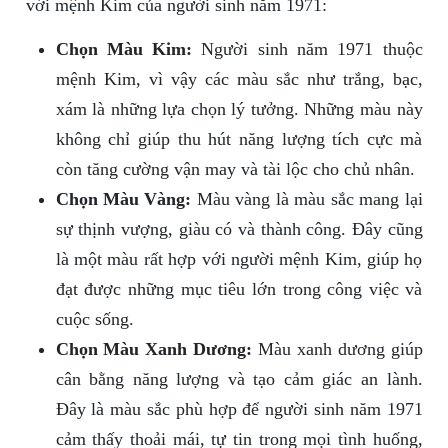
với mệnh Kim của người sinh năm 1971:
Chọn Màu Kim:
Người sinh năm 1971 thuộc
mệnh Kim, vì vậy các màu sắc như trắng, bạc,
xám là những lựa chọn lý tưởng. Những màu này
không chỉ giúp thu hút năng lượng tích cực mà
còn tăng cường vận may và tài lộc cho chủ nhân.
Chọn Màu Vàng:
Màu vàng là màu sắc mang lại
sự thịnh vượng, giàu có và thành công. Đây cũng
là một màu rất hợp với người mệnh Kim, giúp họ
đạt được những mục tiêu lớn trong công việc và
cuộc sống.
Chọn Màu Xanh Dương:
Màu xanh dương giúp
cân bằng năng lượng và tạo cảm giác an lành.
Đây là màu sắc phù hợp để người sinh năm 1971
cảm thấy thoải mái, tự tin trong mọi tình huống,