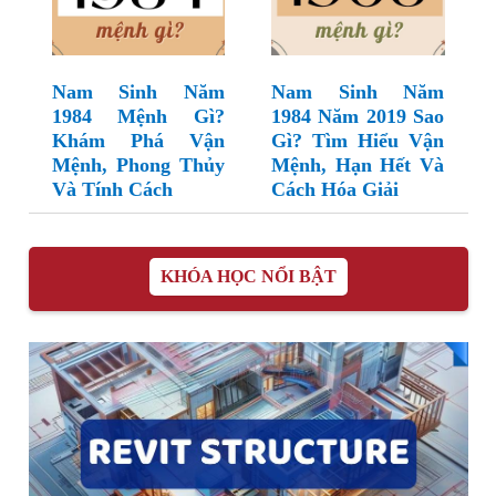
Nam Sinh Năm
Nam Sinh Năm
1984 Mệnh Gì?
1984 Năm 2019 Sao
Khám Phá Vận
Gì? Tìm Hiểu Vận
Mệnh, Phong Thủy
Mệnh, Hạn Hết Và
Và Tính Cách
Cách Hóa Giải
KHÓA HỌC NỔI BẬT