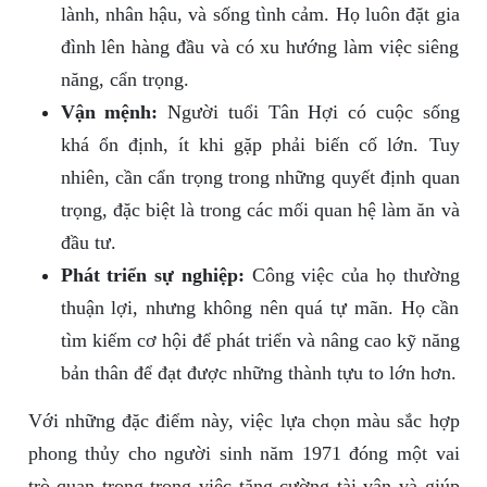
lành, nhân hậu, và sống tình cảm. Họ luôn đặt gia
đình lên hàng đầu và có xu hướng làm việc siêng
năng, cẩn trọng.
Vận mệnh:
Người tuổi Tân Hợi có cuộc sống
khá ổn định, ít khi gặp phải biến cố lớn. Tuy
nhiên, cần cẩn trọng trong những quyết định quan
trọng, đặc biệt là trong các mối quan hệ làm ăn và
đầu tư.
Phát triển sự nghiệp:
Công việc của họ thường
thuận lợi, nhưng không nên quá tự mãn. Họ cần
tìm kiếm cơ hội để phát triển và nâng cao kỹ năng
bản thân để đạt được những thành tựu to lớn hơn.
Với những đặc điểm này, việc lựa chọn màu sắc hợp
phong thủy cho người sinh năm 1971 đóng một vai
trò quan trọng trong việc tăng cường tài vận và giúp