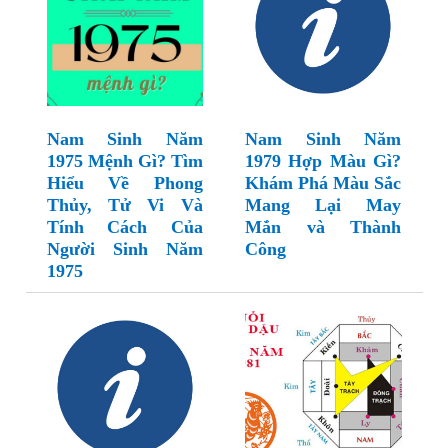
Nam Sinh Năm
Nam Sinh Năm
1975 Mệnh Gì? Tìm
1979 Hợp Màu Gì?
Hiểu Về Phong
Khám Phá Màu Sắc
Thủy, Tử Vi Và
Mang Lại May
Tính Cách Của
Mắn và Thành
Người Sinh Năm
Công
1975