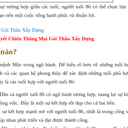
 sự tương hợp giữa các tuổi, người tuổi 86 có thể chọn lựa
tạo nên một cuộc sống hạnh phúc và thuận lợi.
yết Chiến Thắng Mọi Gói Thầu Xây Dựng
 nào?
 mệnh Mộc trong ngũ hành. Để hiểu rõ hơn về những tuổi h
nh và các quan hệ phong thủy để xác định những tuổi phù hợ
y là các tuổi hợp với người tuổi 86:
Dần và người tuổi 86 có ngũ hành tương hợp, mang lại sự h
ông việc. Đây là một sự kết hợp tốt đẹp cho cả hai bên.
ự kết hợp mạnh mẽ với người tuổi 86, nhất là trong công v
úp nhau phát triển và đạt được thành công.