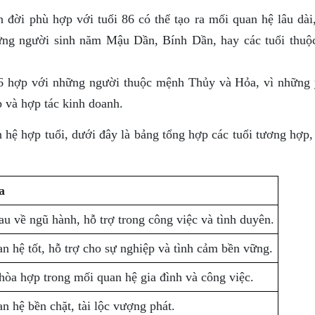
đời phù hợp với tuổi 86 có thể tạo ra mối quan hệ lâu dài
ững người sinh năm Mậu Dần, Bính Dần, hay các tuổi thuộ
86 hợp với những người thuộc mệnh Thủy và Hỏa, vì những 
p và hợp tác kinh doanh.
 hệ hợp tuổi, dưới đây là bảng tổng hợp các tuổi tương hợp,
a
u về ngũ hành, hỗ trợ trong công việc và tình duyên.
n hệ tốt, hỗ trợ cho sự nghiệp và tình cảm bền vững.
hòa hợp trong mối quan hệ gia đình và công việc.
n hệ bền chặt, tài lộc vượng phát.