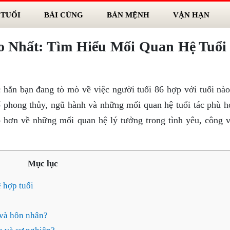
 TUỔI
BÀI CÚNG
BẢN MỆNH
VẬN HẠN
o Nhất: Tìm Hiểu Mối Quan Hệ Tuổi
 hẳn bạn đang tò mò về việc người tuổi 86 hợp với tuổi nào
ố phong thủy, ngũ hành và những mối quan hệ tuổi tác phù h
õ hơn về những mối quan hệ lý tưởng trong tình yêu, công v
Mục lục
ệ hợp tuổi
 và hôn nhân?