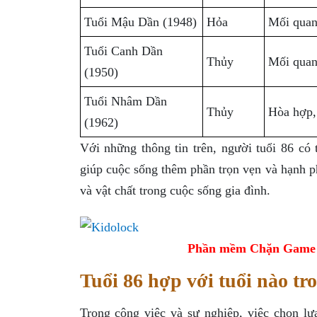
Tuổi Mậu Dần (1948)
Hỏa
Mối quan
Tuổi Canh Dần
Thủy
Mối quan 
(1950)
Tuổi Nhâm Dần
Thủy
Hòa hợp, 
(1962)
Với những thông tin trên, người tuổi 86 có
giúp cuộc sống thêm phần trọn vẹn và hạnh ph
và vật chất trong cuộc sống gia đình.
Phần mềm Chặn Game tr
Tuổi 86 hợp với tuổi nào tr
Trong công việc và sự nghiệp, việc chọn lự