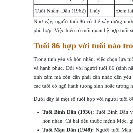
Tuổi Nhâm Dần (1962)
Thủy
Đem lại
Như vậy, người tuổi 86 có thể xây dựng nhữ
phù hợp. Việc hiểu rõ mối quan hệ hợp tuổi s
Tuổi 86 hợp với tuổi nào tr
Trong tình yêu và hôn nhân, việc chọn lựa t
và hạnh phúc. Đối với người tuổi 86 (sinh 
tình cảm mà còn cần phải cân nhắc đến yếu
các tuổi có ngũ hành tương sinh hoặc tương h
Dưới đây là một số tuổi hợp với người tuổi 8
Tuổi Bính Dần (1936):
Tuổi Bính Dần và 
hôn nhân. Cả hai đều thuộc mệnh Mộc, gi
Tuổi Mậu Dần (1948):
Người tuổi Mậu D