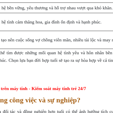
 hệ bền vững, yêu thương và hỗ trợ nhau vượt qua khó khăn.
hệ tình cảm thăng hoa, gia đình ổn định và hạnh phúc.
tạo nên cuộc sống vợ chồng viên mãn, nhiều tài lộc và may 
 thể tìm được những mối quan hệ tình yêu và hôn nhân bền
úc. Chọn lựa bạn đời hợp tuổi sẽ tạo ra sự hòa hợp về cả ti
ên máy tính - Kiểm soát máy tính trẻ 24/7
ong công việc và sự nghiệp?
a đối tác và đồng nghiệp hợp tuổi có thể ảnh hưởng tích c