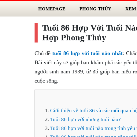
HOMEPAGE
PHONG THỦY
XEM
Tuổi 86 Hợp Với Tuổi Nà
Hợp Phong Thủy
Chủ đề
tuổi 86 hợp với tuổi nào nhất
: Chắc
Bài viết này sẽ giúp bạn khám phá các yếu t
người sinh năm 1939, từ đó giúp bạn hiểu r
cuộc sống.
Giới thiệu về tuổi 86 và các mối quan h
Tuổi 86 hợp với những tuổi nào?
Tuổi 86 hợp với tuổi nào trong tình yêu