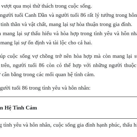
 vượt qua mọi thử thách trong cuộc sống.
người tuổi Canh Dần và người tuổi 86 rất lý tưởng trong hôn
inh thần và vật chất, mang lại sự hòa thuận trong gia đình.
ang lại sự thấu hiểu và hòa hợp trong tình yêu và hôn nh
mang lại sự ổn định và tài lộc cho cả hai.
giúp cuộc sống vợ chồng trở nên hòa hợp mà còn mang lại 
 trên, người tuổi 86 còn có thể hợp với những người thuộ
 cân bằng trong các mối quan hệ tình cảm.
gười tuổi 86 trong tình yêu và hôn nhân:
n Hệ Tình Cảm
 tình yêu và hôn nhân, cuộc sống gia đình hạnh phúc, thấu h