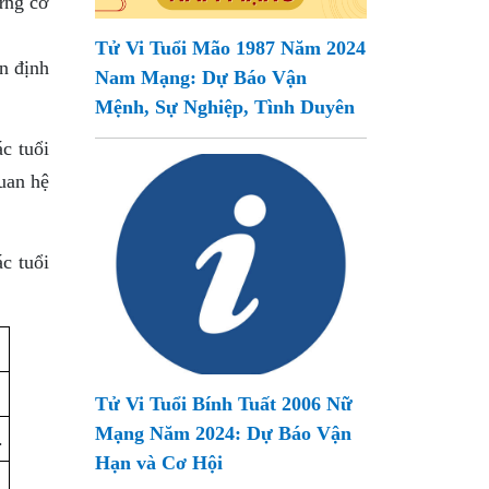
ững cơ
Tử Vi Tuổi Mão 1987 Năm 2024
n định
Nam Mạng: Dự Báo Vận
Mệnh, Sự Nghiệp, Tình Duyên
c tuổi
uan hệ
c tuổi
Tử Vi Tuổi Bính Tuất 2006 Nữ
Mạng Năm 2024: Dự Báo Vận
.
Hạn và Cơ Hội