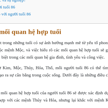
c và sự nghiệp?
i tuổi 86
 với người tuổi 86
c mối quan hệ hợp tuổi
ột trong những tuổi có sự ảnh hưởng mạnh mẽ từ yếu tố phon
c mệnh Mộc, và việc hiểu rõ các mối quan hệ hợp tuổi sẽ g
biệt trong các mối quan hệ gia đình, tình yêu và công việc.
ư Kim, Mộc, Thủy, Hỏa, Thổ, mỗi người tuổi 86 có thể tì
ạo ra sự cân bằng trong cuộc sống. Dưới đây là những điều c
mối quan hệ hợp tuổi của người tuổi 86 sẽ được xác định dự
hợp với các mệnh Thủy và Hỏa, nhưng lại khắc với mệnh 