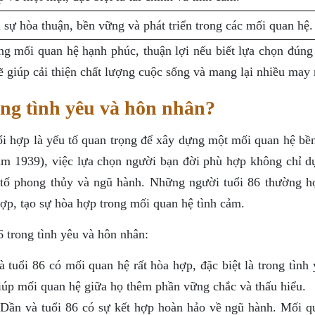
 sự hòa thuận, bền vững và phát triển trong các mối quan hệ.
ng mối quan hệ hạnh phúc, thuận lợi nếu biết lựa chọn đúng
ẽ giúp cải thiện chất lượng cuộc sống và mang lại nhiều may
ong tình yêu và hôn nhân?
uổi hợp là yếu tố quan trọng để xây dựng một mối quan hệ bề
năm 1939), việc lựa chọn người bạn đời phù hợp không chỉ d
 tố phong thủy và ngũ hành. Những người tuổi 86 thường h
ợp, tạo sự hòa hợp trong mối quan hệ tình cảm.
6 trong tình yêu và hôn nhân:
tuổi 86 có mối quan hệ rất hòa hợp, đặc biệt là trong tình 
úp mối quan hệ giữa họ thêm phần vững chắc và thấu hiểu.
ần và tuổi 86 có sự kết hợp hoàn hảo về ngũ hành. Mối q