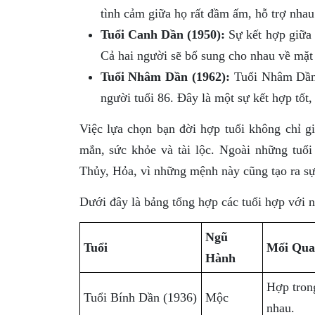
tình cảm giữa họ rất đầm ấm, hỗ trợ nhau
Tuổi Canh Dần (1950):
Sự kết hợp giữa 
Cả hai người sẽ bổ sung cho nhau về mặt t
Tuổi Nhâm Dần (1962):
Tuổi Nhâm Dần m
người tuổi 86. Đây là một sự kết hợp tốt, 
Việc lựa chọn bạn đời hợp tuổi không chỉ 
mắn, sức khỏe và tài lộc. Ngoài những tuổi
Thủy, Hỏa, vì những mệnh này cũng tạo ra sự
Dưới đây là bảng tổng hợp các tuổi hợp với n
Ngũ
Tuổi
Mối Qua
Hành
Hợp trong
Tuổi Bính Dần (1936)
Mộc
nhau.