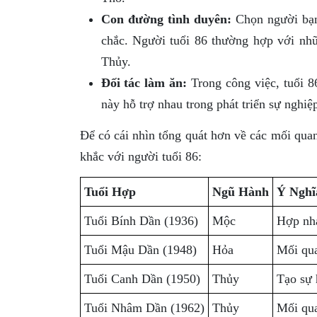
Con đường tình duyên:
Chọn người bạn 
chắc. Người tuổi 86 thường hợp với nh
Thủy.
Đối tác làm ăn:
Trong công việc, tuổi 
này hỗ trợ nhau trong phát triển sự nghiệ
Để có cái nhìn tổng quát hơn về các mối quan
khắc với người tuổi 86:
Tuổi Hợp
Ngũ Hành
Ý Nghĩ
Tuổi Bính Dần (1936)
Mộc
Hợp nha
Tuổi Mậu Dần (1948)
Hỏa
Mối qua
Tuổi Canh Dần (1950)
Thủy
Tạo sự 
Tuổi Nhâm Dần (1962)
Thủy
Mối qua