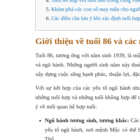
Tuổi 86 hợp với tuổi nào trong công việ
Khám phá các con số may mắn cho ngườ
Các điều cần lưu ý khi xác định tuổi hợp
Giới thiệu về tuổi 86 và cá
Tuổi 86, tương ứng với năm sinh 1939, là m
và ngũ hành. Những người sinh năm này thuộ
xây dựng cuộc sống hạnh phúc, thuận lợi, đặc 
Với sự kết hợp của các yếu tố ngũ hành nh
những tuổi hợp và những tuổi không hợp để t
ý về mối quan hệ hợp tuổi:
Ngũ hành tương sinh, tương khắc:
Các 
yếu tố ngũ hành, nơi mệnh Mộc có thể 
Thổ.