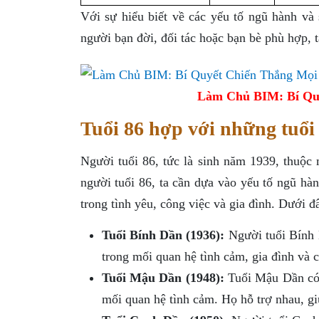
Với sự hiểu biết về các yếu tố ngũ hành và
người bạn đời, đối tác hoặc bạn bè phù hợp, 
Làm Chủ BIM: Bí Qu
Tuổi 86 hợp với những tuổi
Người tuổi 86, tức là sinh năm 1939, thuộc
người tuổi 86, ta cần dựa vào yếu tố ngũ hà
trong tình yêu, công việc và gia đình. Dưới đâ
Tuổi Bính Dần (1936):
Người tuổi Bính 
trong mối quan hệ tình cảm, gia đình và c
Tuổi Mậu Dần (1948):
Tuổi Mậu Dần có s
mối quan hệ tình cảm. Họ hỗ trợ nhau, gi