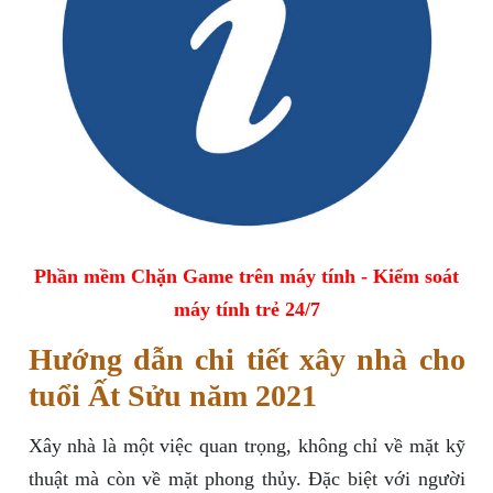
Phần mềm Chặn Game trên máy tính - Kiểm soát
máy tính trẻ 24/7
Hướng dẫn chi tiết xây nhà cho
tuổi Ất Sửu năm 2021
Xây nhà là một việc quan trọng, không chỉ về mặt kỹ
thuật mà còn về mặt phong thủy. Đặc biệt với người