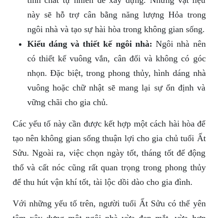
tính chất tự nhiên để xây dựng. Những vật liệu
này sẽ hỗ trợ cân bằng năng lượng Hỏa trong
ngôi nhà và tạo sự hài hòa trong không gian sống.
Kiểu dáng và thiết kế ngôi nhà:
Ngôi nhà nên
có thiết kế vuông vắn, cân đối và không có góc
nhọn. Đặc biệt, trong phong thủy, hình dáng nhà
vuông hoặc chữ nhật sẽ mang lại sự ổn định và
vững chãi cho gia chủ.
Các yếu tố này cần được kết hợp một cách hài hòa để
tạo nên không gian sống thuận lợi cho gia chủ tuổi Ất
Sửu. Ngoài ra, việc chọn ngày tốt, tháng tốt để động
thổ và cất nóc cũng rất quan trọng trong phong thủy
để thu hút vận khí tốt, tài lộc dồi dào cho gia đình.
Với những yếu tố trên, người tuổi Ất Sửu có thể yên