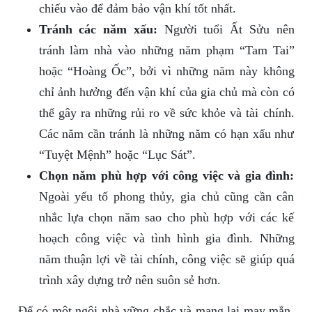
chiếu vào để đảm bảo vận khí tốt nhất.
Tránh các năm xấu:
Người tuổi Ất Sửu nên
tránh làm nhà vào những năm phạm “Tam Tai”
hoặc “Hoàng Ốc”, bởi vì những năm này không
chỉ ảnh hưởng đến vận khí của gia chủ mà còn có
thể gây ra những rủi ro về sức khỏe và tài chính.
Các năm cần tránh là những năm có hạn xấu như
“Tuyệt Mệnh” hoặc “Lục Sát”.
Chọn năm phù hợp với công việc và gia đình:
Ngoài yếu tố phong thủy, gia chủ cũng cần cân
nhắc lựa chọn năm sao cho phù hợp với các kế
hoạch công việc và tình hình gia đình. Những
năm thuận lợi về tài chính, công việc sẽ giúp quá
trình xây dựng trở nên suôn sẻ hơn.
Để có một ngôi nhà vững chắc và mang lại may mắn,