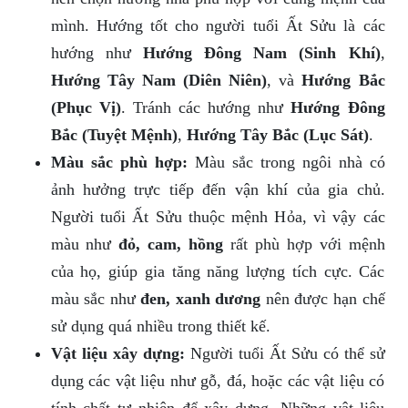
mình. Hướng tốt cho người tuổi Ất Sửu là các
hướng như
Hướng Đông Nam (Sinh Khí)
,
Hướng Tây Nam (Diên Niên)
, và
Hướng Bắc
(Phục Vị)
. Tránh các hướng như
Hướng Đông
Bắc (Tuyệt Mệnh)
,
Hướng Tây Bắc (Lục Sát)
.
Màu sắc phù hợp:
Màu sắc trong ngôi nhà có
ảnh hưởng trực tiếp đến vận khí của gia chủ.
Người tuổi Ất Sửu thuộc mệnh Hỏa, vì vậy các
màu như
đỏ, cam, hồng
rất phù hợp với mệnh
của họ, giúp gia tăng năng lượng tích cực. Các
màu sắc như
đen, xanh dương
nên được hạn chế
sử dụng quá nhiều trong thiết kế.
Vật liệu xây dựng:
Người tuổi Ất Sửu có thể sử
dụng các vật liệu như gỗ, đá, hoặc các vật liệu có