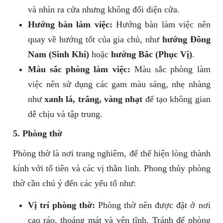
và nhìn ra cửa nhưng không đối diện cửa.
Hướng bàn làm việc:
Hướng bàn làm việc nên
quay về hướng tốt của gia chủ, như
hướng Đông
Nam (Sinh Khí)
hoặc
hướng Bắc (Phục Vị)
.
Màu sắc phòng làm việc:
Màu sắc phòng làm
việc nên sử dụng các gam màu sáng, nhẹ nhàng
như
xanh lá, trắng, vàng nhạt
để tạo không gian
dễ chịu và tập trung.
5. Phòng thờ
Phòng thờ là nơi trang nghiêm, để thể hiện lòng thành
kính với tổ tiên và các vị thần linh. Phong thủy phòng
thờ cần chú ý đến các yếu tố như:
Vị trí phòng thờ:
Phòng thờ nên được đặt ở nơi
cao ráo, thoáng mát và yên tĩnh. Tránh để phòng