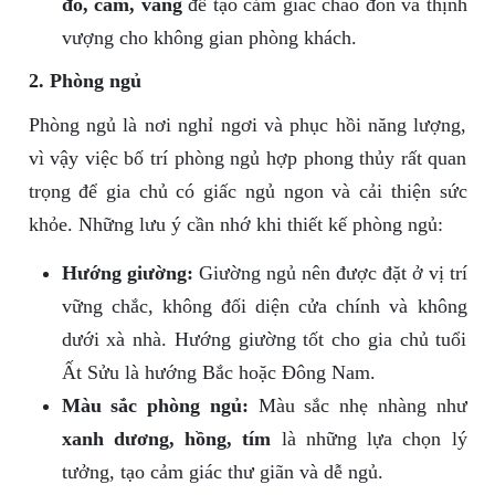
đỏ, cam, vàng
để tạo cảm giác chào đón và thịnh
vượng cho không gian phòng khách.
2. Phòng ngủ
Phòng ngủ là nơi nghỉ ngơi và phục hồi năng lượng,
vì vậy việc bố trí phòng ngủ hợp phong thủy rất quan
trọng để gia chủ có giấc ngủ ngon và cải thiện sức
khỏe. Những lưu ý cần nhớ khi thiết kế phòng ngủ:
Hướng giường:
Giường ngủ nên được đặt ở vị trí
vững chắc, không đối diện cửa chính và không
dưới xà nhà. Hướng giường tốt cho gia chủ tuổi
Ất Sửu là hướng Bắc hoặc Đông Nam.
Màu sắc phòng ngủ:
Màu sắc nhẹ nhàng như
xanh dương, hồng, tím
là những lựa chọn lý
tưởng, tạo cảm giác thư giãn và dễ ngủ.