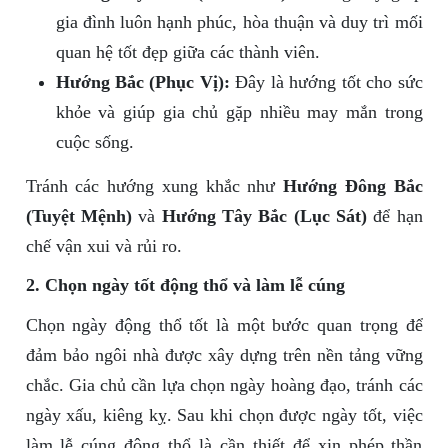
gia đình luôn hạnh phúc, hòa thuận và duy trì mối
quan hệ tốt đẹp giữa các thành viên.
Hướng Bắc (Phục Vị):
Đây là hướng tốt cho sức
khỏe và giúp gia chủ gặp nhiều may mắn trong
cuộc sống.
Tránh các hướng xung khắc như
Hướng Đông Bắc
(Tuyệt Mệnh)
và
Hướng Tây Bắc (Lục Sát)
để hạn
chế vận xui và rủi ro.
2. Chọn ngày tốt động thổ và làm lễ cúng
Chọn ngày động thổ tốt là một bước quan trọng để
đảm bảo ngôi nhà được xây dựng trên nền tảng vững
chắc. Gia chủ cần lựa chọn ngày hoàng đạo, tránh các
ngày xấu, kiêng kỵ. Sau khi chọn được ngày tốt, việc
làm lễ cúng động thổ là cần thiết để xin phép thần