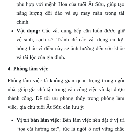
phù hợp với mệnh Hỏa của tuổi Ất Sửu, giúp tạo
năng lượng dồi dào và sự may mắn trong tài
chính.
Vật dụng:
Các vật dụng bếp cần luôn được giữ
vệ sinh, sạch sẽ. Tránh để các vật dụng cũ kỹ,
hỏng hóc vì điều này sẽ ảnh hưởng đến sức khỏe
và tài lộc của gia đình.
4. Phòng làm việc
Phòng làm việc là không gian quan trọng trong ngôi
nhà, giúp gia chủ tập trung vào công việc và đạt được
thành công. Để tối ưu phong thủy trong phòng làm
việc, gia chủ tuổi Ất Sửu cần lưu ý:
Vị trí bàn làm việc:
Bàn làm việc nên đặt ở vị trí
“tọa cát hướng cát”, tức là ngồi ở nơi vững chắc