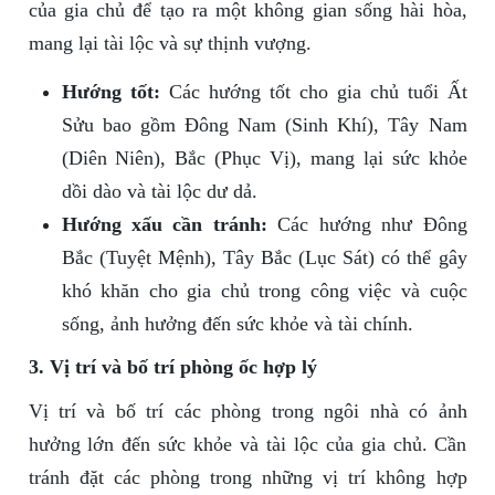
của gia chủ để tạo ra một không gian sống hài hòa,
mang lại tài lộc và sự thịnh vượng.
Hướng tốt:
Các hướng tốt cho gia chủ tuổi Ất
Sửu bao gồm Đông Nam (Sinh Khí), Tây Nam
(Diên Niên), Bắc (Phục Vị), mang lại sức khỏe
dồi dào và tài lộc dư dả.
Hướng xấu cần tránh:
Các hướng như Đông
Bắc (Tuyệt Mệnh), Tây Bắc (Lục Sát) có thể gây
khó khăn cho gia chủ trong công việc và cuộc
sống, ảnh hưởng đến sức khỏe và tài chính.
3. Vị trí và bố trí phòng ốc hợp lý
Vị trí và bố trí các phòng trong ngôi nhà có ảnh
hưởng lớn đến sức khỏe và tài lộc của gia chủ. Cần
tránh đặt các phòng trong những vị trí không hợp