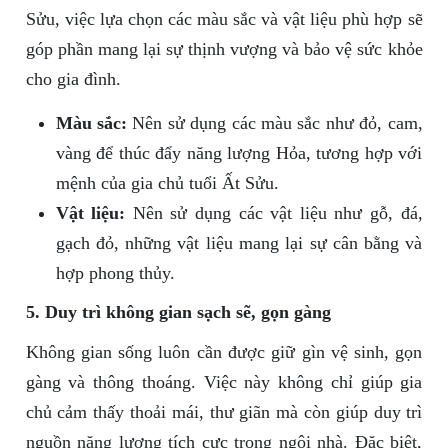
Sửu, việc lựa chọn các màu sắc và vật liệu phù hợp sẽ
góp phần mang lại sự thịnh vượng và bảo vệ sức khỏe
cho gia đình.
Màu sắc:
Nên sử dụng các màu sắc như đỏ, cam,
vàng để thúc đẩy năng lượng Hỏa, tương hợp với
mệnh của gia chủ tuổi Ất Sửu.
Vật liệu:
Nên sử dụng các vật liệu như gỗ, đá,
gạch đỏ, những vật liệu mang lại sự cân bằng và
hợp phong thủy.
5. Duy trì không gian sạch sẽ, gọn gàng
Không gian sống luôn cần được giữ gìn vệ sinh, gọn
gàng và thông thoáng. Việc này không chỉ giúp gia
chủ cảm thấy thoải mái, thư giãn mà còn giúp duy trì
nguồn năng lượng tích cực trong ngôi nhà. Đặc biệt,