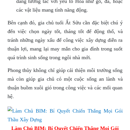
dàng tương tác với yếu tố Hỏa như gỗ, đá, hoặc
các vật liệu mang tính năng động.
Bên cạnh đó, gia chủ tuổi Ất Sửu cần đặc biệt chú ý
đến việc chọn ngày tốt, tháng tốt để động thổ, và
tránh những ngày xấu để công việc xây dựng diễn ra
thuận lợi, mang lại may mắn cho gia đình trong suốt
quá trình sinh sống trong ngôi nhà mới.
Phong thủy không chỉ giúp cải thiện môi trường sống
mà còn giúp gia chủ có một cuộc sống an lành và
thuận buồm xuôi gió trong công việc và các mối quan
hệ.
Làm Chủ BIM: Bí Quyết Chiến Thắng Mọi Gói