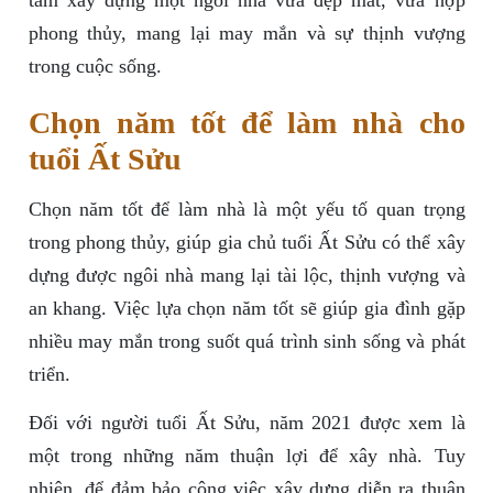
tâm xây dựng một ngôi nhà vừa đẹp mắt, vừa hợp
phong thủy, mang lại may mắn và sự thịnh vượng
trong cuộc sống.
Chọn năm tốt để làm nhà cho
tuổi Ất Sửu
Chọn năm tốt để làm nhà là một yếu tố quan trọng
trong phong thủy, giúp gia chủ tuổi Ất Sửu có thể xây
dựng được ngôi nhà mang lại tài lộc, thịnh vượng và
an khang. Việc lựa chọn năm tốt sẽ giúp gia đình gặp
nhiều may mắn trong suốt quá trình sinh sống và phát
triển.
Đối với người tuổi Ất Sửu, năm 2021 được xem là
một trong những năm thuận lợi để xây nhà. Tuy
nhiên, để đảm bảo công việc xây dựng diễn ra thuận