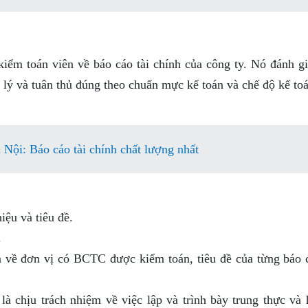
kiểm toán viên về báo cáo tài chính của công ty. Nó đánh g
p lý và tuân thủ đúng theo chuẩn mực kế toán và chế độ kế to
Nội: Báo cáo tài chính chất lượng nhất
iệu và tiêu đề.
.
 về đơn vị có BCTC được kiểm toán, tiêu đề của từng báo c
à chịu trách nhiệm về việc lập và trình bày trung thực và 