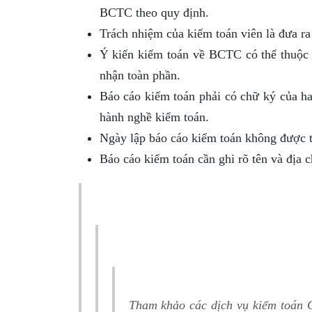
BCTC theo quy định.
Trách nhiệm của kiểm toán viên là đưa ra
Ý kiến kiểm toán về BCTC có thể thuộc n
nhận toàn phần.
Báo cáo kiểm toán phải có chữ ký của ha
hành nghề kiểm toán.
Ngày lập báo cáo kiểm toán không được t
Báo cáo kiểm toán cần ghi rõ tên và địa 
Tham khảo các dịch vụ kiểm toán 