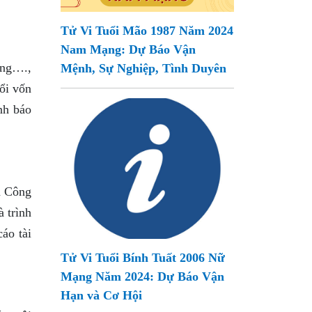
Tử Vi Tuổi Mão 1987 Năm 2024
Nam Mạng: Dự Báo Vận
ang….,
Mệnh, Sự Nghiệp, Tình Duyên
ổi vốn
nh báo
ủa Công
 trình
áo tài
Tử Vi Tuổi Bính Tuất 2006 Nữ
Mạng Năm 2024: Dự Báo Vận
Hạn và Cơ Hội