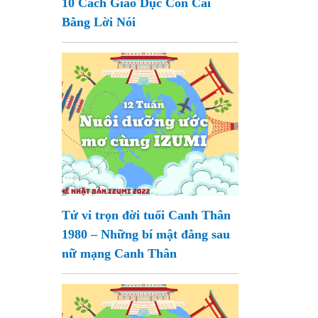
10 Cách Giáo Dục Con Cái
Bằng Lời Nói
Tử vi trọn đời tuổi Canh Thân
1980 – Những bí mật đằng sau
nữ mạng Canh Thân