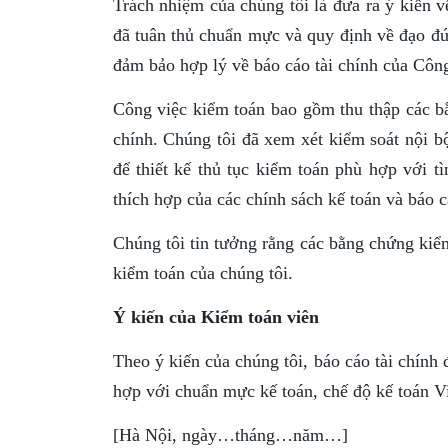
Trách nhiệm của chúng tôi là đưa ra ý kiến v
đã tuân thủ chuẩn mực và quy định về đạo đứ
đảm bảo hợp lý về báo cáo tài chính của Công
Công việc kiểm toán bao gồm thu thập các bằ
chính. Chúng tôi đã xem xét kiểm soát nội bộ
để thiết kế thủ tục kiểm toán phù hợp với t
thích hợp của các chính sách kế toán và báo cá
Chúng tôi tin tưởng rằng các bằng chứng kiểm
kiểm toán của chúng tôi.
Ý kiến của Kiểm toán viên
Theo ý kiến của chúng tôi, báo cáo tài chính 
hợp với chuẩn mực kế toán, chế độ kế toán Vi
[Hà Nội, ngày…tháng…năm…]