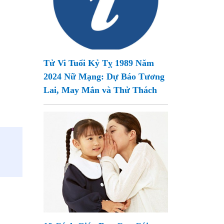
Tử Vi Tuổi Kỷ Tỵ 1989 Năm
2024 Nữ Mạng: Dự Báo Tương
Lai, May Mắn và Thử Thách