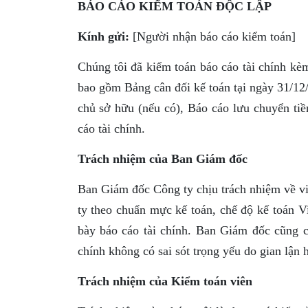
BÁO CÁO KIỂM TOÁN ĐỘC LẬP
Kính gửi:
[Người nhận báo cáo kiểm toán]
Chúng tôi đã kiểm toán báo cáo tài chính k
bao gồm Bảng cân đối kế toán tại ngày 31/12
chủ sở hữu (nếu có), Báo cáo lưu chuyển tiề
cáo tài chính.
Trách nhiệm của Ban Giám đốc
Ban Giám đốc Công ty chịu trách nhiệm về việ
ty theo chuẩn mực kế toán, chế độ kế toán Vi
bày báo cáo tài chính. Ban Giám đốc cũng c
chính không có sai sót trọng yếu do gian lận 
Trách nhiệm của Kiểm toán viên