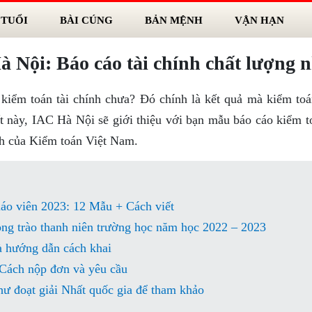
 TUỔI
BÀI CÚNG
BẢN MỆNH
VẬN HẠN
 Nội: Báo cáo tài chính chất lượng n
kiểm toán tài chính chưa? Đó chính là kết quả mà kiểm toá
t này, IAC Hà Nội sẽ giới thiệu với bạn mẫu báo cáo kiểm to
nh của Kiểm toán Việt Nam.
iáo viên 2023: 12 Mẫu + Cách viết
ong trào thanh niên trường học năm học 2022 – 2023
à hướng dẫn cách khai
 Cách nộp đơn và yêu cầu
ư đoạt giải Nhất quốc gia để tham khảo