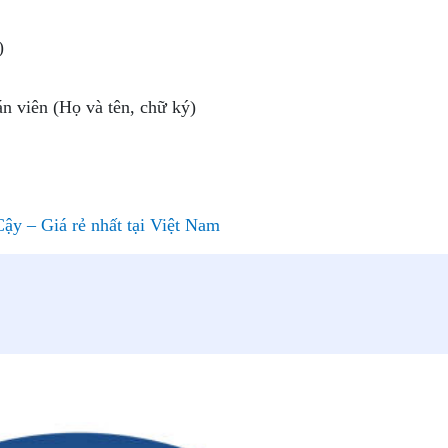
)
n viên (Họ và tên, chữ ký)
Cậy – Giá rẻ nhất tại Việt Nam