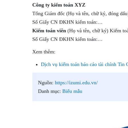
Công ty kiểm toán XYZ
Tổng Giám đốc (Họ và tên, chữ ký, đóng dấu
Số Giấy CN ĐKHN kiểm toán:…
Kiểm toán viên
(Họ và tên, chữ ký) Kiểm toá
Số Giấy CN ĐKHN kiểm toán:…
Xem thêm:
Dịch vụ kiểm toán báo cáo tài chính Tin 
Nguồn:
https://izumi.edu.vn/
Danh mục:
Biểu mẫu