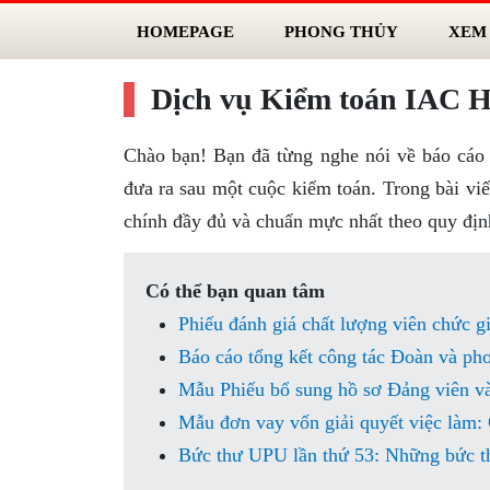
HOMEPAGE
PHONG THỦY
XEM
Dịch vụ Kiểm toán IAC Hà
Chào bạn! Bạn đã từng nghe nói về báo cáo 
đưa ra sau một cuộc kiểm toán. Trong bài viế
chính đầy đủ và chuẩn mực nhất theo quy đị
Có thể bạn quan tâm
Phiếu đánh giá chất lượng viên chức g
Báo cáo tổng kết công tác Đoàn và ph
Mẫu Phiếu bổ sung hồ sơ Đảng viên v
Mẫu đơn vay vốn giải quyết việc làm:
Bức thư UPU lần thứ 53: Những bức th