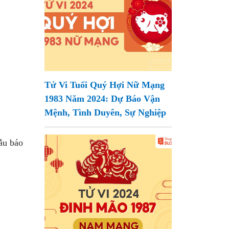
Tử Vi Tuổi Quý Hợi Nữ Mạng
1983 Năm 2024: Dự Báo Vận
Mệnh, Tình Duyên, Sự Nghiệp
ẫu báo