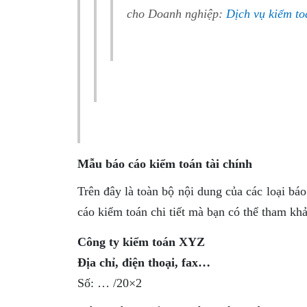
cho Doanh nghiệp:
Dịch vụ kiểm to
Mẫu báo cáo kiểm toán tài chính
Trên đây là toàn bộ nội dung của các loại bá
cáo kiểm toán chi tiết mà bạn có thể tham khả
Công ty kiểm toán XYZ
Địa chỉ, điện thoại, fax…
Số: … /20×2