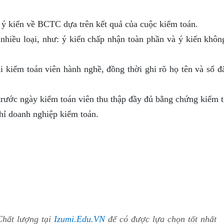
 ý kiến về BCTC dựa trên kết quả của cuộc kiểm toán.
hiều loại, như: ý kiến chấp nhận toàn phần và ý kiến khôn
i kiểm toán viên hành nghề, đồng thời ghi rõ họ tên và số đ
rước ngày kiểm toán viên thu thập đầy đủ bằng chứng kiểm t
chỉ doanh nghiệp kiểm toán.
Chất lượng tại
Izumi.Edu.VN
để có được lựa chọn tốt nhất