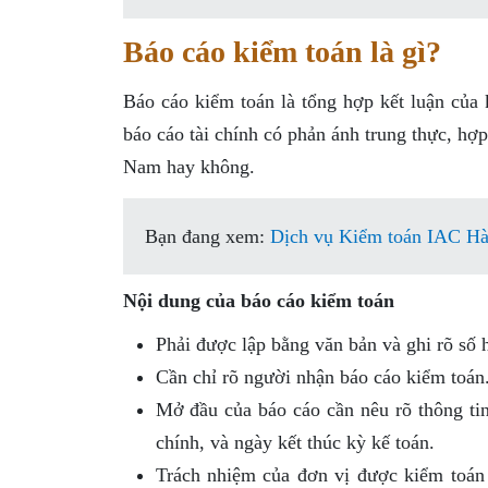
Báo cáo kiểm toán là gì?
Báo cáo kiểm toán là tổng hợp kết luận của 
báo cáo tài chính có phản ánh trung thực, hợ
Nam hay không.
Bạn đang xem:
Dịch vụ Kiểm toán IAC Hà 
Nội dung của báo cáo kiểm toán
Phải được lập bằng văn bản và ghi rõ số h
Cần chỉ rõ người nhận báo cáo kiểm toán
Mở đầu của báo cáo cần nêu rõ thông tin
chính, và ngày kết thúc kỳ kế toán.
Trách nhiệm của đơn vị được kiểm toán l