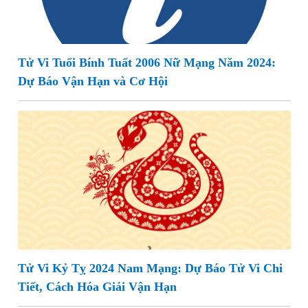
Tử Vi Tuổi Bính Tuất 2006 Nữ Mạng Năm 2024:
Dự Báo Vận Hạn và Cơ Hội
Tử Vi Kỷ Tỵ 2024 Nam Mạng: Dự Báo Tử Vi Chi
Tiết, Cách Hóa Giải Vận Hạn