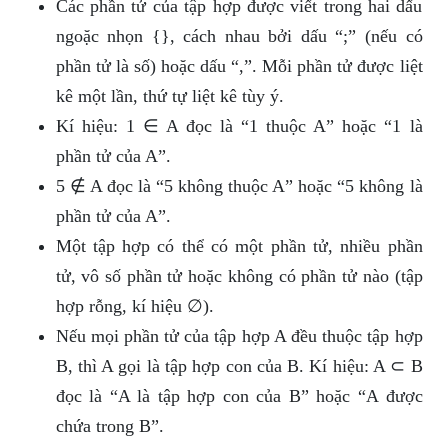
Các phần tử của tập hợp được viết trong hai dấu
ngoặc nhọn {}, cách nhau bởi dấu “;” (nếu có
phần tử là số) hoặc dấu “,”. Mỗi phần tử được liệt
kê một lần, thứ tự liệt kê tùy ý.
Kí hiệu: 1 ∈ A đọc là “1 thuộc A” hoặc “1 là
phần tử của A”.
5 ∉ A đọc là “5 không thuộc A” hoặc “5 không là
phần tử của A”.
Một tập hợp có thể có một phần tử, nhiều phần
tử, vô số phần tử hoặc không có phần tử nào (tập
hợp rỗng, kí hiệu ∅).
Nếu mọi phần tử của tập hợp A đều thuộc tập hợp
B, thì A gọi là tập hợp con của B. Kí hiệu: A ⊂ B
đọc là “A là tập hợp con của B” hoặc “A được
chứa trong B”.