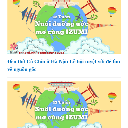
Đền thờ Cô Chín ở Hà Nội: Lễ hội tuyệt vời để tìm
về nguồn gốc