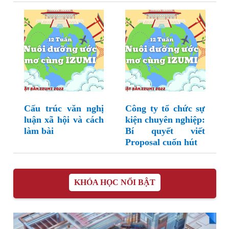
Cấu trúc văn nghị
Công ty tổ chức sự
luận xã hội và cách
kiện chuyên nghiệp:
làm bài
Bí quyết viết
Proposal cuốn hút
KHÓA HỌC NỔI BẬT