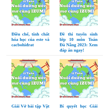
Điều chế, tính chất
Đề thi tuyển sinh
hóa học của este và
lớp 10 môn Toán
cacbohiđrat
Đà Nẵng 2023: Xem
đáp án ngay!
Giải Vở bài tập Vật
Bí quyết học Giải