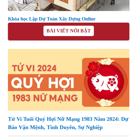
Khóa học Lập Dự Toán Xây Dựng Online
BÀI VIẾT NỔI BẬT
Tử Vi Tuổi Quý Hợi Nữ Mạng 1983 Năm 2024: Dự
Báo Vận Mệnh, Tình Duyên, Sự Nghiệp