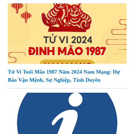
Tử Vi Tuổi Mão 1987 Năm 2024 Nam Mạng: Dự
Báo Vận Mệnh, Sự Nghiệp, Tình Duyên