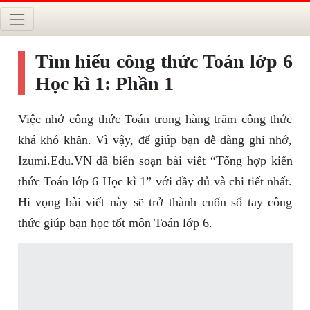
Tìm hiểu công thức Toán lớp 6
Học kì 1: Phần 1
Việc nhớ công thức Toán trong hàng trăm công thức
khá khó khăn. Vì vậy, để giúp bạn dễ dàng ghi nhớ,
Izumi.Edu.VN đã biên soạn bài viết “Tổng hợp kiến
thức Toán lớp 6 Học kì 1” với đầy đủ và chi tiết nhất.
Hi vọng bài viết này sẽ trở thành cuốn sổ tay công
thức giúp bạn học tốt môn Toán lớp 6.