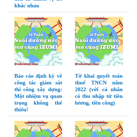
khác nhau
Báo cáo định kỳ về
Tờ khai quyết toán
công tác giám sát
thuế TNCN năm
thi công xây dựng:
2022 (với cá nhân
Một nhiệm vụ quan
có thu nhập từ tiền
trọng không thể
lương, tiền công)
thiếu!