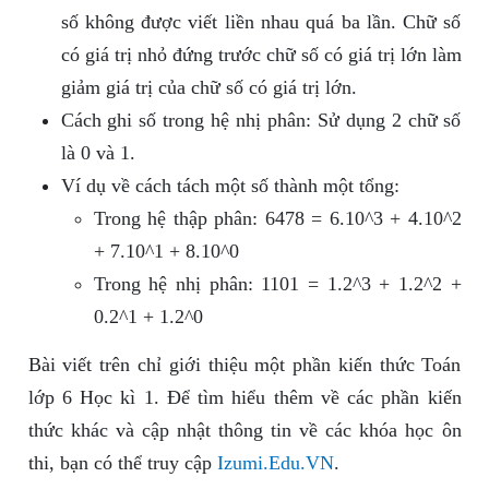
số không được viết liền nhau quá ba lần. Chữ số
có giá trị nhỏ đứng trước chữ số có giá trị lớn làm
giảm giá trị của chữ số có giá trị lớn.
Cách ghi số trong hệ nhị phân: Sử dụng 2 chữ số
là 0 và 1.
Ví dụ về cách tách một số thành một tổng:
Trong hệ thập phân: 6478 = 6.10^3 + 4.10^2
+ 7.10^1 + 8.10^0
Trong hệ nhị phân: 1101 = 1.2^3 + 1.2^2 +
0.2^1 + 1.2^0
Bài viết trên chỉ giới thiệu một phần kiến thức Toán
lớp 6 Học kì 1. Để tìm hiểu thêm về các phần kiến
thức khác và cập nhật thông tin về các khóa học ôn
thi, bạn có thể truy cập
Izumi.Edu.VN
.