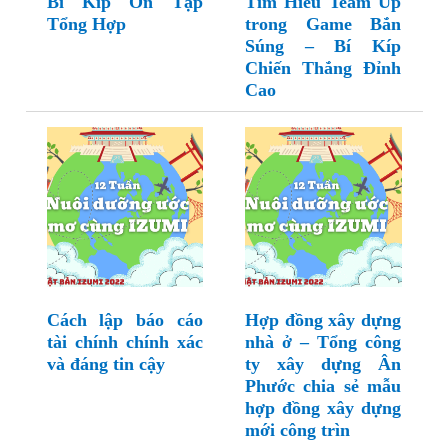
Bí Kíp Ôn Tập
Tìm Hiểu Team Up
Tổng Hợp
trong Game Bắn
Súng – Bí Kíp
Chiến Thắng Đỉnh
Cao
Cách lập báo cáo
Hợp đồng xây dựng
tài chính chính xác
nhà ở – Tổng công
và đáng tin cậy
ty xây dựng Ân
Phước chia sẻ mẫu
hợp đồng xây dựng
mới công trìn