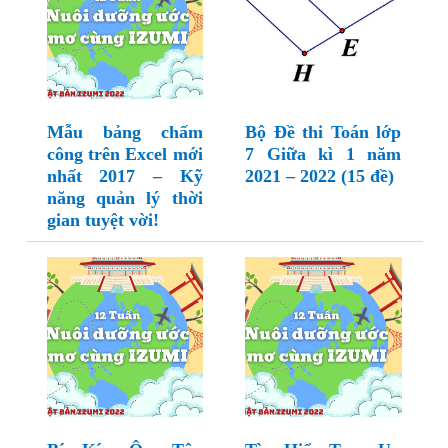
Mẫu bảng chấm
Bộ Đề thi Toán lớp
công trên Excel mới
7 Giữa kì 1 năm
nhất 2017 – Kỹ
2021 – 2022 (15 đề)
năng quản lý thời
gian tuyệt vời!