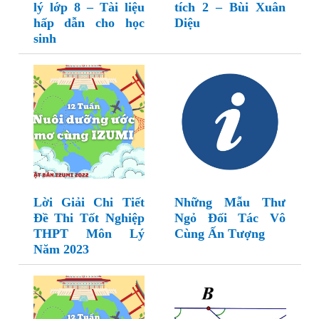
lý lớp 8 – Tài liệu
tích 2 – Bùi Xuân
hấp dẫn cho học
Diệu
sinh
Lời Giải Chi Tiết
Những Mẫu Thư
Đề Thi Tốt Nghiệp
Ngỏ Đối Tác Vô
THPT Môn Lý
Cùng Ấn Tượng
Năm 2023