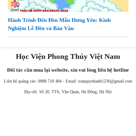
Hành Trình Đến Đền Mẫu Hưng Yên: Kinh
Nghiệm Lễ Đền và Bản Văn
Học Viện Phong Thủy Việt Nam
Đối tác cần mua lại website, xin vui lòng liên hệ hotline
Liên hệ quảng cáo: 0988 718 484 - Email:
tranquynhanh1236@gmail.com
Địa chỉ: Số 20, TT6, Văn Quán, Hà Đông, Hà Nội