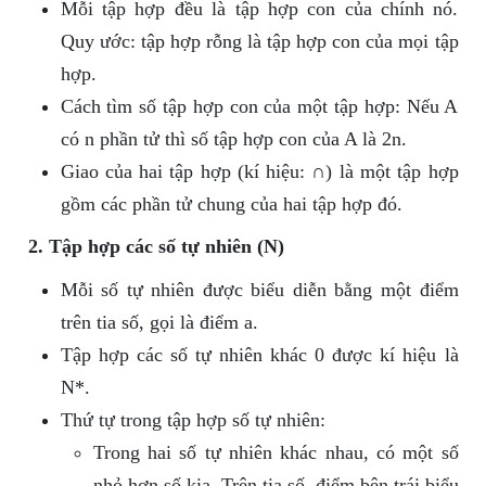
Mỗi tập hợp đều là tập hợp con của chính nó.
Quy ước: tập hợp rỗng là tập hợp con của mọi tập
hợp.
Cách tìm số tập hợp con của một tập hợp: Nếu A
có n phần tử thì số tập hợp con của A là 2n.
Giao của hai tập hợp (kí hiệu: ∩) là một tập hợp
gồm các phần tử chung của hai tập hợp đó.
2. Tập hợp các số tự nhiên (N)
Mỗi số tự nhiên được biểu diễn bằng một điểm
trên tia số, gọi là điểm a.
Tập hợp các số tự nhiên khác 0 được kí hiệu là
N*.
Thứ tự trong tập hợp số tự nhiên:
Trong hai số tự nhiên khác nhau, có một số
nhỏ hơn số kia. Trên tia số, điểm bên trái biểu