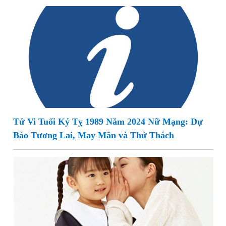
Tử Vi Tuổi Kỷ Tỵ 1989 Năm 2024 Nữ Mạng: Dự
Báo Tương Lai, May Mắn và Thử Thách