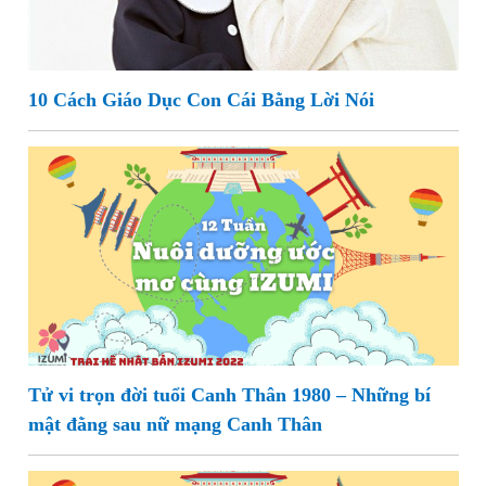
10 Cách Giáo Dục Con Cái Bằng Lời Nói
Tử vi trọn đời tuổi Canh Thân 1980 – Những bí
mật đằng sau nữ mạng Canh Thân