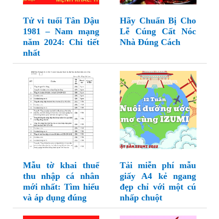
Tử vi tuổi Tân Dậu
Hãy Chuẩn Bị Cho
1981 – Nam mạng
Lễ Cúng Cất Nóc
năm 2024: Chi tiết
Nhà Đúng Cách
nhất
Mẫu tờ khai thuế
Tải miễn phí mẫu
thu nhập cá nhân
giấy A4 kẻ ngang
mới nhất: Tìm hiểu
đẹp chỉ với một cú
và áp dụng đúng
nhấp chuột