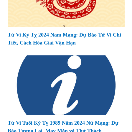
Tử Vi Kỷ Tỵ 2024 Nam Mạng: Dự Báo Tử Vi Chi
Tiết, Cách Hóa Giải Vận Hạn
Tử Vi Tuổi Kỷ Tỵ 1989 Năm 2024 Nữ Mạng: Dự
Báo Tương Lai, May Mắn và Thử Thách