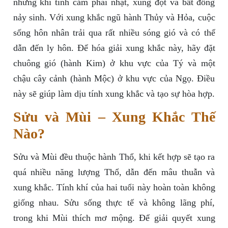
nhưng khi tình cảm phai nhạt, xung đột và bất đồng
nảy sinh. Với xung khắc ngũ hành Thủy và Hỏa, cuộc
sống hôn nhân trải qua rất nhiều sóng gió và có thể
dẫn đến ly hôn. Để hóa giải xung khắc này, hãy đặt
chuông gió (hành Kim) ở khu vực của Tý và một
chậu cây cảnh (hành Mộc) ở khu vực của Ngọ. Điều
này sẽ giúp làm dịu tính xung khắc và tạo sự hòa hợp.
Sửu và Mùi – Xung Khắc Thế
Nào?
Sửu và Mùi đều thuộc hành Thổ, khi kết hợp sẽ tạo ra
quá nhiều năng lượng Thổ, dẫn đến mâu thuẫn và
xung khắc. Tính khí của hai tuổi này hoàn toàn không
giống nhau. Sửu sống thực tế và không lãng phí,
trong khi Mùi thích mơ mộng. Để giải quyết xung