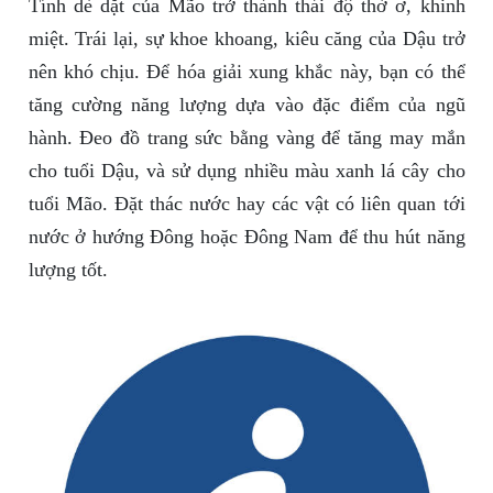
Tính dè dặt của Mão trở thành thái độ thờ ơ, khinh
miệt. Trái lại, sự khoe khoang, kiêu căng của Dậu trở
nên khó chịu. Để hóa giải xung khắc này, bạn có thể
tăng cường năng lượng dựa vào đặc điểm của ngũ
hành. Đeo đồ trang sức bằng vàng để tăng may mắn
cho tuổi Dậu, và sử dụng nhiều màu xanh lá cây cho
tuổi Mão. Đặt thác nước hay các vật có liên quan tới
nước ở hướng Đông hoặc Đông Nam để thu hút năng
lượng tốt.