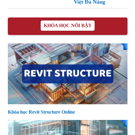
Việt Đà Nẵng
KHÓA HỌC NỔI BẬT
Khóa học Revit Structure Online