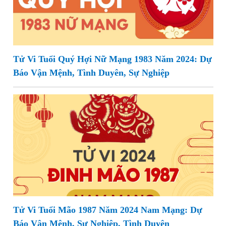
Tử Vi Tuổi Quý Hợi Nữ Mạng 1983 Năm 2024: Dự
Báo Vận Mệnh, Tình Duyên, Sự Nghiệp
Tử Vi Tuổi Mão 1987 Năm 2024 Nam Mạng: Dự
Báo Vận Mệnh, Sự Nghiệp, Tình Duyên