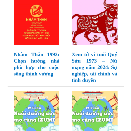
Nhâm Thân 1992:
Xem tử vi tuổi Quý
Chọn hướng nhà
Sửu 1973 – Nữ
phù hợp cho cuộc
mạng năm 2024: Sự
sống thịnh vượng
nghiệp, tài chính và
tình duyên