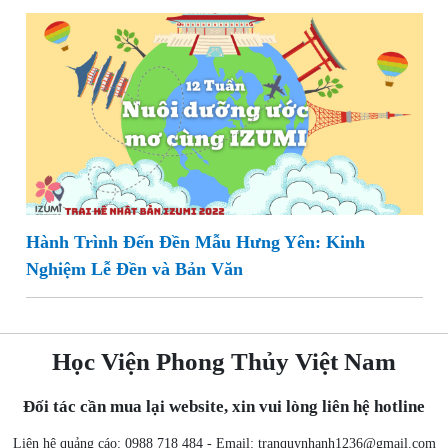
Hành Trình Đến Đền Mẫu Hưng Yên: Kinh
Nghiệm Lễ Đền và Bản Văn
Học Viện Phong Thủy Việt Nam
Đối tác cần mua lại website, xin vui lòng liên hệ hotline
Liên hệ quảng cáo: 0988 718 484 - Email:
tranquynhanh1236@gmail.com