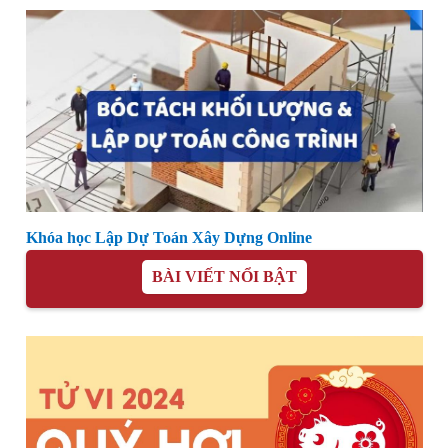
Khóa học Lập Dự Toán Xây Dựng Online
BÀI VIẾT NỔI BẬT