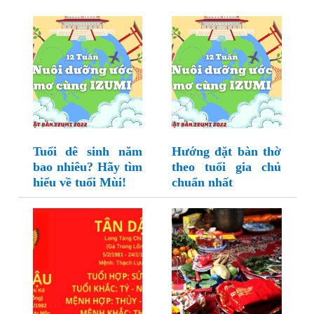
Tuổi dê sinh năm
Hướng đặt bàn thờ
bao nhiêu? Hãy tìm
theo tuổi gia chủ
hiểu về tuổi Mùi!
chuẩn nhất