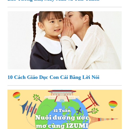
10 Cách Giáo Dục Con Cái Bằng Lời Nói