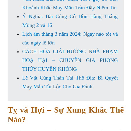
Khoảnh Khắc May Mắn Tràn Đầy Niềm Tin
Ý Nghĩa: Bài Cúng Cô Hồn Hàng Tháng
Mùng 2 và 16
Lịch âm tháng 3 năm 2024: Ngày nào tốt và
các ngày lễ lớn
CÁCH HÓA GIẢI HƯỚNG NHÀ PHẠM
HOẠ HẠI – CHUYÊN GIA PHONG
THỦY HUYỀN KHÔNG
Lễ Vật Cúng Thần Tài Thổ Địa: Bí Quyết
May Mắn Tài Lộc Cho Gia Đình
Tỵ và Hợi – Sự Xung Khắc Thế
Nào?