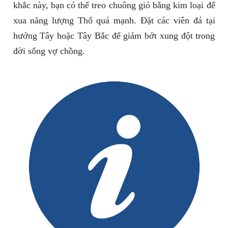
khắc này, bạn có thể treo chuông gió bằng kim loại để
xua năng lượng Thổ quá mạnh. Đặt các viên đá tại
hướng Tây hoặc Tây Bắc để giảm bớt xung đột trong
đời sống vợ chồng.