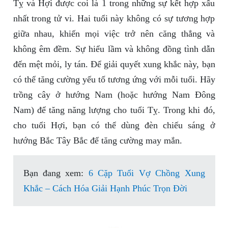
Tỵ và Hợi được coi là 1 trong những sự kết hợp xấu
nhất trong tử vi. Hai tuổi này không có sự tương hợp
giữa nhau, khiến mọi việc trở nên căng thẳng và
không êm đềm. Sự hiểu lầm và không đồng tình dẫn
đến mệt mỏi, ly tán. Để giải quyết xung khắc này, bạn
có thể tăng cường yếu tố tương ứng với mỗi tuổi. Hãy
trồng cây ở hướng Nam (hoặc hướng Nam Đông
Nam) để tăng năng lượng cho tuổi Tỵ. Trong khi đó,
cho tuổi Hợi, bạn có thể dùng đèn chiếu sáng ở
hướng Bắc Tây Bắc để tăng cường may mắn.
Bạn đang xem:
6 Cặp Tuổi Vợ Chồng Xung
Khắc – Cách Hóa Giải Hạnh Phúc Trọn Đời