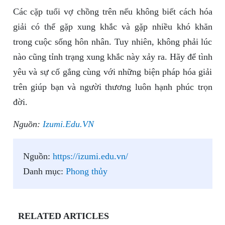
Các cặp tuổi vợ chồng trên nếu không biết cách hóa
giải có thể gặp xung khắc và gặp nhiều khó khăn
trong cuộc sống hôn nhân. Tuy nhiên, không phải lúc
nào cũng tỉnh trạng xung khắc này xảy ra. Hãy để tình
yêu và sự cố gắng cùng với những biện pháp hóa giải
trên giúp bạn và người thương luôn hạnh phúc trọn
đời.
Nguồn:
Izumi.Edu.VN
Nguồn:
https://izumi.edu.vn/
Danh mục:
Phong thủy
RELATED ARTICLES