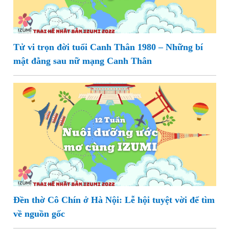
Tử vi trọn đời tuổi Canh Thân 1980 – Những bí
mật đằng sau nữ mạng Canh Thân
Đền thờ Cô Chín ở Hà Nội: Lễ hội tuyệt vời để tìm
về nguồn gốc