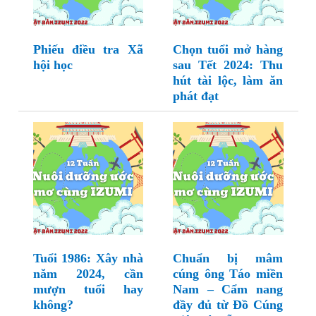
Phiếu điều tra Xã
Chọn tuổi mở hàng
hội học
sau Tết 2024: Thu
hút tài lộc, làm ăn
phát đạt
Tuổi 1986: Xây nhà
Chuẩn bị mâm
năm 2024, cần
cúng ông Táo miền
mượn tuổi hay
Nam – Cẩm nang
không?
đầy đủ từ Đồ Cúng