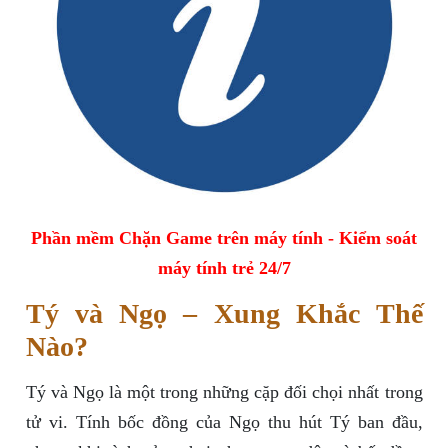
Phần mềm Chặn Game trên máy tính - Kiểm soát
máy tính trẻ 24/7
Tý và Ngọ – Xung Khắc Thế
Nào?
Tý và Ngọ là một trong những cặp đối chọi nhất trong
tử vi. Tính bốc đồng của Ngọ thu hút Tý ban đầu,