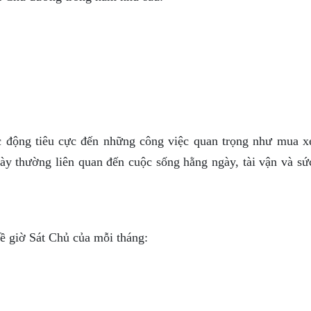
c động tiêu cực đến những công việc quan trọng như mua x
này thường liên quan đến cuộc sống hằng ngày, tài vận và sứ
ề giờ Sát Chủ của mỗi tháng: