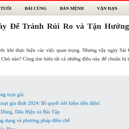
 TUỔI
BÀI CÚNG
BẢN MỆNH
VẬN HẠN
gày Để Tránh Rủi Ro và Tận Hưởn
ớc khi thực hiện các việc quan trọng. Nhưng vậy ngày Sát 
Chủ nào? Cùng tìm hiểu tất cả những điều này để chuẩn bị t
ầng trọn gói
hoạt gia đình 2024: Bí quyết tiết kiệm tiền điện!
Dùng, Dấu Hiệu và Bài Tập
 dụng và phương pháp điều chế