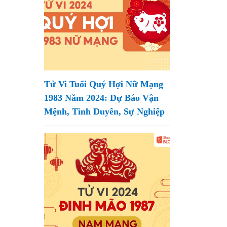
Tử Vi Tuổi Quý Hợi Nữ Mạng
1983 Năm 2024: Dự Báo Vận
Mệnh, Tình Duyên, Sự Nghiệp