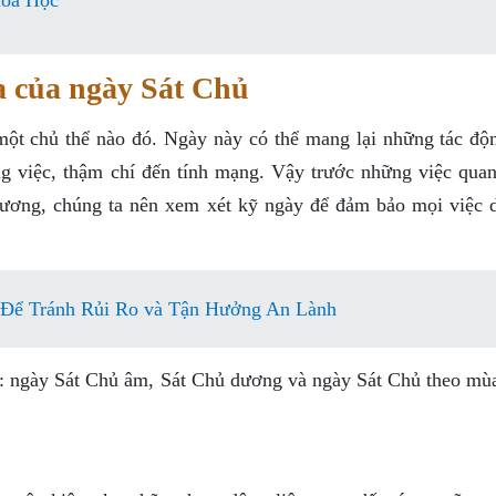
Hóa Học
a của ngày Sát Chủ
một chủ thể nào đó. Ngày này có thể mang lại những tác độn
g việc, thậm chí đến tính mạng. Vậy trước những việc quan
rương, chúng ta nên xem xét kỹ ngày để đảm bảo mọi việc d
 Để Tránh Rủi Ro và Tận Hưởng An Lành
ư: ngày Sát Chủ âm, Sát Chủ dương và ngày Sát Chủ theo mùa