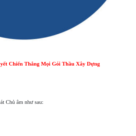
yết Chiến Thắng Mọi Gói Thầu Xây Dựng
Sát Chủ âm như sau: