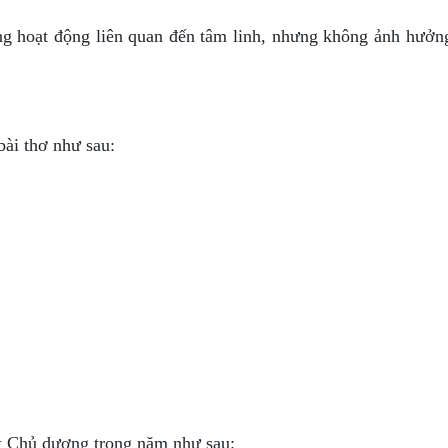
g hoạt động liên quan đến tâm linh, nhưng không ảnh hưởn
ài thơ như sau:
át Chủ dương trong năm như sau: