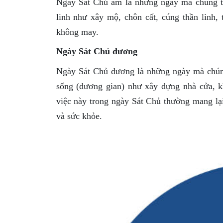
Ngày Sát Chủ âm là những ngày mà chúng ta
linh như xây mộ, chôn cất, cúng thần linh,
không may.
Ngày Sát Chủ dương
Ngày Sát Chủ dương là những ngày mà chúng
sống (dương gian) như xây dựng nhà cửa, 
việc này trong ngày Sát Chủ thường mang lại
và sức khỏe.