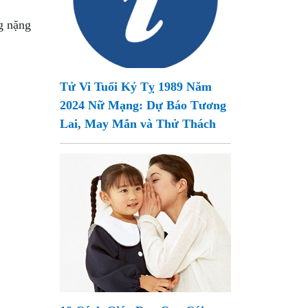
g nặng
Tử Vi Tuổi Kỷ Tỵ 1989 Năm
2024 Nữ Mạng: Dự Báo Tương
Lai, May Mắn và Thử Thách