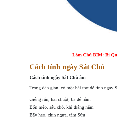
Làm Chủ BIM: Bí Qu
Cách tính ngày Sát Chủ
Cách tính ngày Sát Chủ âm
Trong dân gian, có một bài thơ để tính ngày 
Giêng rắn, hai chuột, ba dê nằm
Bốn mèo, sáu chó, khỉ tháng năm
Bẩy heo, chín ngựa, tám Sửu