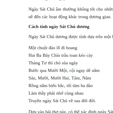
Ngày Sát Chủ âm thường không tốt cho nhữn
nề đến các hoạt động khác trong dương gian.
Cách tính ngày Sát Chủ dương
Ngày Sát Chủ dương được tính dựa trên một b
Một chuột đào lỗ đi hoang
Hai Ba Bảy Chín trâu toan kéo cày
Tháng Tư thì chó sủa ngày
Bước qua Mười Một, cội ngay dê nằm
Sáu, Mười, Mười Hai, Tám, Năm
Rồng nằm biển bắc, tối tăm ba đào
Làm thầy phải nhớ cùng nhau
Truyền ngày Sát Chủ về sau đời đời.
Dựa vào bài thơ này, có thể xác định ngày S