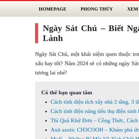
HOMEPAGE
PHONG THỦY
XEM
Ngày Sát Chủ – Biết N
Lành
Ngày Sát Chủ, một khái niệm quen thuộc trư
xấu hay tốt? Năm 2024 sẽ có những ngày Sát 
tương lai nhé!
Có thể bạn quan tâm
Cách tính diện tích xây nhà 2 tầng, 3 t
Cách tính điện năng tiêu thụ điện sinh 
Thì Quá Khứ Đơn – Công Thức, Cách 
Axit axetic CH3COOH – Khám phá ứng