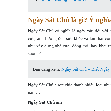
Muối – Những Bí Mật Về Tính Chất 
Ngày Sát Chủ là gì? Ý nghĩ
Ngày Sát Chủ có nghĩa là ngày xấu đối với 
cực, ảnh hưởng đến sức khỏe và làm hại côn
như xây dựng nhà cửa, động thổ, hay khai t
suôn sẻ.
Bạn đang xem:
Ngày Sát Chủ – Biết Ngày
Ngày Sát Chủ được chia thành nhiều loại nh
năm…
Ngày Sát Chủ âm