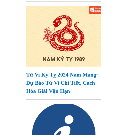
Tử Vi Kỷ Tỵ 2024 Nam Mạng:
Dự Báo Tử Vi Chi Tiết, Cách
Hóa Giải Vận Hạn