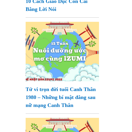
10 Cách Giáo Dục Con Cái
Bằng Lời Nói
Tử vi trọn đời tuổi Canh Thân
1980 – Những bí mật đằng sau
nữ mạng Canh Thân