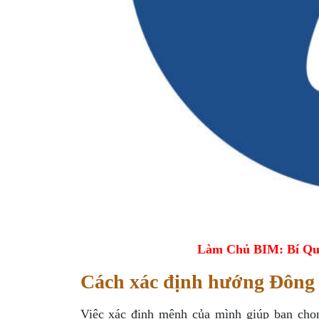
Làm Chủ BIM: Bí Qu
Cách xác định hướng Đông
Việc xác định mệnh của mình giúp bạn chọ