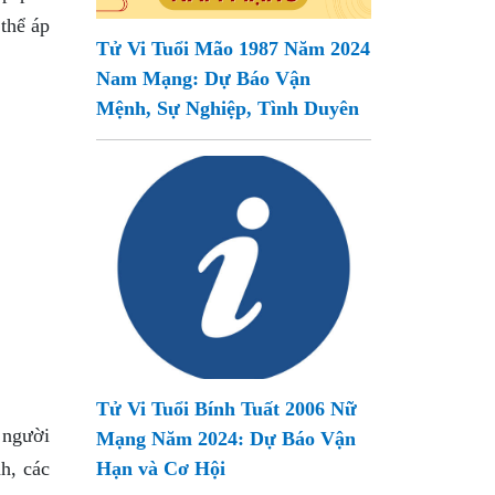
thể áp
Tử Vi Tuổi Mão 1987 Năm 2024
Nam Mạng: Dự Báo Vận
Mệnh, Sự Nghiệp, Tình Duyên
Tử Vi Tuổi Bính Tuất 2006 Nữ
 người
Mạng Năm 2024: Dự Báo Vận
h, các
Hạn và Cơ Hội