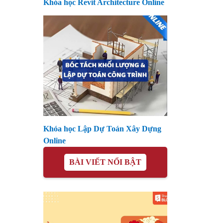
Khóa học Revit Architecture Online
Khóa học Lập Dự Toán Xây Dựng
Online
BÀI VIẾT NỔI BẬT