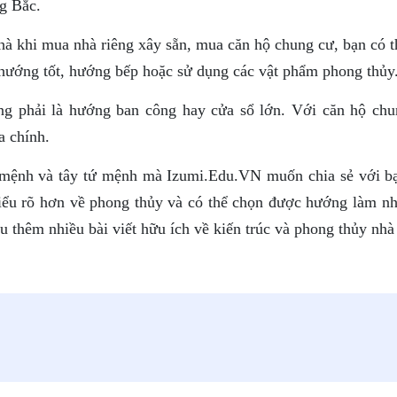
g Bắc.
à khi mua nhà riêng xây sẵn, mua căn hộ chung cư, bạn có t
eo hướng tốt, hướng bếp hoặc sử dụng các vật phẩm phong thủy
g phải là hướng ban công hay cửa sổ lớn. Với căn hộ chu
 chính.
 mệnh và tây tứ mệnh mà Izumi.Edu.VN muốn chia sẻ với b
hiểu rõ hơn về phong thủy và có thể chọn được hướng làm nh
thêm nhiều bài viết hữu ích về kiến trúc và phong thủy nhà