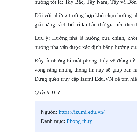
hướng tốt là: Tây Bắc, Tây Nam, Tây và Đôn
Đối với những trường hợp khó chọn hướng nh
giải bằng cách bố trí lại bàn thờ gia tiên th
Lưu ý: Hướng nhà là hướng cửa chính, khôn
hướng nhà vẫn được xác định bằng hướng cửa
Đây là những bí mật phong thủy về đông tứ
vọng rằng những thông tin này sẽ giúp bạn 
Đừng quên truy cập Izumi.Edu.VN để tìm hiểu 
Quỳnh Thư
Nguồn:
https://izumi.edu.vn/
Danh mục:
Phong thủy