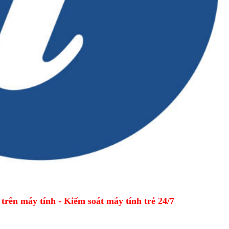
ên máy tính - Kiểm soát máy tính trẻ 24/7