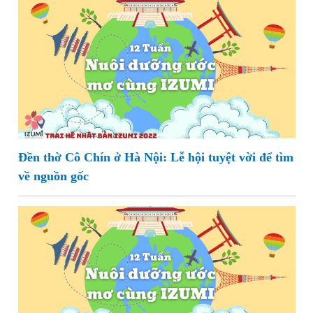
Đền thờ Cô Chín ở Hà Nội: Lễ hội tuyệt vời để tìm
về nguồn gốc