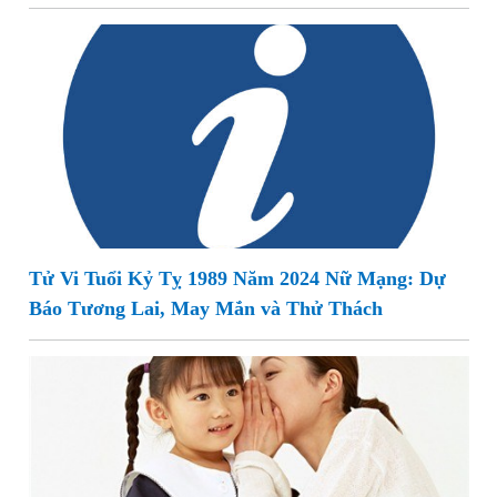
Tử Vi Tuổi Kỷ Tỵ 1989 Năm 2024 Nữ Mạng: Dự
Báo Tương Lai, May Mắn và Thử Thách