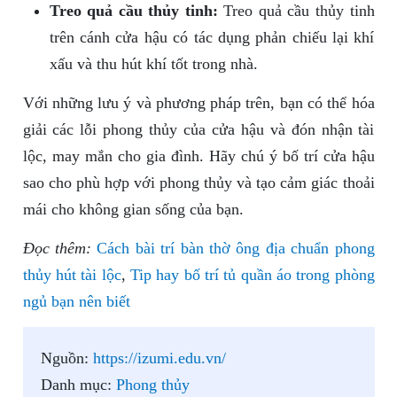
Treo quả cầu thủy tinh:
Treo quả cầu thủy tinh
trên cánh cửa hậu có tác dụng phản chiếu lại khí
xấu và thu hút khí tốt trong nhà.
Với những lưu ý và phương pháp trên, bạn có thể hóa
giải các lỗi phong thủy của cửa hậu và đón nhận tài
lộc, may mắn cho gia đình. Hãy chú ý bố trí cửa hậu
sao cho phù hợp với phong thủy và tạo cảm giác thoải
mái cho không gian sống của bạn.
Đọc thêm:
Cách bài trí bàn thờ ông địa chuẩn phong
thủy hút tài lộc
,
Tip hay bố trí tủ quần áo trong phòng
ngủ bạn nên biết
Nguồn:
https://izumi.edu.vn/
Danh mục:
Phong thủy