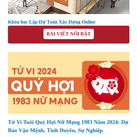
Khóa học Lập Dự Toán Xây Dựng Online
BÀI VIẾT NỔI BẬT
Tử Vi Tuổi Quý Hợi Nữ Mạng 1983 Năm 2024: Dự
Báo Vận Mệnh, Tình Duyên, Sự Nghiệp