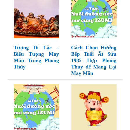
Tượng Di Lặc –
Cách Chọn Hướng
Biểu Tượng May
Bếp Tuổi Ất Sửu
Mắn Trong Phong
1985 Hợp Phong
Thủy
Thủy để Mang Lại
May Mắn