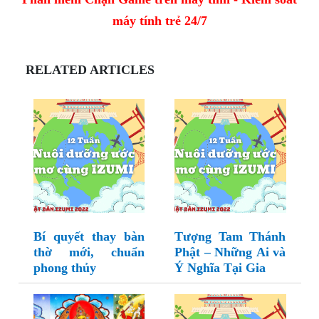
máy tính trẻ 24/7
RELATED ARTICLES
Bí quyết thay bàn
Tượng Tam Thánh
thờ mới, chuẩn
Phật – Những Ai và
phong thủy
Ý Nghĩa Tại Gia