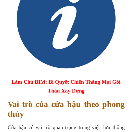
Làm Chủ BIM: Bí Quyết Chiến Thắng Mọi Gói
Thầu Xây Dựng
Vai trò của cửa hậu theo phong
thủy
Cửa hậu có vai trò quan trọng trong việc lưu thông