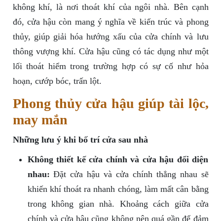
không khí, là nơi thoát khí của ngôi nhà. Bên cạnh
đó, cửa hậu còn mang ý nghĩa về kiến trúc và phong
thủy, giúp giải hóa hướng xấu của cửa chính và lưu
thông vượng khí. Cửa hậu cũng có tác dụng như một
lối thoát hiểm trong trường hợp có sự cố như hỏa
hoạn, cướp bóc, trấn lột.
Phong thủy cửa hậu giúp tài lộc,
may mắn
Những lưu ý khi bố trí cửa sau nhà
Không thiết kế cửa chính và cửa hậu đối diện
nhau:
Đặt cửa hậu và cửa chính thẳng nhau sẽ
khiến khí thoát ra nhanh chóng, làm mất cân bằng
trong không gian nhà. Khoảng cách giữa cửa
chính và cửa hậu cũng không nên quá gần để đảm