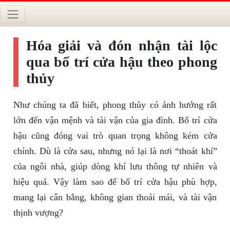
Hóa giải và đón nhận tài lộc
qua bố trí cửa hậu theo phong
thủy
Như chúng ta đã biết, phong thủy có ảnh hưởng rất
lớn đến vận mệnh và tài vận của gia đình. Bố trí cửa
hậu cũng đóng vai trò quan trọng không kém cửa
chính. Dù là cửa sau, nhưng nó lại là nơi “thoát khí”
của ngôi nhà, giúp dòng khí lưu thông tự nhiên và
hiệu quả. Vậy làm sao để bố trí cửa hậu phù hợp,
mang lại cân bằng, không gian thoải mái, và tài vận
thịnh vượng?