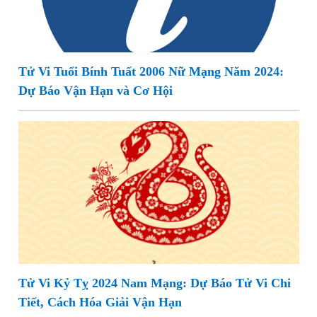
Tử Vi Tuổi Bính Tuất 2006 Nữ Mạng Năm 2024:
Dự Báo Vận Hạn và Cơ Hội
Tử Vi Kỷ Tỵ 2024 Nam Mạng: Dự Báo Tử Vi Chi
Tiết, Cách Hóa Giải Vận Hạn