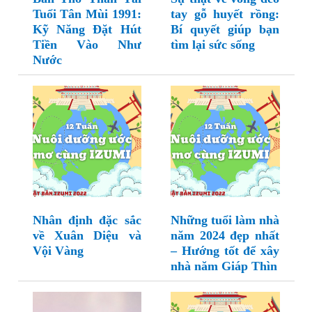
Tuổi Tân Mùi 1991:
tay gỗ huyết rồng:
Kỹ Năng Đặt Hút
Bí quyết giúp bạn
Tiền Vào Như
tìm lại sức sống
Nước
Nhân định đặc sắc
Những tuổi làm nhà
về Xuân Diệu và
năm 2024 đẹp nhất
Vội Vàng
– Hướng tốt để xây
nhà năm Giáp Thìn