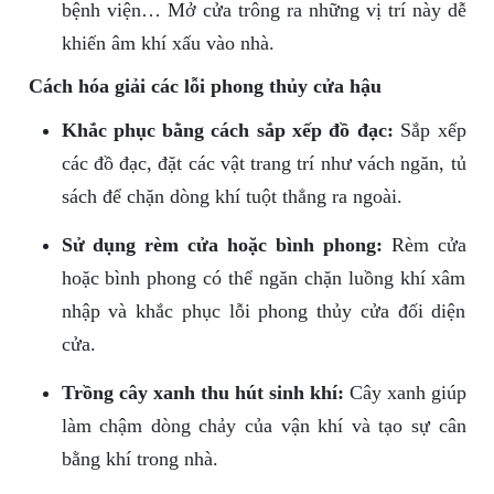
bệnh viện… Mở cửa trông ra những vị trí này dễ
khiến âm khí xấu vào nhà.
Cách hóa giải các lỗi phong thủy cửa hậu
Khắc phục bằng cách sắp xếp đồ đạc:
Sắp xếp
các đồ đạc, đặt các vật trang trí như vách ngăn, tủ
sách để chặn dòng khí tuột thẳng ra ngoài.
Sử dụng rèm cửa hoặc bình phong:
Rèm cửa
hoặc bình phong có thể ngăn chặn luồng khí xâm
nhập và khắc phục lỗi phong thủy cửa đối diện
cửa.
Trồng cây xanh thu hút sinh khí:
Cây xanh giúp
làm chậm dòng chảy của vận khí và tạo sự cân
bằng khí trong nhà.