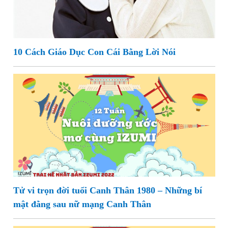
10 Cách Giáo Dục Con Cái Bằng Lời Nói
Tử vi trọn đời tuổi Canh Thân 1980 – Những bí
mật đằng sau nữ mạng Canh Thân