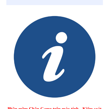
Phần mềm Chặn Game trên máy tính - Kiểm soát