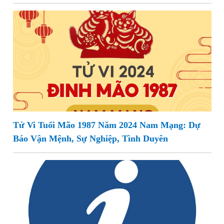
Tử Vi Tuổi Mão 1987 Năm 2024 Nam Mạng: Dự
Báo Vận Mệnh, Sự Nghiệp, Tình Duyên