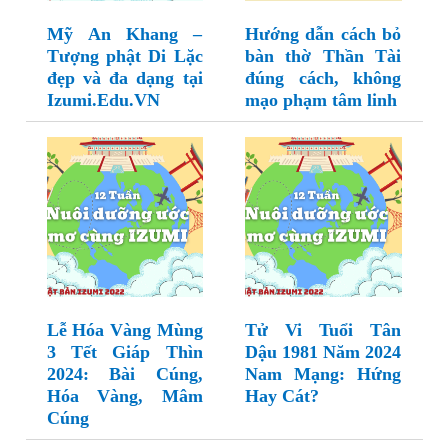
Mỹ An Khang –
Hướng dẫn cách bỏ
Tượng phật Di Lặc
bàn thờ Thần Tài
đẹp và đa dạng tại
đúng cách, không
Izumi.Edu.VN
mạo phạm tâm linh
Lễ Hóa Vàng Mùng
Tử Vi Tuổi Tân
3 Tết Giáp Thìn
Dậu 1981 Năm 2024
2024: Bài Cúng,
Nam Mạng: Hứng
Hóa Vàng, Mâm
Hay Cát?
Cúng