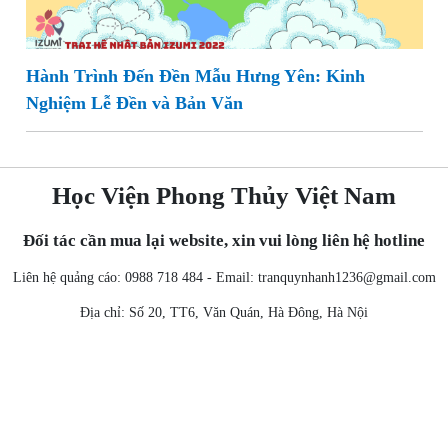
Hành Trình Đến Đền Mẫu Hưng Yên: Kinh
Nghiệm Lễ Đền và Bản Văn
Học Viện Phong Thủy Việt Nam
Đối tác cần mua lại website, xin vui lòng liên hệ hotline
Liên hệ quảng cáo: 0988 718 484 - Email:
tranquynhanh1236@gmail.com
Địa chỉ: Số 20, TT6, Văn Quán, Hà Đông, Hà Nội