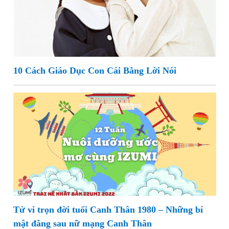
10 Cách Giáo Dục Con Cái Bằng Lời Nói
Tử vi trọn đời tuổi Canh Thân 1980 – Những bí
mật đằng sau nữ mạng Canh Thân