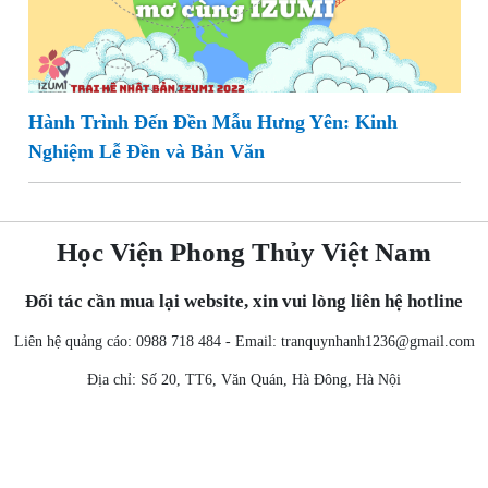
Hành Trình Đến Đền Mẫu Hưng Yên: Kinh
Nghiệm Lễ Đền và Bản Văn
Học Viện Phong Thủy Việt Nam
Đối tác cần mua lại website, xin vui lòng liên hệ hotline
Liên hệ quảng cáo: 0988 718 484 - Email:
tranquynhanh1236@gmail.com
Địa chỉ: Số 20, TT6, Văn Quán, Hà Đông, Hà Nội