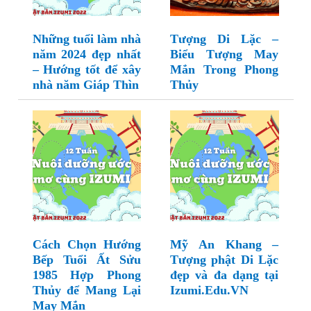
Những tuổi làm nhà
Tượng Di Lặc –
năm 2024 đẹp nhất
Biểu Tượng May
– Hướng tốt để xây
Mắn Trong Phong
nhà năm Giáp Thìn
Thủy
Cách Chọn Hướng
Mỹ An Khang –
Bếp Tuổi Ất Sửu
Tượng phật Di Lặc
1985 Hợp Phong
đẹp và đa dạng tại
Thủy để Mang Lại
Izumi.Edu.VN
May Mắn