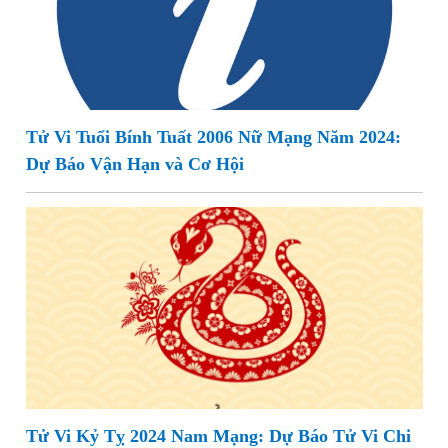
Tử Vi Tuổi Bính Tuất 2006 Nữ Mạng Năm 2024:
Dự Báo Vận Hạn và Cơ Hội
Tử Vi Kỷ Tỵ 2024 Nam Mạng: Dự Báo Tử Vi Chi