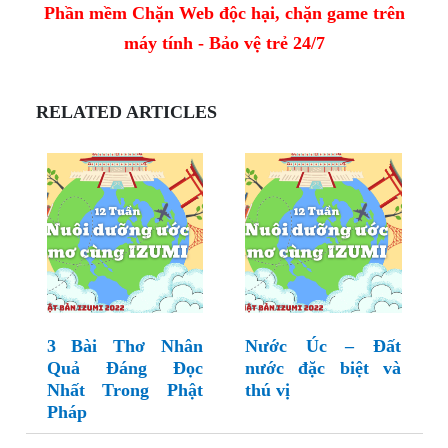
Phần mềm Chặn Web độc hại, chặn game trên
máy tính - Bảo vệ trẻ 24/7
RELATED ARTICLES
3 Bài Thơ Nhân
Nước Úc – Đất
Quả Đáng Đọc
nước đặc biệt và
Nhất Trong Phật
thú vị
Pháp