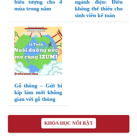
biểu tượng cho 4
ngành điện: Điều
mùa trong năm
không thể thiếu cho
sinh viên kế toán
Gỗ thông – Gửi bí
kíp làm mới không
gian với gỗ thông
KHÓA HỌC NỔI BẬT