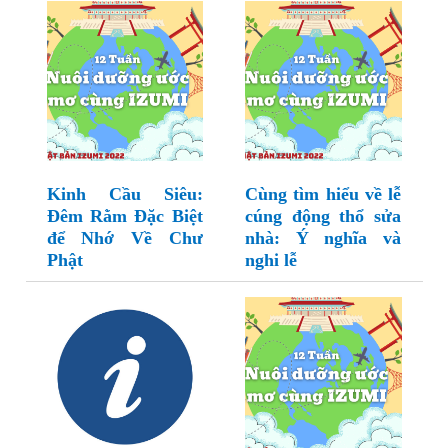
Kinh Cầu Siêu:
Cùng tìm hiểu về lễ
Đêm Rằm Đặc Biệt
cúng động thổ sửa
để Nhớ Về Chư
nhà: Ý nghĩa và
Phật
nghi lễ