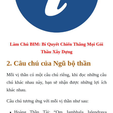
Làm Chủ BIM: Bí Quyết Chiến Thắng Mọi Gói
Thầu Xây Dựng
2. Câu chú của Ngũ bộ thần
Mỗi vị thần có một câu chú riêng, khi đọc những câu
chú khác nhau này, bạn sẽ nhận được những lợi ích
khác nhau.
Câu chú tương ứng với mỗi vị thần như sau:
Hoàng Thần Tài: “Om Jambhala Jalendraya