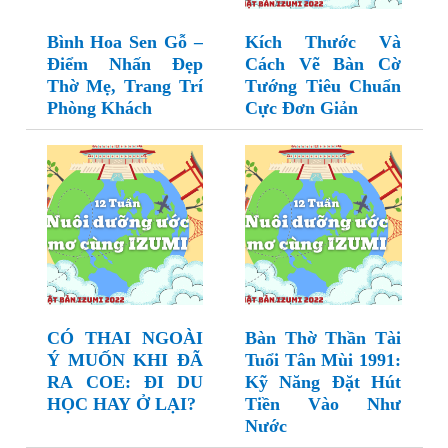
Bình Hoa Sen Gỗ –
Kích Thước Và
Điểm Nhấn Đẹp
Cách Vẽ Bàn Cờ
Thờ Mẹ, Trang Trí
Tướng Tiêu Chuẩn
Phòng Khách
Cực Đơn Giản
CÓ THAI NGOÀI
Bàn Thờ Thần Tài
Ý MUỐN KHI ĐÃ
Tuổi Tân Mùi 1991:
RA COE: ĐI DU
Kỹ Năng Đặt Hút
HỌC HAY Ở LẠI?
Tiền Vào Như
Nước