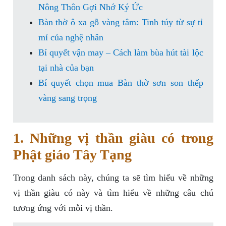
Nông Thôn Gợi Nhớ Ký Ức
Bàn thờ ô xa gỗ vàng tâm: Tinh túy từ sự tỉ
mỉ của nghệ nhân
Bí quyết vận may – Cách làm bùa hút tài lộc
tại nhà của bạn
Bí quyết chọn mua Bàn thờ sơn son thếp
vàng sang trọng
1. Những vị thần giàu có trong
Phật giáo Tây Tạng
Trong danh sách này, chúng ta sẽ tìm hiểu về những
vị thần giàu có này và tìm hiểu về những câu chú
tương ứng với mỗi vị thần.