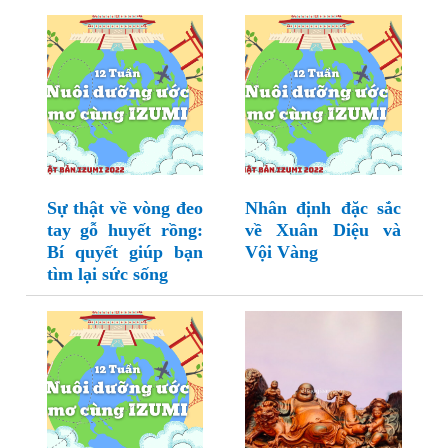
Sự thật về vòng đeo
Nhân định đặc sắc
tay gỗ huyết rồng:
về Xuân Diệu và
Bí quyết giúp bạn
Vội Vàng
tìm lại sức sống