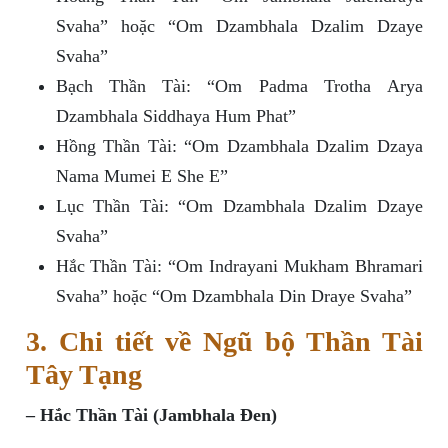
Svaha” hoặc “Om Dzambhala Dzalim Dzaye
Svaha”
Bạch Thần Tài: “Om Padma Trotha Arya
Dzambhala Siddhaya Hum Phat”
Hồng Thần Tài: “Om Dzambhala Dzalim Dzaya
Nama Mumei E She E”
Lục Thần Tài: “Om Dzambhala Dzalim Dzaye
Svaha”
Hắc Thần Tài: “Om Indrayani Mukham Bhramari
Svaha” hoặc “Om Dzambhala Din Draye Svaha”
3. Chi tiết về Ngũ bộ Thần Tài
Tây Tạng
– Hắc Thần Tài (Jambhala Đen)