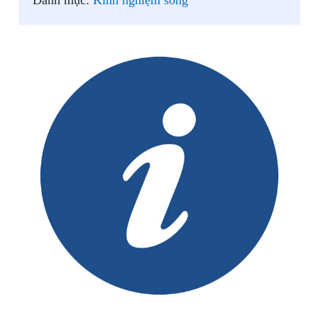
Danh mục:
Kinh nghiệm sống