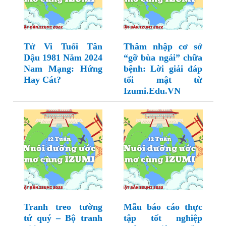
Tử Vi Tuổi Tân
Thâm nhập cơ sở
Dậu 1981 Năm 2024
“gỡ bùa ngải” chữa
Nam Mạng: Hứng
bệnh: Lời giải đáp
Hay Cát?
tối mật từ
Izumi.Edu.VN
Tranh treo tường
Mẫu báo cáo thực
tứ quý – Bộ tranh
tập tốt nghiệp