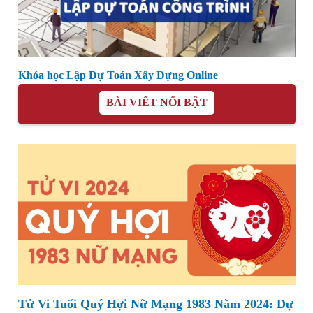
Khóa học Lập Dự Toán Xây Dựng Online
BÀI VIẾT NỔI BẬT
Tử Vi Tuổi Quý Hợi Nữ Mạng 1983 Năm 2024: Dự