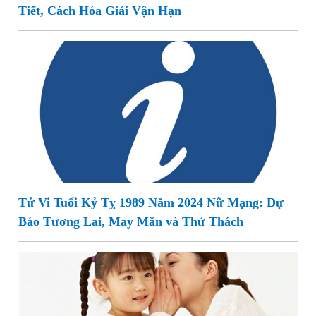
Tiết, Cách Hóa Giải Vận Hạn
Tử Vi Tuổi Kỷ Tỵ 1989 Năm 2024 Nữ Mạng: Dự
Báo Tương Lai, May Mắn và Thử Thách