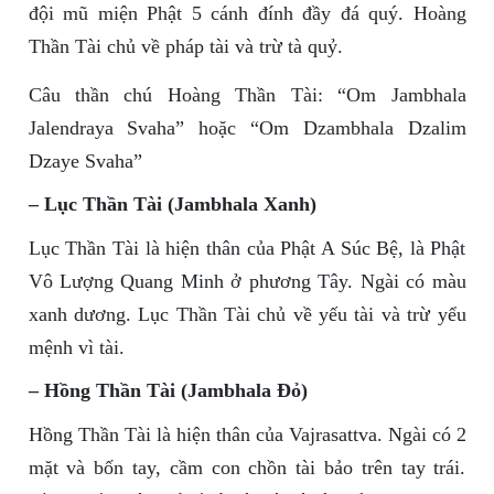
đội mũ miện Phật 5 cánh đính đầy đá quý. Hoàng
Thần Tài chủ về pháp tài và trừ tà quỷ.
Câu thần chú Hoàng Thần Tài: “Om Jambhala
Jalendraya Svaha” hoặc “Om Dzambhala Dzalim
Dzaye Svaha”
– Lục Thần Tài (Jambhala Xanh)
Lục Thần Tài là hiện thân của Phật A Súc Bệ, là Phật
Vô Lượng Quang Minh ở phương Tây. Ngài có màu
xanh dương. Lục Thần Tài chủ về yếu tài và trừ yểu
mệnh vì tài.
– Hồng Thần Tài (Jambhala Đỏ)
Hồng Thần Tài là hiện thân của Vajrasattva. Ngài có 2
mặt và bốn tay, cầm con chồn tài bảo trên tay trái.