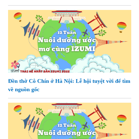
Đền thờ Cô Chín ở Hà Nội: Lễ hội tuyệt vời để tìm
về nguồn gốc