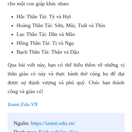
cho một con giáp khác nhau:
Hắc Thần Tài: Tý và Hợi
Hoàng Thần Tài: Sửu, Mùi, Tuất và Thìn
Lục Thần Tài: Dần và Mão
Hồng Thần Tài: Tị và Ngọ
Bạch Thần Tài: Thân và Dậu
Qua bài viết này, bạn có thể hiểu thêm về những vị
thần giàu có này và thực hành thờ cúng họ để đạt
được sự thịnh vượng và phú quý. Chúc bạn thành
công và giàu có!
Izumi.Edu.VN
Nguồn:
https://izumi.edu.vn/