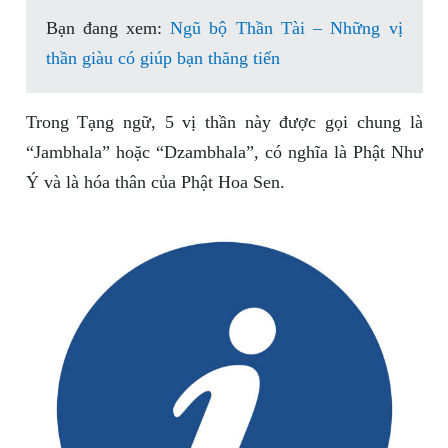
Bạn đang xem:
Ngũ bộ Thần Tài – Những vị
thần giàu có giúp bạn thăng tiến
Trong Tạng ngữ, 5 vị thần này được gọi chung là
“Jambhala” hoặc “Dzambhala”, có nghĩa là Phật Như
Ý và là hóa thân của Phật Hoa Sen.