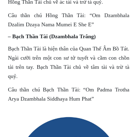
Hồng Thần Tài chủ về ác tài và trừ tà quỷ.
Câu thần chú Hồng Thần Tài: “Om Dzambhala
Dzalim Dzaya Nama Mumei E She E”
– Bạch Thần Tài (Dzambhala Trắng)
Bạch Thần Tài là hiện thân của Quan Thế Âm Bồ Tát.
Ngài cưỡi trên một con sư tử tuyết và cầm con chồn
tài trên tay. Bạch Thần Tài chủ về tâm tài và trừ tà
quỷ.
Câu thần chú Bạch Thần Tài: “Om Padma Trotha
Arya Dzambhala Siddhaya Hum Phat”