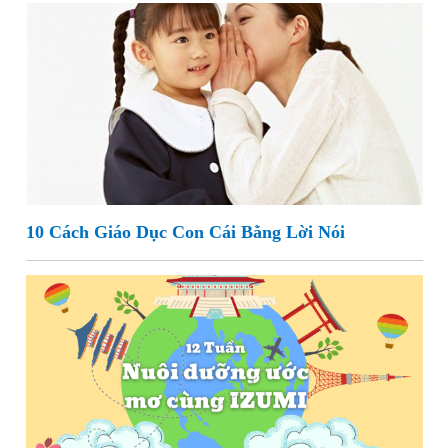
10 Cách Giáo Dục Con Cái Bằng Lời Nói