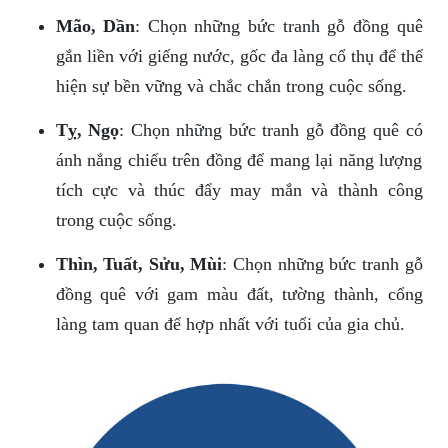
Mão, Dần
: Chọn những bức tranh gỗ đồng quê
gắn liền với giếng nước, gốc đa làng cổ thụ để thể
hiện sự bền vững và chắc chắn trong cuộc sống.
Tỵ, Ngọ
: Chọn những bức tranh gỗ đồng quê có
ánh nắng chiếu trên đồng để mang lại năng lượng
tích cực và thúc đẩy may mắn và thành công
trong cuộc sống.
Thìn, Tuất, Sửu, Mùi
: Chọn những bức tranh gỗ
đồng quê với gam màu đất, tường thành, cổng
làng tam quan để hợp nhất với tuổi của gia chủ.