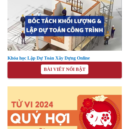
Khóa học Lập Dự Toán Xây Dựng Online
BÀI VIẾT NỔI BẬT