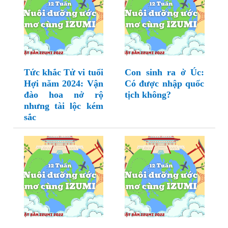
Tức khắc Tử vi tuổi
Con sinh ra ở Úc:
Hợi năm 2024: Vận
Có được nhập quốc
đào hoa nở rộ
tịch không?
nhưng tài lộc kém
sắc