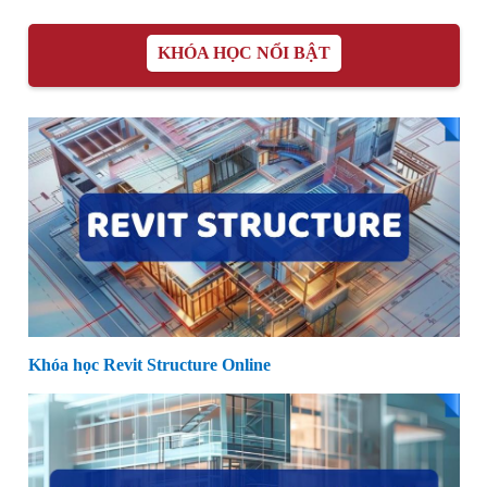
KHÓA HỌC NỔI BẬT
Khóa học Revit Structure Online