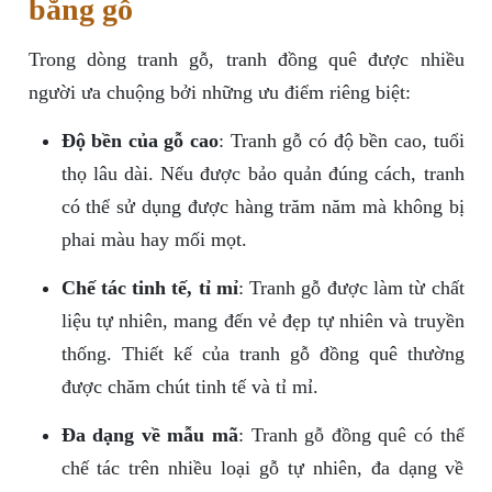
bằng gỗ
Trong dòng tranh gỗ, tranh đồng quê được nhiều
người ưa chuộng bởi những ưu điểm riêng biệt:
Độ bền của gỗ cao
: Tranh gỗ có độ bền cao, tuổi
thọ lâu dài. Nếu được bảo quản đúng cách, tranh
có thể sử dụng được hàng trăm năm mà không bị
phai màu hay mối mọt.
Chế tác tinh tế, tỉ mỉ
: Tranh gỗ được làm từ chất
liệu tự nhiên, mang đến vẻ đẹp tự nhiên và truyền
thống. Thiết kế của tranh gỗ đồng quê thường
được chăm chút tinh tế và tỉ mỉ.
Đa dạng về mẫu mã
: Tranh gỗ đồng quê có thể
chế tác trên nhiều loại gỗ tự nhiên, đa dạng về