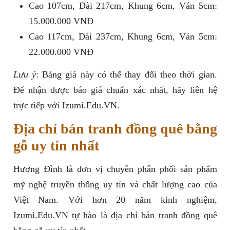
Cao 107cm, Dài 217cm, Khung 6cm, Ván 5cm:
15.000.000 VNĐ
Cao 117cm, Dài 237cm, Khung 6cm, Ván 5cm:
22.000.000 VNĐ
Lưu ý
: Bảng giá này có thể thay đổi theo thời gian.
Để nhận được báo giá chuẩn xác nhất, hãy liên hệ
trực tiếp với Izumi.Edu.VN.
Địa chỉ bán tranh đồng quê bằng
gỗ uy tín nhất
Hương Đình là đơn vị chuyên phân phối sản phẩm
mỹ nghệ truyền thống uy tín và chất lượng cao của
Việt Nam. Với hơn 20 năm kinh nghiệm,
Izumi.Edu.VN tự hào là địa chỉ bán tranh đồng quê