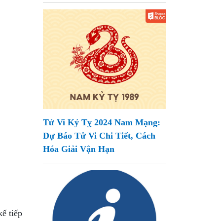
Tử Vi Kỷ Tỵ 2024 Nam Mạng:
Dự Báo Tử Vi Chi Tiết, Cách
Hóa Giải Vận Hạn
kế tiếp