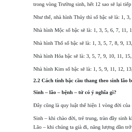
trong vòng Trường sinh, hết 12 sao sẽ lại ti
Như thế, nhà hình Thủy thì số bậc sẽ là: 1, 3,
Nhà hình Mộc số bậc sẽ là: 1, 3, 5, 6, 7, 11, 
Nhà hình Thổ số bậc sẽ là: 1, 3, 5, 7, 8, 9, 1
Nhà hình Hỏa bậc sẽ là: 3, 5, 7, 9, 10, 11, 15
Nhà hình Kim số bậc sẽ là: 1, 5, 9, 11, 12, 13
2.2 Cách tính bậc cầu thang theo sinh lão 
Sinh – lão – bệnh – tử có ý nghĩa gì?
Đây cũng là quy luật thể hiện 1 vòng đời của
Sinh – khi chào đời, trẻ trung, tràn đầy sinh k
Lão – khi chúng ta già đi, năng lượng dần trở