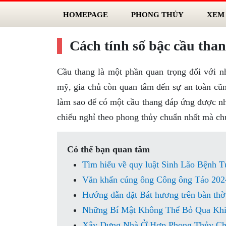
HOMEPAGE
PHONG THỦY
XEM
Cách tính số bậc cầu than
Cầu thang là một phần quan trọng đối với n
mỹ, gia chủ còn quan tâm đến sự an toàn cũn
làm sao để có một cầu thang đáp ứng được nh
chiếu nghỉ theo phong thủy chuẩn nhất mà ch
Có thể bạn quan tâm
Tìm hiểu về quy luật Sinh Lão Bệnh T
Văn khấn cúng ông Công ông Táo 2024
Hướng dẫn đặt Bát hương trên bàn thờ
Những Bí Mật Không Thể Bỏ Qua Kh
Xây Dựng Nhà Ở Hợp Phong Thủy Ch