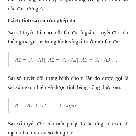
của đại lượng A.
Cách tính sai số của phép đo
Sai số tuyệt đối cho mỗi lần đo là giá trị tuyệt đối của
hiệu giữa giá trị trung bình và giá trị ở mỗi lần đo:
A1 = |A - A1|, A2 = |A - A2|, A3 = |A - A3|, ...
Sai số tuyệt đối trung bình cho n lần đo được gọi là
sai số ngẫu nhiên và được tính bằng công thức sau:
A = (A1 + A2 + ... + An)/n
Sai số tuyệt đối của một phép đo là tổng của sai số
ngẫu nhiên và sai số dụng cụ: