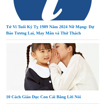
Tử Vi Tuổi Kỷ Tỵ 1989 Năm 2024 Nữ Mạng: Dự
Báo Tương Lai, May Mắn và Thử Thách
10 Cách Giáo Dục Con Cái Bằng Lời Nói