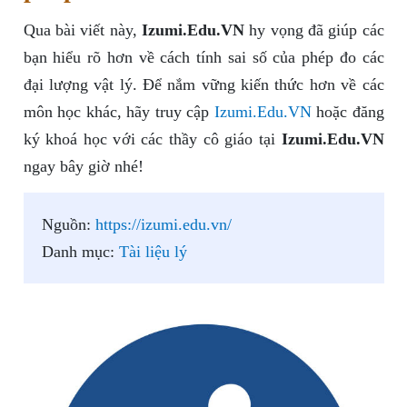
Qua bài viết này,
Izumi.Edu.VN
hy vọng đã giúp các
bạn hiểu rõ hơn về cách tính sai số của phép đo các
đại lượng vật lý. Để nắm vững kiến thức hơn về các
môn học khác, hãy truy cập
Izumi.Edu.VN
hoặc đăng
ký khoá học với các thầy cô giáo tại
Izumi.Edu.VN
ngay bây giờ nhé!
Nguồn:
https://izumi.edu.vn/
Danh mục:
Tài liệu lý