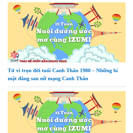
Tử vi trọn đời tuổi Canh Thân 1980 – Những bí
mật đằng sau nữ mạng Canh Thân