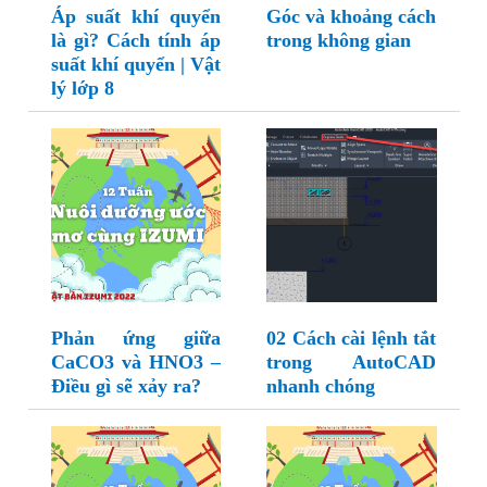
Áp suất khí quyển
Góc và khoảng cách
là gì? Cách tính áp
trong không gian
suất khí quyển | Vật
lý lớp 8
Phản ứng giữa
02 Cách cài lệnh tắt
CaCO3 và HNO3 –
trong AutoCAD
Điều gì sẽ xảy ra?
nhanh chóng