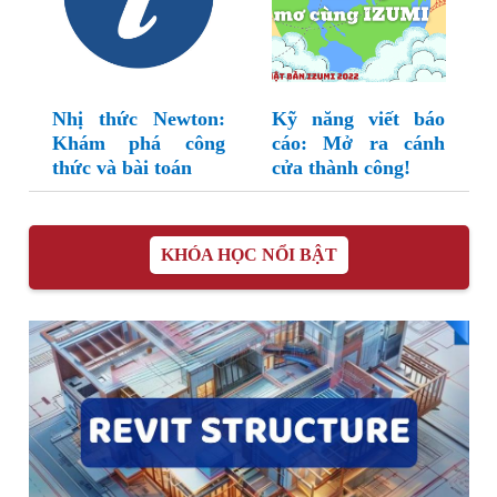
Nhị thức Newton:
Kỹ năng viết báo
Khám phá công
cáo: Mở ra cánh
thức và bài toán
cửa thành công!
KHÓA HỌC NỔI BẬT