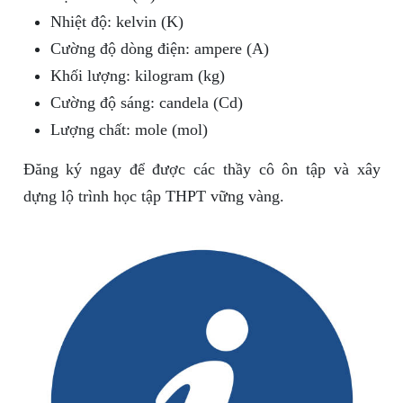
Nhiệt độ: kelvin (K)
Cường độ dòng điện: ampere (A)
Khối lượng: kilogram (kg)
Cường độ sáng: candela (Cd)
Lượng chất: mole (mol)
Đăng ký ngay để được các thầy cô ôn tập và xây
dựng lộ trình học tập THPT vững vàng.