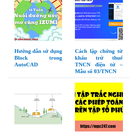
Hướng dẫn sử dụng
Cách lập chứng từ
Block trong
khấu trừ thuế
AutoCAD
TNCN điện tử –
Mẫu số 03/TNCN