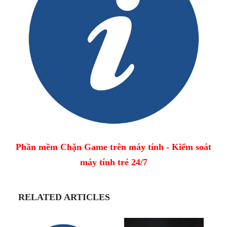
Phần mềm Chặn Game trên máy tính - Kiểm soát
máy tính trẻ 24/7
RELATED ARTICLES