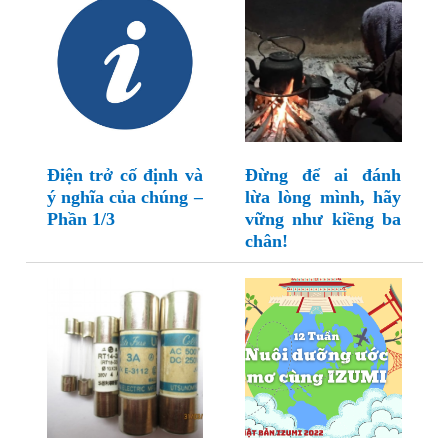
Điện trở cố định và
Đừng để ai đánh
ý nghĩa của chúng –
lừa lòng mình, hãy
Phần 1/3
vững như kiềng ba
chân!