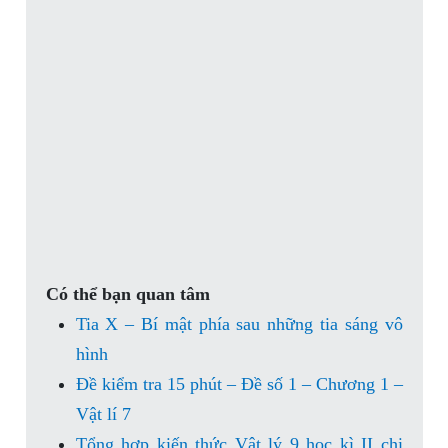
Có thể bạn quan tâm
Tia X – Bí mật phía sau những tia sáng vô
hình
Đề kiểm tra 15 phút – Đề số 1 – Chương 1 –
Vật lí 7
Tổng hợp kiến thức Vật lý 9 học kì II chi