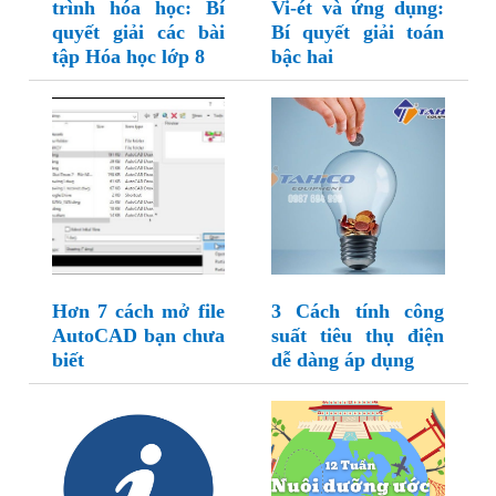
trình hóa học: Bí
Vi-ét và ứng dụng:
quyết giải các bài
Bí quyết giải toán
tập Hóa học lớp 8
bậc hai
Hơn 7 cách mở file
3 Cách tính công
AutoCAD bạn chưa
suất tiêu thụ điện
biết
dễ dàng áp dụng