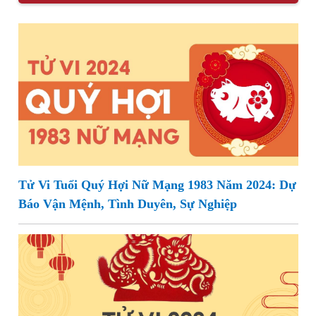
Tử Vi Tuổi Quý Hợi Nữ Mạng 1983 Năm 2024: Dự
Báo Vận Mệnh, Tình Duyên, Sự Nghiệp