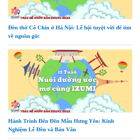
Đền thờ Cô Chín ở Hà Nội: Lễ hội tuyệt vời để tìm
về nguồn gốc
Hành Trình Đến Đền Mẫu Hưng Yên: Kinh
Nghiệm Lễ Đền và Bản Văn