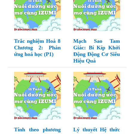
Trắc nghiệm Hoá 8
Mạch Sao Tam
Chương 2: Phản
Giác: Bí Kíp Khởi
ứng hoá học (P1)
Động Động Cơ Siêu
Hiệu Quả
Tính theo phương
Lý thuyết Hệ thức