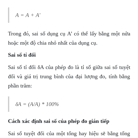
A = A + A'
Trong đó, sai số dụng cụ A’ có thể lấy bằng một nửa
hoặc một độ chia nhỏ nhất của dụng cụ.
Sai số tỉ đối
Sai số tỉ đối δA của phép đo là tỉ số giữa sai số tuyệt
đối và giá trị trung bình của đại lượng đo, tính bằng
phần trăm:
δA = (A/A) * 100%
Cách xác định sai số của phép đo gián tiếp
Sai số tuyệt đối của một tổng hay hiệu sẽ bằng tổng