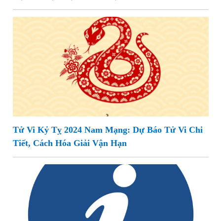
Tử Vi Kỷ Tỵ 2024 Nam Mạng: Dự Báo Tử Vi Chi
Tiết, Cách Hóa Giải Vận Hạn