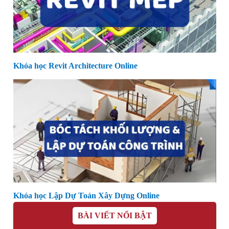
Khóa học Revit Architecture Online
Khóa học Lập Dự Toán Xây Dựng Online
BÀI VIẾT NỔI BẬT