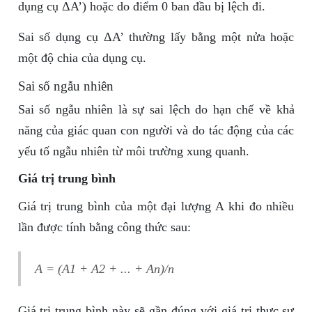
dụng cụ ΔA’) hoặc do điểm 0 ban đầu bị lệch đi.
Sai số dụng cụ ΔA’ thường lấy bằng một nửa hoặc
một độ chia của dụng cụ.
Sai số ngẫu nhiên
Sai số ngẫu nhiên là sự sai lệch do hạn chế về khả
năng của giác quan con người và do tác động của các
yếu tố ngẫu nhiên từ môi trường xung quanh.
Giá trị trung bình
Giá trị trung bình của một đại lượng A khi đo nhiều
lần được tính bằng công thức sau:
A = (A1 + A2 + ... + An)/n
Giá trị trung bình này sẽ gần đúng với giá trị thực sự