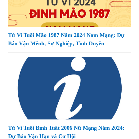
Tử Vi Tuổi Mão 1987 Năm 2024 Nam Mạng: Dự
Báo Vận Mệnh, Sự Nghiệp, Tình Duyên
Tử Vi Tuổi Bính Tuất 2006 Nữ Mạng Năm 2024:
Dự Báo Vận Hạn và Cơ Hội