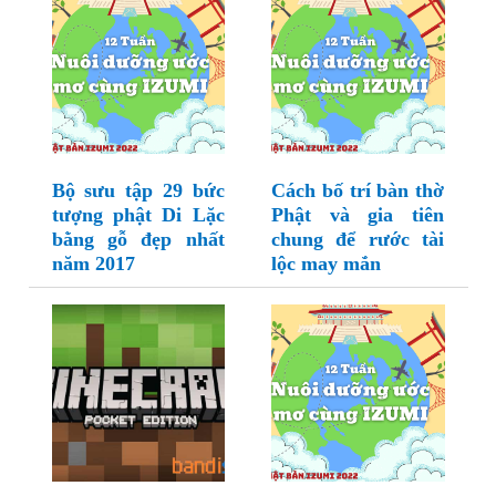
Bộ sưu tập 29 bức
Cách bố trí bàn thờ
tượng phật Di Lặc
Phật và gia tiên
bằng gỗ đẹp nhất
chung để rước tài
năm 2017
lộc may mắn