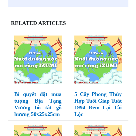
RELATED ARTICLES
Bí quyết đặt mua
5 Cây Phong Thủy
tượng Địa Tạng
Hợp Tuổi Giáp Tuất
Vương bồ tát gỗ
1994 Đem Lại Tài
hương 50x25x25cm
Lộc