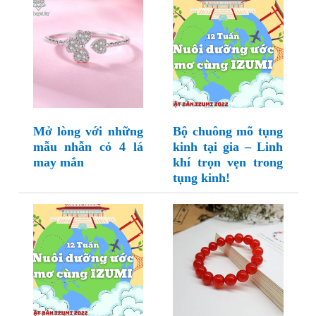
Mở lòng với những
Bộ chuông mõ tụng
mẫu nhẫn cỏ 4 lá
kinh tại gia – Linh
may mắn
khí trọn vẹn trong
tụng kinh!