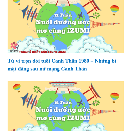
Tử vi trọn đời tuổi Canh Thân 1980 – Những bí
mật đằng sau nữ mạng Canh Thân