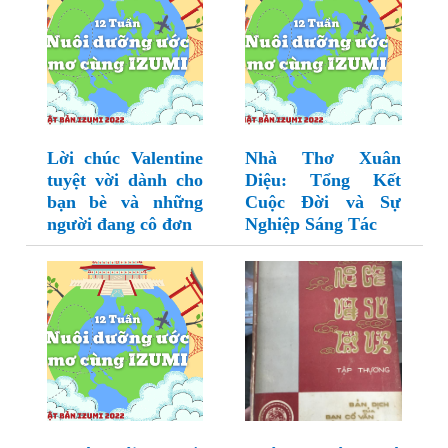
Lời chúc Valentine
Nhà Thơ Xuân
tuyệt vời dành cho
Diệu: Tổng Kết
bạn bè và những
Cuộc Đời và Sự
người đang cô đơn
Nghiệp Sáng Tác