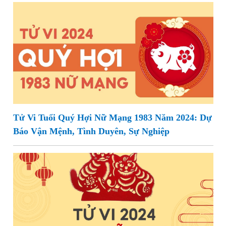
Tử Vi Tuổi Quý Hợi Nữ Mạng 1983 Năm 2024: Dự
Báo Vận Mệnh, Tình Duyên, Sự Nghiệp