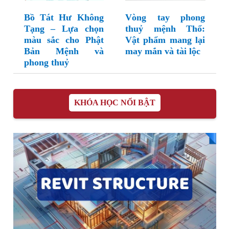
Bồ Tát Hư Không
Vòng tay phong
Tạng – Lựa chọn
thuỷ mệnh Thổ:
màu sắc cho Phật
Vật phẩm mang lại
Bản Mệnh và
may mắn và tài lộc
phong thuỷ
KHÓA HỌC NỔI BẬT