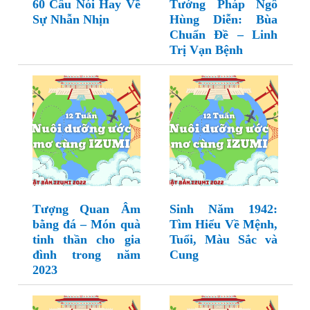
60 Câu Nói Hay Về
Tướng Pháp Ngô
Sự Nhẫn Nhịn
Hùng Diễn: Bùa
Chuẩn Đề – Linh
Trị Vạn Bệnh
Tượng Quan Âm
Sinh Năm 1942:
bằng đá – Món quà
Tìm Hiểu Về Mệnh,
tinh thần cho gia
Tuổi, Màu Sắc và
đình trong năm
Cung
2023