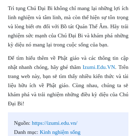
Trì tụng Chú Đại Bi không chỉ mang lại những lợi ích
linh nghiệm và tâm linh, mà còn thể hiện sự tôn trọng
và lòng biết ơn đối với Bồ tát Quán Thế Âm. Hãy trải
nghiệm sức mạnh của Chú Đại Bi và khám phá những
kỳ diệu nó mang lại trong cuộc sống của bạn.
Để tìm hiểu thêm về Phật giáo và các thông tin cập
nhật nhanh chóng, hãy ghé thăm
Izumi.Edu.VN
. Trên
trang web này, bạn sẽ tìm thấy nhiều kiến thức và tài
liệu hữu ích về Phật giáo. Cùng nhau, chúng ta sẽ
khám phá và trải nghiệm những điều kỳ diệu của Chú
Đại Bi!
Nguồn:
https://izumi.edu.vn/
Danh mục:
Kinh nghiệm sống