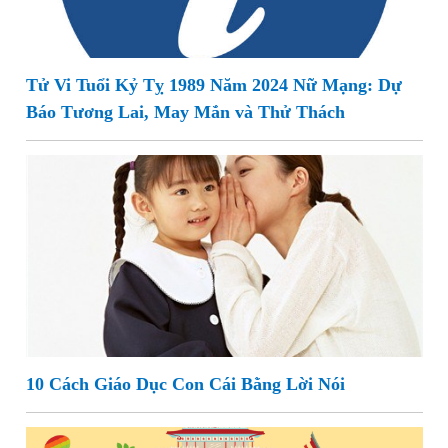
Tử Vi Tuổi Kỷ Tỵ 1989 Năm 2024 Nữ Mạng: Dự
Báo Tương Lai, May Mắn và Thử Thách
10 Cách Giáo Dục Con Cái Bằng Lời Nói