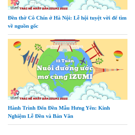
Đền thờ Cô Chín ở Hà Nội: Lễ hội tuyệt vời để tìm
về nguồn gốc
Hành Trình Đến Đền Mẫu Hưng Yên: Kinh
Nghiệm Lễ Đền và Bản Văn