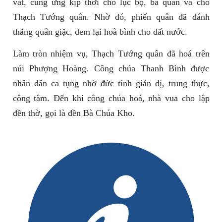
vát, cung ứng kịp thời cho lục bộ, ba quân và cho
Thạch Tướng quân. Nhờ đó, phiến quân đã đánh
thắng quân giặc, đem lại hoà bình cho đất nước.
Làm tròn nhiệm vụ, Thạch Tướng quân đã hoá trên
núi Phượng Hoàng. Công chúa Thanh Bình được
nhân dân ca tụng nhờ đức tính giản dị, trung thực,
công tâm. Đến khi công chúa hoá, nhà vua cho lập
đền thờ, gọi là đền Bà Chúa Kho.