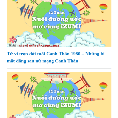
Tử vi trọn đời tuổi Canh Thân 1980 – Những bí
mật đằng sau nữ mạng Canh Thân