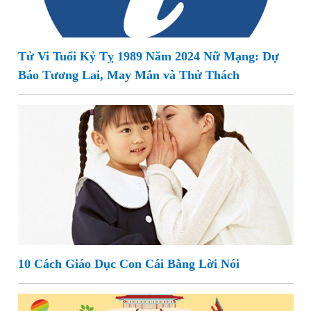
Tử Vi Tuổi Kỷ Tỵ 1989 Năm 2024 Nữ Mạng: Dự
Báo Tương Lai, May Mắn và Thử Thách
10 Cách Giáo Dục Con Cái Bằng Lời Nói