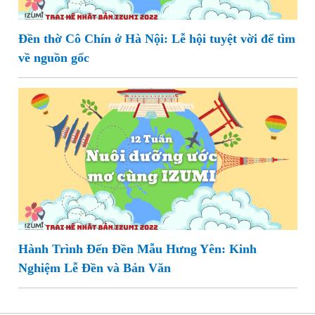
Đền thờ Cô Chín ở Hà Nội: Lễ hội tuyệt vời để tìm
về nguồn gốc
Hành Trình Đến Đền Mẫu Hưng Yên: Kinh
Nghiệm Lễ Đền và Bản Văn