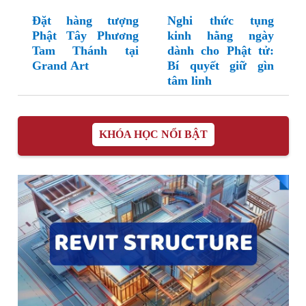
Đặt hàng tượng
Nghi thức tụng
Phật Tây Phương
kinh hằng ngày
Tam Thánh tại
dành cho Phật tử:
Grand Art
Bí quyết giữ gìn
tâm linh
KHÓA HỌC NỔI BẬT