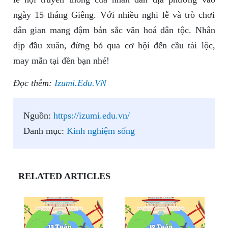
ngày 15 tháng Giêng. Với nhiều nghi lễ và trò chơi
dân gian mang đậm bản sắc văn hoá dân tộc. Nhân
dịp đầu xuân, đừng bỏ qua cơ hội đến cầu tài lộc,
may mắn tại đền bạn nhé!
Đọc thêm:
Izumi.Edu.VN
Nguồn:
https://izumi.edu.vn/
Danh mục:
Kinh nghiệm sống
RELATED ARTICLES