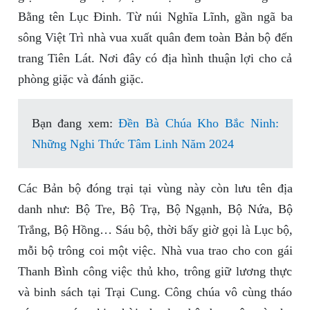
Bằng tên Lục Đinh. Từ núi Nghĩa Lĩnh, gần ngã ba
sông Việt Trì nhà vua xuất quân đem toàn Bản bộ đến
trang Tiên Lát. Nơi đây có địa hình thuận lợi cho cả
phòng giặc và đánh giặc.
Bạn đang xem:
Đền Bà Chúa Kho Bắc Ninh:
Những Nghi Thức Tâm Linh Năm 2024
Các Bản bộ đóng trại tại vùng này còn lưu tên địa
danh như: Bộ Tre, Bộ Trạ, Bộ Ngạnh, Bộ Nứa, Bộ
Trắng, Bộ Hồng… Sáu bộ, thời bấy giờ gọi là Lục bộ,
mỗi bộ trông coi một việc. Nhà vua trao cho con gái
Thanh Bình công việc thủ kho, trông giữ lương thực
và binh sách tại Trại Cung. Công chúa vô cùng tháo