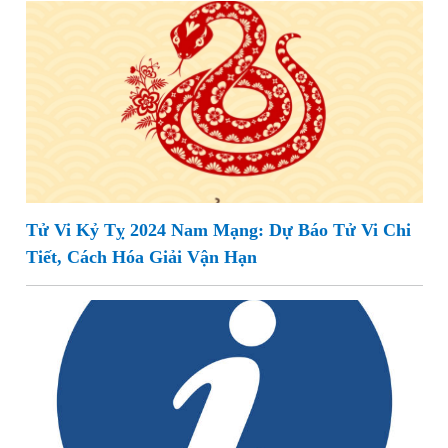
Tử Vi Kỷ Tỵ 2024 Nam Mạng: Dự Báo Tử Vi Chi
Tiết, Cách Hóa Giải Vận Hạn