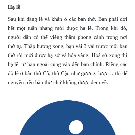
Hạ lễ
Sau khi dâng lễ và khấn ở các ban thờ. Bạn phải đợi
hết một tuần nhang mới được hạ lễ. Trong khi đó,
người dân có thể viếng thăm phong cảnh trong nơi
thờ tự. Thắp hương xong, bạn vái 3 vái trước mỗi ban
thờ rồi mới được hạ sớ và hóa vàng. Hoá sớ xong thì
hạ lễ, từ ban ngoài cùng vào đến ban chính. Riêng các
đồ lễ ở bàn thờ Cô, thờ Cậu như gương, lược… thì để
nguyên trên bàn thờ chứ không được đem về.