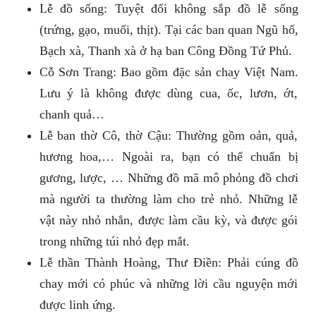
Lễ đồ sống: Tuyệt đối không sắp đồ lễ sống
(trứng, gạo, muối, thịt). Tại các ban quan Ngũ hổ,
Bạch xà, Thanh xà ở hạ ban Công Đồng Tứ Phủ.
Cỗ Sơn Trang: Bao gồm đặc sản chay Việt Nam.
Lưu ý là không được dùng cua, ốc, lươn, ớt,
chanh quả…
Lễ ban thờ Cô, thờ Cậu: Thường gồm oản, quả,
hương hoa,… Ngoài ra, bạn có thể chuẩn bị
gương, lược, … Những đồ mã mô phỏng đồ chơi
mà người ta thường làm cho trẻ nhỏ. Những lễ
vật này nhỏ nhắn, được làm cầu kỳ, và được gói
trong những túi nhỏ đẹp mắt.
Lễ thần Thành Hoàng, Thư Điền: Phải cúng đồ
chay mới có phúc và những lời cầu nguyện mới
được linh ứng.