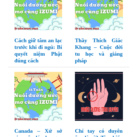
Cách giữ tâm an lạc
Thầy Thích Giác
trước khi đi ngủ: Bí
Khang – Cuộc đời
quyết niệm Phật
tu học và giảng
đúng cách
pháp
Canada – Xứ sở
Chỉ tay có duyên