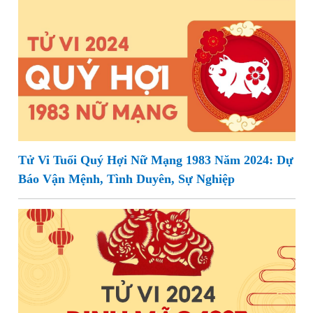
Tử Vi Tuổi Quý Hợi Nữ Mạng 1983 Năm 2024: Dự
Báo Vận Mệnh, Tình Duyên, Sự Nghiệp