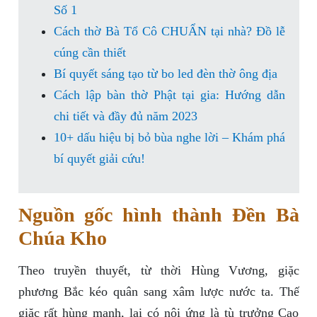
Số 1
Cách thờ Bà Tổ Cô CHUẨN tại nhà? Đồ lễ
cúng cần thiết
Bí quyết sáng tạo từ bo led đèn thờ ông địa
Cách lập bàn thờ Phật tại gia: Hướng dẫn
chi tiết và đầy đủ năm 2023
10+ dấu hiệu bị bỏ bùa nghe lời – Khám phá
bí quyết giải cứu!
Nguồn gốc hình thành Đền Bà
Chúa Kho
Theo truyền thuyết, từ thời Hùng Vương, giặc
phương Bắc kéo quân sang xâm lược nước ta. Thế
giặc rất hùng mạnh, lại có nội ứng là tù trưởng Cao