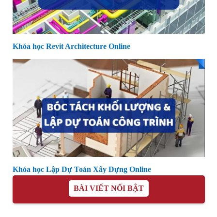
Khóa học Revit Architecture Online
Khóa học Lập Dự Toán Xây Dựng Online
BÀI VIẾT NỔI BẬT