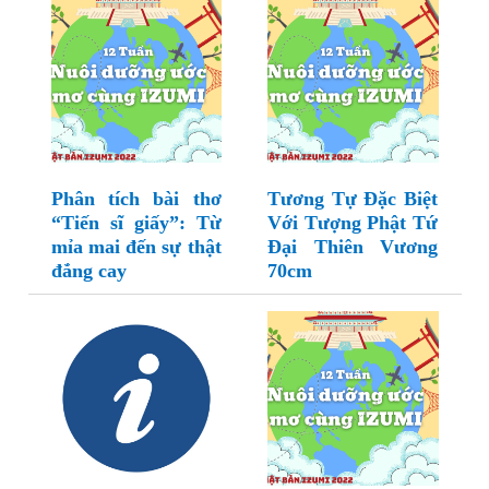
Phân tích bài thơ
Tương Tự Đặc Biệt
“Tiến sĩ giấy”: Từ
Với Tượng Phật Tứ
mỉa mai đến sự thật
Đại Thiên Vương
đắng cay
70cm