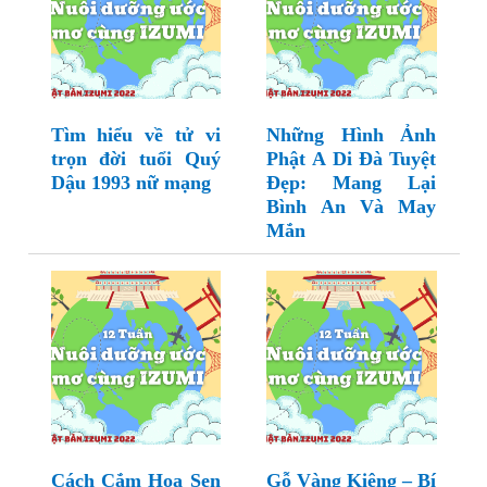
Tìm hiểu về tử vi
Những Hình Ảnh
trọn đời tuổi Quý
Phật A Di Đà Tuyệt
Dậu 1993 nữ mạng
Đẹp: Mang Lại
Bình An Và May
Mắn
Cách Cắm Hoa Sen
Gỗ Vàng Kiêng – Bí