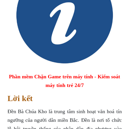
Phần mềm Chặn Game trên máy tính - Kiểm soát
máy tính trẻ 24/7
Lời kết
Đền Bà Chúa Kho là trung tâm sinh hoạt văn hoá tín
ngưỡng của người dân miền Bắc. Đền là nơi tổ chức
lễ hội truyền thống của nhân dân địa phương vào