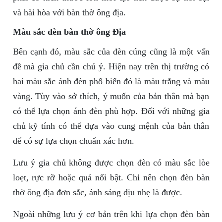
và hài hòa với bàn thờ ông địa.
Màu sắc đèn bàn thờ ông Địa
Bên cạnh đó, màu sắc của đèn cúng cũng là một vấn
đề mà gia chủ cần chú ý. Hiện nay trên thị trường có
hai màu sắc ánh đèn phổ biến đó là màu trắng và màu
vàng. Tùy vào sở thích, ý muốn của bản thân mà bạn
có thể lựa chọn ánh đèn phù hợp. Đối với những gia
chủ kỹ tính có thể dựa vào cung mệnh của bản thân
để có sự lựa chọn chuẩn xác hơn.
Lưu ý gia chủ không được chọn đèn có màu sắc lòe
loẹt, rực rỡ hoặc quá nổi bật. Chỉ nên chọn đèn bàn
thờ ông địa đơn sắc, ánh sáng dịu nhẹ là được.
Ngoài những lưu ý cơ bản trên khi lựa chọn đèn bàn