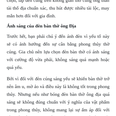
chọn, lắp đèn cúng trên không gian thờ cúng ông thần
tài thổ địa chuẩn xác, thu hút được nhiều tài lộc, may
mắn hơn đối với gia đình.
Ánh sáng của đèn bàn thờ ông Địa
Trước hết, bạn phải chú ý đến ánh đèn vì yếu tố này
sẽ có ảnh hưởng đến sự cân bằng phong thủy thờ
cúng. Gia chủ nên lựa chọn đèn bàn thờ có ánh sáng
với cường độ vừa phải, không sáng quá mạnh hoặc
quá yếu.
Bởi vì đối với đèn cúng sáng yếu sẽ khiến bàn thờ trở
nên âm u, mờ ảo và điều này là không tốt trong phong
thủy. Nhưng nếu như bóng đèn bàn thờ ông địa quá
sáng sẽ không đúng chuẩn với ý nghĩa của vật phẩm
trong phong thủy, không mang lại sự ấm áp đối với