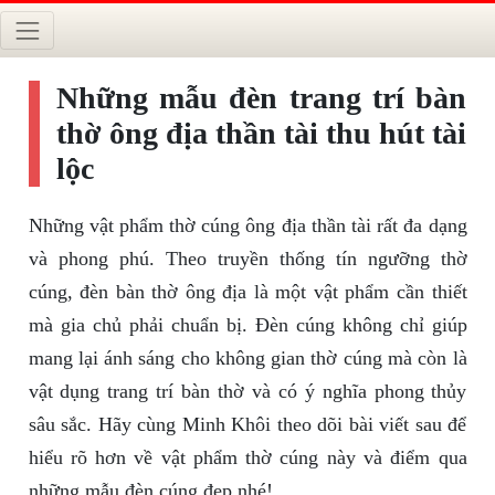
Những mẫu đèn trang trí bàn
thờ ông địa thần tài thu hút tài
lộc
Những vật phẩm thờ cúng ông địa thần tài rất đa dạng
và phong phú. Theo truyền thống tín ngưỡng thờ
cúng, đèn bàn thờ ông địa là một vật phẩm cần thiết
mà gia chủ phải chuẩn bị. Đèn cúng không chỉ giúp
mang lại ánh sáng cho không gian thờ cúng mà còn là
vật dụng trang trí bàn thờ và có ý nghĩa phong thủy
sâu sắc. Hãy cùng Minh Khôi theo dõi bài viết sau để
hiểu rõ hơn về vật phẩm thờ cúng này và điểm qua
những mẫu đèn cúng đẹp nhé!