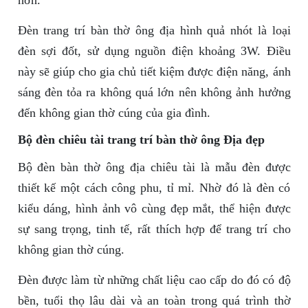
hơn.
Đèn trang trí bàn thờ ông địa hình quả nhót là loại
đèn sợi đốt, sử dụng nguồn điện khoảng 3W. Điều
này sẽ giúp cho gia chủ tiết kiệm được điện năng, ánh
sáng đèn tỏa ra không quá lớn nên không ảnh hưởng
đến không gian thờ cúng của gia đình.
Bộ đèn chiêu tài trang trí bàn thờ ông Địa đẹp
Bộ đèn bàn thờ ông địa chiêu tài là mẫu đèn được
thiết kế một cách công phu, tỉ mỉ. Nhờ đó là đèn có
kiểu dáng, hình ảnh vô cùng đẹp mắt, thể hiện được
sự sang trọng, tinh tế, rất thích hợp để trang trí cho
không gian thờ cúng.
Đèn được làm từ những chất liệu cao cấp do đó có độ
bền, tuổi thọ lâu dài và an toàn trong quá trình thờ