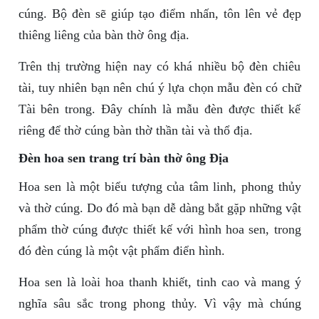
cúng. Bộ đèn sẽ giúp tạo điểm nhấn, tôn lên vẻ đẹp
thiêng liêng của bàn thờ ông địa.
Trên thị trường hiện nay có khá nhiều bộ đèn chiêu
tài, tuy nhiên bạn nên chú ý lựa chọn mẫu đèn có chữ
Tài bên trong. Đây chính là mẫu đèn được thiết kế
riêng để thờ cúng bàn thờ thần tài và thổ địa.
Đèn hoa sen trang trí bàn thờ ông Địa
Hoa sen là một biểu tượng của tâm linh, phong thủy
và thờ cúng. Do đó mà bạn dễ dàng bắt gặp những vật
phẩm thờ cúng được thiết kế với hình hoa sen, trong
đó đèn cúng là một vật phẩm điển hình.
Hoa sen là loài hoa thanh khiết, tinh cao và mang ý
nghĩa sâu sắc trong phong thủy. Vì vậy mà chúng