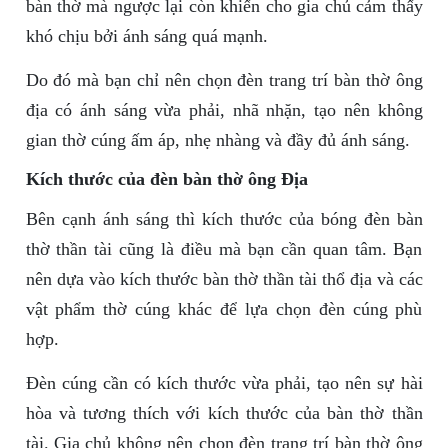
bàn thờ mà ngược lại còn khiến cho gia chủ cảm thấy
khó chịu bởi ánh sáng quá mạnh.
Do đó mà bạn chỉ nên chọn đèn trang trí bàn thờ ông
địa có ánh sáng vừa phải, nhã nhặn, tạo nên không
gian thờ cúng ấm áp, nhẹ nhàng và đầy đủ ánh sáng.
Kích thước của đèn bàn thờ ông Địa
Bên cạnh ánh sáng thì kích thước của bóng đèn bàn
thờ thần tài cũng là điều mà bạn cần quan tâm. Bạn
nên dựa vào kích thước bàn thờ thần tài thổ địa và các
vật phẩm thờ cúng khác để lựa chọn đèn cúng phù
hợp.
Đèn cúng cần có kích thước vừa phải, tạo nên sự hài
hòa và tương thích với kích thước của bàn thờ thần
tài. Gia chủ không nên chọn đèn trang trí bàn thờ ông