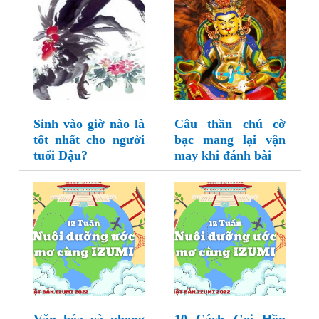
Sinh vào giờ nào là
Câu thần chú cờ
tốt nhất cho người
bạc mang lại vận
tuổi Dậu?
may khi đánh bài