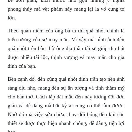
kế đơn giản, kích thước nhỏ gọn nhưng ý nghĩa
phong thủy mà vật phẩm này mang lại là vô cùng to
lớn.
Theo quan niệm của ông bà ta thì quả nhót chính là
biểu tượng của sự may mắn. Vì vậy mà hình ảnh đèn
quả nhót trên bàn thờ ông địa thần tài sẽ giúp thu hút
được nhiều tài lộc, thịnh vượng và may mắn cho gia
đình của bạn.
Bên cạnh đó, đèn cúng quả nhót đính trần tạo nên ánh
sáng dịu nhẹ, mang đến sự ấn tượng và tính thẩm mỹ
cho bàn thờ. Cách lắp đặt mẫu đèn này tương đối đơn
giản và dễ dàng mà bất kỳ ai cũng có thể làm được.
Nhờ đó mà việc sửa chữa, thay đổi bóng đèn khi cần
thiết sẽ được thực hiện nhanh chóng, dễ dàng, tiện lợi