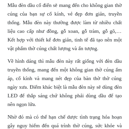
Mẫu đèn dầu cổ điển sẽ mang đến cho không gian thờ
cúng của bạn sự cổ kính, vẻ đẹp đơn giản, truyền
thống. Mẫu đèn này thường được làm từ nhiều chất
liệu cao cấp như đồng, gỗ xoan, gỗ tràm, gỗ gõ,…
Kết hợp với thiết kế đơn giản, tinh tế đã tạo nên một
vật phẩm thờ cúng chất lượng và ấn tượng.
Về hình dáng thì mẫu đèn này rất giống với đèn dầu
truyền thống, mang đến một không gian thờ cúng ấm
áp, cổ kính và mang nét đẹp của bàn thờ thờ cúng
ngày xưa. Điểm khác biệt là mẫu đèn này sẽ dùng đèn
LED để thắp sáng chứ không phải dùng dầu để tạo
nên ngọn lửa.
Nhờ đó mà có thể hạn chế dược tình trạng hỏa hoạn
gây nguy hiểm đến quá trình thờ cúng, sức khỏe và