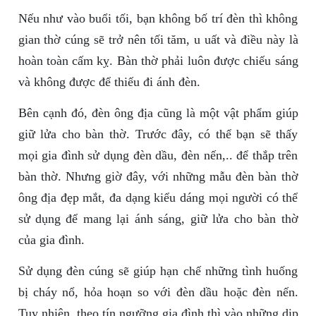
Nếu như vào buổi tối, bạn không bố trí đèn thì không
gian thờ cúng sẽ trở nên tối tăm, u uất và điều này là
hoàn toàn cấm kỵ. Bàn thờ phải luôn được chiếu sáng
và không được để thiếu đi ánh đèn.
Bên cạnh đó, đèn ông địa cũng là một vật phẩm giúp
giữ lửa cho bàn thờ. Trước đây, có thể bạn sẽ thấy
mọi gia đình sử dụng đèn dầu, đèn nến,.. để thắp trên
bàn thờ. Nhưng giờ đây, với những mẫu đèn bàn thờ
ông địa đẹp mắt, đa dạng kiểu dáng mọi người có thể
sử dụng để mang lại ánh sáng, giữ lửa cho bàn thờ
của gia đình.
Sử dụng đèn cúng sẽ giúp hạn chế những tình huống
bị cháy nổ, hỏa hoạn so với đèn dầu hoặc đèn nến.
Tuy nhiên, theo tín ngưỡng gia đình thì vào những dịp