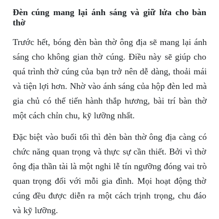
Đèn cúng mang lại ánh sáng và giữ lửa cho bàn
thờ
Trước hết, bóng đèn bàn thờ ông địa sẽ mang lại ánh
sáng cho không gian thờ cúng. Điều này sẽ giúp cho
quá trình thờ cúng của bạn trở nên dễ dàng, thoải mái
và tiện lợi hơn. Nhờ vào ánh sáng của hộp đèn led mà
gia chủ có thể tiến hành thắp hương, bài trí bàn thờ
một cách chỉn chu, kỹ lưỡng nhất.
Đặc biệt vào buổi tối thì đèn bàn thờ ông địa càng có
chức năng quan trọng và thực sự cần thiết. Bởi vì thờ
ông địa thần tài là một nghi lễ tín ngưỡng đóng vai trò
quan trọng đối với mỗi gia đình. Mọi hoạt động thờ
cúng đều được diễn ra một cách trịnh trọng, chu đáo
và kỹ lưỡng.