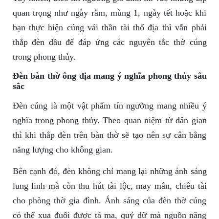
quan trọng như ngày rằm, mùng 1, ngày tết hoặc khi
bạn thực hiện cúng vái thần tài thổ địa thì vẫn phải
thắp đèn dầu để đáp ứng các nguyên tắc thờ cúng
trong phong thủy.
Đèn bàn thờ ông địa mang ý nghĩa phong thủy sâu
sắc
Đèn cúng là một vật phẩm tín ngưỡng mang nhiều ý
nghĩa trong phong thủy. Theo quan niệm từ dân gian
thì khi thắp đèn trên bàn thờ sẽ tạo nên sự cân bằng
năng lượng cho không gian.
Bên cạnh đó, đèn không chỉ mang lại những ánh sáng
lung linh mà còn thu hút tài lộc, may mắn, chiêu tài
cho phòng thờ gia đình. Ánh sáng của đèn thờ cúng
có thể xua đuổi được tà ma, quỷ dữ mà nguồn năng