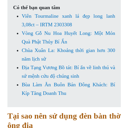
Có thể bạn quan tâm
Viên Tourmaline xanh lá đẹp long lanh
3,08ct – IRTM 2303308
Vòng Gỗ Nu Hoa Huyết Long: Một Món
Quà Phật Thủy Bí Ẩn
Chùa Xuân La: Khoảng thời gian hơn 300
năm lịch sử
Địa Tạng Vương Bồ tát: Bí ẩn về linh thú và
sứ mệnh cứu độ chúng sinh
Bùa Làm Ăn Buôn Bán Đông Khách: Bí
Kíp Tăng Doanh Thu
Tại sao nên sử dụng đèn bàn thờ
ông địa