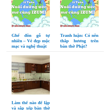
Ghế đôn gỗ tự
Tranh luận: Có nên
nhiên – Vẻ đẹp mộc
thắp hương trên
mạc và nghệ thuật
bàn thờ Phật?
Làm thế nào để lập
và sắp xếp bàn thờ