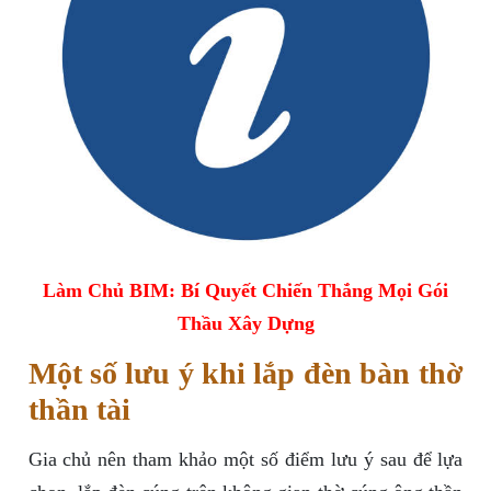
Làm Chủ BIM: Bí Quyết Chiến Thắng Mọi Gói
Thầu Xây Dựng
Một số lưu ý khi lắp đèn bàn thờ
thần tài
Gia chủ nên tham khảo một số điểm lưu ý sau để lựa