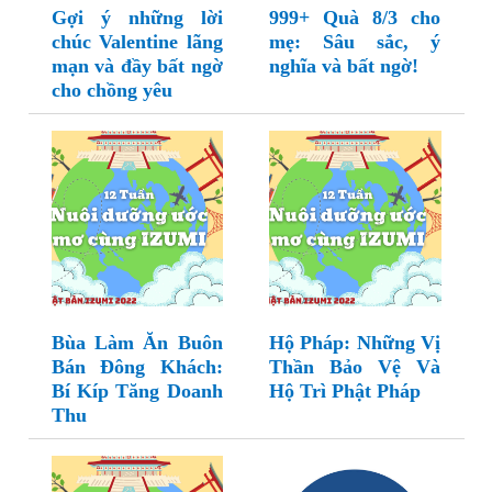
Gợi ý những lời
999+ Quà 8/3 cho
chúc Valentine lãng
mẹ: Sâu sắc, ý
mạn và đầy bất ngờ
nghĩa và bất ngờ!
cho chồng yêu
Bùa Làm Ăn Buôn
Hộ Pháp: Những Vị
Bán Đông Khách:
Thần Bảo Vệ Và
Bí Kíp Tăng Doanh
Hộ Trì Phật Pháp
Thu