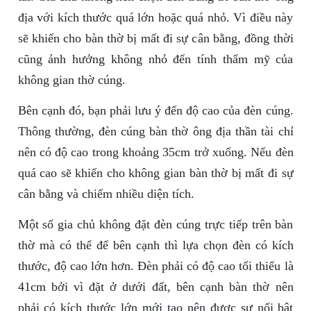
địa với kích thước quá lớn hoặc quá nhỏ. Vì điều này
sẽ khiến cho bàn thờ bị mất đi sự cân bằng, đồng thời
cũng ảnh hưởng không nhỏ đến tính thẩm mỹ của
không gian thờ cúng.
Bên cạnh đó, bạn phải lưu ý đến độ cao của đèn cúng.
Thông thường, đèn cúng bàn thờ ông địa thần tài chỉ
nên có độ cao trong khoảng 35cm trở xuống. Nếu đèn
quá cao sẽ khiến cho không gian bàn thờ bị mất đi sự
cân bằng và chiếm nhiều diện tích.
Một số gia chủ không đặt đèn cúng trực tiếp trên bàn
thờ mà có thể để bên cạnh thì lựa chọn đèn có kích
thước, độ cao lớn hơn. Đèn phải có độ cao tối thiểu là
41cm bởi vì đặt ở dưới đất, bên cạnh bàn thờ nên
phải có kích thước lớn mới tạo nên được sự nổi bật