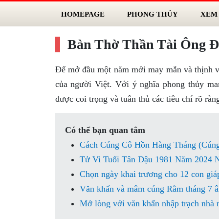
HOMEPAGE
PHONG THỦY
XEM
Bàn Thờ Thần Tài Ông Đị
Để mở đầu một năm mới may mắn và thịnh vượ
của người Việt. Với ý nghĩa phong thủy man
được coi trọng và tuân thủ các tiêu chí rõ ràn
Có thể bạn quan tâm
Cách Cúng Cô Hồn Hàng Tháng (Cún
Tử Vi Tuổi Tân Dậu 1981 Năm 2024 
Chọn ngày khai trương cho 12 con giá
Văn khấn và mâm cúng Rằm tháng 7 âm 
Mở lòng với văn khấn nhập trạch nhà 