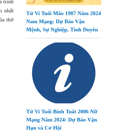
á trình
o nhất
Tử Vi Tuổi Mão 1987 Năm 2024
ủa thờ
Nam Mạng: Dự Báo Vận
Mệnh, Sự Nghiệp, Tình Duyên
Tử Vi Tuổi Bính Tuất 2006 Nữ
Mạng Năm 2024: Dự Báo Vận
Hạn và Cơ Hội