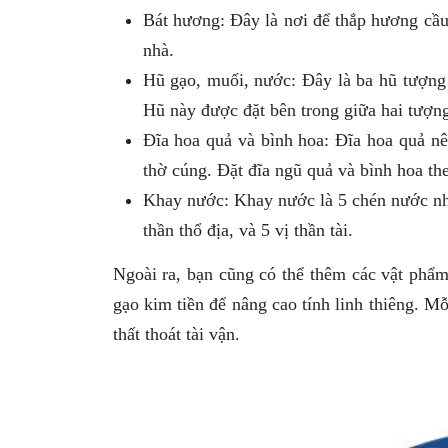
Bát hương: Đây là nơi để thắp hương cầu
nhà.
Hũ gạo, muối, nước: Đây là ba hũ tượng
Hũ này được đặt bên trong giữa hai tượng
Đĩa hoa quả và bình hoa: Đĩa hoa quả nê
thờ cúng. Đặt đĩa ngũ quả và bình hoa t
Khay nước: Khay nước là 5 chén nước nhỏ
thần thổ địa, và 5 vị thần tài.
Ngoài ra, bạn cũng có thể thêm các vật phẩm
gạo kim tiền để nâng cao tính linh thiêng. Mỗ
thất thoát tài vận.