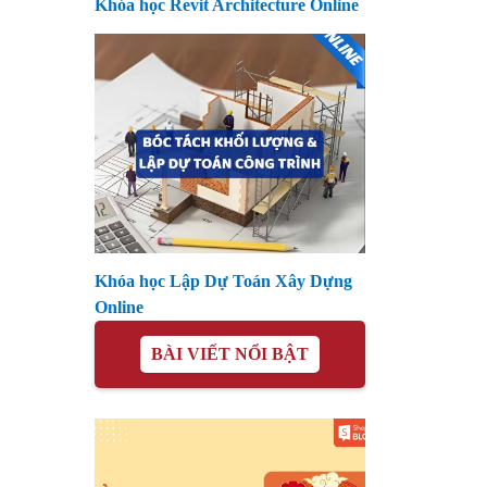
Khóa học Revit Architecture Online
Khóa học Lập Dự Toán Xây Dựng
Online
BÀI VIẾT NỔI BẬT