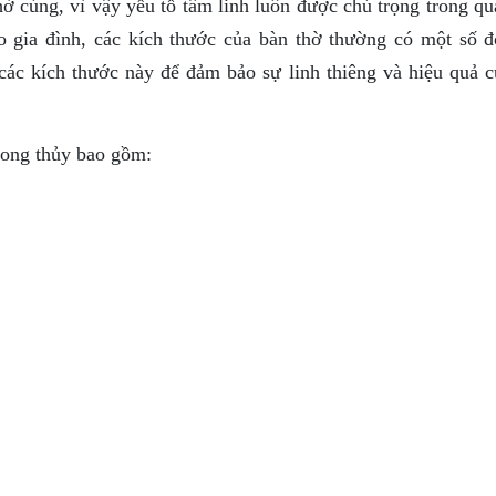
hờ cúng, vì vậy yếu tố tâm linh luôn được chú trọng trong qu
 gia đình, các kích thước của bàn thờ thường có một số đ
các kích thước này để đảm bảo sự linh thiêng và hiệu quả c
hong thủy bao gồm: