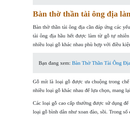
Bàn thờ thần tài ông địa là
Bàn thờ thần tài ông địa cần đáp ứng các yế
tài ông địa hầu hết được làm từ gỗ tự nhiê
nhiều loại gỗ khác nhau phù hợp với điều kiệ
Bạn đang xem:
Bàn Thờ Thần Tài Ông Địa
Gỗ mít là loại gỗ được ưa chuộng trong chế 
nhiều loại gỗ khác nhau để lựa chọn, mang lạ
Các loại gỗ cao cấp thường được sử dụng để c
loại gỗ bình dân như xoan đào, sồi. Trong số 