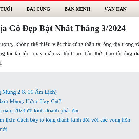
 TUỔI
BÀI CÚNG
BẢN MỆNH
VẬN HẠN
a Gỗ Đẹp Bật Nhất Tháng 3/2024
ng, không thể thiếu việc thờ cúng thần tài ông địa trong v
g lại tài lộc, may mắn và bình an, bàn thờ thần tài ông đị
g.
g Mùng 2 & 16 Âm Lịch)
Nam Mạng: Hứng Hay Cát?
p năm 2024 để kinh doanh phát đạt
lịch: Cách bày tỏ lòng thành kính đối với các vong hồn
mới