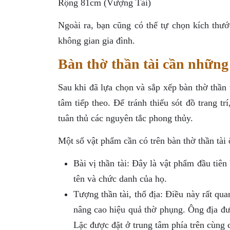
Rộng 81cm (Vượng Tài)
Ngoài ra, bạn cũng có thể tự chọn kích thư
không gian gia đình.
Bàn thờ thần tài cần những
Sau khi đã lựa chọn và sắp xếp bàn thờ thần 
tâm tiếp theo. Để tránh thiếu sót đồ trang t
tuân thủ các nguyên tắc phong thủy.
Một số vật phẩm cần có trên bàn thờ thần tài
Bài vị thần tài: Đây là vật phẩm đầu tiên 
tên và chức danh của họ.
Tượng thần tài, thổ địa: Điều này rất qu
nâng cao hiệu quả thờ phụng. Ông địa đượ
Lặc được đặt ở trung tâm phía trên cùng 