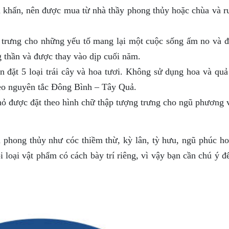
 khấn, nên được mua từ nhà thầy phong thủy hoặc chùa và r
 trưng cho những yếu tố mang lại một cuộc sống ấm no và đ
 thần và được thay vào dịp cuối năm.
n đặt 5 loại trái cây và hoa tươi. Không sử dụng hoa và quả
heo nguyên tắc Đông Bình – Tây Quả.
 được đặt theo hình chữ thập tượng trưng cho ngũ phương v
 phong thủy như cóc thiềm thừ, kỳ lân, tỳ hưu, ngũ phúc ho
i loại vật phẩm có cách bày trí riêng, vì vậy bạn cần chú ý đ