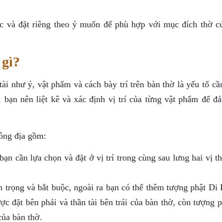
ớc và đặt riêng theo ý muốn để phù hợp với mục đích thờ c
 gì?
tài như ý, vật phẩm và cách bày trí trên bàn thờ là yếu tố c
rí, bạn nên liệt kê và xác định vị trí của từng vật phẩm để 
 ông địa gồm:
bạn cần lựa chọn và đặt ở vị trí trong cùng sau lưng hai vị t
an trọng và bắt buộc, ngoài ra bạn có thể thêm tượng phật Di
c đặt bên phải và thần tài bên trái của bàn thờ, còn tượng 
của bàn thờ.