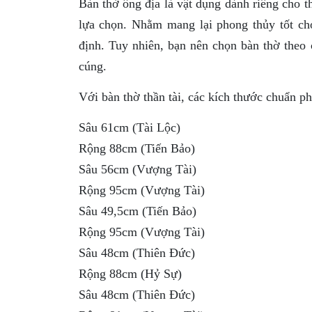
Bàn thờ ông địa là vật dụng dành riêng cho t
lựa chọn. Nhằm mang lại phong thủy tốt cho
định. Tuy nhiên, bạn nên chọn bàn thờ theo 
cúng.
Với bàn thờ thần tài, các kích thước chuẩn p
Sâu 61cm (Tài Lộc)
Rộng 88cm (Tiến Bảo)
Sâu 56cm (Vượng Tài)
Rộng 95cm (Vượng Tài)
Sâu 49,5cm (Tiến Bảo)
Rộng 95cm (Vượng Tài)
Sâu 48cm (Thiên Đức)
Rộng 88cm (Hỷ Sự)
Sâu 48cm (Thiên Đức)