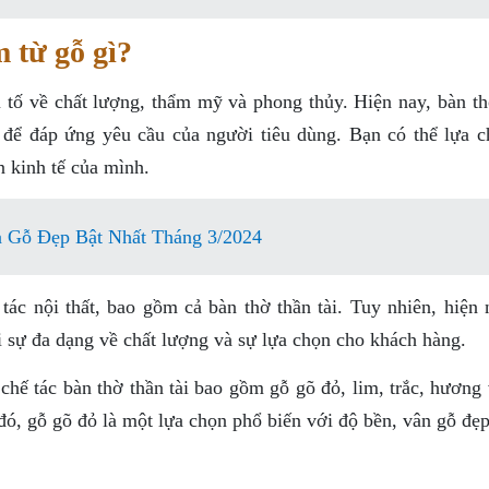
m từ gỗ gì?
u tố về chất lượng, thẩm mỹ và phong thủy. Hiện nay, bàn th
n để đáp ứng yêu cầu của người tiêu dùng. Bạn có thể lựa c
n kinh tế của mình.
 Gỗ Đẹp Bật Nhất Tháng 3/2024
tác nội thất, bao gồm cả bàn thờ thần tài. Tuy nhiên, hiện 
i sự đa dạng về chất lượng và sự lựa chọn cho khách hàng.
hế tác bàn thờ thần tài bao gồm gỗ gõ đỏ, lim, trắc, hương 
đó, gỗ gõ đỏ là một lựa chọn phổ biến với độ bền, vân gỗ đẹp