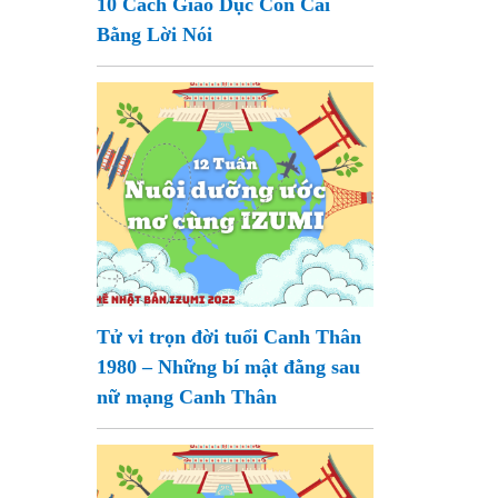
10 Cách Giáo Dục Con Cái
Bằng Lời Nói
Tử vi trọn đời tuổi Canh Thân
1980 – Những bí mật đằng sau
nữ mạng Canh Thân