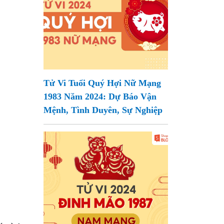
Tử Vi Tuổi Quý Hợi Nữ Mạng
1983 Năm 2024: Dự Báo Vận
Mệnh, Tình Duyên, Sự Nghiệp