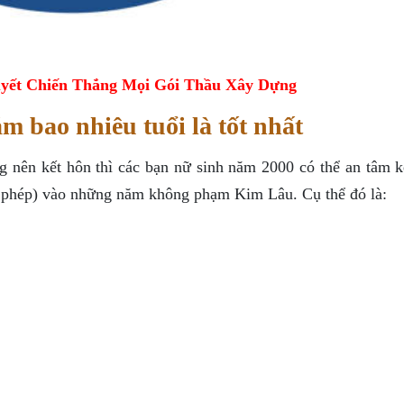
yết Chiến Thắng Mọi Gói Thầu Xây Dựng
m bao nhiêu tuổi là tốt nhất
nên kết hôn thì các bạn nữ sinh năm 2000 có thể an tâm k
ho phép) vào những năm không phạm Kim Lâu. Cụ thể đó là: