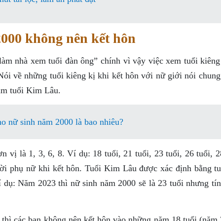
2000 không nên kết hôn
àm nhà xem tuổi đàn ông” chính vì vậy việc xem tuổi kiêng 
Nói về những tuổi kiêng kị khi kết hôn với nữ giới nói chun
ăm tuổi Kim Lâu.
ho nữ sinh năm 2000 là bao nhiêu?
ị là 1, 3, 6, 8. Ví dụ: 18 tuổi, 21 tuổi, 23 tuổi, 26 tuổi, 2
ười phụ nữ khi kết hôn. Tuổi Kim Lâu được xác định bằng t
 Ví dụ: Năm 2023 thì nữ sinh năm 2000 sẽ là 23 tuổi nhưng tí
thì các bạn không nên kết hôn vào những năm 18 tuổi (năm 