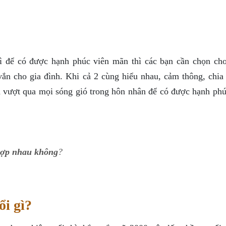
hì để có được hạnh phúc viên mãn thì các bạn cần chọn ch
ắn cho gia đình. Khi cả 2 cùng hiểu nhau, cảm thông, chia 
h vượt qua mọi sóng gió trong hôn nhân để có được hạnh phú
hợp nhau không
?
ổi gì?