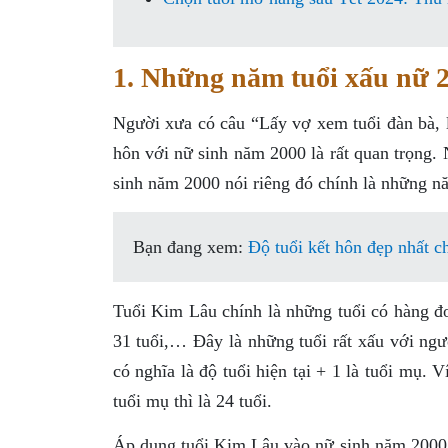
1. Những năm tuổi xấu nữ 
Người xưa có câu “Lấy vợ xem tuổi đàn bà, l
hôn với nữ sinh năm 2000 là rất quan trọng. 
sinh năm 2000 nói riêng đó chính là những n
Bạn đang xem:
Độ tuổi kết hôn đẹp nhất c
Tuổi Kim Lâu chính là những tuổi có hàng đơn v
31 tuổi,… Đây là những tuổi rất xấu với ng
có nghĩa là độ tuổi hiện tại + 1 là tuổi mụ.
tuổi mụ thì là 24 tuổi.
Áp dụng tuổi Kim Lâu vào nữ sinh năm 2000 