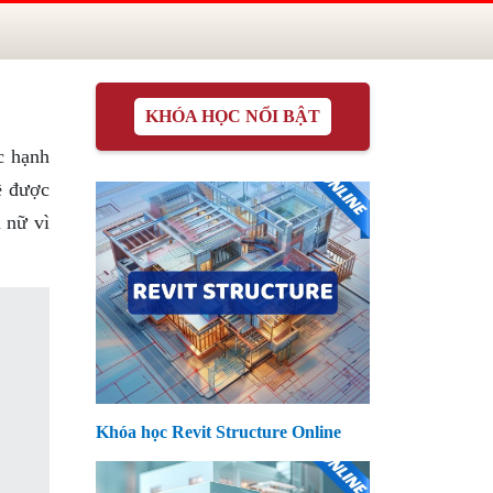
KHÓA HỌC NỔI BẬT
c hạnh
ề được
 nữ vì
Khóa học Revit Structure Online