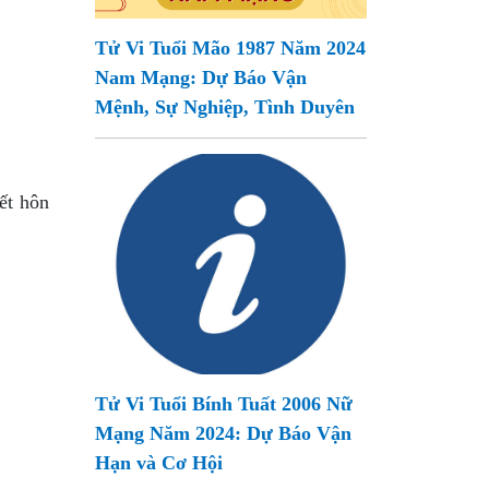
Tử Vi Tuổi Mão 1987 Năm 2024
Nam Mạng: Dự Báo Vận
Mệnh, Sự Nghiệp, Tình Duyên
ết hôn
Tử Vi Tuổi Bính Tuất 2006 Nữ
Mạng Năm 2024: Dự Báo Vận
Hạn và Cơ Hội