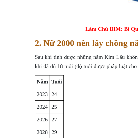
Làm Chủ BIM: Bí Qu
2. Nữ 2000 nên lấy chồng nă
Sau khi tính được những năm Kim Lâu không 
khi đã đủ 18 tuổi (độ tuổi được pháp luật c
Năm
Tuổi
2023
24
2024
25
2026
27
2028
29