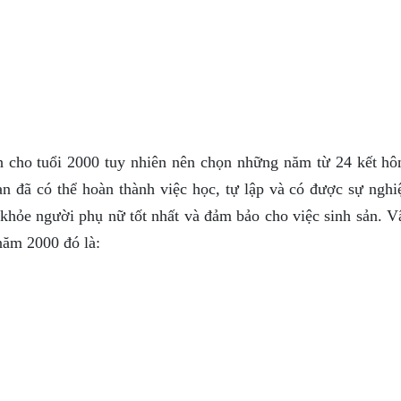
h cho tuổi 2000 tuy nhiên nên chọn những năm từ 24 kết hô
ạn đã có thể hoàn thành việc học, tự lập và có được sự nghi
khỏe người phụ nữ tốt nhất và đảm bảo cho việc sinh sản. V
năm 2000 đó là: