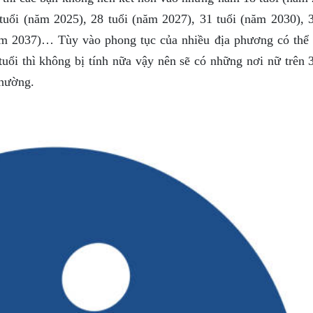
tuổi (năm 2025), 28 tuổi (năm 2027), 31 tuổi (năm 2030), 3
ăm 2037)… Tùy vào phong tục của nhiều địa phương có thể 
uổi thì không bị tính nữa vậy nên sẽ có những nơi nữ trên 3
thường.