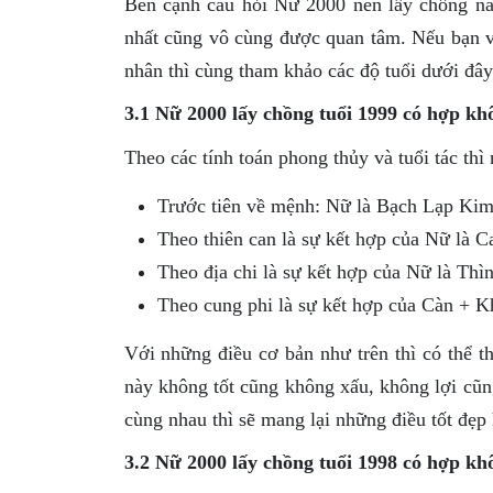
Bên cạnh câu hỏi Nữ 2000 nên lấy chồng năm
nhất cũng vô cùng được quan tâm. Nếu bạn v
nhân thì cùng tham khảo các độ tuổi dưới đây
3.1 Nữ 2000 lấy chồng tuổi 1999 có hợp kh
Theo các tính toán phong thủy và tuổi tác th
Trước tiên về mệnh: Nữ là Bạch Lạp Ki
Theo thiên can là sự kết hợp của Nữ là 
Theo địa chi là sự kết hợp của Nữ là Th
Theo cung phi là sự kết hợp của Càn + K
Với những điều cơ bản như trên thì có thể t
này không tốt cũng không xấu, không lợi cũn
cùng nhau thì sẽ mang lại những điều tốt đẹp
3.2 Nữ 2000 lấy chồng tuổi 1998 có hợp kh