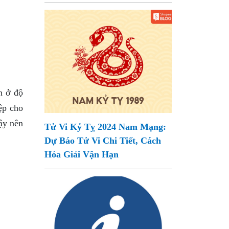
n ở độ
ệp cho
ậy nên
Tử Vi Kỷ Tỵ 2024 Nam Mạng:
Dự Báo Tử Vi Chi Tiết, Cách
Hóa Giải Vận Hạn