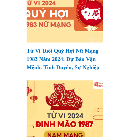
Tử Vi Tuổi Quý Hợi Nữ Mạng
1983 Năm 2024: Dự Báo Vận
Mệnh, Tình Duyên, Sự Nghiệp