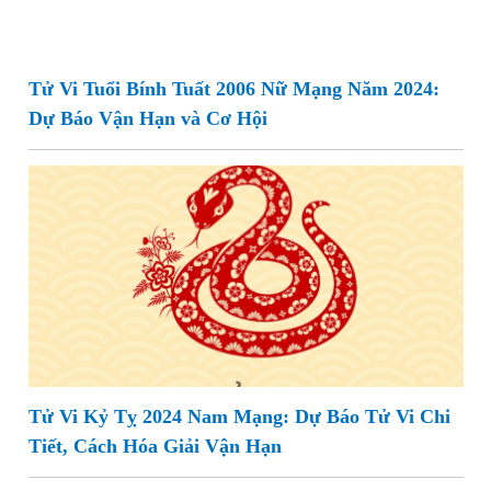
Tử Vi Tuổi Bính Tuất 2006 Nữ Mạng Năm 2024:
Dự Báo Vận Hạn và Cơ Hội
Tử Vi Kỷ Tỵ 2024 Nam Mạng: Dự Báo Tử Vi Chi
Tiết, Cách Hóa Giải Vận Hạn