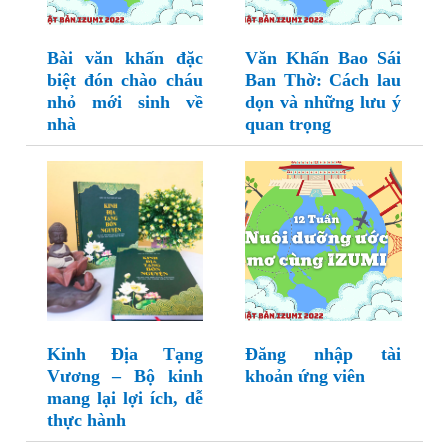
Bài văn khấn đặc
Văn Khấn Bao Sái
biệt đón chào cháu
Ban Thờ: Cách lau
nhỏ mới sinh về
dọn và những lưu ý
nhà
quan trọng
Kinh Địa Tạng
Đăng nhập tài
Vương – Bộ kinh
khoản ứng viên
mang lại lợi ích, dễ
thực hành