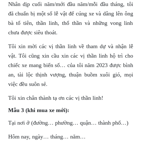
Nhân dịp cuối năm/mới đầu năm/mỗi đầu tháng, tôi
đã chuẩn bị một số lễ vật để cúng xe và dâng lên ông
bà tổ tiên, thần linh, thổ thần và những vong linh
chưa được siêu thoát.
Tôi xin mời các vị thần linh về tham dự và nhận lễ
vật. Tôi cũng xin cầu xin các vị thần linh hộ trì cho
chiếc xe mang biển số… của tôi năm 2023 được bình
an, tài lộc thịnh vượng, thuận buồm xuôi gió, mọi
việc đều suôn sẻ.
Tôi xin chân thành tạ ơn các vị thần linh!
Mẫu 3 (khi mua xe mới):
Tại nơi ở (đường… phường… quận… thành phố…)
Hôm nay, ngày… tháng… năm…