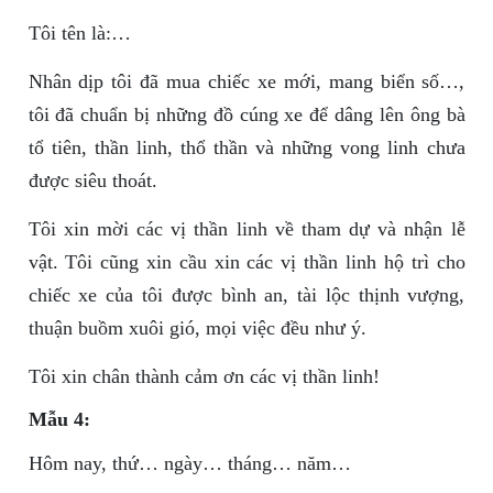
Tôi tên là:…
Nhân dịp tôi đã mua chiếc xe mới, mang biển số…,
tôi đã chuẩn bị những đồ cúng xe để dâng lên ông bà
tổ tiên, thần linh, thổ thần và những vong linh chưa
được siêu thoát.
Tôi xin mời các vị thần linh về tham dự và nhận lễ
vật. Tôi cũng xin cầu xin các vị thần linh hộ trì cho
chiếc xe của tôi được bình an, tài lộc thịnh vượng,
thuận buồm xuôi gió, mọi việc đều như ý.
Tôi xin chân thành cảm ơn các vị thần linh!
Mẫu 4:
Hôm nay, thứ… ngày… tháng… năm…