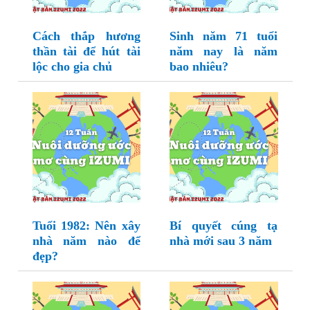
Cách thắp hương
Sinh năm 71 tuổi
thần tài để hút tài
năm nay là năm
lộc cho gia chủ
bao nhiêu?
Tuổi 1982: Nên xây
Bí quyết cúng tạ
nhà năm nào để
nhà mới sau 3 năm
đẹp?