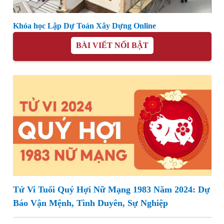
Khóa học Lập Dự Toán Xây Dựng Online
BÀI VIẾT NỔI BẬT
Tử Vi Tuổi Quý Hợi Nữ Mạng 1983 Năm 2024: Dự
Báo Vận Mệnh, Tình Duyên, Sự Nghiệp