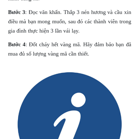
Bước 3
: Đọc văn khấn. Thắp 3 nén hương và cầu xin
điều mà bạn mong muốn, sau đó các thành viên trong
gia đình thực hiện 3 lần vái lạy.
Bước 4
: Đốt cháy hết vàng mã. Hãy đảm bảo bạn đã
mua đủ số lượng vàng mã cần thiết.