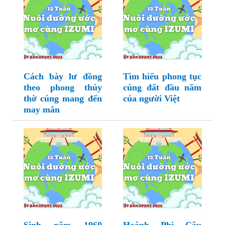
Cách bày lư đồng
Tìm hiểu phong tục
theo phong thủy
cúng đất đầu năm
thờ cúng mang đến
của người Việt
may mắn