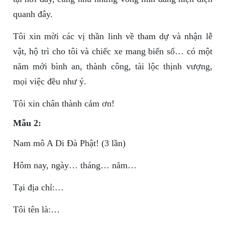
quanh đây.
Tôi xin mời các vị thần linh về tham dự và nhận lễ
vật, hộ trì cho tôi và chiếc xe mang biển số… có một
năm mới bình an, thành công, tài lộc thịnh vượng,
mọi việc đều như ý.
Tôi xin chân thành cảm ơn!
Mẫu 2:
Nam mô A Di Đà Phật! (3 lần)
Hôm nay, ngày… tháng… năm…
Tại địa chỉ:…
Tôi tên là:…