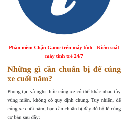
Phần mềm Chặn Game trên máy tính - Kiểm soát
máy tính trẻ 24/7
Những gì cần chuẩn bị để cúng
xe cuối năm?
Phong tục và nghi thức cúng xe có thể khác nhau tùy
vùng miền, không có quy định chung. Tuy nhiên, để
cúng xe cuối năm, bạn cần chuẩn bị đầy đủ bộ lễ cúng
cơ bản sau đây: