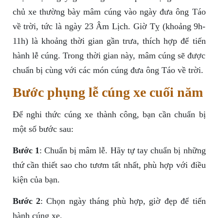
chủ xe thường bày mâm cúng vào ngày đưa ông Táo
về trời, tức là ngày 23 Âm Lịch. Giờ Tỵ (khoảng 9h-
11h) là khoảng thời gian gần trưa, thích hợp để tiến
hành lễ cúng. Trong thời gian này, mâm cúng sẽ được
chuẩn bị cùng với các món cúng đưa ông Táo về trời.
Bước phụng lễ cúng xe cuối năm
Để nghi thức cúng xe thành công, bạn cần chuẩn bị
một số bước sau:
Bước 1
: Chuẩn bị mâm lễ. Hãy tự tay chuẩn bị những
thứ cần thiết sao cho tươm tất nhất, phù hợp với điều
kiện của bạn.
Bước 2
: Chọn ngày tháng phù hợp, giờ đẹp để tiến
hành cúng xe.