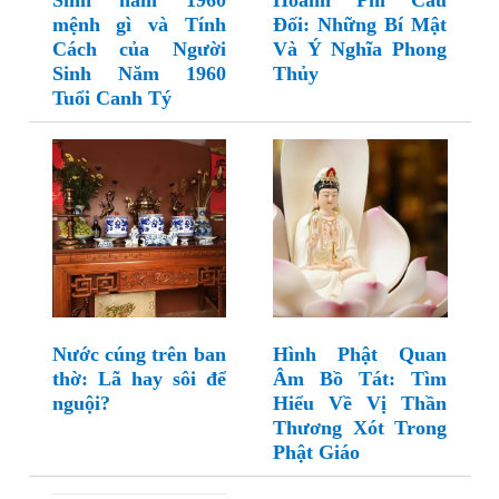
Sinh năm 1960
Hoành Phi Câu
mệnh gì và Tính
Đối: Những Bí Mật
Cách của Người
Và Ý Nghĩa Phong
Sinh Năm 1960
Thủy
Tuổi Canh Tý
Nước cúng trên ban
Hình Phật Quan
thờ: Lã hay sôi để
Âm Bồ Tát: Tìm
nguội?
Hiểu Về Vị Thần
Thương Xót Trong
Phật Giáo