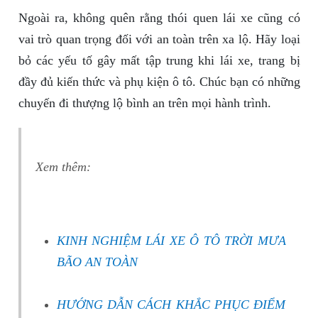
Ngoài ra, không quên rằng thói quen lái xe cũng có
vai trò quan trọng đối với an toàn trên xa lộ. Hãy loại
bỏ các yếu tố gây mất tập trung khi lái xe, trang bị
đầy đủ kiến thức và phụ kiện ô tô. Chúc bạn có những
chuyến đi thượng lộ bình an trên mọi hành trình.
Xem thêm
:
KINH NGHIỆM LÁI XE Ô TÔ TRỜI MƯA
BÃO AN TOÀN
HƯỚNG DẪN CÁCH KHẮC PHỤC ĐIỂM