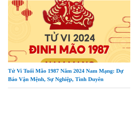
Tử Vi Tuổi Mão 1987 Năm 2024 Nam Mạng: Dự
Báo Vận Mệnh, Sự Nghiệp, Tình Duyên