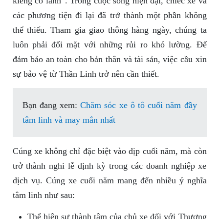
kiêng có lành”. Trong cuộc sống hiện đại, chiếc xe và
các phương tiện đi lại đã trở thành một phần không
thể thiếu. Tham gia giao thông hàng ngày, chúng ta
luôn phải đối mặt với những rủi ro khó lường. Để
đảm bảo an toàn cho bản thân và tài sản, việc cầu xin
sự bảo vệ từ Thần Linh trở nên cần thiết.
Bạn đang xem:
Chăm sóc xe ô tô cuối năm đầy
tâm linh và may mắn nhất
Cúng xe không chỉ đặc biệt vào dịp cuối năm, mà còn
trở thành nghi lễ định kỳ trong các doanh nghiệp xe
dịch vụ. Cúng xe cuối năm mang đến nhiều ý nghĩa
tâm linh như sau:
Thể hiện sự thành tâm của chủ xe đối với Thượng