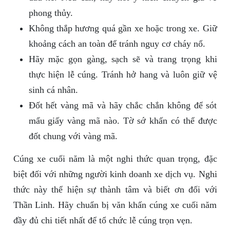
phong thủy.
Không thắp hương quá gần xe hoặc trong xe. Giữ
khoảng cách an toàn để tránh nguy cơ cháy nổ.
Hãy mặc gọn gàng, sạch sẽ và trang trọng khi
thực hiện lễ cúng. Tránh hở hang và luôn giữ vệ
sinh cá nhân.
Đốt hết vàng mã và hãy chắc chắn không để sót
mẩu giấy vàng mã nào. Tờ sớ khấn có thể được
đốt chung với vàng mã.
Cúng xe cuối năm là một nghi thức quan trọng, đặc
biệt đối với những người kinh doanh xe dịch vụ. Nghi
thức này thể hiện sự thành tâm và biết ơn đối với
Thần Linh. Hãy chuẩn bị văn khấn cúng xe cuối năm
đầy đủ chi tiết nhất để tổ chức lễ cúng trọn vẹn.