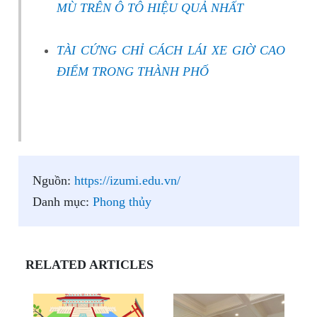
MÙ TRÊN Ô TÔ HIỆU QUẢ NHẤT
TÀI CỨNG CHỈ CÁCH LÁI XE GIỜ CAO
ĐIỂM TRONG THÀNH PHỐ
Nguồn:
https://izumi.edu.vn/
Danh mục:
Phong thủy
RELATED ARTICLES