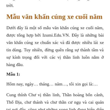
trời.
Mẫu văn khấn cúng xe cuối năm
Dưới đây là một số mẫu văn khấn cúng xe cuối năm,
được tổng hợp bởi Izumi.Edu.VN. Đây là những bài
văn khấn cúng xe chuẩn xác và đã được nhiều lái xe
tin dùng. Tuy nhiên, đừng quên rằng sự thành tâm và
sự kính trọng đối với các vị thần linh luôn nằm ở
hàng đầu.
Mẫu 1:
Hôm nay, ngày… tháng… năm…, tôi xin gọi là:…
Cung thỉnh Chư vị thần linh, Thần hoàng bổn cảnh,
Thổ Địa, chư thánh và chư thần cư ngụ và cai quản
tại nơi đây, cũng như những vong linh đang hiện diện