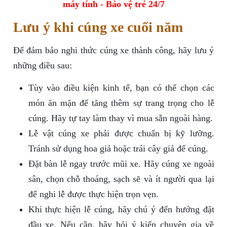
máy tính - Bảo vệ trẻ 24/7
Lưu ý khi cúng xe cuối năm
Để đảm bảo nghi thức cúng xe thành công, hãy lưu ý
những điều sau:
Tùy vào điều kiện kinh tế, bạn có thể chọn các
món ăn mặn để tăng thêm sự trang trọng cho lễ
cúng. Hãy tự tay làm thay vì mua sẵn ngoài hàng.
Lễ vật cúng xe phải được chuẩn bị kỹ lưỡng.
Tránh sử dụng hoa giả hoặc trái cây giả để cúng.
Đặt bàn lễ ngay trước mũi xe. Hãy cúng xe ngoài
sân, chọn chỗ thoáng, sạch sẽ và ít người qua lại
để nghi lễ được thực hiện trọn vẹn.
Khi thực hiện lễ cúng, hãy chú ý đến hướng đặt
đầu xe. Nếu cần, hãy hỏi ý kiến chuyên gia về