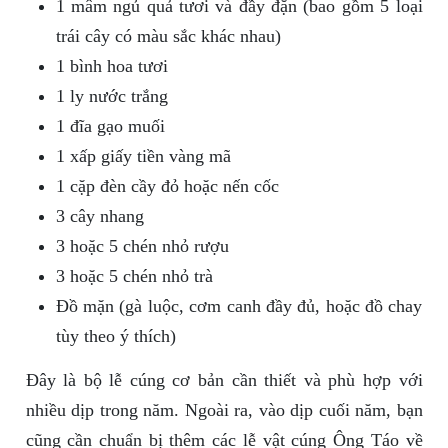
1 mâm ngủ quả tươi và đầy đặn (bao gồm 5 loại
trái cây có màu sắc khác nhau)
1 bình hoa tươi
1 ly nước trắng
1 đĩa gạo muối
1 xấp giấy tiền vàng mã
1 cặp đèn cầy đỏ hoặc nến cốc
3 cây nhang
3 hoặc 5 chén nhỏ rượu
3 hoặc 5 chén nhỏ trà
Đồ mặn (gà luộc, cơm canh đầy đủ, hoặc đồ chay
tùy theo ý thích)
Đây là bộ lễ cúng cơ bản cần thiết và phù hợp với
nhiều dịp trong năm. Ngoài ra, vào dịp cuối năm, bạn
cũng cần chuẩn bị thêm các lễ vật cúng Ông Táo về