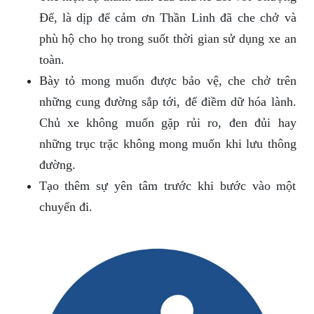
Đế, là dịp để cảm ơn Thần Linh đã che chở và
phù hộ cho họ trong suốt thời gian sử dụng xe an
toàn.
Bày tỏ mong muốn được bảo vệ, che chở trên
những cung đường sắp tới, để điềm dữ hóa lành.
Chủ xe không muốn gặp rủi ro, đen đủi hay
những trục trặc không mong muốn khi lưu thông
đường.
Tạo thêm sự yên tâm trước khi bước vào một
chuyến đi.