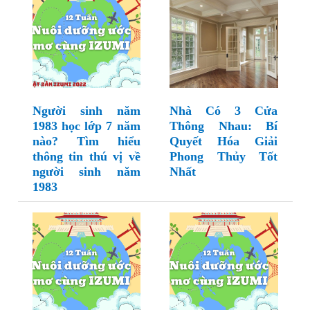
Người sinh năm
Nhà Có 3 Cửa
1983 học lớp 7 năm
Thông Nhau: Bí
nào? Tìm hiểu
Quyết Hóa Giải
thông tin thú vị về
Phong Thủy Tốt
người sinh năm
Nhất
1983