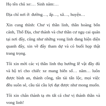
Họ tên chủ xe:… Sinh năm:…
Địa chỉ nơi ở: đường…, ấp…, xã…, huyện…
Xin cung thỉnh: Chư vị thần linh, thần hoàng bổn
cảnh, Thổ Địa, chư thánh và chư thần cư ngụ cai quản
tại nơi đây, cũng như những vong linh đang hiện diện
quanh đây, xin về đây tham dự và có buổi họp thật
trang trọng.
Tôi xin mời các vị thần linh thọ hưởng lễ vật đầy đủ
và hộ trì cho chiếc xe mang biển số… năm… luôn
được bình an, thành công, tấn tài tấn lộc, mọi việc
đều suôn sẻ, cầu tài cầu lợi đạt được như mong muốn.
Tôi xin chân thành tạ ơn tất cả chư vị thánh thần và
vong linh!